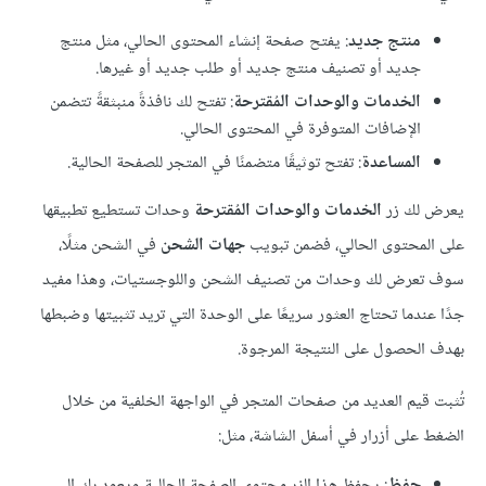
منتج جديد
: يفتح صفحة إنشاء المحتوى الحالي، مثل منتج
جديد أو تصنيف منتج جديد أو طلب جديد أو غيرها.
الخدمات والوحدات المُقترحة
: تفتح لك نافذةً منبثقةً تتضمن
الإضافات المتوفرة في المحتوى الحالي.
المساعدة
: تفتح توثيقًا متضمنًا في المتجر للصفحة الحالية.
يعرض لك زر
الخدمات والوحدات المُقترحة
وحدات تستطيع تطبيقها
على المحتوى الحالي، فضمن تبويب
جهات الشحن
في الشحن مثلًا،
سوف تعرض لك وحدات من تصنيف الشحن واللوجستيات، وهذا مفيد
جدًا عندما تحتاج العثور سريعًا على الوحدة التي تريد تثبيتها وضبطها
بهدف الحصول على النتيجة المرجوة.
تُثبت قيم العديد من صفحات المتجر في الواجهة الخلفية من خلال
الضغط على أزرار في أسفل الشاشة، مثل:
حفظ
: يحفظ هذا الزر محتوى الصفحة الحالية ويعود بك إلى