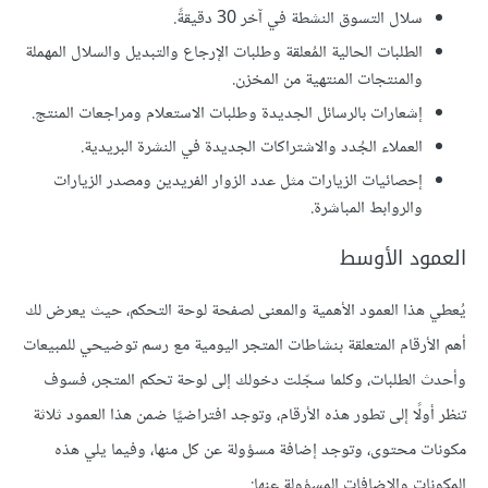
سلال التسوق النشطة في آخر 30 دقيقةً.
الطلبات الحالية المُعلقة وطلبات الإرجاع والتبديل والسلال المهملة
والمنتجات المنتهية من المخزن.
إشعارات بالرسائل الجديدة وطلبات الاستعلام ومراجعات المنتج.
العملاء الجُدد والاشتراكات الجديدة في النشرة البريدية.
إحصائيات الزيارات مثل عدد الزوار الفريدين ومصدر الزيارات
والروابط المباشرة.
العمود الأوسط
يُعطي هذا العمود الأهمية والمعنى لصفحة لوحة التحكم، حيث يعرض لك
أهم الأرقام المتعلقة بنشاطات المتجر اليومية مع رسم توضيحي للمبيعات
وأحدث الطلبات، وكلما سجّلت دخولك إلى لوحة تحكم المتجر، فسوف
تنظر أولًا إلى تطور هذه الأرقام، وتوجد افتراضيًا ضمن هذا العمود ثلاثة
مكونات محتوى، وتوجد إضافة مسؤولة عن كل منها، وفيما يلي هذه
المكونات والإضافات المسؤولة عنها: