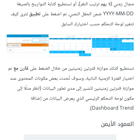
مجال زمني (لا يهم ترتيب النقر)، أو تستطيع كتابة التواريخ بالصيغة
YYYY-MM-DD ضمن الحقل النصي، ثم اضغط على
تطبيق
لترى كيف
تتغير لوحة التحكم حسب اختيارك السابق.
تستطيع كذلك موازنة فترتين زمنيتين من خلال الضغط على
قارن مع
ثم
اختيار الفترة الزمنية الثانية، وسوف تُحدث بعض مكونات المحتوى عند
موازنة فترتين زمنيتين لتُشير إلى مدى تطور البيانات (انظر مثلًا إلى
مكون لوحة التحكم الرئيسي الذي يعرض البيانات من إضافة
Dashboard Trend).
العمود الأيمن