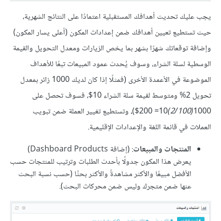
يجب عليك تحديث أهدافك المستقبلية اعتمادًا على النتائج الشهرية،
حيث تستطيع تعيين أهدافك ضمن إعدادات المكون (أعلى يسار المكون)
وإضافة توقعاتك شهرًا بشهر بما يخص الزيارات ومعدل التحويل والقيمة
الوسطية لسلة الشراء، وسوف يُحدث عمود المبيعات تبعًا للأهداف
الموضوعة في الأعمدة الأخرى (فمثلًا إذا كان لديك 1000 زائر بمعدل
تحويل 2% ومتوسط لقيمة سلة الشراء 10$، فسوف تحصل على
1000
(2/100)
10= 200$)، وتستطيع تغيير العملة ضمن تبويب
العملات في قائمة اللغة والإعدادات الإقليمية.
المنتجات والمبيعات
: (إضافة Dashboard Products)
يعرض هذا المكون جدولًا بأحدث الطلبات وترتيب للمنتجات حسب
الأفضل مبيعًا والأكثر مشاهدةً والأكثر بحثًا (حسب نسبة البحث
عنها ضمن متجرك وليس ضمن محركات البحث).