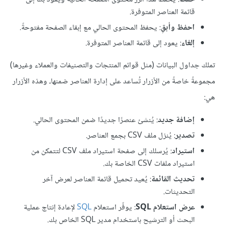
قائمة العناصر المتوفرة.
احفظ وأبقِ
: يحفظ المحتوى الحالي مع إبقاء الصفحة مفتوحةً.
إلغاء
: يعود إلى قائمة العناصر المتوفرة.
تملك جداول البيانات (مثل قوائم المنتجات والتصنيفات والعملاء وغيرها)
مجموعةً خاصةً من الأزرار تُساعد على إدارة العناصر ضمنها، وهذه الأزرار
هي:
إضافة جديد
: يُنشئ عنصرًا جديدًا ضمن المحتوى الحالي.
تصدير
: يُنزل ملف CSV بجمع العناصر.
استيراد
: يُرسلك إلى صفحة استيراد ملف CSV لتتمكن من
استيراد ملفات CSV الخاصة بك.
تحديث القائمة
: يُعيد تحميل قائمة العناصر لعرض آخر
التحديثات.
عرض استعلام SQL
: يوفّر استعلام
SQL
لإعادة إنتاج عملية
البحث أو الترشيح باستخدام مدير SQL الخاص بك.