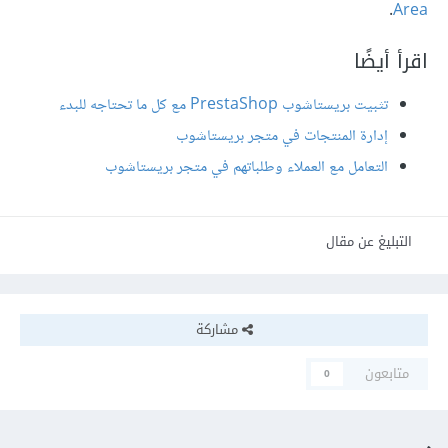
.
Area
اقرأ أيضًا
تثبيت بريستاشوب PrestaShop مع كل ما تحتاجه للبدء
إدارة المنتجات في متجر بريستاشوب
التعامل مع العملاء وطلباتهم في متجر بريستاشوب
التبليغ عن مقال
مشاركة
متابعون
0