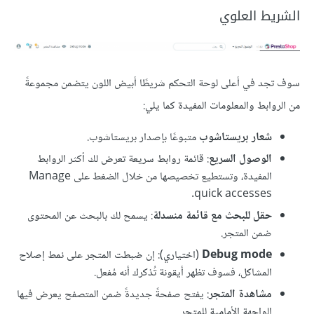
الشريط العلوي
سوف تجد في أعلى لوحة التحكم شريطًا أبيض اللون يتضمن مجموعةً
من الروابط والمعلومات المفيدة كما يلي:
شعار بريستاشوب
متبوعًا بإصدار بريستاشوب.
الوصول السريع
: قائمة روابط سريعة تعرض لك أكثر الروابط
المفيدة، وتستطيع تخصيصها من خلال الضغط على Manage
quick accesses.
حقل للبحث مع قائمة منسدلة
: يسمح لك بالبحث عن المحتوى
ضمن المتجر.
Debug mode
(اختياري): إن ضبطت المتجر على نمط إصلاح
المشاكل، فسوف تظهر أيقونة تُذكرك أنه مُفعل.
مشاهدة المتجر
: يفتح صفحةً جديدةً ضمن المتصفح يعرض فيها
الواجهة الأمامية للمتجر.