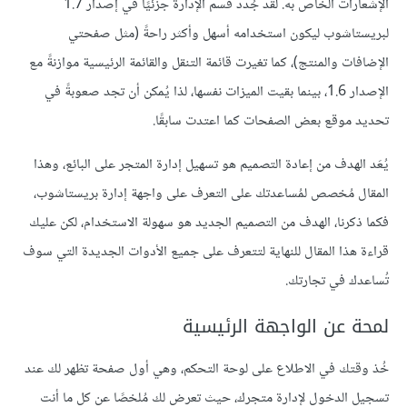
الإشعارات الخاص به. لقد جُدد قسم الإدارة جزئيًا في إصدار 1.7
لبريستاشوب ليكون استخدامه أسهل وأكثر راحةً (مثل صفحتي
الإضافات والمنتج)، كما تغيرت قائمة التنقل والقائمة الرئيسية موازنةً مع
الإصدار 1.6، بينما بقيت الميزات نفسها، لذا يُمكن أن تجد صعوبةً في
تحديد موقع بعض الصفحات كما اعتدت سابقًا.
يُعَد الهدف من إعادة التصميم هو تسهيل إدارة المتجر على البائع، وهذا
المقال مُخصص لمُساعدتك على التعرف على واجهة إدارة بريستاشوب،
فكما ذكرنا، الهدف من التصميم الجديد هو سهولة الاستخدام، لكن عليك
قراءة هذا المقال للنهاية لتتعرف على جميع الأدوات الجديدة التي سوف
تُساعدك في تجارتك.
لمحة عن الواجهة الرئيسية
خُذ وقتك في الاطلاع على لوحة التحكم، وهي أول صفحة تظهر لك عند
تسجيل الدخول لإدارة متجرك، حيث تعرض لك مُلخصًا عن كل ما أنت