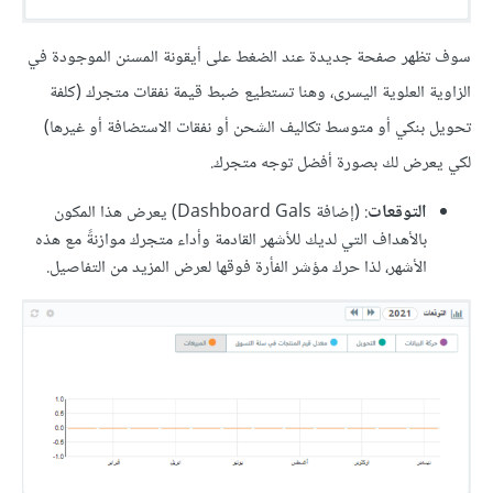
سوف تظهر صفحة جديدة عند الضغط على أيقونة المسنن الموجودة في
الزاوية العلوية اليسرى، وهنا تستطيع ضبط قيمة نفقات متجرك (كلفة
تحويل بنكي أو متوسط تكاليف الشحن أو نفقات الاستضافة أو غيرها)
لكي يعرض لك بصورة أفضل توجه متجرك.
التوقعات
: (إضافة Dashboard Gals) يعرض هذا المكون
بالأهداف التي لديك للأشهر القادمة وأداء متجرك موازنةً مع هذه
الأشهر، لذا حرك مؤشر الفأرة فوقها لعرض المزيد من التفاصيل.