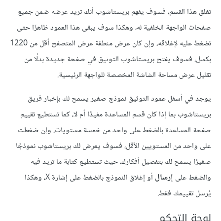
تغلق هذا القسم، فسوف يفهم بريستاشوب أنك تريد عرضه ضمن جميع
صفحات الواجهة الخلفية له، وهكذا سوف يبقى هذا العمود ظاهرًا حتى
تضغط عليه لإغلاقه، وإن كان عرض منطقة عرض المتصفح أقل من 1220
بكسل، فسوف يفتح بريستاشوب التوثيق في صفحة جديدة بدلًا من
تقليل عرض مساحة الشاشة المخصصة للواجهة الرئيسية.
يوجد في أسفل عمود التوثيق نموذج صغير يسمح لك بإخبار فريق
بريستاشوب بما إذا كان قسم المساعدة مفيدًا أم لا، كما تستطيع تقييم
صفحة المساعدة بالضغط على واحد من خمسة مستويات، وإن ضغطت
على واحد من المستويين الأقل، فسوف يعرض لك بريستاشوب نموذجًا
صغيرًا يسمح لك بتفصيل أفكارك، حيث تستطيع كتابة ما تريد فيه
والضغط على
إرسال
أو إغلاق النموذج بالضغط على إشارة X، وهكذا
يُرسل تقييمك فقط.
لوحة التحكم