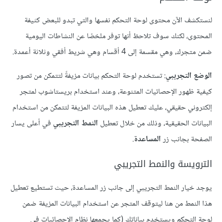
لنستكشف الآن محتوى لوحة التحكم نفسها والتي تبدو للبعض كثيفة
المحتوى، لكنك سوف تلاحظ أنها توفر ملخصًا عن النشاطات اليومية
ضمن متجرك، وهي مقسمة إلى 4 أقسام وهي شريط أفقي وثلاثة أعمدة.
الوضع التجريبي
: تستخدم لوحة التحكم بيانات مزيفةً لتتمكن من تصور
كيفية ظهور الإحصائيات المتنوعة، وعند استخدام بريستاشوب لمتجر
إلكتروني حقيقي، عليك تعطيل هذه البيانات المزيفة لتتمكن من استخدام
البيانات الحقيقية، وذلك من خلال تعطيل
النمط التجريبي
في أعلى يسار
الصفحة بجانب زر
المساعدة
.
الترويسة والنمط التجريبي
يوجد خيار النمط التجريبي إلى جانب زر المساعدة، حيث تستطيع تعطيل
هذا النمط من هنا ليتوقف المتجر عن استخدام البيانات المزيفة ضمن
لوحة التحكم ويستخدم بياناتك (كما يجمعها نظام الإحصائيات في