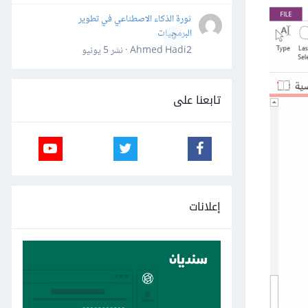
ثورة الذكاء الاصطناعي في تطوير
البرمجيات
0
Ahmed Hadi2 · نشر
5 يونيو
تابعنا على
إعلانات