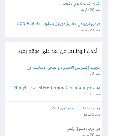
كتابة كتاب تربوي وتبويبه
منذ 20 دقيقة
فيديو ترويجي لتطبيق موبايل بأسلوب إعلانات Apple 
وقصاصات إعلانية قصيرة
منذ 21 دقيقة
أحدث الوظائف عن بعد على موقع بعيد
عجيب إكسبريس للإستيراد والشحن : محاسب أول
منذ 2 ساعة
مفاتيح Mfatyh : Social Media and Community 
Manager
منذ 3 ساعة
رخاء الطبية : كاتب محتوى إعلاني
منذ 3 ساعة
س عرب : مسوق رقمي
منذ 20 ساعة