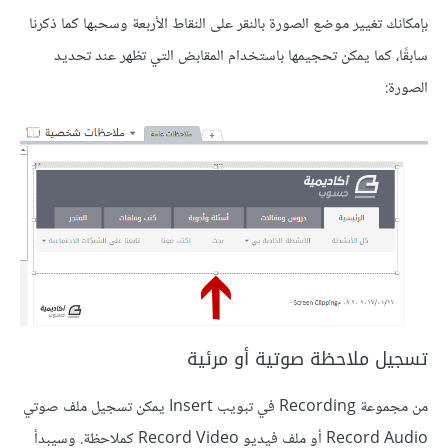
بإمكانك تغيير موضع الصورة بالنقر على النقاط الأربعة وسحبها كما ذكرنا
سابقًا، كما يمكن تحجيمها باستخدام المقابض التي تظهر عند تحديد
الصورة:
تسجيل ملاحظة صوتية أو مرئية
من مجموعة Recording في تبويب Insert يمكن تسجيل ملف صوتي
Record Audio أو ملف فيديو Record Video كملاحظة. وسيبدأ