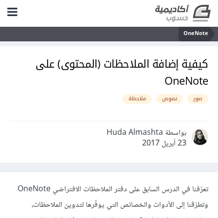
OneNote
كيفية إضافة الملاحظات (المحتوى) على
OneNote
صور
نصوص
ملاحظة
بواسطة Huda Almashta
23 أبريل 2017
تعرّفنا في الدرس السابق على دفتر الملاحظات الافتراضي OneNote
وتطرّقنا إلى الأدوات والخصائص التي يوفّرها لتدوين الملاحظات،