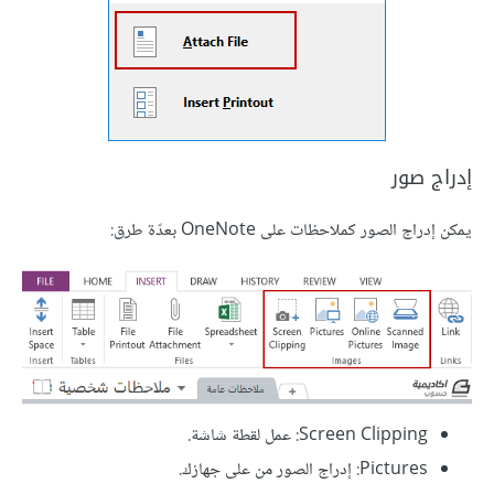
إدراج صور
يمكن إدراج الصور كملاحظات على OneNote بعدّة طرق:
Screen Clipping: عمل لقطة شاشة.
Pictures: إدراج الصور من على جهازك.