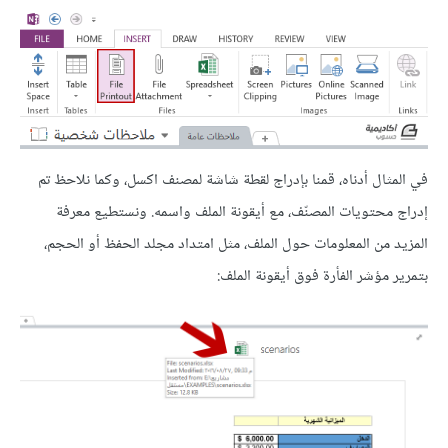
في المثال أدناه، قمنا بإدراج لقطة شاشة لمصنف اكسل، وكما نلاحظ تم
إدراج محتويات المصنّف، مع أيقونة الملف واسمه. ونستطيع معرفة
المزيد من المعلومات حول الملف، مثل امتداد مجلد الحفظ أو الحجم،
بتمرير مؤشر الفأرة فوق أيقونة الملف: