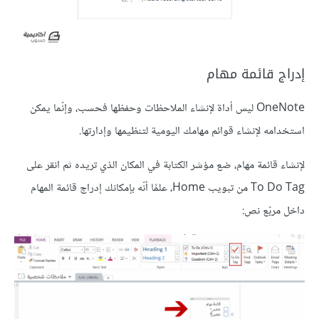
إدراج قائمة مهام
OneNote ليس أداة لإنشاء الملاحظات وحفظها فحسب، وإنّما يمكن
استخدامه لإنشاء قوائم مهامك اليومية لتنظيمها وإدارتها.
لإنشاء قائمة مهام، ضع مؤشر الكتابة في المكان الذي تريده ثم انقر على
To Do Tag من تبويب Home، علمًا أنّه بإمكانك إدراج قائمة المهام
داخل مربّع نص: