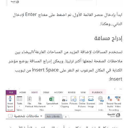
ابدأ بإدخال عنصر القائمة الأول، ثم اضغط على مفتاح Enter لإدخال
الثاني...وهكذا.
إدراج مسافة
تستخدم المسافات لإضافة المزيد من المساحات الفارغة/البيضاء بين
ملاحظات الصفحة لجعلها أكثر ترتيبًا. ويمكن إدراج المسافة بوضع مؤشر
الكتابة في المكان المرغوب ثم النقر على Insert Space من تبويب
Insert: