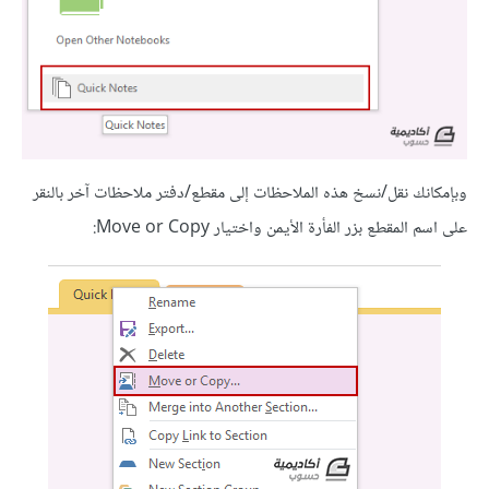
وبإمكانك نقل/نسخ هذه الملاحظات إلى مقطع/دفتر ملاحظات آخر بالنقر
على اسم المقطع بزر الفأرة الأيمن واختيار Move or Copy: