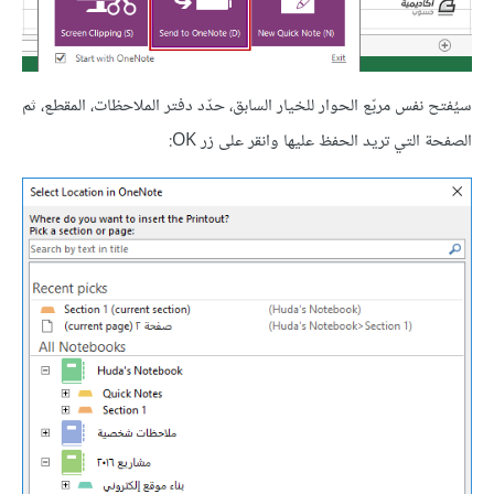
سيُفتح نفس مربّع الحوار للخيار السابق، حدّد دفتر الملاحظات، المقطع، ثم
الصفحة التي تريد الحفظ عليها وانقر على زر OK: