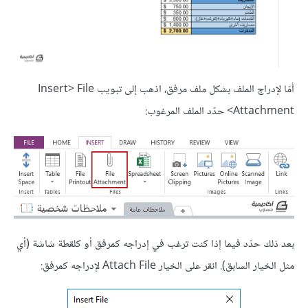
أمّا لإدراج الملف بشكل ملف مرفق، اذهب إلى تبويب Insert> File
Attachment> حدّد الملف المرغوب:
بعد ذلك حدّد فيما إذا كنت ترغب في إدراجه كمرفق أو كلقطة شاشة (أي
مثل الخيار السابق). انقر على الخيار Attach File لإدراجه كمرفق: