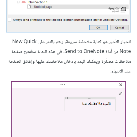
الخيار الأخير هو كتابة ملاحظة سريعة، وتتم بالنقر على New Quick
Note من أداة Send to OneNote. في هذه الحالة ستُفتح صفحة
ملاحظات مصغّرة ويمكنك البدء بإدخال ملاحظتك عليها وإغلاق الصفحة
عند الانتهاء: