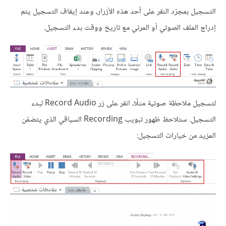
التسجيل بمجرّد النقر على أحد هذه الأزرار، وعند إيقاف التسجيل يتم
إدراج الملف الصوتي أو المرئي مع تاريخ ووقت بدء التسجيل.
لتسجيل ملاحظة صوتية مثلًا، انقر على زر Record Audio لبدء
التسجيل. ستلاحظ ظهور تبويب Recording السياقي الذي يتضمّن
المزيد من خيارات التسجيل: