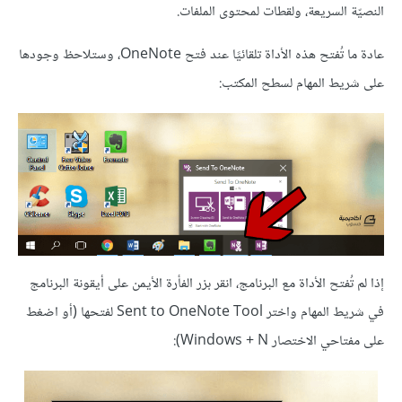
النصيّة السريعة، ولقطات لمحتوى الملفات.
عادة ما تُفتح هذه الأداة تلقائيًا عند فتح OneNote، وستلاحظ وجودها
على شريط المهام لسطح المكتب:
إذا لم تُفتح الأداة مع البرنامج، انقر بزر الفأرة الأيمن على أيقونة البرنامج
في شريط المهام واختر Sent to OneNote Tool لفتحها (أو اضغط
على مفتاحي الاختصار Windows + N):