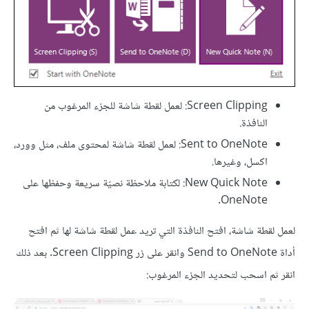
Screen Clipping: لعمل لقطة شاشة للجزء المرغوب من
النافذة.
Sent to OneNote: لعمل لقطة شاشة لمحتوى ملف، مثل وورد،
اكسل، وغيرها.
New Quick Note: لكتابة ملاحظة نصيّة سريعة وحفظها على
OneNote.
لعمل لقطة شاشة، افتح النافذة التي تريد عمل لقطة شاشة لها ثم افتح
أداة Send to OneNote وانقر على زر Screen Clipping. بعد ذلك
انقر ثم اسحب لتحديد الجزء المرغوب: