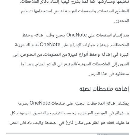
تنظيمها ومشاركتها. كما قمنا بشرح كيفية إنشاء دفاتر الملاحظات،
المقاطع، الصفحات، والصفحات الفرعية لغرض استخدامها لتنظيم
المحتوى.
بعد إنشاء الصفحات على OneNote يحين وقت إضافة وحفظ
الملاحظات. وبتنوّع خيارات الإدراج على OneNote تُتاح لك مرونة
كبيرة في إضافة وحفظ أنواع كثيرة من المعلومات، من النصوص، إلى
الصور، إلى الملاحظات الصوتية/المرئية، إلى قوائم المهام. وهذا ما
سنغطّيه في هذا الدرس.
إضافة ملاحظات نصيّة
يمكنك إضافة الملاحظات النصيّة على صفحات OneNote بسرعة
وسهولة، في الموضع المرغوب، وحسب الترتيب والتنسيق المرغوب. كل
ما عليك فعله هو النقر على مكان فارغ في الصفحة والبدء بإدخال النص: