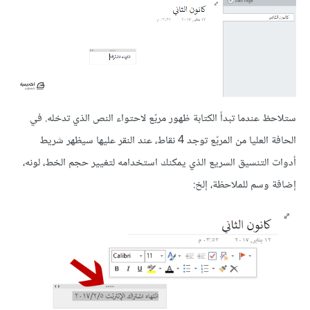
ستلاحظ عندما تبدأ الكتابة ظهور مربّع لاحتواء النص الذي تدخله. في
الحافة العليا من المربّع توجد 4 نقاط، عند النقر عليها سيظهر شريط
أدوات التنسيق السريع الذي يمكنك استخدامه لتغيير حجم الخط، لونه،
إضافة وسم للملاحظة، إلخ: