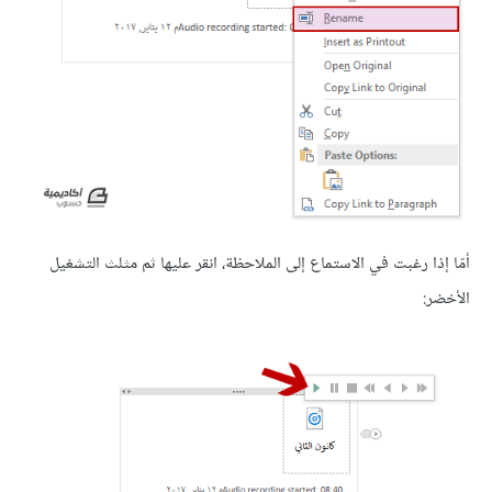
أمّا إذا رغبت في الاستماع إلى الملاحظة، انقر عليها ثم مثلث التشغيل
الأخضر: