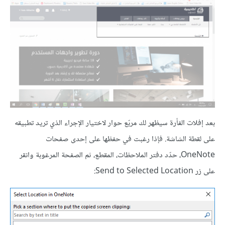
بعد إفلات الفأرة سيظهر لك مربّع حوار لاختيار الإجراء الذي تريد تطبيقه
على لقطة الشاشة. فإذا رغبت في حفظها على إحدى صفحات
OneNote، حدّد دفتر الملاحظات، المقطع، ثم الصفحة المرغوبة وانقر
على زر Send to Selected Location: