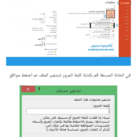
في الخانة المنبثقة قم بكتابة كلمة المرور لتشفير الملف ثم اضغط موافق