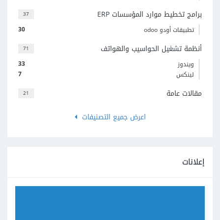
برامج تخطيط موارد المؤسسات ERP
37
30
تطبيقات أودو odoo
أنظمة تشغيل الحواسيب والهواتف
71
33
ويندوز
7
لينكس
مقالات عامة
21
اعرض جميع التصنيفات
إعلانات