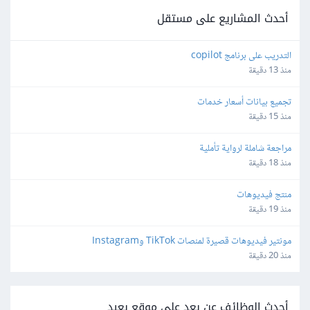
أحدث المشاريع على مستقل
التدريب على برنامج copilot
منذ 13 دقيقة
تجميع بيانات أسعار خدمات
منذ 15 دقيقة
مراجعة شاملة لرواية تأملية
منذ 18 دقيقة
منتج فيديوهات
منذ 19 دقيقة
مونتير فيديوهات قصيرة لمنصات TikTok وInstagram
منذ 20 دقيقة
أحدث الوظائف عن بعد على موقع بعيد