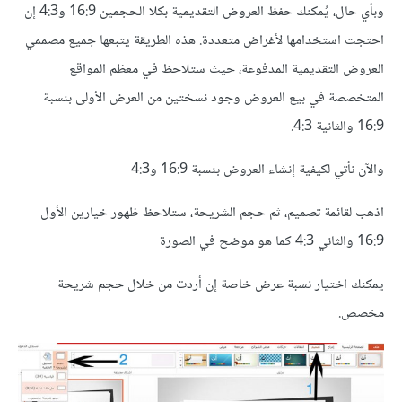
وبأي حال، يُمكنك حفظ العروض التقديمية بكلا الحجمين 16:9 و4:3 إن
احتجت استخدامها لأغراض متعددة. هذه الطريقة يتبعها جميع مصممي
العروض التقديمية المدفوعة، حيث ستلاحظ في معظم المواقع
المتخصصة في بيع العروض وجود نسختين من العرض الأولى بنسبة
16:9 والثانية 4:3.
والآن نأتي لكيفية إنشاء العروض بنسبة 16:9 و4:3
اذهب لقائمة تصميم، ثم حجم الشريحة، ستلاحظ ظهور خيارين الأول
16:9 والثاني 4:3 كما هو موضح في الصورة
يمكنك اختيار نسبة عرض خاصة إن أردت من خلال حجم شريحة
مخصص.