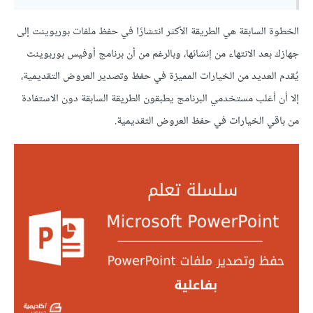
الخطوة السابقة هي الطريقة الأكثر انتشارًا في حفظ ملفات بوربوينت إلى
جهازك بعد الانتهاء من إنشائها، وبالرغم من أن برنامج أوفيس بوربوينت
يُقدم العديد من الخيارات المميزة في حفظ وتصدير العروض التقديمية،
إلا أن أغلب مستخدمي البرنامج يطبقون الطريقة السابقة دون الاستفادة
من باقي الخيارات في حفظ العروض التقديمية.