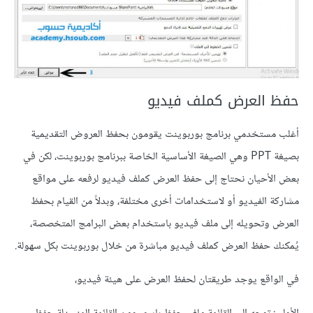
حفظ العرض كملف فيديو
أغلب مستخدمي برنامج بوربوينت يقومون بحفظ العروض التقديمية
بصيغة PPT وهي الصيغة الأساسية الخاصة ببرنامج بوربوينت، لكن في
بعض الأحيان نحتاج إلى حفظ العرض كملف فيديو لرفعه على مواقع
مشاركة الفيديو أو لاستخدامات أخرى مختلفة، وبدلاً من القيام بحفظ
العرض وتحويله إلى ملف فيديو باستخدام بعض البرامج المتخصصة،
يُمكنك حفظ العرض كملف فيديو مباشرة من خلال بوربوينت بكل سهولة.
في الواقع يوجد طريقتان لحفظ العرض على هيئة فيديو،