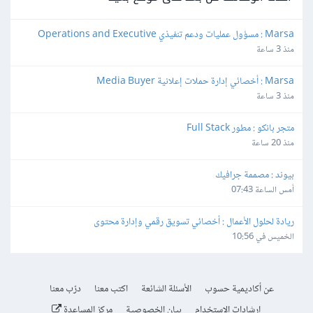
Marsa : مسؤول عمليات ودعم تنفيذي Operations and Executive 
Support Lead
منذ 3 ساعة
Marsa : أخصائي إدارة حملات إعلانية Media Buyer
منذ 3 ساعة
متجر بانكو : مطور Full Stack
منذ 20 ساعة
بيوند : مصممة جرافيك
أمس الساعة 07:43
ريادة لحلول الأعمال : أخصائي تسويق رقمي وإدارة محتوى
الخميس في 10:56
عن أكاديمية حسوب
الأسئلة الشائعة
اكتب معنا
درّب معنا
إرشادات الاستخدام
بيان الخصوصية
مركز المساعدة