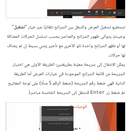
تستطيع تشغيل العرض والتنقل بين الشرائح تلقائيًّا عبر خيار “
تشغيل
”
وحينئذٍ يتوالى ظهور الشرائح والعناصر بحسب تسلسل الحركات المضافة
لها أو تظهر الشرائح واحدة تلو الأخرى مع تأخير زمني بسيط إن لم يضاف
لها حركات.
يمكن الانتقال إلى شريحة معيَّنة بطريقتين؛ الطريقة الأولى هي اختيار
الشريحة من قائمة الشرائح الموجودة في خيارات العرض أما الطريقة
الثانية فهي ضغط رقم الشريحة (ضغط الرقم 5 مثلًا) على لوحة المفاتيح
ثمَّ ضغط زر
فننتقل إلى الشريحة الخامسة مباشرةً.
Enter