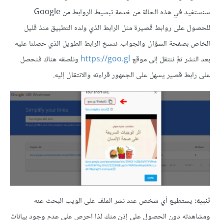
سنستفيد في هذه الحالة من خدمة تبسيط الروابط من Google
للحصول على روابط قصيرة مثل الرابط الذي ولده التطبيق منذ قليل
الخاص بصفحة السؤال والجواب. ننسخ الرابط الطويل الذي حصلنا عليه
بعد النشر ثمَّ ننتقل إلى موقع
https://goo.gl
ونلصقه هناك فنحصل
على رابط قصير يسهل على الجمهور قراءته والانتقال إليه.
تنبيه:
يستطيع أي شخص عند نشر الملف على الويب البحث عنه
ومشاهدته دون الحصول على إذن منك لذا احرص على عدم وجود بيانات