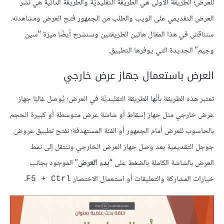
للعرض؛ الطريقة الأولى هي الطريقة التقليديَّة والطريقة الثانية هي نشر
العرض التقديمي على الويب والطلب من الجمهور فتح العرض ومشاهدته.
سنناقش في هذا المقال هاتين الطريقتين وسنشرح أيضًا ميزة “سين
وجيم” الجديدة التي يوفرها التطبيق.
العرض باستعمال جهاز عرض خارجي
تعتبر هذه الطريقة بأنَّها الطريقة التقليديَّة في العرض؛ يُوصل غالبًا جهاز
عرض خارجي مثل جهاز إسقاط أو شاشة عرض متوسطة أو كبيرة الحجم
بالحاسوب للعرض أمام الجمهور أو الفئة المستهدفة؛ نفتح تطبيق عروض
جوجل التقديمية بعد وصل جهاز العرض الخارجي وننتقل إلى نمط
العرض بالشاشة الكاملة بالضغط على “
بدء العرض
” الموجود بجانب
خيارات المشاركة والتعليقات أو استعمال الاختصار
.
Ctrl + ‏F5