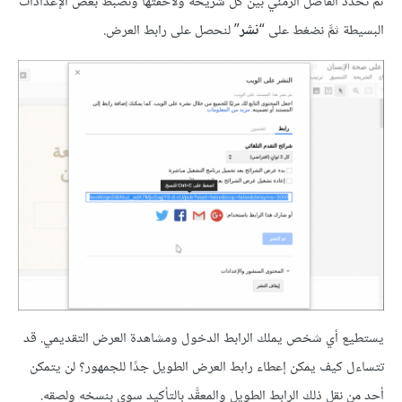
ثمَّ نحدِّد الفاصل الزمني بين كل شريحة ولاحقتها ونضبط بعض الإعدادات
البسيطة ثمَّ نضغط على “
نشر
” لنحصل على رابط العرض.
يستطيع أي شخص يملك الرابط الدخول ومشاهدة العرض التقديمي. قد
تتساءل كيف يمكن إعطاء رابط العرض الطويل جدًا للجمهور؟ لن يتمكن
أحد من نقل ذلك الرابط الطويل والمعقَّد بالتأكيد سوى بنسخه ولصقه.