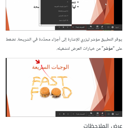
يوفر التطبيق مؤشر ليزري للإشارة إلى أجزاء محدَّدة في الشريحة. نضغط
على “
مؤشر
” من خيارات العرض لتشغيله.
عرض الملاحظات