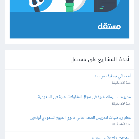
أحدث المشاريع على مستقل
أخصائي توظيف من بعد
منذ 28 دقيقة
مدير مالي  يملك خبرة فى مجال المقاولات خبرة في السعودية
منذ 29 دقيقة
معلم رياضيات لتدريس الصف الثاني ثانوي المنهج السعودي أونلاين
منذ 49 دقيقة
إعلانات Reels سينمائية