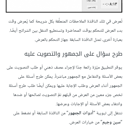
تُعرض في تلك النافذة الملاحظات المتعلِّقة بكل شريحة كما يُعرض وقت
بدء العرض للتحكم بوقت المحاضرة وتستطيع التنقل بين الشرائح أيضًا.
بعبارة أخرى، تمثل النافذة السابقة جهاز التحكم بالعرض.
طرح سؤال على الجمهور والتصويت عليه
يوفر التطبيق ميِّزة رائعة جدًا لإجراء عصف ذهني أو طلب التصويت على
بعض الأسئلة والتفاعل مع الجمهور مباشرةً. يمكن طرح أسئلة على
الجمهور أثناء العرض وطلب الإجابة عليها ويمكن أيضًا طلب طرح أسئلة
تخص جزء معين من العرض من قبلهم ثمَّ التصويت لصالحها أو ضدها
وانتقاء بعض الأسئلة أو الإجابات وعرضها.
ننتقل إلى تبويبة “
أدوات الجمهور
” من النافذة السابقة أو نضغط على
“
سين وجيم
” من خيارات العرض.