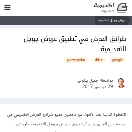
عروض جوجل التقديمية
طرائق العرض في تطبيق عروض جوجل
التقديمية
powerpoint
drive
google
بواسطة جميل بيلوني
29 ديسمبر 2017
الخطوة التالية بعد الانتهاء من تحضير جميع شرائح العرض التقديمي هي
عرضه على الجمهور؛ يوفر تطبيق عروض جوجل التقديمية طريقتين