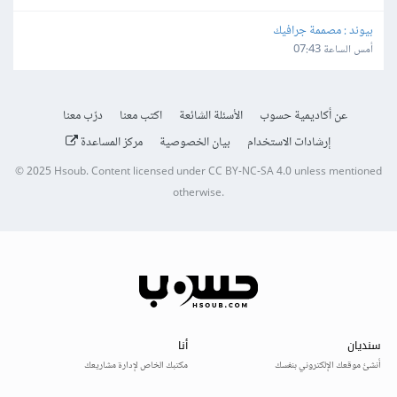
بيوند : مصممة جرافيك
أمس الساعة 07:43
عن أكاديمية حسوب
الأسئلة الشائعة
اكتب معنا
درّب معنا
إرشادات الاستخدام
بيان الخصوصية
مركز المساعدة
© 2025
Hsoub
.
Content licensed under
CC BY-NC-SA 4.0
unless mentioned
otherwise.