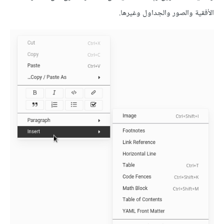
اﻷفقية والصور والجداول وغيرها.