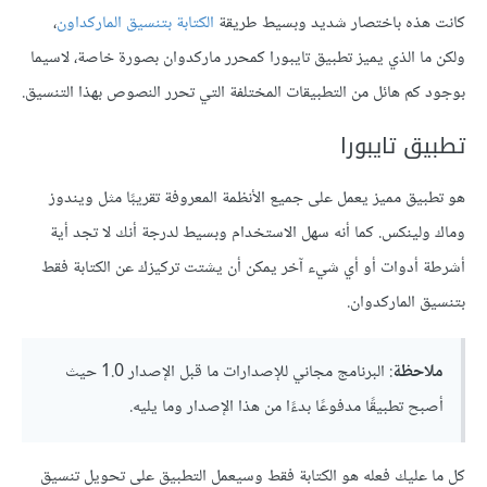
كانت هذه باختصار شديد وبسيط طريقة
الكتابة بتنسيق الماركداون
،
ولكن ما الذي يميز تطبيق تايبورا كمحرر ماركدوان بصورة خاصة، لاسيما
بوجود كم هائل من التطبيقات المختلفة التي تحرر النصوص بهذا التنسيق.
تطبيق تايبورا
هو تطبيق مميز يعمل على جميع اﻷنظمة المعروفة تقريبًا مثل ويندوز
وماك ولينكس. كما أنه سهل اﻻستخدام وبسيط لدرجة أنك لا تجد أية
أشرطة أدوات أو أي شيء آخر يمكن أن يشتت تركيزك عن الكتابة فقط
بتنسيق الماركدوان.
ملاحظة
: البرنامج مجاني للإصدارات ما قبل اﻹصدار 1.0 حيث
أصبح تطبيقًا مدفوعًا بدءًا من هذا اﻹصدار وما يليه.
كل ما عليك فعله هو الكتابة فقط وسيعمل التطبيق على تحويل تنسيق