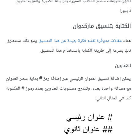
أشهر تطبيقات سطح المكتب المميزة بمزاياها الكثيرة والقوية تطبيق
تايبورا.
الكتابة بتنسيق ماركدوان
هناك
مقالات متوفرة تقدّم فكرة جيدة عن هذا التنسيق
ومع ذلك سنتطرق
تاليًا بسرعة إلى طريقة الكتابة باستخدام هذا التنسيق.
العناوين
يمكن إضافة تنسيق العنوان الرئيسي عبر إضافة رمز # بداية سطر العنوان
مع مسافة واحدة بعده، وتتدرج مستويات العناوين بعدد رموز # المكتوبة
كما في المثال التالي: