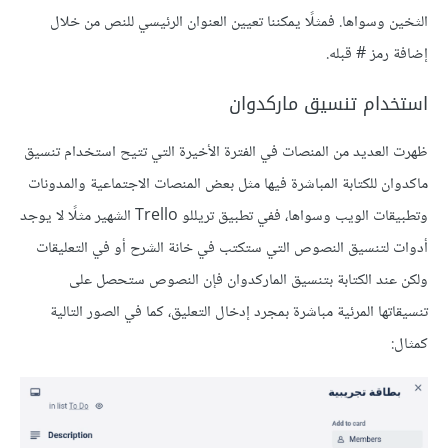
الثخين وسواها. فمثلًا يمكننا تعيين العنوان الرئيسي للنص من خلال
إضافة رمز # قبله.
استخدام تنسيق ماركدوان
ظهرت العديد من المنصات في الفترة اﻷخيرة التي تتيح استخدام تنسيق
ماكدوان للكتابة المباشرة فيها مثل بعض المنصات اﻻجتماعية والمدونات
وتطبيقات الويب وسواها، ففي تطبيق تريللو Trello الشهير مثلًا لا يوجد
أدوات لتنسيق النصوص التي ستكتب في خانة الشرح أو في التعليقات
ولكن عند الكتابة بتنسيق الماركدوان فإن النصوص ستحصل على
تنسيقاتها المرئية مباشرة بمجرد إدخال التعليق، كما في الصور التالية
كمثال: