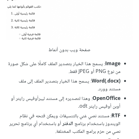
صفحة ويب بدون أنماط
Image
: يسمح هذا الخيار بتصدير الملف كاملًا على شكل صورة
من نوع PNG أو JPEG فقط.
Word(.docx)‎
: يسمح هذا الخيار بتصدير الملف إلى ملف
مستند وورد.
OpenOffice
: وهذا لتصديره إلى مستند ليبرأوفيس رايتر أو
أوبن أوفيس رايتر odt.
RTF
: مستند نصي غني بالتنسيقات ويمكن فتحه في نظام
الويندوز باستخدام برنامج
الدفتر
أو باستخدام أي برنامج تحرير
نصي من حزم برامج المكتب المختلفة.