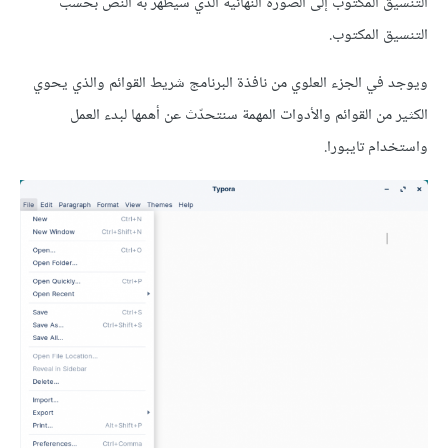
التنسيق المكتوب إلى الصورة النهائية الذي سيظهر به النص بحسب
التنسيق المكتوب.
ويوجد في الجزء العلوي من نافذة البرنامج شريط القوائم والذي يحوي
الكثير من القوائم واﻷدوات المهمة سنتحدّث عن أهمها لبدء العمل
واستخدام تايبورا.