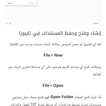
إنشاء وفتح وحفظ المستندات في تايبورا
كما أي تطبيق أو محرر نصوص يمكنك إنشاء مستند جديد عبر القائمة:
File > New
ويمكنك فتح أي مستند قديم موجود على أي مساحة تخزين لديك عبر
القائمة:
File > Open
أما خيار فتح المجلد
Open Folder
فهو لفتح مجلد عمل يحتوي
مستندات نصية بصيغة ماركدوان أو صيغة نصية TXT للعمل والتركيز