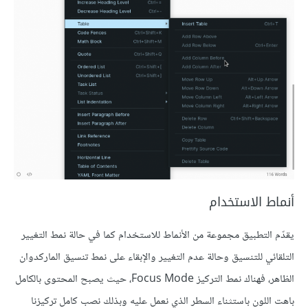
أنماط اﻻستخدام
يقدّم التطبيق مجموعة من اﻷنماط للاستخدام كما في حالة نمط التغيير
التلقائي للتنسيق وحالة عدم التغيير واﻹبقاء على نمط تنسيق الماركدوان
الظاهر، فهناك نمط التركيز Focus Mode، حيث يصبح المحتوى بالكامل
باهت اللون باستثناء السطر الذي نعمل عليه وبذلك نصب كامل تركيزنا