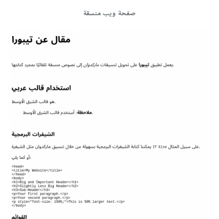
صفحة ويب منسقة