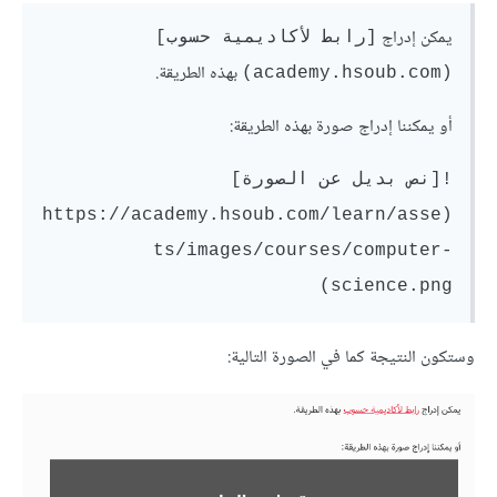
يمكن إدراج
[رابط ﻷكاديمية حسوب]
بهذه الطريقة.
(academy.hsoub.com)
أو يمكننا إدراج صورة بهذه الطريقة:
![نص بديل عن الصورة]
(https://academy.hsoub.com/learn/asse
ts/images/courses/computer-
science.png)
وستكون النتيجة كما في الصورة التالية: