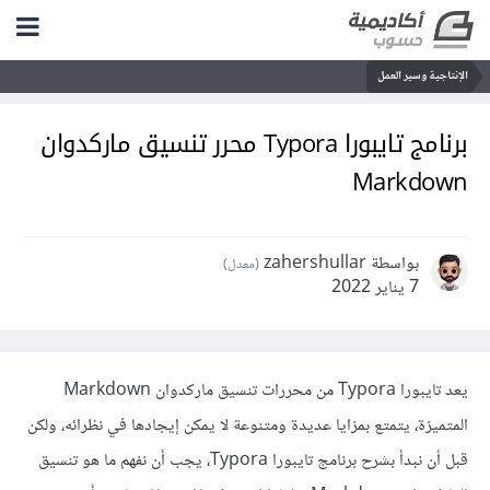
الإنتاجية وسير العمل
برنامج تايبورا Typora محرر تنسيق ماركدوان
Markdown
بواسطة zahershullar
(معدل)
7 يناير 2022
يعد تايبورا Typora من محررات تنسيق ماركدوان Markdown
المتميزة، يتمتع بمزايا عديدة ومتنوعة لا يمكن إيجادها في نظرائه، ولكن
قبل أن نبدأ بشرح برنامج تايبورا Typora، يجب أن نفهم ما هو تنسيق