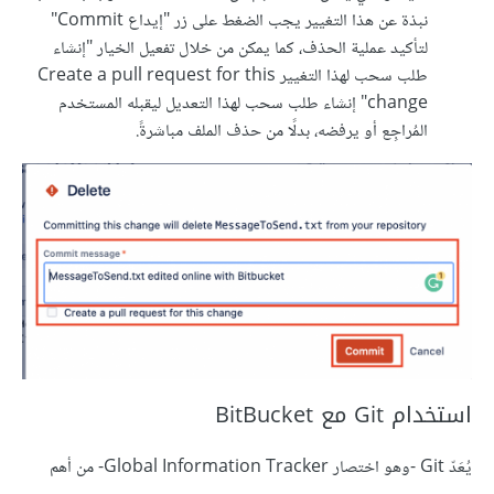
نبذة عن هذا التغيير يجب الضغط على زر "إيداع Commit"
لتأكيد عملية الحذف، كما يمكن من خلال تفعيل الخيار "إنشاء
طلب سحب لهذا التغيير Create a pull request for this
change" إنشاء طلب سحب لهذا التعديل ليقبله المستخدم
المُراجِع أو يرفضه، بدلًا من حذف الملف مباشرةً.
استخدام Git مع BitBucket
يُعَدّ Git -وهو اختصار Global Information Tracker- من أهم