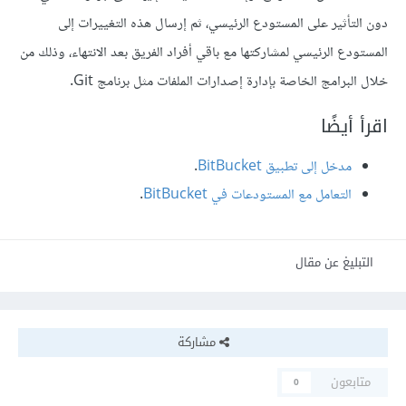
دون التأثير على المستودع الرئيسي، ثم إرسال هذه التغييرات إلى
المستودع الرئيسي لمشاركتها مع باقي أفراد الفريق بعد الانتهاء، وذلك من
خلال البرامج الخاصة بإدارة إصدارات الملفات مثل برنامج Git.
اقرأ أيضًا
مدخل إلى تطبيق BitBucket
.
التعامل مع المستودعات في BitBucket
.
التبليغ عن مقال
مشاركة
متابعون
0