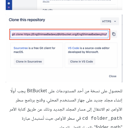
للحصول على نسخة من أحد المستودعات على BitBucket يجب أولًا
إنشاء مجلد جديد على جهاز المستخدم المحلي، وفتح برنامج سطر
الأوامر، ثم الانتقال إلى مسار المجلد الجديد وذلك عن طريق كتابة الأمر
في سطر الأوامر، حيث تُستبدل عبارة
cd folder_path
"folder_path" بالمسار الفعلي للمجلد.