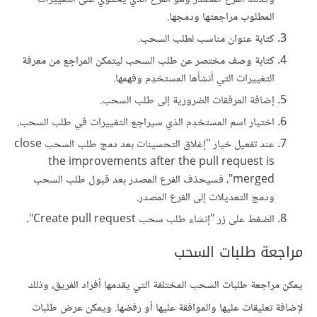
المطلوب مراجعتها ودمجها.
كتابة عنوان مناسب لطلب السحب.
كتابة وصف مختصر عن طلب السحب ليتمكن المراجِع من معرفة
التغييرات التي أنشأها المستخدِم وفهمها.
إضافة المرفقات الضرورية إلى طلب السحب.
اختيار اسم المستخدِم الذي سيراجع التغييرات في طلب السحب.
عند تفعيل خيار "إغلاق التحسينات بعد دمج طلب السحب close
the improvements after the pull request is
merged"، فسيحذف الفرع المصدر بعد قبول طلب السحب
ودمج التعديلات إلى الفرع المصدر.
الضغط على زر "إنشاء طلب سحب Create pull request".
مراجعة طلبات السحب
يمكن مراجعة طلبات السحب المختلفة التي يقدمها أفراد الفريق، وذلك
لإضافة تعليقات عليها والموافقة عليها أو رفضها. ويمكن عرض طلبات