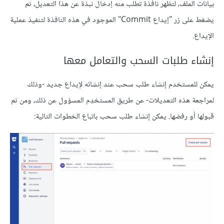
بيانات الملف، لتظهر نافذة تطلب منه إدخال نبذة عن هذا التعديل، ثم
يضغط على زر "إيداع Commit" الموجود في هذه النافذة لتنفيذ عملية
الإيداع.
إنشاء طلبات السحب والتعامل معها
يمكن للمستخدم إنشاء طلب سحب عند إنشائه لإيداع جديد -وذلك
لمراجعة هذه التعديلات- عن طريق المستخدِم المسؤول عن ذلك، ومن ثم
قبولها أو رفضها. يمكن إنشاء طلب سحب باتباع الخطوات التالية: