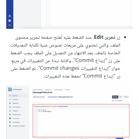
زر
تحرير Edit
: عند الضغط عليه تُفتَح صفحة تحرير محتوى
الملف، والتي تحتوي على مربعات نصوص غنية لكتابة التعديلات
الخاصة بالملف. بعد الانتهاء من التعديل على الملف يجب الضغط
على زر "إيداع Commit"، وكتابة نبذة عن التغييرات في مربع
حوار "إيداع التغييرات Commit changes"، ثم الضغط على
زر "إيداع Commit" لحفظ هذه التغييرات.