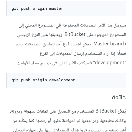
git push origin master
سيرسل هذا الأمر التعديلات المحفوظة في المستودع المحلي إلى
المستودع الموجود على BitBucket، ويطبقها على الفرع الرئيسي
Master branch. يمكن اختيار فرع آخر لتطبيق التعديلات عليه،
فمثلًا: إذا أراد المستخدم إرسال التعديلات إلى الفرع
"development" فسيكتب الأمر التالي في برنامج سطر الأوامر:
git push origin development
خاتمة
يُمَكّن BitBucket المستخدِم من التعديل على الملفات بسهولة ومرونة،
وكذلك متابعتها، ومراجعتها ثم الموافقة عليها أو رفضها. كما يمكّنه من
أخذ نسخة من المستودع، وإضافة التعديلات إليها على جهازه المحلي