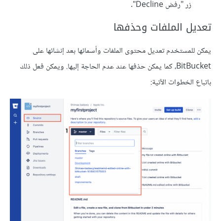
زر "رفض Decline".
تعديل الملفات وحذفها
يمكن للمستخدم تعديل محتوى الملفات وأسمائها بعد إنشائها على
BitBucket، كما يمكن حذفها عند عدم الحاجة إليها. ويمكن فعل ذلك
باتباع الخطوات الآتية: