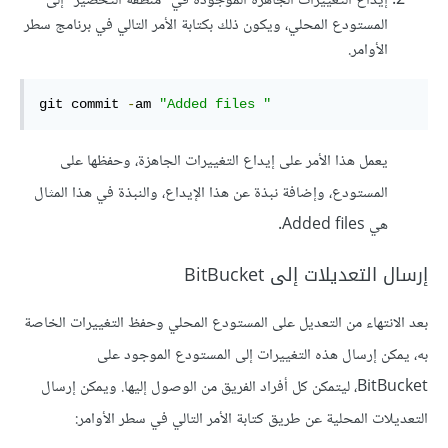
إيداع التغييرات الجاهزة الموجودة في "منطقة التحضير" إلى
المستودع المحلي، ويكون ذلك بكتابة الأمر التالي في برنامج سطر
الأوامر.
git commit 
-
am 
"Added files "
يعمل هذا الأمر على إيداع التغييرات الجاهزة، وحفظها على
المستودع، وإضافة نبذة عن هذا الإيداع، والنبذة في هذا المثال
هي Added files.
إرسال التعديلات إلى BitBucket
بعد الانتهاء من التعديل على المستودع المحلي وحفظ التغييرات الخاصة
به، يمكن إرسال هذه التغييرات إلى المستودع الموجود على
BitBucket، ليتمكن كل أفراد الفريق من الوصول إليها. ويمكن إرسال
التعديلات المحلية عن طريق كتابة الأمر التالي في سطر الأوامر: