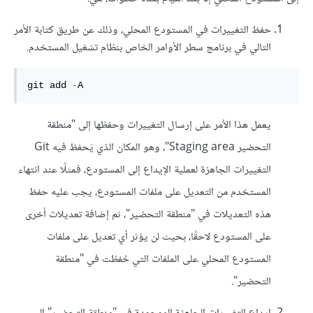
حفظ التغييرات في المستودع المحلي، وذلك عن طريق كتابة الأمر
التالي في برنامج سطر الأوامر الخاص بنظام تشغيل المستخدم.
git add 
-
A
يعمل هذا الأمر على إرسال التغييرات وحفظها إلى "منطقة
التحضير Staging area"، وهو المكان الذي يَحفظ فيه Git
التغييرات الجاهزة لعملية الإيداع إلى المستودع، فمثلًا عند انتهاء
المستخدم من التعديل على ملفات المستودع، يجب عليه حفظ
هذه التعديلات في "منطقة التحضير"، ثم إضافة تعديلات أخرى
على المستودع لاحقًا، بحيث لن يؤثر أي تعديل على ملفات
المستودع المحلي على الملفات التي حُفظت في "منطقة
التحضير".