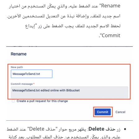
Rename" عند الضغط عليه، والذي يمكِّن المستخدِم من اختيار
اسم جديد للملف، وإضافة نبذة عن التعديل للمستخدمين الآخرين.
لحفظ الاسم الجديد للملف يجب الضغط على زر "إيداع
Commit".
زر
حذف Delete
: يظهر مربع حوار "حذف Delete" عند الضغط
عليه، والذي يمكِّن المستخدِم من حذف الملف المطلوب. بعد كتابة