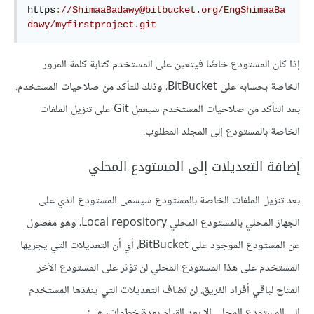
https
:
//ShimaaBadawy@bitbucket.org/EngShimaaBa
dawy/myfirstproject.git
إذا كان المستودع خاصًا فيتعين على المستخدم كتابة كلمة المرور
الخاصة بحسابه على BitBucket، وذلك للتأكد من صلاحيات المستخدم.
بعد التأكد من صلاحيات المستخدم سيعمل Git على تنزيل الملفات
الخاصة بالمستودع إلى المجلد المطلوب.
إضافة التعديلات إلى المستودع المحلي
بعد تنزيل الملفات الخاصة بالمستودع سيسمى المستودع الذي على
الجهاز المحلي بالمستودع المحلي Local repository، وهو مفصول
عن المستودع الموجود على BitBucket، أي أن التعديلات التي يجريها
المستخدم على هذا المستودع المحلي لن تؤثر على المستودع الآخر
المتاح لباقي أفراد الفريق. لن تضاف التعديلات التي ينفذها المستخدم
إلى المستودع المحلي إلا بعد القيام بعدة خطوات، هي: