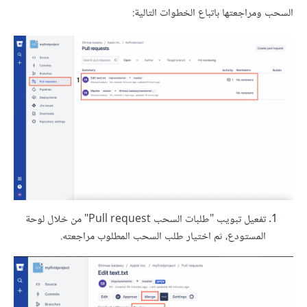
السحب ومراجعتها باتباع الخطوات التالية:
تفعيل تبويب "طلبات السحب Pull request" من خلال لوحة
المستودع، ثم اختيار طلب السحب المطلوب مراجعته.