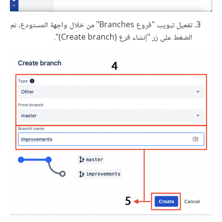
تفعيل تبويب "فروع Branches" من خلال واجهة المستودع، ثم
الضغط على زر "إنشاء فرع (Create branch)".