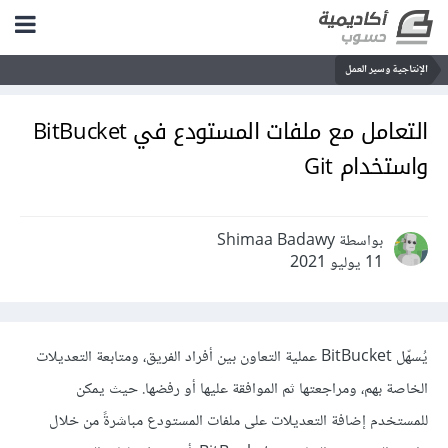
الإنتاجية وسير العمل
التعامل مع ملفات المستودع في BitBucket
واستخدام Git
بواسطة Shimaa Badawy
11 يوليو 2021
يُسهّل BitBucket عملية التعاون بين أفراد الفريق، ومتابعة التعديلات
الخاصة بهم، ومراجعتها ثم الموافقة عليها أو رفضها. حيث يمكن
للمستخدم إضافة التعديلات على ملفات المستودع مباشرةً من خلال