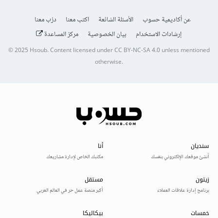
عن أكاديمية حسوب
الأسئلة الشائعة
اكتب معنا
درّب معنا
إرشادات الاستخدام
بيان الخصوصية
مركز المساعدة
© 2025
Hsoub
.
Content licensed under
CC BY-NC-SA 4.0
unless mentioned
otherwise.