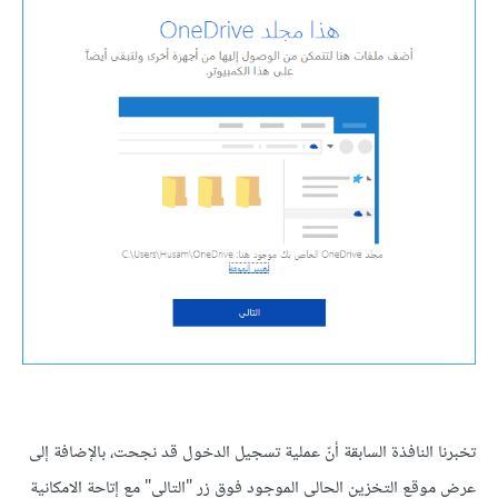
تخبرنا النافذة السابقة أنّ عملية تسجيل الدخول قد نجحت، بالإضافة إلى
عرض موقع التخزين الحالي الموجود فوق زر "التالي" مع إتاحة الامكانية