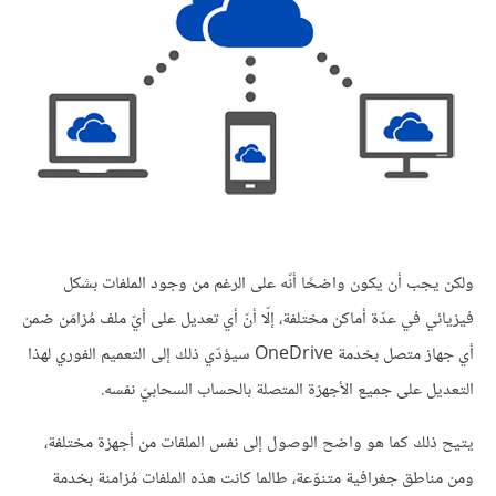
ولكن يجب أن يكون واضحًا أنّه على الرغم من وجود الملفات بشكل
فيزيائي في عدّة أماكن مختلفة، إلّا أنّ أي تعديل على أيّ ملف مُزامَن ضمن
أي جهاز متصل بخدمة OneDrive سيؤدّي ذلك إلى التعميم الفوري لهذا
التعديل على جميع الأجهزة المتصلة بالحساب السحابيّ نفسه.
يتيح ذلك كما هو واضح الوصول إلى نفس الملفات من أجهزة مختلفة،
ومن مناطق جغرافية متنوّعة، طالما كانت هذه الملفات مُزامنة بخدمة