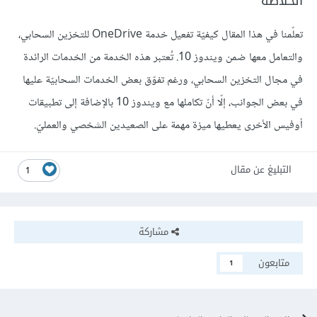
الخلاصة
تعلّمنا في هذا المقال كيفيّة تفعيل خدمة OneDrive للتخزين السحابي،
والتعامل معها ضمن ويندوز 10. تُعتبر هذه الخدمة من الخدمات الرائدة
في مجال التخزين السحابي، ورغم تفوّق بعض الخدمات السحابيّة عليها
في بعض الجوانب، إلّا أنّ تكاملها مع ويندوز 10 بالإضافة إلى تطبيقات
أوفيس الأخرى يعطيها ميزة مهمة على الصعيدين الشخصي والعمليّ.
التبليغ عن مقال
1
مشاركة
متابعون
1