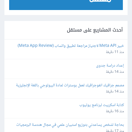
أحدث المشاريع على مستقل
خبير Meta API لاجتياز مراجعة تطبيق واتساب (Meta App Review) 
لمنصة SaaS
منذ 11 دقيقة
إعداد دراسة جدوى
منذ 14 دقيقة
مصمم جرافيك انفوجرافيك لعمل بوسترات لمادة البيولوجي باللغة الإنجليزية 
بطريقة كرياتيف
منذ 14 دقيقة
كتابة اسكريبت لبرنامج يوتيوب
منذ 16 دقيقة
بحاجة لشخص يساعدني بتوزيع استبيان علمي في مجال هندسة البرمجيات
منذ 17 دقيقة