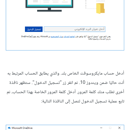
أدخل حساب مايكروسوفت الخاص بك. والذي يطابق الحساب المرتبط به
أنت حاليًا ضمن ويندوز 10. ثم انقر زر "تسجيل الدخول". ستظهر نافذة
أخرى تطلب منك كلمة المرور. أدخل كلمة المرور الخاصة بهذا الحساب، ثم
تابع عملية تسجيل الدخول لتصل إلى النافذة التالية: