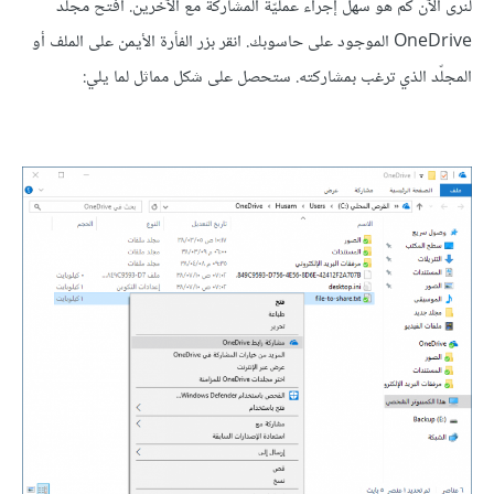
لنرى الآن كم هو سهل إجراء عمليّة المشاركة مع الآخرين. افتح مجلّد
OneDrive الموجود على حاسوبك. انقر بزر الفأرة الأيمن على الملف أو
المجلّد الذي ترغب بمشاركته. ستحصل على شكل مماثل لما يلي: