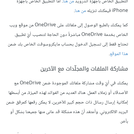
التطبيق الخاص بأجهزة أندرويد
من هنا
. أمّا التطبيق الخاص بأجهزة
iPhone فيمكنك تنزيله
من هنا
.
كما يمكنك بالطبع الوصول إلى ملفاتك على OneDrive من موقع ويب
الخاص بخدمة OneDrive مباشرةً دون الحاجة لتنصيب أيّ تطبيق.
تحتاج فقط إلى تسجيل الدخول بحساب مايكروسوفت الخاص بك ضمن
هذا الموقع
.
مشاركة الملفات والمجلّدات مع الآخرين
يمكنك في أيّ وقت مشاركة ملفاتك الموجودة ضمن OneDrive مع
الأصدقاء أو زملاء العمل. هناك العديد من الفوائد لهذه الميزة، من أبسطها
إمكانية إرسال رسائل ذات حجم كبير للآخرين، لا يمكن رفعها كمرفق ضمن
البريد الالكتروني. وأعتقد أنّ هذه مشكلة قد عانى منها جميعنا بشكل أو
بآخر.