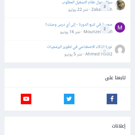
سؤال حول نظام التشغيل المطلوب
3
Zakaria Kh · نشر
22 يوليو
صعوبة في تتبع الدورة - إلى أي درس وصلت؟
2
Mounzer Soufi · نشر
16 يونيو
ثورة الذكاء الاصطناعي في تطوير البرمجيات
0
Ahmed Hadi2 · نشر
5 يونيو
تابعنا على
إعلانات