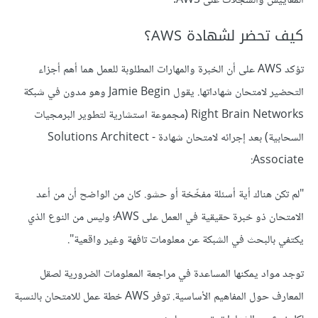
المقاييس والسجلات على AWS.
كيف تحضر لشهادة AWS؟
تؤكد AWS على أن الخبرة والمهارات المطلوبة للعمل هما أهم أجزاء
التحضير لامتحان شهاداتها. يقول Jamie Begin وهو مدون في شبكة
Right Brain Networks (مجموعة استشارية لتطوير البرمجيات
السحابية) بعد إجرائه لامتحان شهادة Solutions Architect -
Associate:
"لم تكن هناك أية أسئلة مفخّخة أو حشو. كان من الواضح أن من أعد
الامتحان ذو خبرة حقيقية في العمل على AWS؛ وليس من النوع الذي
يكتفي بالبحث في الشبكة عن معلومات تافهة وغير واقعية".
توجد مواد يمكنها المساعدة في مراجعة المعلومات الضرورية لصقل
المعارف حول المفاهيم الأساسية. توفر AWS خطة عمل للامتحان بالنسبة