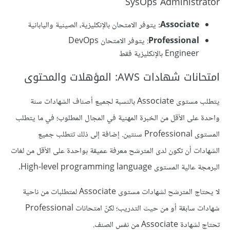
SysOps Administrator
Associate:
يتوفر الامتحان بالإنكليزية، الصينية واليابانية
Professional
: يتوفر الامتحان DevOps
Engineer بالإنكليزية فقط
امتحانات شهادات AWS: المؤهلات والمحتوى
يتطلب مستوى Associate بالنسبة لجميع أصناف الشهادات سنة
واحدة على الأقل من الخبرة المهنية في المجال المطلوب؛ في ما يتطلب
المستوى Professional سنتين. إضافة إلى ذلك تتطلب جميع
الشهادات أن تكون لدى المترشح معرفة عميقة بواحدة على الأقل من لغات
البرمجة عالية المستوى High-level programming language.
لا يحتاج المترشح لشهادات مستوى Associate لمتطلبات من ناحية
شهادات سابقة أو من حيث التدريب؛ لكنّ امتحانات Professional
تحتاج لشهادة Associate من نفس الصنف.