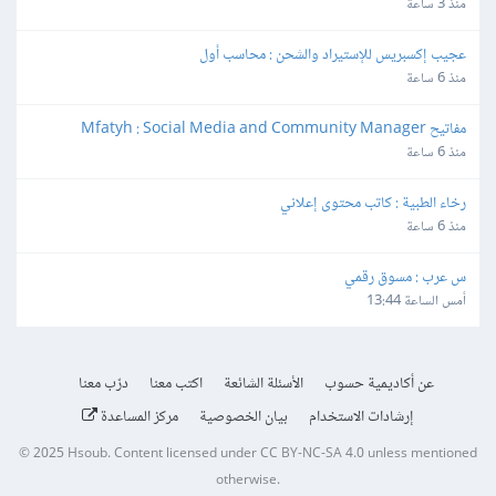
منذ 3 ساعة
عجيب إكسبريس للإستيراد والشحن : محاسب أول
منذ 6 ساعة
مفاتيح Mfatyh : Social Media and Community Manager
منذ 6 ساعة
رخاء الطبية : كاتب محتوى إعلاني
منذ 6 ساعة
س عرب : مسوق رقمي
أمس الساعة 13:44
عن أكاديمية حسوب
الأسئلة الشائعة
اكتب معنا
درّب معنا
إرشادات الاستخدام
بيان الخصوصية
مركز المساعدة
© 2025
Hsoub
.
Content licensed under
CC BY-NC-SA 4.0
unless mentioned
otherwise.