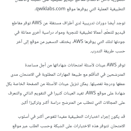
التطبيقية العملية التي يوفرها موقع qwiklabs.com.
توجد أيضا دورات تدريبية لدى أطراف مستقلة عن AWS توفر مقاطع
فيديو للتعلّم، أعمالا تطبيقية للتجربة ومواد دراسية أخرى مماثلة في
جودتها لتلك التي يوفرها AWS. يختلف التسعير من موقع إلى آخر
حسب طريقة التدرب.
توفر AWS عينات لأسئلة امتحانات شهاداتها من أجل مساعدة
المترشحين في التأقلم مع طبيعة المهارات المطلوبة في الامتحان، مدى
عمقها ودرجة تفصيلها. يمكن تنزيل عينات الأسئلة من الصفحة الخاصة بكل
شهادة على موقع AWS. تفيد العينات كثيرا في التقويم الذاتي والتعرف
على المجالات التي تتطلب من المترشح دراسة أكثر وتركيزا أكبر.
قد يكون إجراء اختبارات التطبيقية مفيدا للغوص أكثر في أسلوب
الامتحان. تتوفر هذه الاختبارات على الشبكة وحسب الطلب عبر موقع