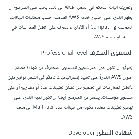
وتعريف آليات التحكم في السعر. إضافة إلى ذلك، يجب على المترشح أن
يُظهر القدرة على اختيار خدمة AWS المناسبة حسب متطلبات البيانات،
الحوسبة Computing أو الأمان؛ والتعرف على أفضل الممارسات في
استخدام منصة AWS.
المستوى المحترف Professional level
يُتوقَّع أن تكون لدى المترشحين للمستوى المحترف من شهادة مصمّم
حلول AWS القدرةُ على تنفيذ إستراتيجيّات تحكّم في السّعر، توفير دليل
لأفضل الممارسات في تصميم بنى تشغّل تطبيقات عدّة أو مشاريع أو على
مستوى مؤسسات. يُنتظر من المترشح أيضا أن تكون لديه القدرة على
تهجير تطبيقات معقّدة مكونة من طبقات عدة Multi-tier إلى منصة
AWS.
شهادة المطور Developer