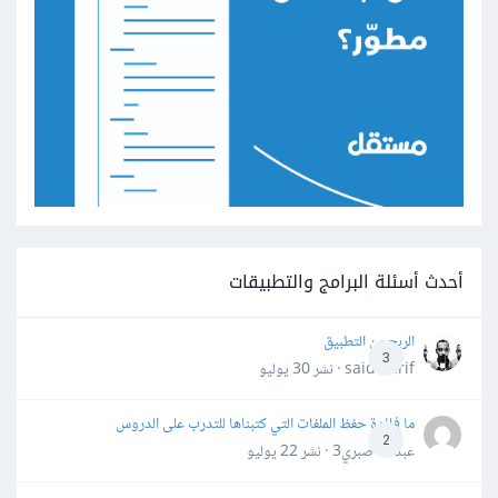
أحدث أسئلة البرامج والتطبيقات
الربح من التطبيق
3
said darif · نشر
30 يوليو
ما فائدة حفظ الملفات التي كتبناها للتدرب على الدروس
2
عبدالله صبري3 · نشر
22 يوليو