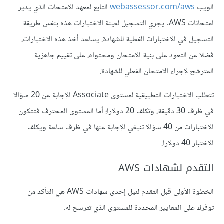
الويب
webassessor.com/aws
التابع لمعهد الامتحات الذي يدير
امتحانات AWS. يجري التسجيل لعينة الاختبارات هذه بنفس طريقة
التسجيل في الاختبارات الفعلية للشهادة. يساعد أخذ هذه الاختبارات،
فضلا عن التعود على بنية الامتحان ومحتواه، على تقييم جاهزية
المترشح لإجراء الامتحان الفعلي للشهادة.
تتطلب الاختبارات التطبيقية لمستوى Associate الإجابة عن 20 سؤالا
في ظرف 30 دقيقة، وتكلف 20 دولارا؛ أما المستوى المحترف فتتكون
الاختبارات من 40 سؤالا تنبغي الإجابة عنها في ظرف ساعة ويكلف
الاختبار 40 دولارا.
التقدم لشهادات AWS
الخطوة الأولى قبل التقدم لنيل إحدى شهادات AWS هي التأكد من
توفرك على المعايير المحددة للمستوى الذي تترشح له.