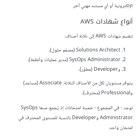
الإلكترونية أو أي مستند مهني آخر.
أنواع شهادات AWS
تنقسم شهادات AWS إلى ثلاثة أصناف:
Solutions Architect (مصمّم حلول)،
SysOps Administrator (مدير عمليّات وأنظمة)،
وDeveloper (مطوِّر).
يتوفر مستويان لكل من الأصناف الثلاثة: Associate (مساعِد)
وProfessional (محترف).
توجد - في المجموع - خمسة امتحانات إذ يُجمع صنفا SysOps
Administrator وDeveloper بالنسبة للمستوى المحترف في
امتحان واحد.