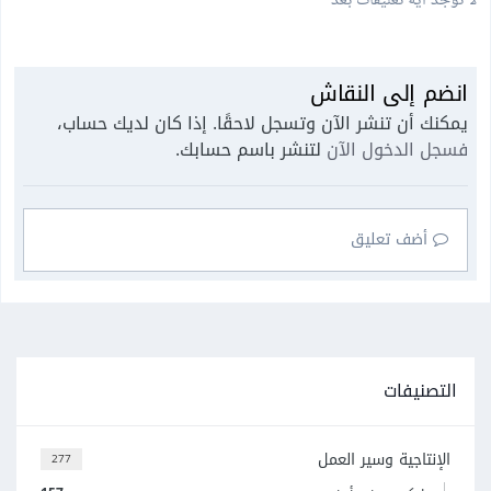
لا توجد أية تعليقات بعد
انضم إلى النقاش
يمكنك أن تنشر الآن وتسجل لاحقًا. إذا كان لديك حساب،
فسجل الدخول الآن
لتنشر باسم حسابك.
أضف تعليق
التصنيفات
الإنتاجية وسير العمل
277