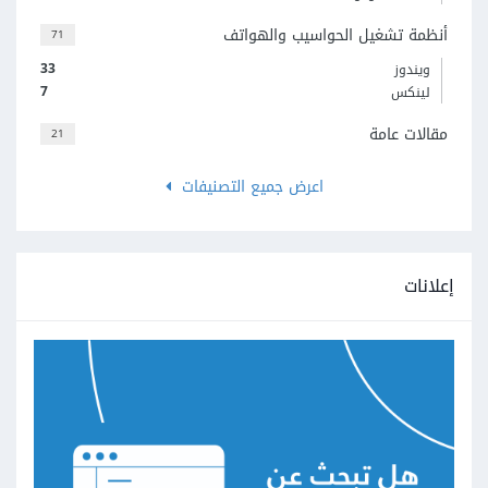
أنظمة تشغيل الحواسيب والهواتف
71
33
ويندوز
7
لينكس
مقالات عامة
21
اعرض جميع التصنيفات
إعلانات