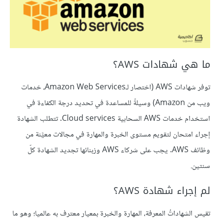
ما هي شهادات AWS؟
توفر شهادات AWS (اختصار لـAmazon Web Services، خدمات
ويب من Amazon) وسيلةً للمساعدة في تحديد درجة الكفاءة في
استخدام خدمات AWS السحابية Cloud services. تتطلب الشهادة
إجراء امتحان لتقويم مستوى الخبرة والمهارة في مجالات معيَّنة من
وظائف AWS. يجب على شركاء AWS وزبنائها تجديد الشهادة كلّ
سنتين.
لم إجراء شهادة AWS؟
تقيس الشهاداتُ المعرفة، المهارة والخبرة بمعيار معترف به عالميا؛ وهو ما