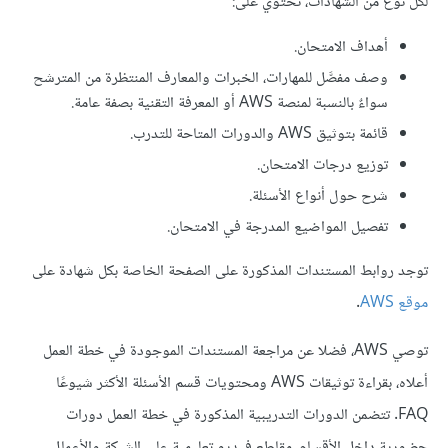
لكل نوع من الشهادات، تحتوي على:
أهداف الامتحان.
وصف مفصَّل للمهارات، الخبرات والمعارف المنتظرة من المترشح
سواءٌ بالنسبة لمنصة AWS أو المعرفة التقنية بصفة عامة.
قائمة بتوثيق AWS والدورات المتاحة للتدرب.
توزيع درجات الامتحان.
شرح حول أنواع الأسئلة.
تفصيل المواضيع المدرجة في الامتحان.
توجد روابط المستندات المذكورة على الصفحة الخاصة بكل شهادة على
موقع AWS
.
توصي AWS، فضلا عن مراجعة المستندات الموجودة في خطة العمل
أعلاه، بقراءة توثيقات AWS ومحتويات قسم الأسئلة الأكثر شيوعًا
FAQ. تتضمن الدورات التدريبية المذكورة في خطة العمل دورات
حضورية داخل الأقسام، مقاطع فيديو تعليمية على الشبكة والأعمال