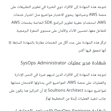
تتوجه هذه الشهادة إلى الأفراد ذوي الخبرة في تطوير التطبيقات على
منصة AWS وصيانتها. يحوي الاختبار مواضيع مثل اختيار خدمات
AWS، استخدام حقيبة تطوير البرامج SDK الخاصة بخدمات AWS
للتفاعل معها، تحسين الأداء والأمان على مستوى الشفرة البرمجية.
تركّز هذه الشهادة على عدد أقل من الخدمات مقارنة بالشهادة السابقة إلا
أنها تتعمق فيها أكثر.
شهادة مدير عمليات SysOps Administrator
تتوجه هذه الشهادة إلى الأفراد الذين لديهم خبرة في النشر، الإدارة
والعمليات على منصة AWS. المواضيع التي يتناولها الامتحان مشابهة
لمواضيع شهادة Soultions Architect إلا أن التركيز هنا يكون على
جانب تنفيذ العمليات (بدلا من التخطيط لها).