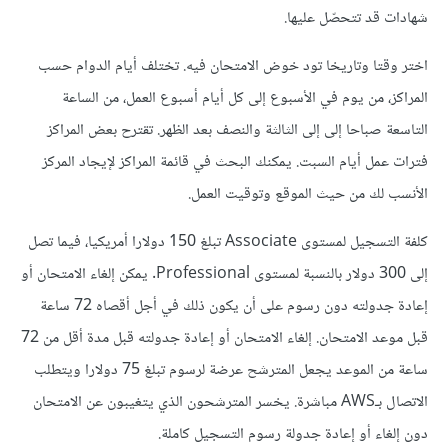
شهادات قد تتحصّل عليها.
اختر وقتا وتاريخا تود خوض الامتحان فيه. تختلف أيام الدوام حسب
المراكز، من يوم في الأسبوع إلى كل أيام أسبوع العمل، من الساعة
التاسعة صباحا إلى إلى الثالثة والنصف بعد الظهر. تقترح بعض المراكز
فترات عمل أيام السبت. يمكنك البحث في قائمة المراكز لإيجاد المركز
الأنسب لك من حيث الموقع وتوقيت العمل.
كلفة التسجيل لمستوى Associate تبلغ 150 دولارا أمريكيا، فيما تصل
إلى 300 دولار بالنسبة لمستوى Professional. يمكن إلغاء الامتحان أو
إعادة جدولته دون رسوم على أن يكون ذلك في أجل أقصاه 72 ساعة
قبل موعد الامتحان. إلغاء الامتحان أو إعادة جدولته قبل مدة أقل من 72
ساعة من الموعد يجعل المترشح عرضة لرسوم تبلغ 75 دولارا ويتطلب
الاتصال بـAWS مباشرة. يخسر المترشحون الذي يتغيبون عن الامتحان
دون إلغاء أو إعادة جدولة رسوم التسجيل كاملة.