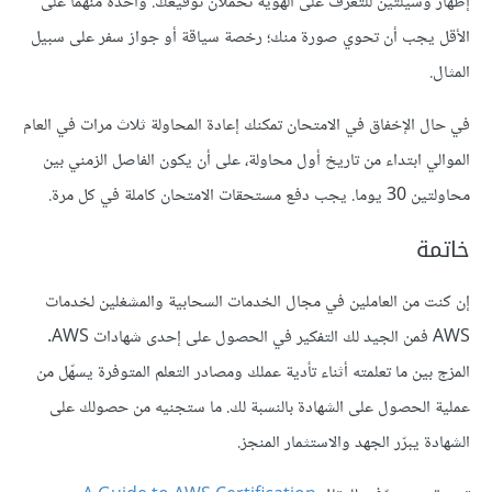
إظهار وسيلتين للتعرف على الهوية تحملان توقيعك. واحدة منهما على
الأقل يجب أن تحوي صورة منك؛ رخصة سياقة أو جواز سفر على سبيل
المثال.
في حال الإخفاق في الامتحان تمكنك إعادة المحاولة ثلاث مرات في العام
الموالي ابتداء من تاريخ أول محاولة، على أن يكون الفاصل الزمني بين
محاولتين 30 يوما. يجب دفع مستحقات الامتحان كاملة في كل مرة.
خاتمة
إن كنت من العاملين في مجال الخدمات السحابية والمشغلين لخدمات
AWS فمن الجيد لك التفكير في الحصول على إحدى شهادات AWS.
المزج بين ما تعلمته أثناء تأدية عملك ومصادر التعلم المتوفرة يسهّل من
عملية الحصول على الشهادة بالنسبة لك. ما ستجنيه من حصولك على
الشهادة يبرّر الجهد والاستثمار المنجز.