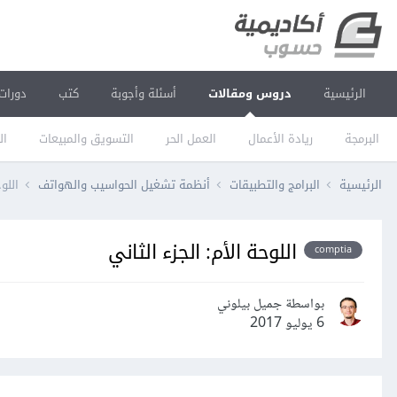
الرئيسية
دروس ومقالات
أسئلة وأجوبة
كتب
دورات
البرمجة
ريادة الأعمال
العمل الحر
التسويق والمبيعات
ال
الرئيسية
البرامج والتطبيقات
أنظمة تشغيل الحواسيب والهواتف
اللوح
اللوحة الأم: الجزء الثاني
comptia
بواسطة جميل بيلوني
6 يوليو 2017