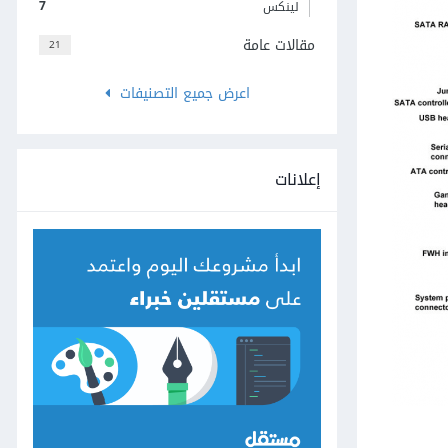
7
لينكس
مقالات عامة
21
اعرض جميع التصنيفات
إعلانات