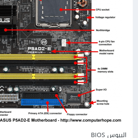
البيوس BIOS