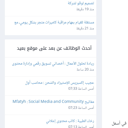
تصميم لوقو لشركة
منذ 19 دقيقة
مستقلة للقيام بمهام مراقبة كاميرات متجر بشكل يومي، مع 
إعداد تقارير واضحة ومنظمة.
منذ 21 دقيقة
أحدث الوظائف عن بعد على موقع بعيد
ريادة لحلول الأعمال : أخصائي تسويق رقمي وإدارة محتوى
منذ 20 ساعة
عجيب إكسبريس للإستيراد والشحن : محاسب أول
أمس الساعة 07:33
مفاتيح Mfatyh : Social Media and Community 
Manager
أمس الساعة 07:23
رخاء الطبية : كاتب محتوى إعلاني
صيرة أثناء الإقلاع في أسفل
أمس الساعة 07:13