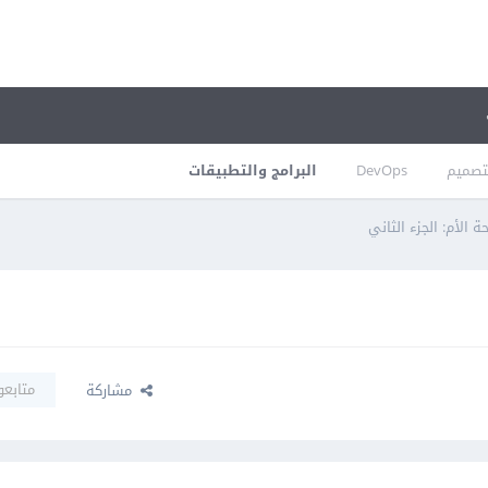
تصميم
DevOps
البرامج والتطبيقات
ة الأم: الجزء الثاني
متابعو
مشاركة