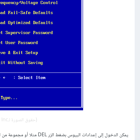
(حقوق الصورة لـAward Software International Inc)