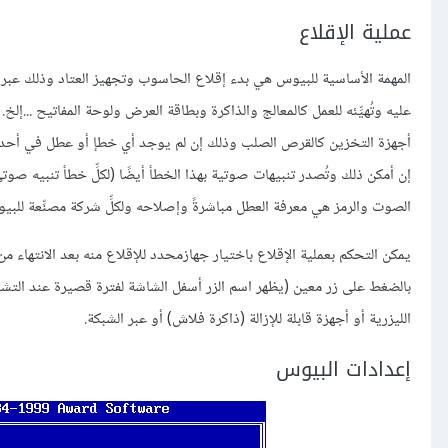
عملية الإقلاع
أجهزة التخزين كالقرص الصلب وذلك إن لم يوجد أي خطإ أو عطل في أحد ال
الصوت والرمز هي معرفة العطل مباشرةً وإصلاحه ولكلِّ شركة مصنِّعة للبي
الليزرية أو أجهزة قابلة للإزالة (ذاكرة فلاش) أو عبر الشبكة.
إعدادات البيوس