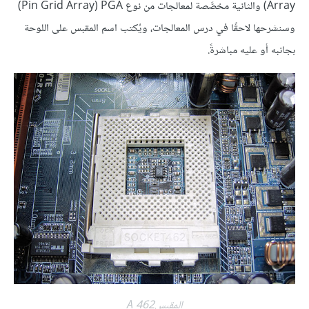
Array) والثانية مخصَّصة لمعالجات من نوع PGA‏ (Pin Grid Array)
وسنشرحها لاحقًا في درس المعالجات، ويُكتب اسم المقبس على اللوحة
بجانبه أو عليه مباشرةً.
المقبسA 462