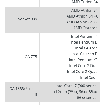
AMD Turion 64
AMD Athlon 64
AMD Athlon 64 FX
Socket 939
AMD Athlon 64 X2
AMD Opteron
Intel Pentium 4
Intel Pentium D
Intel Celeron
Intel Celeron D
LGA 775
Intel Pentium XE
Intel Core 2 Duo
Intel Core 2 Quad
Intel Xeon
Intel Core i7 (900 series)
LGA 1366/Socket
Intel Xeon (35xx, 36xx, 55xx,
B
56xx series)