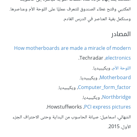
المكتبي وفتح غطاء الصندوق للتعرف عمليًّا على اللوحة الأم وعناصرها.
وسنكمل بقية العناصر في الدرس القادم.
المصادر
How motherboards are made a miracle of modern
electronics
،‏ Techradar.
اللوحة الأم
، ويكيبيديا.
Motherboard
، ويكيبيديا.
Computer_form_factor
، ويكيبيديا.
Northbridge
، ويكيبيديا.
PCI express pictures
، ‏Howstuffworks.
الشهالي، اسماعيل: صيانة الحاسوب من البداية وحتى الاحتراف الجزء
الأول، 2015.