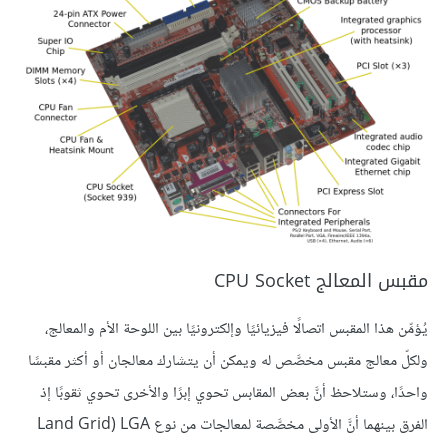
مقبس المعالج CPU Socket
يُؤمِّن هذا المقبس اتصالًا فيزيائيًا وإلكترونيًا بين اللوحة الأم والمعالج،
ولكلّ معالج مقبس مخصَّص له ويمكن أن يتشارك معالجان أو أكثر مقبسًا
واحدًا، وستلاحظ أنَّ بعض المقابس تحوي إبرًا والأخرى تحوي ثقوبًا إذ
الفرق بينهما أنَّ الأولى مخصَّصة لمعالجات من نوع LGA‏ (Land Grid