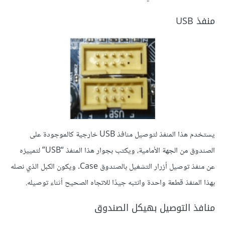
منفذ USB
يستخدم هذا المنفذ لتوصيل منافذ USB خارجية كالموجودة على
الصندوق من الجهة الأمامية، ويكتب بجوار هذا المنفذ “USB” لتمييزه
عن منفذ توصيل أزرار التشغيل بالصندوق Case. ويكون الكبل الذي نصله
بهذا المنفذ قطعة واحدة وانتبه جيدًا للاتجاه الصحيح أثناء توصيله.
منافذ التوصيل بهيكل الصندوق