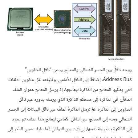
يوجد ناقلٌ بين الجسر الشمالي والمعالج يدعى “ناقل العناوين”
Address Bus، إضافةً إلى الناقل الأمامي، وظيفته نقل عناوين الملفات
التي يطلبها المعالج من الذاكرة ليعالجها، إذ يرسل المعالج عنوان الملف
المخزَّن في الذاكرة إلى متحكم الذاكرة الذي يرسله بدوره عبر ناقل
العناوين إلى الذاكرة، ثمَّ ترسل الذاكرةُ الملفَّ عبر ناقل البيانات إلى الجسر
الشمالي ومنه إلى المعالج عبر الناقل الأمامي ليُعالج هذا الملف ثم يعود
إلى الذاكرة بالطريقة نفسها. إن تُهت بين النواقل فما عليك سوى النظر إلى