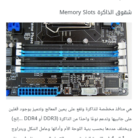
شقوق الذاكرة Memory Slots
هي منافذ مخصَّصة للذاكرة وتقع على يمين المعالج وتتميز بوجود قفلين
على جانبيها وتدعم نوعًا واحدًا من الذاكرة (DDR3 أو DDR4 …إلخ)
ويختلف عددها بحسب بنية اللوحة الأم وأدائها وعامل الشكل ويتراوح