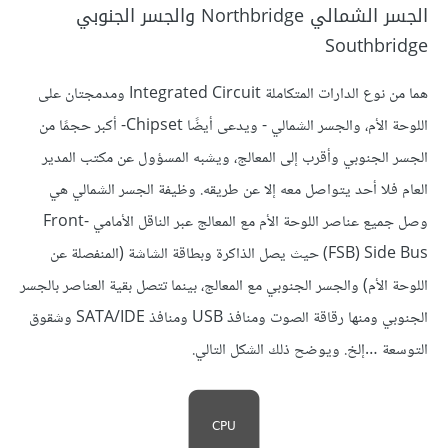
الجسر الشمالي Northbridge والجسر الجنوبي
Southbridge
هما من نوع الدارات المتكاملة Integrated Circuit ومدمجتان على
اللوحة الأم، والجسر الشمالي - ويدعى أيضًا Chipset- أكبر حجمًا من
الجسر الجنوبي وأقرب إلى المعالج، ويشبه المسؤول عن مكتب المدير
العام فلا أحد يتواصل معه إلا عن طريقه. وظيفة الجسر الشمالي هي
وصل جميع عناصر اللوحة الأم مع المعالج عبر الناقل الأمامي Front-
Side Bus ‏(FSB) حيث يصل الذاكرة وبطاقة الشاشة (المنفصلة عن
اللوحة الأم) والجسر الجنوبي مع المعالج، بينما تتصل بقية العناصر بالجسر
الجنوبي ومنها رقاقة الصوت ومنافذ USB ومنافذ SATA/IDE وشقوق
التوسعة …إلخ. ويوضح ذلك الشكل التالي.