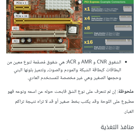
الشقوق CNR و AMR و ACR: هي شقوق مُصمَّمة لنوع معين من
البطاقات كبطاقة الشبكة والمودم والصوت، وتتميز بلونها البني
وحجمها الصغير وهي غير مخصصة للمستخدم العادي.
ملحوظة
: إن لم تتعرف على نوع الشق فابحث حوله عن اسمه ونوعه فهو
مطبوع على اللوحة وقد يكتب بخط صغير أو قد لا تراه نتيجة تراكم
الغبار.
منافذ التغذية