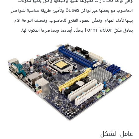
وهي لوحةٌ ذات دارات مطبوعة عليها وظيفتها وصل جميع مكونات
الحاسوب مع بعضها عبر نواقل Buses وتأمين طريقة مناسبة للتواصل
بينها لأداء المهام، وتمثِّل العمود الفقري للحاسوب. وتتصف اللوحة الأم
بعامل شكلٍ Form factor يحدِّد أبعادها وبعناصرها المكونة لها.
عامل الشكل