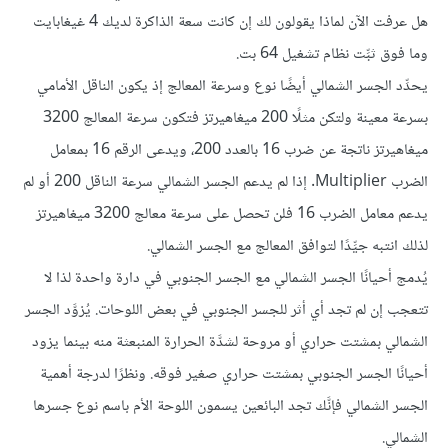
هل عرفت الآن لماذا يقولون لك إن كانت سعة الذاكرة لديك 4 غيغابايت
وما فوق ثبِّت نظام تشغيل 64 بت.
يحدِّد الجسر الشمالي أيضًا نوع وسرعة المعالج إذ يكون الناقل الأمامي
بسرعة معينة ولتكن مثلًا 200 ميغاهيرتز فتكون سرعة المعالج 3200
ميغاهيرتز ناتجة عن ضرب 16 بالعدد 200، ويدعى الرقم 16 بمعامل
الضرب Multiplier. إذا لم يدعم الجسر الشمالي سرعة الناقل 200 أو لم
يدعم معامل الضرب 16 فلن تحصل على سرعة معالج 3200 ميغاهيرتز
لذلك انتبه جيِّدًا لتوافق المعالج مع الجسر الشمالي.
يُدمج أحيانًا الجسر الشمالي مع الجسر الجنوبي في دارة واحدة لذا لا
تتعجب إن لم تجد أي أثر للجسر الجنوبي في بعض اللوحات. يُزوَّد الجسر
الشمالي بمشتت حراري أو مروحة لشدَّة الحرارة المنبعثة منه بينما يزود
أحيانًا الجسر الجنوبي بمشتت حراري صغير فوقه. ونظرًا لدرجة أهمية
الجسر الشمالي فإنَّك تجد البائعين يسمون اللوحة الأم باسم نوع جسرها
الشمالي.