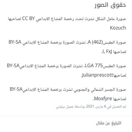
حقوق الصور
صورة عامل الشكل نشرت تحت رخصة المشاع الابداعي CC BY لصاحبها
Kozuch
صورة المقبسA (462). نشرت الصورة برخصة المشاع الابداعي BY-SA
لصاحبها I, FxJ.
صورة المقبسLGA 775. نشرت الصورة برخصة المشاع الابداعيBY-SA
لصاحبهاJulianprescott.
صورة الجسر الشمالي والجنوبي نشرت برخصة المشاع الابداعيBY-SA
لصاحبها Moxfyre.
تم التعديل في
6 مارس 2021
بواسطة جميل بيلوني
التبليغ عن مقال