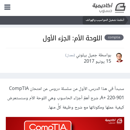
أنظمة تشغيل الحواسيب والهواتف
اللوحة الأم: الجزء الأول
comptia
بواسطة جميل بيلوني
(معدل)
15 يونيو 2017
سنبدأ في هذا الدرس، الأول من سلسلة دروس عن امتحان CompTIA
A+ 220-901، شرح أهمِّ أجزاء الحاسوب وهي اللوحة الأم وسنستعرض
كيفية عملها ومكوناتها مع شرح وظيفة كلٍّ منها.