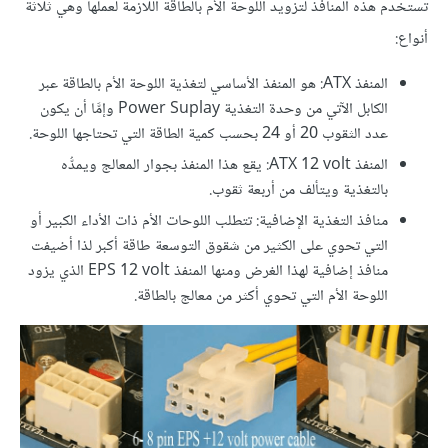
تستخدم هذه المنافذ لتزويد اللوحة الأم بالطاقة اللازمة لعملها وهي ثلاثة
أنواع:
المنفذ ATX: هو المنفذ الأساسي لتغذية اللوحة الأم بالطاقة عبر
الكابل الآتي من وحدة التغذية Power Suplay وإمَّا أن يكون
عدد الثقوب 20 أو 24 بحسب كمية الطاقة التي تحتاجها اللوحة.
المنفذ ATX 12 volt: يقع هذا المنفذ بجوار المعالج ويمدُّه
بالتغذية ويتألف من أربعة ثقوب.
منافذ التغذية الإضافية: تتطلب اللوحات الأم ذات الأداء الكبير أو
التي تحوي على الكثير من شقوق التوسعة طاقة أكبر لذا أضيفت
منافذ إضافية لهذا الغرض ومنها المنفذ EPS 12 volt الذي يزود
اللوحة الأم التي تحوي أكثر من معالج بالطاقة.