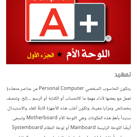
تمهيد
يتكون الحاسوب الشخصي Personal Computer من عناصر متعدِّدةٍ
تعمل مع بعضها لأداء مهمةٍ ما كالحساب أو الكتابة أو الرسم …إلخ. وتتصف
بخصائص ومزايا معينة، وتكون أغلب هذه الأجهزة قابلةً للفك والاستبدال.
سنبدأ بأهمِّ هذه المكونات وهي اللوحة الأم Motherboard وتسمى
أيضًا اللوحة الرئيسة Mainboard أو لوحة النظام Systemboard