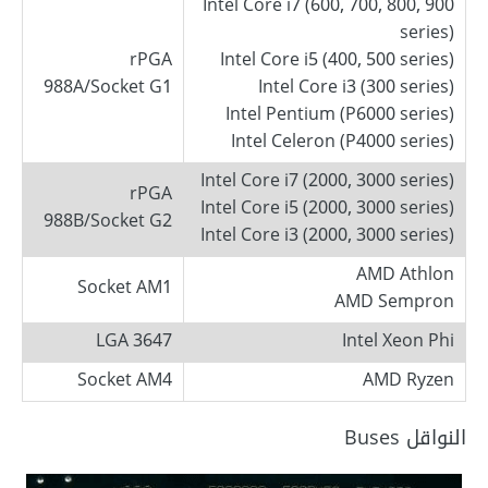
Intel Core i7 (600, 700, 800, 900
series)
rPGA
Intel Core i5 (400, 500 series)
988A/Socket G1
Intel Core i3 (300 series)
Intel Pentium (P6000 series)
Intel Celeron (P4000 series)
Intel Core i7 (2000, 3000 series)
rPGA
Intel Core i5 (2000, 3000 series)
988B/Socket G2
Intel Core i3 (2000, 3000 series)
AMD Athlon
Socket AM1
AMD Sempron
LGA 3647
Intel Xeon Phi
Socket AM4
AMD Ryzen
النواقل Buses