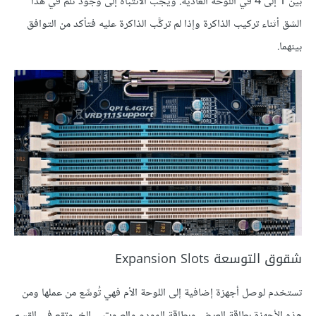
بين 1 إلى 4 في اللوحة العادية. ويجب الانتباه إلى وجود ثلم في هذا
الشق أثناء تركيب الذاكرة وإذا لم تركَّب الذاكرة عليه فتأكد من التوافق
بينهما.
شقوق التوسعة Expansion Slots
تستخدم لوصل أجهزة إضافية إلى اللوحة الأم فهي تُوسِّع من عملها ومن
هذه الأجهزة بطاقة العرض وبطاقة المودم والصوت …إلخ. وتقع في القسم