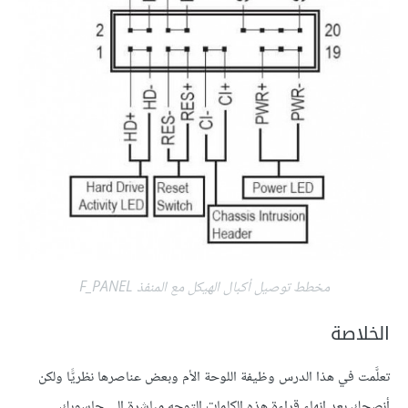
مخطط توصيل أكبال الهيكل مع المنفذ F_PANEL
الخلاصة
تعلَّمت في هذا الدرس وظيفة اللوحة الأم وبعض عناصرها نظريًّا ولكن
أنصحك بعد إنهاء قراءة هذه الكلمات التوجه مباشرة إلى حاسوبك