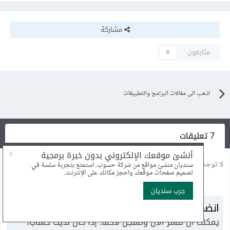
مشاركة
متابعون
0
اذهب الى مقالات البرامج والتطبيقات
7 تعليقات
لا توجد أية تعليقات بعد
انضم إلى النقاش
يمكنك أن تنشر الآن وتسجل لاحقًا. إذا كان لديك حساب،