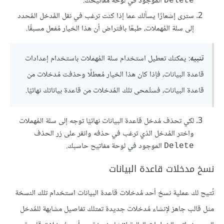
الموجود في لوحة مفاتيحك.
Delete
سترى إشعارًا يسألك عما إذا كنت ترغب في نقل المُدخل المُحدد
إلى سلة المُهملات، طبعًا بافتراض أن هذا الخيار مُفعل مسبقًا.
تنبيه
: يمكنك تعطيل استخدام سلة المُهملات باستخدام إعدادات
قاعدة البيانات، فإذا كان هذا الخيار مُعطلًا وحذفت مُدخلات من
قاعدة البيانات، فستُمحى تلك المُدخلات من قاعدة بياناتك نهائيًا.
لكي تحذف مُدخل قاعدة البيانات نهائيًا توجه إلى سلة المُهملات
واختر المُدخل الذي ترغب في حذفه وانقر على زر الحذف
الموجود في لوحة مفاتيح حاسبك.
Delete
نسخ مدخلات قاعدة البيانات
تُتيح لك عملية نسخ أحد مُدخلات قاعدة البيانات استخدام تلك النسخة
مثل قالب جاهز لإنشاء مُدخلات جديدة تمتلك تفاصيل مشابهة للمُدخل