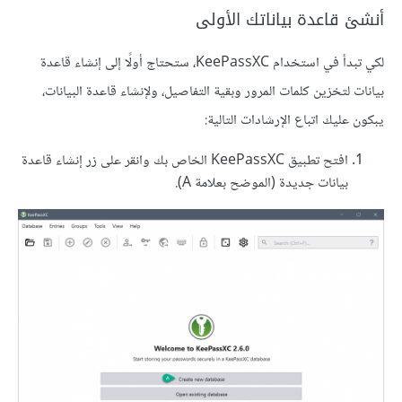
أنشئ قاعدة بياناتك الأولى
لكي تبدأ في استخدام KeePassXC، ستحتاج أولًا إلى إنشاء قاعدة
بيانات لتخزين كلمات المرور وبقية التفاصيل، ولإنشاء قاعدة البيانات،
يبكون عليك اتباع الإرشادات التالية:
افتح تطبيق KeePassXC الخاص بك وانقر على زر إنشاء قاعدة
بيانات جديدة (الموضح بعلامة A).