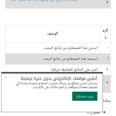
Y
الرم
الوصف
ز
-
استثنِ هذا المصطلح من نتائج البحث
!
استبعد هذا المصطلح من نتائج البحث
+
اعثر على النتائج المُطابقة حرفيًا
تعامل مع هذا المصطلح مثل تعبير نمطي regular
*
expression
يمكنك البحث عن الحقول التالية رفقة أسمائها المختصرة:
العنوان t.