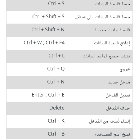
حفظ قاعدة البيانات
Ctrl + S
حفظ قاعدة البيانات على هيئة...
Ctrl + Shift + S
قاعدة بيانات جديدة
Ctrl + Shift + N
إغلاق قاعدة البيانات
Ctrl + W ; Ctrl + F4
تشفير جميع قواعد البيانات
Ctrl + L
خروج
Ctrl + Q
مُدخل جديد
Ctrl + N
تعديل المُدخل
Enter ; Ctrl + E
حذف المُدخل
Delete
إنشاء نُسخة من المُدخل
Ctrl + K
نسخ اسم المستخدم
Ctrl + B