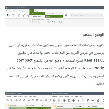
الوضع المدمج
لتلبية احتياجات المستخدمين الذين يمتلكون شاشات صغيرة أو الذين
يرغبون في عرض المزيد من المُدخلات دفعةً واحدةً، فإن تطبيق
KeePassXC يُتيح استخدام وضع العرض المُدمج compact
mode، ويعرض هذا الوضع أيقونات ومجموعات شريط الأدوات بشكل
أصغر بحيث يمكنك رؤية تأثير وضع العرض المُدمج بالنظر إلى الشاشة
التالية: