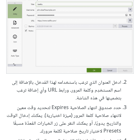
ادخل العنوان الذي ترغب باستخدامه لهذا المُدخل، بالإضافة إلى
اسم المستخدِم وكلمة المرور، ورابط URL وأي إضافة ترغب
بتضمينها في هذه الشاشة.
حدد صندوق انتهاء الصلاحية Expires لتحديد وقت معين
لانتهاء صلاحية كلمة المرور (ميزة اختيارية). يمكنك إدخال الوقت
والتاريخ يدويًا، أو يمكنك النقر على زر الخيارات المُعدَّة مسبقًا
Presets لاختيار تاريخ صلاحية لكلمة مرورك.