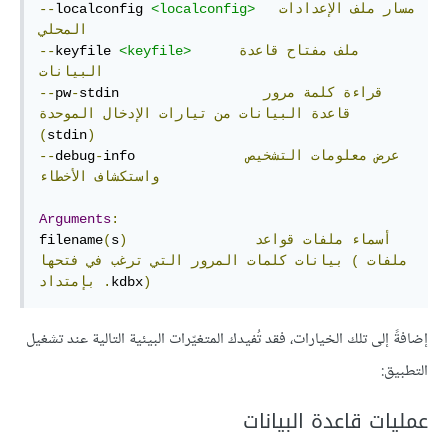
مسار
ملف
الإعدادات
<localconfig>
localconfig 
--
المحلي
ملف
مفتاح
قاعدة
<keyfile>
keyfile 
--
البيانات
قراءة
كلمة
مرور
stdin                 
-
pw
--
قاعدة
البيانات
من
تيارات
الإدخال
الموحدة
(
stdin
)
عرض
معلومات
التشخيص
info             
-
debug
--
واستكشاف
الأخطاء
Arguments
:
أسماء
ملفات
قواعد
)
s
(
filename
(ملفات
بيانات
كلمات
المرور
التي
ترغب
في
فتحها
)
kdbx
.
بإمتداد
إضافةً إلى تلك الخيارات، فقد تُفيدك المتغيّرات البيئية التالية عند تشغيل
التطبيق:
عمليات قاعدة البيانات