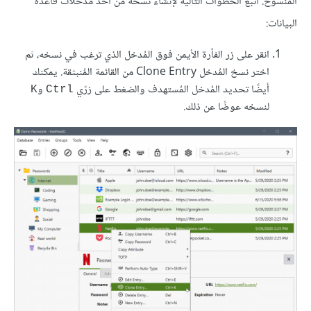
المنسوخ. اتبع الخطوات التالية لإنشاء نسخة من أحد مُدخلات قاعدة
البيانات:
انقر على زر الفأرة الأيمن فوق المُدخل الذي ترغب في نسخه، ثم
اختر نسخ المُدخل Clone Entry من القائمة المُنبثقة. يمكنك
أيضًا تحديد المُدخل المُستهدف والضغط على زرّي
و
K
Ctrl
لنسخه عوضًا عن ذلك.