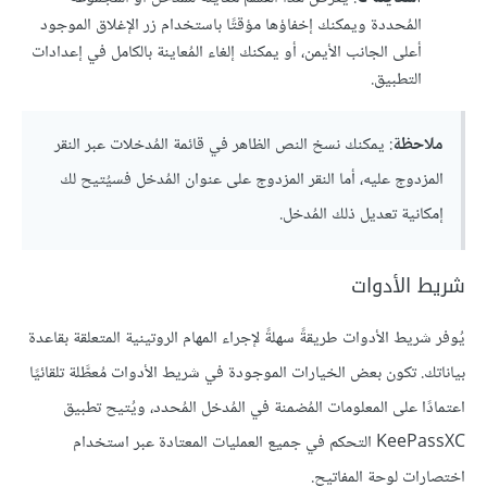
المُحددة ويمكنك إخفاؤها مؤقتًا باستخدام زر الإغلاق الموجود
أعلى الجانب الأيمن، أو يمكنك إلغاء المُعاينة بالكامل في إعدادات
التطبيق.
ملاحظة
: يمكنك نسخ النص الظاهر في قائمة المُدخلات عبر النقر
المزدوج عليه، أما النقر المزدوج على عنوان المُدخل فسيُتيح لك
إمكانية تعديل ذلك المُدخل.
شريط الأدوات
يُوفر شريط الأدوات طريقةً سهلةً لإجراء المهام الروتينية المتعلقة بقاعدة
بياناتك. تكون بعض الخيارات الموجودة في شريط الأدوات مُعطَّلة تلقائيًا
اعتمادًا على المعلومات المُضمنة في المُدخل المُحدد، ويُتيح تطبيق
KeePassXC التحكم في جميع العمليات المعتادة عبر استخدام
اختصارات لوحة المفاتيح.