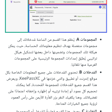
المجموعات A
: يُنظم هذا القسم من الشاشة مُدخلاتك إلى
مجموعات منفصلة بهدف تنظيم معلوماتك الحساسة، حيث يمكن
هيكلة تلك المجموعات وتضمينها داخل بعضها لتشكيل هيكل
تراتيبي يُطبِّق إعدادات المجموعة الرئيسية على المجموعات
الفرعية منها تلقائيًا.
المُدخلات B
: تحتوي المُدخلات على جميع المعلومات الخاصة بكل
موقع إنترنت أو تطبيق والتي خزنتها في KeePassXC، ويعرض
هذا القسم جميع المُدخلات للمجموعة المُحددة، كما يمكنك
تحجيم كل عمود أو إعادة ترتيبه أو إظهاره وإخفائه اعتمادًا على
تفضيلاتك. وهنا يكفيك النقر بزر الفأرة الأيمن على رأس العمود
لرؤية جميع الخيارات المتاحة.
المُعاينة C
: يعرض هذا القسم مُعاينةً للمُدخل أو المجموعة