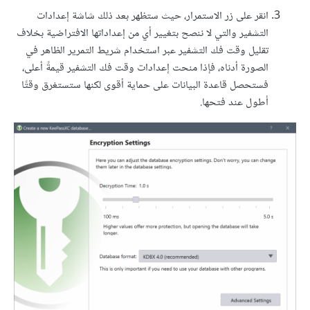
انقر على زر الاستمرار، حيث ستظهر بعد ذلك شاشة إعدادات
التشفير والتي لا ننصح بتغيير أي من إعداداتها الافتراضية بخلاف
تقليل وقت فك التشفير عبر استخدام شريط التمرير الظاهر في
الصورة أدناه، فإذا منحت إعدادات وقت فك التشفير قيمةً أعلى،
فستحصل قاعدة البيانات على حماية أقوى لكنها ستستغرق وقتًا
أطول عند فتحها.