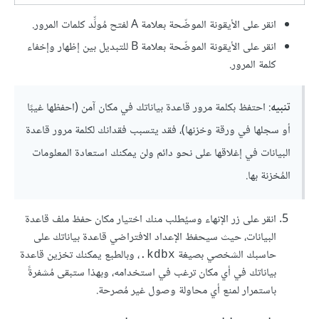
انقر على الأيقونة الموضّحة بعلامة A لفتح مُولِّد كلمات المرور.
انقر على الأيقونة الموضّحة بعلامة B للتبديل بين إظهار وإخفاء
كلمة المرور.
تنبيه
: احتفظ بكلمة مرور قاعدة بياناتك في مكان آمن (احفظها غيبًا
أو سجلها في ورقة وخزنها)، فقد يتسبب فقدانك لكلمة مرور قاعدة
البيانات في إغلاقها على نحو دائم ولن يمكنك استعادة المعلومات
المُخزنة بها.
انقر على زر الإنهاء وسيُطلب منك اختيار مكان حفظ ملف قاعدة
البيانات، حيث سيحفظ الإعداد الافتراضي قاعدة بياناتك على
حاسبك الشخصي بصيغة
، وبالطبع يمكنك تخزين قاعدة
kdbx.
بياناتك في أي مكان ترغب في استخدامه، وبهذا ستبقى مُشفرةً
باستمرار لمنع أي محاولة وصول غير مُصرحة.