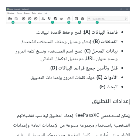
قاعدة البيانات (A)
: فتح وحفظ قاعدة البيانات.
المُدخلات (B)
: إنشاء وتعديل وحذف المُدخلات المُحددة.
بيانات المُدخل (C)
: نسخ اسم المستخدم ونسخ كلمة المرور
ونسخ عنوان URL، مع تفعيل الإكمال التلقائي.
قفل وتأمين جميع قواعد البيانات (D)
.
الأدوات (E)
: مولّد كلمات المرور وإعدادات التطبيق.
البحث (F)
إعدادات التطبيق
يُمكن لمستخدمي KeePassXC إعداد التطبيق ليناسب تفضيلاتهم
الشخصية باستخدام مجموعة متنوعة من الإعدادات العامة وإعدادات
الأمان والتي تُطبق على كامل التطبيق. حيث يمكن الوصول إلى تلك