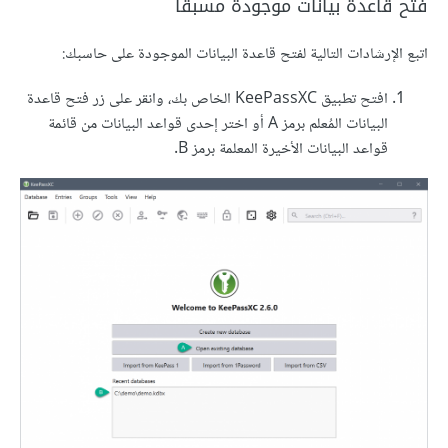
فتح قاعدة بيانات موجودة مسبقا
اتبع الإرشادات التالية لفتح قاعدة البيانات الموجودة على حاسبك:
افتح تطبيق KeePassXC الخاص بك، وانقر على زر فتح قاعدة
البيانات المُعلم برمز A أو اختر إحدى قواعد البيانات من قائمة
قواعد البيانات الأخيرة المعلمة برمز B.