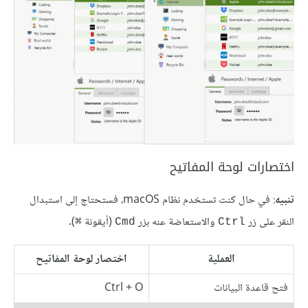
اختصارات لوحة المفاتيح
تنبيه
: في حال كنت تستخدم نظام macOS، فستحتاج إلى استبدال
النقر على زر
والاستعاضة عنه بزر
(أيقونة
).
⌘
Cmd
Ctrl
العملية
اختصار لوحة المفاتيح
فتح قاعدة البيانات
Ctrl + O