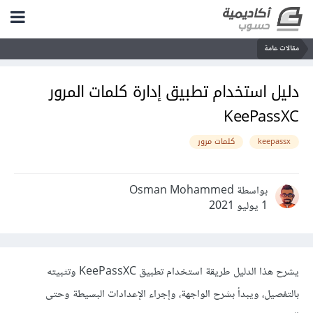
مقالات عامة
دليل استخدام تطبيق إدارة كلمات المرور
KeePassXC
keepassx
كلمات مرور
بواسطة Osman Mohammed
1 يوليو 2021
يشرح هذا الدليل طريقة استخدام تطبيق KeePassXC وتثبيته
بالتفصيل، ويبدأ بشرح الواجهة، وإجراء الإعدادات البسيطة وحتى