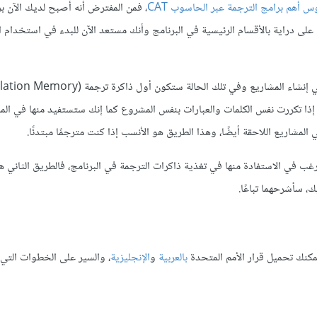
س أهم برامج الترجمة عبر الحاسوب CAT
، فمن المفترض أنه أصبح لديك الآن بر
ى دراية بالأقسام الرئيسية في البرنامج وأنك مستعد الآن للبدء في استخدام ال
ذا تكررت نفس الكلمات والعبارات بنفس المشروع كما إنك ستستفيد منها في المل
شاريع اللاحقة أيضًا، وهذا الطريق هو الأنسب إذا كنت مترجمًا مبتدئًا.
ترغب في الاستفادة منها في تغذية ذاكرات الترجمة في البرنامج، فالطريق الثاني 
، سأشرحهما تباعًا.
مكنك تحميل قرار الأمم المتحدة
بالعربية
و
الإنجليزية
، والسير على الخطوات التي