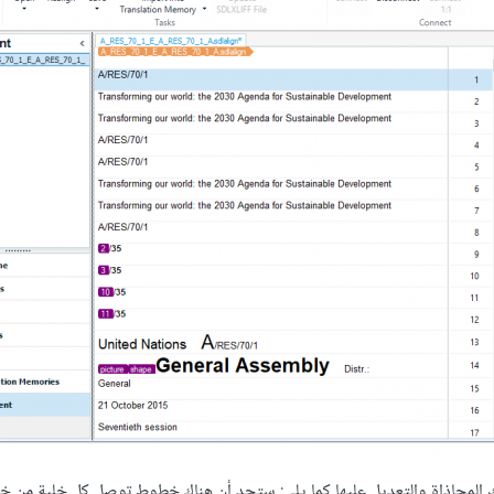
 تلك المحاذاة والتعديل عليها كما يلي: ستجد أن هناك خطوط توصل كل خلية من خل