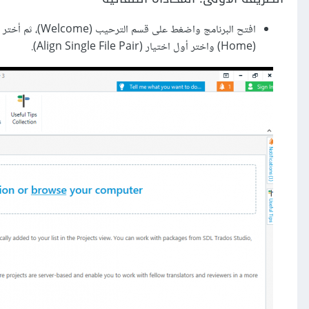
(Home) واختر أول اختيار (Align Single File Pair).