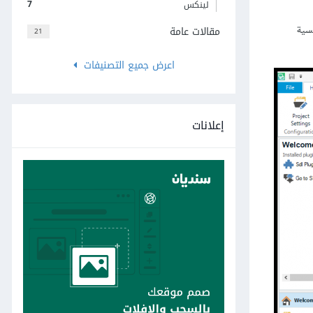
7
لينكس
صفحة الرئيسية
مقالات عامة
21
اعرض جميع التصنيفات
إعلانات