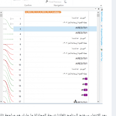
بعد الانتهاء سيفتح البرنامج تلقائيًا نتيجة المحاذاة ما عليك هو مراجعة