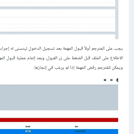
يجب على المترجم أولاً قبول المهمة بعد تسجيل الدخول ليتسنى له إجراء أي
الاطلاع على الملف قبل الضغط على زر القبول، وبعد إتمام عملية قبول الم
ويمكن للمُترجم رفض المهمة إذا لم يرغب في إنجازها.