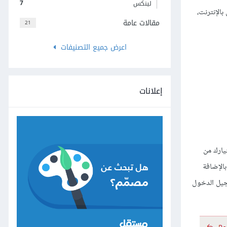
7
لينكس
عمل دون اتصال بالإنترنت،
مقالات عامة
21
اعرض جميع التصنيفات
إعلانات
ختيارك من
بالإضافة
سجيل الدخول