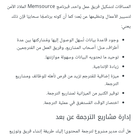
المسافات لتشكيل فريق عمل واحد، فبرنامج Memsource الملاذ الآمن
لتسيير الأعمال وتنظيمها عن بُعد؛ كما أن كونه برنامجًا سحابيًا فإن ذلك
يعني:
وجود قاعدة بيانات تُسهل الوصول إليها ومُشاركتها بين عدة
أطراف، مثل: أصحاب المشاريع، وفريق العمل من المُترجمين.
توحيد ما تحتويه البيانات وسهولة موازنتها.
زيادة الإنتاجية.
ميزة إضافية للمُترجم تزيد من فرص تأهله للوظائف ومشاريع
الترجمة.
توفير الكثير من الميزانية لمشاريع الترجمة.
اختصار الوقت المُستغرق في عملية الترجمة.
إدارة مشاريع الترجمة عن بعد
هل أنت مدير مشروع لترجمة المحتوى! إليك طريقة إنشاء فريق وتوزيع