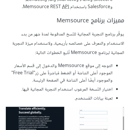
وSalesforce باستخدام Memsource REST
API
.
مميزات برنامج Memsource
يوفِّر برنامج التجربة المجانية للنُسخ المدفوعة لمدة شهر من بدء
الاستخدام والتعرف على خصائصه بأريحية، ولاستخدام ميزة التجربة
المجانية لبرنامج Memsource تُتّبع الخطوات التالية:
التوجه إلى موقع Memsource والدخول إلى قسم الأسعار
الموجود أعلى الشاشة أو الضغط مُباشرةً على زر"Free Trial"
والموجود أيضًا أعلى الشاشة في الصفحة الرئيسة.
اختيار النُسخة المرغوب استخدام التجربة المجانية فيها.
تعبئة بيانات المُستخدم.