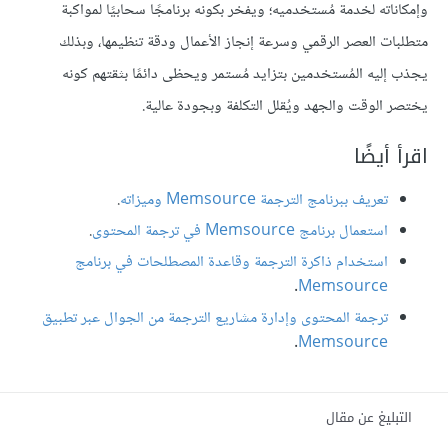
وإمكاناته لخدمة مُستخدميه؛ ويفخر بكونه برنامجًا سحابيًا لمواكبة
متطلبات العصر الرقمي وسرعة إنجاز الأعمال ودقة تنظيمها، وبذلك
يجذب إليه المُستخدمين بتزايد مُستمر ويحظى دائمًا بثقتهم كونه
يختصر الوقت والجهد ويُقلل التكلفة وبجودة عالية.
اقرأ أيضًا
تعريف ببرنامج الترجمة Memsource وميزاته
.
استعمال برنامج Memsource في ترجمة المحتوى
.
استخدام ذاكرة الترجمة وقاعدة المصطلحات في برنامج
.
Memsource
ترجمة المحتوى وإدارة مشاريع الترجمة من الجوال عبر تطبيق
.
Memsource
التبليغ عن مقال