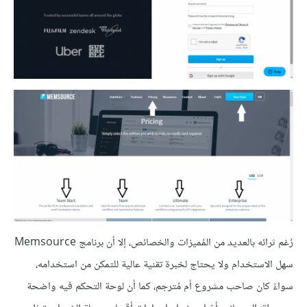
رُغم ثرائه بالعديد من المُميزات والخصائص، إلا أن برنامج Memsource
سهل الاستخدام ولا يحتاج لخبرة تقنية عالية للتمكن من استخدامه،
سواءً كان صاحب مشروع أم مُترجم، كما أن لوحة التحكم فيه واضحة