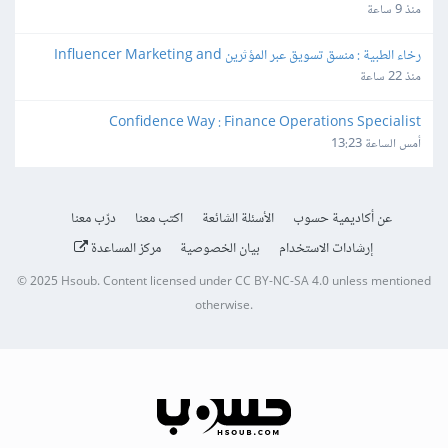
منذ 9 ساعة
رخاء الطبية : منسق تسويق عبر المؤثرين Influencer Marketing and 
Production Coordinator
منذ 22 ساعة
Confidence Way : Finance Operations Specialist
أمس الساعة 13:23
عن أكاديمية حسوب
الأسئلة الشائعة
اكتب معنا
درّب معنا
إرشادات الاستخدام
بيان الخصوصية
مركز المساعدة
© 2025
Hsoub
.
Content licensed under
CC BY-NC-SA 4.0
unless mentioned
otherwise.