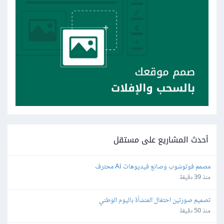
أحدث المشاريع على مستقل
مصمم فوتوشوب وصانع فيديوهات Ai محترف
منذ 39 دقيقة
تصميم صورتين احتفال المنشأة باليوم الوطني
منذ 50 دقيقة