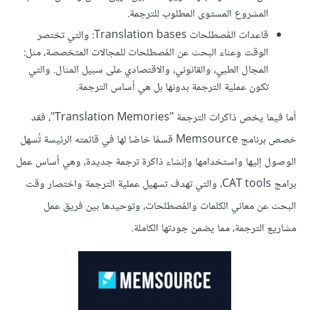
المشروع المستوى المطلوب للترجمة.
قاعدات المُصطلحات Translation bases: والتي تختصر
الوقت وعناء البحث عن المُصطلحات للمجالات المتخصصة، مثل:
المجال الطبي، والقانوني، والاقتصادي على سبيل المثال. والتي
تكون عملية الترجمة بدونها بل هي أساس الترجمة.
أما فيما يخص ذاكرات الترجمة "Translation Memories"، فقد
خصص برنامج Memsource قسمًا خاصًا لها في قائمته الرئيسة تُسهل
الوصول إليها واستخدامها وإنشاء ذاكرة ترجمة جديدة، وهي أساس عمل
برامج CAT tools، والتي تهدف تسهيل عملية الترجمة واختصار وقت
البحث عن معاني الكلمات والمُصطلحات، وتوحيدها بين فريق عمل
مشاريع الترجمة، مما يضمن جودتها الكاملة.