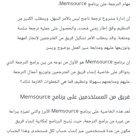
مهام الترجمة على برنامج Memsource.
إن إدارة مشروع ترجمة ناجح ليس بالأمر السهل، ويتطلب الكثير من
التنظيم وفق إطار زمني مُحدد، والحصول على عملية ترجمة سلسة
ومتقنة. وقد يتطلب الأمر تشكيل فريق من المُترجمين لإنجاز المهمة
وتوزيعها عليهم ومتابعة سير العمل بوضوح ويسر.
إن برنامج Memsource هو الأول من نوعه من بين برامج الترجمة الذي
يتوافر على خاصية إنشاء فريق من المترجمين وتوزيع أعمال الترجمة
عليهم ومتابعتهم بسهولة وتنظيم، فما هي الخطوات اللازمة لذلك؟
فريق من المستخدمين على برنامج Memsource
تُعَد هذه الخاصية على برنامج Memsource الأبرز والتي تميزه ببراعة
عن غيره من برامج الترجمة، حيث يُتيح البرنامج إمكانية إنشاء فريق
مكون من عدة مُستخدمين عبر إنشاء حساب لكل مُستخدم، وهذا الحساب