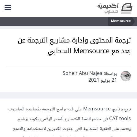
Memsource
ترجمة المحتوى وإدارة مشاريع الترجمة عن
بعد مع Memsource السحابي
بواسطة Soheir Abu Najea
21 يونيو 2021
تربع برنامج Memsource على قمة برامج الترجمة بمُساعدة الحاسوب
CAT tools في خضم النمط المُتسارع للعصر الرقمي، بكونه برنامج
يعتمد على التقنية السحابية التي جذبت الكثيرين لاستخدامه والتمتع