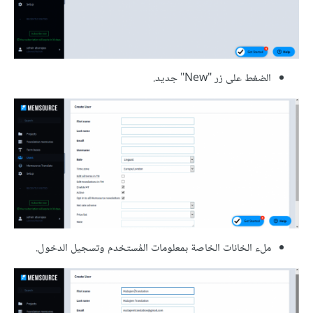
الضغط على زر "New" جديد.
ملء الخانات الخاصة بمعلومات المُستخدم وتسجيل الدخول.