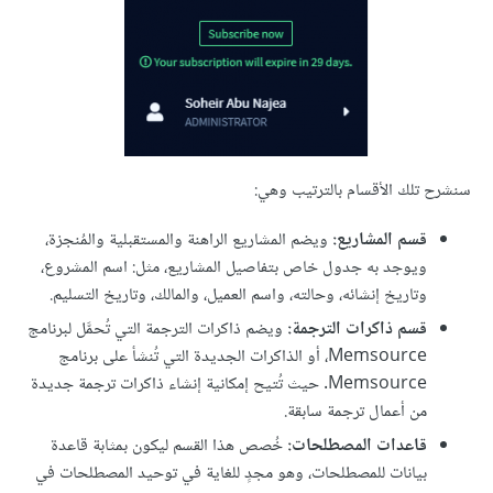
سنشرح تلك الأقسام بالترتيب وهي:
قسم المشاريع:
ويضم المشاريع الراهنة والمستقبلية والمُنجزة،
ويوجد به جدول خاص بتفاصيل المشاريع، مثل: اسم المشروع،
وتاريخ إنشائه، وحالته، واسم العميل، والمالك، وتاريخ التسليم.
قسم ذاكرات الترجمة:
ويضم ذاكرات الترجمة التي تُحمَّل لبرنامج
Memsource، أو الذاكرات الجديدة التي تُنشأ على برنامج
Memsource. حيث تُتيح إمكانية إنشاء ذاكرات ترجمة جديدة
من أعمال ترجمة سابقة.
قاعدات المصطلحات:
خُصص هذا القسم ليكون بمثابة قاعدة
بيانات للمصطلحات، وهو مجدٍ للغاية في توحيد المصطلحات في