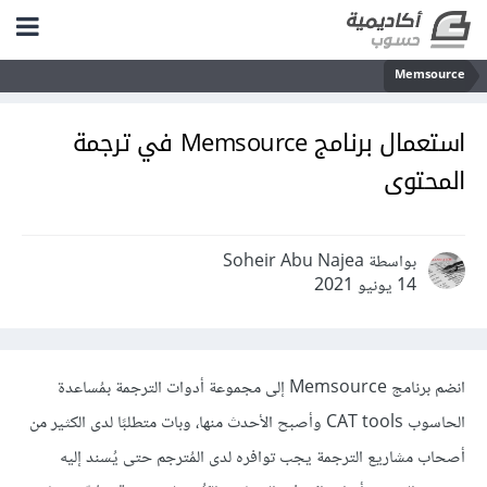
Memsource
استعمال برنامج Memsource في ترجمة
المحتوى
بواسطة Soheir Abu Najea
14 يونيو 2021
انضم برنامج Memsource إلى مجموعة أدوات الترجمة بمُساعدة
الحاسوب CAT tools وأصبح الأحدث منها، وبات متطلبًا لدى الكثير من
أصحاب مشاريع الترجمة يجب توافره لدى المُترجم حتى يُسند إليه