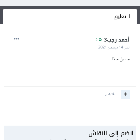
1 تعليق
أحمد رجب3
2
نشر
14 ديسمبر 2021
جميل جدًا
اقتباس
انضم إلى النقاش