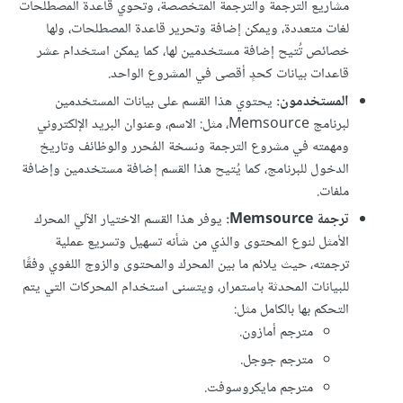
مشاريع الترجمة والترجمة المتخصصة، وتحوي قاعدة المصطلحات
لغات متعددة، ويمكن إضافة وتحرير قاعدة المصطلحات، ولها
خصائص تُتيح إضافة مستخدمين لها، كما يمكن استخدام عشر
قاعدات بيانات كحدٍ أقصى في المشروع الواحد.
المستخدمون:
يحتوي هذا القسم على بيانات المستخدمين
لبرنامج Memsource، مثل: الاسم، وعنوان البريد الإلكتروني
ومهمته في مشروع الترجمة ونسخة المُحرر والوظائف وتاريخ
الدخول للبرنامج، كما يُتيح هذا القسم إضافة مستخدمين وإضافة
ملفات.
ترجمة Memsource:
يوفر هذا القسم الاختيار الآلي المحرك
الأمثل لنوع المحتوى والذي من شأنه تسهيل وتسريع عملية
ترجمته، حيث يلائم ما بين المحرك والمحتوى والزوج اللغوي وفقًا
للبيانات المحدثة باستمرار، ويتسنى استخدام المحركات التي يتم
التحكم بها بالكامل مثل:
مترجم أمازون.
مترجم جوجل.
مترجم مايكروسوفت.