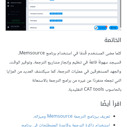
الخاتمة
كلما مضى المستخدم قُدمًا في استخدام برنامج Memsource،
فسيجد سهولةً فائقةً في تنظيم وإنجاز مشاريع الترجمة، وتوفير الوقت،
والجهد المستغرقين في عمليات الترجمة، كما سيكتشف العديد من المزايا
التي تجعله متفردًا عن غيره من برامج الترجمة بالاستعانة
بالحاسوب CAT tools التقليدية.
اقرأ أيضًا
تعريف ببرنامج الترجمة Memsource وميزاته
.
استخدام ذاكرة الترجمة وقاعدة المصطلحات في برنامج