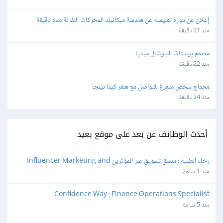
إعلان عن دورة تعليمية عن هندسة ميكانيك المحركات النفاثة مدة دقيقة
منذ 21 دقيقة
مصمم بوستات للسوشال ميديا
منذ 22 دقيقة
محتاج شخص متفرغ للتواصل مع هنقر كيتا نينجا
منذ 24 دقيقة
أحدث الوظائف عن بعد على موقع بعيد
رخاء الطبية : منسق تسويق عبر المؤثرين Influencer Marketing and 
Production Coordinator
منذ 1 ساعة
Confidence Way : Finance Operations Specialist
منذ 5 ساعة