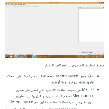
يتميز التطبيق الحاسوبي بالخصائص التالية:
يمكِّن محرر Memsource لسطح المكتب من العمل على لوحاته
خارج نطاقه لتوفير رؤية أوضح.
MXLIFF هي صيغة الملفات الأصلية التي تعمل على محرر
Memsource لسطح المكتب، ويمكن تنزيلها من مشاريع
الترجمة، وهي صيغة ملفات مخصصة لبرنامج Memsource.