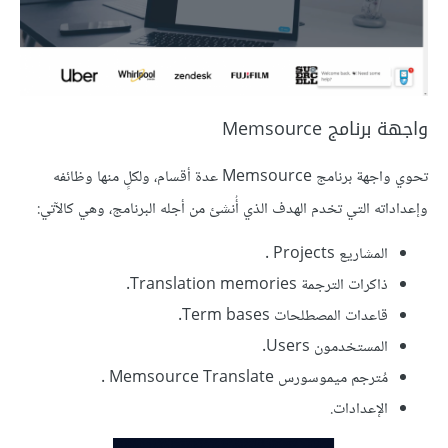
واجهة برنامج Memsource
تحوي واجهة برنامج Memsource عدة أقسام، ولكلٍ منها وظائفه
وإعداداته التي تخدم الهدف الذي أُنشئ من أجله البرنامج، وهي كالآتي:
المشاريع Projects .
ذاكرات الترجمة Translation memories.
قاعدات المصطلحات Term bases.
المستخدمون Users.
مُترجم ميموسورس Memsource Translate .
الإعدادات.