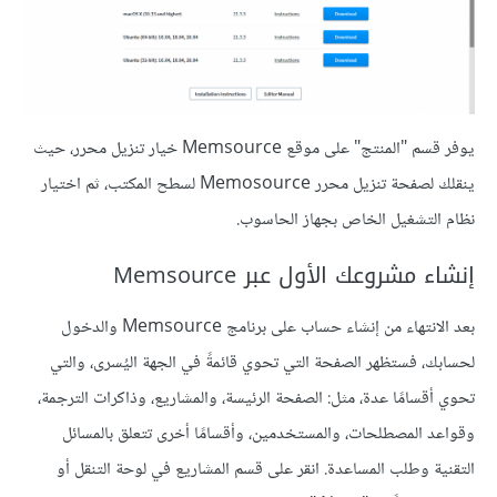
يوفر قسم "المنتج" على موقع Memsource خيار تنزيل محرر، حيث
ينقلك لصفحة تنزيل محرر Memosource لسطح المكتب، ثم اختيار
نظام التشغيل الخاص بجهاز الحاسوب.
إنشاء مشروعك الأول عبر Memsource
بعد الانتهاء من إنشاء حساب على برنامج Memsource والدخول
لحسابك، فستظهر الصفحة التي تحوي قائمةً في الجهة اليُسرى، والتي
تحوي أقسامًا عدة، مثل: الصفحة الرئيسة، والمشاريع، وذاكرات الترجمة،
وقواعد المصطلحات، والمستخدمين، وأقسامًا أخرى تتعلق بالمسائل
التقنية وطلب المساعدة. انقر على قسم المشاريع في لوحة التنقل أو