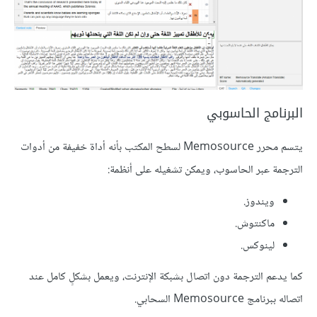
البرنامج الحاسوبي
يتسم محرر Memosource لسطح المكتب بأنه أداة خفيفة من أدوات
الترجمة عبر الحاسوب، ويمكن تشغيله على أنظمة:
ويندوز.
ماكنتوش.
لينوكس.
كما يدعم الترجمة دون اتصال بشبكة الإنترنت، ويعمل بشكلٍ كامل عند
اتصاله ببرنامج Memosource السحابي.