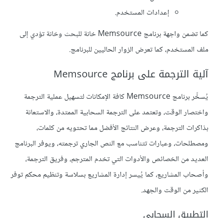
إعدادات المستخدم.
كما تضمن واجهة برنامج Memsource خانة للبحث وخانة تؤدي إلى
ملف المستخدم، كما تعرض الزوار الحاليين للبرنامج.
آلية الترجمة على برنامج Memsource
يُسخِّر برنامج Memsource كافة الإمكانات لتسهيل عملية الترجمة
واختصار الوقت، وتعتمد على الترجمة السحابية الممتدة، والاستعانة
بذاكرات الترجمة، وعرض النتائج الأفضل مما تحتويه من كلمات،
ومصطلحات، وعبارات تتناسب مع النص الجاري ترجمته، ويوفر البرنامج
العديد من الخصائص والأدوات التي تخدم المترجم، وفريق الترجمة،
وأصحاب المشاريع، كما يُيسر إدارة المشاريع بسلاسة وتنظيم محكم توفر
الكثير من الوقت والجهد.
التطبيق السحابي