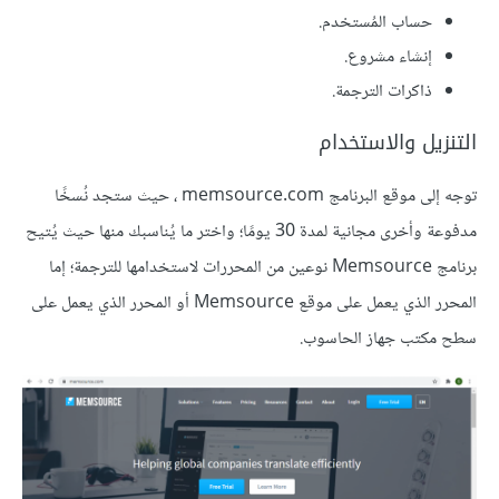
حساب المُستخدم.
إنشاء مشروع.
ذاكرات الترجمة.
التنزيل والاستخدام
توجه إلى موقع البرنامج memsource.com ، حيث ستجد نُسخًا
مدفوعة وأخرى مجانية لمدة 30 يومًا؛ واختر ما يُناسبك منها حيث يُتيح
برنامج Memsource نوعين من المحررات لاستخدامها للترجمة؛ إما
المحرر الذي يعمل على موقع Memsource أو المحرر الذي يعمل على
سطح مكتب جهاز الحاسوب.