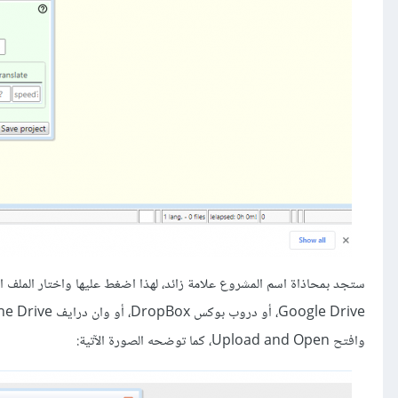
ستجد بمحاذاة اسم المشروع علامة زائد، لهذا اضغط عليها واختار الملف ا
وافتح Upload and Open، كما توضحه الصورة الآتية: