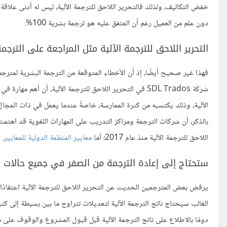
خفض التكاليف، ولذلك فالتحرير اللاحق للترجمة الآلية، ليس له أدنى علاقة
دون علم من العميل رغم أن المتفق عليه هو ترجمة بشرية 100%.
التحرير اللاحق للترجمة الآلية مثل المراجعة على الترجم
فهذا غير صحيح أيضًا، إذ أن الأخطاء المتوقعة من الترجمة البشرية لمترجم م
شركة SDL Trados في التحرير اللاحق للترجمة الآلية، أن أه
الآلية، وذلك يكتسبه من كثرة الممارسة، خاصةً عندما يعمل في ذات المجال
اللاحق للترجمة الآلية منذ عام 2017؛ أما
معايير المنظمة الدولية للمعايير
.
ستحتاج إلى إعادة الترجمة من الصفر في جميع حالات الت
يرفض بعض المترجمين الحديث عن التحرير اللاحق للترجمة الآلية اعتقادً
الغالب سيحتاج ناتج الترجمة الآلية لتعديلات تتراوح ما بين بسيطة إلى
دومًا بالاطلاع على ناتج الترجمة الآلية قبل قبول المشروع والوقوف على 