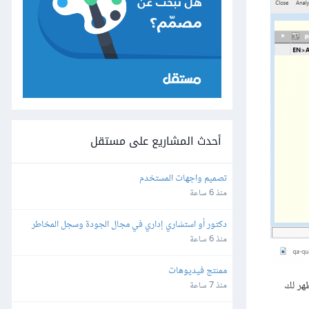
أحدث المشاريع على مستقل
تصميم واجهات المستخدم
منذ 6 ساعة
دكتور أو استشاري إداري في مجال الجودة وسجل المخاطر 
والاستراتيجية والمجالات القانونية
منذ 6 ساعة
ممنتج فيديوهات
Translate F" من قائمة "Translate"، حيث ستظهر لك
منذ 7 ساعة