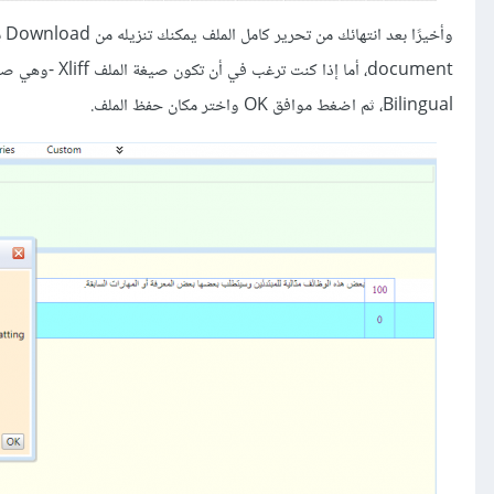
Bilingual، ثم اضغط موافق OK واختر مكان حفظ الملف.