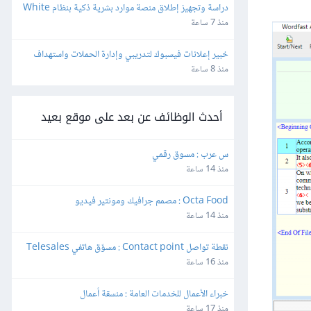
دراسة وتجهيز إطلاق منصة موارد بشرية ذكية بنظام White 
Label وإعادة البيع
منذ 7 ساعة
خبير إعلانات فيسبوك لتدريبي وإدارة الحملات واستهداف 
الجمهور بدقة
منذ 8 ساعة
أحدث الوظائف عن بعد على موقع بعيد
س عرب : مسوق رقمي
منذ 14 ساعة
Octa Food : مصمم جرافيك ومونتير فيديو
منذ 14 ساعة
نقطة تواصل Contact point : مسوّق هاتفي Telesales
منذ 16 ساعة
خبراء الأعمال للخدمات العامة : منسقة أعمال
منذ 17 ساعة