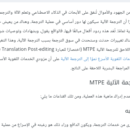
ن الجهود والأموال تُنفق على الأبحاث في الذكاء الاصطناعي وتعلم الآلة والترجمة 
ا أن الترجمة الآلية سيكون لها دور أساسي في عملية الترجمة، وهناك من يعيش ح
 تمامًا. تُعَد هذه ردود أفعال مبالغًا فيها، فالواقع يقول، وبشهادات وتوصيات ش
هناك تغييرات حدثت وستحدث في سوق الترجمة بسبب الترجمة الآلية، وهذا التغ
 اللغوية الأسرع نموًا إلى الترجمة الآلية
على أن مزودي الخدمات اللغوية الأسرع
مراجعة البشرية اللاحقة على الناتج.
لآلية MTPE
دم إدراك ماهية هذه العملية، ومن تلك القناعات ما يلي:
به
من خدمات الترجمة، ويكون الدافع وراء ذلك هو رغبته في الإسراع من عملية ا