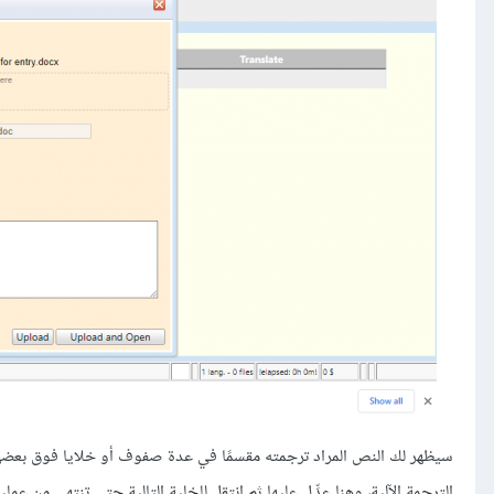
الترجمة الآلية، وهنا عدِّل عليها ثم انتقل للخلية التالية حتى تنتهي من عملي