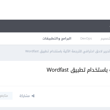
تصميم
DevOps
البرامج والتطبيقات
رير لاحق احترافي للترجمة الآلية باستخدام تطبيق Wordfast
تخدام تطبيق Wordfast
متابعو
مشاركة