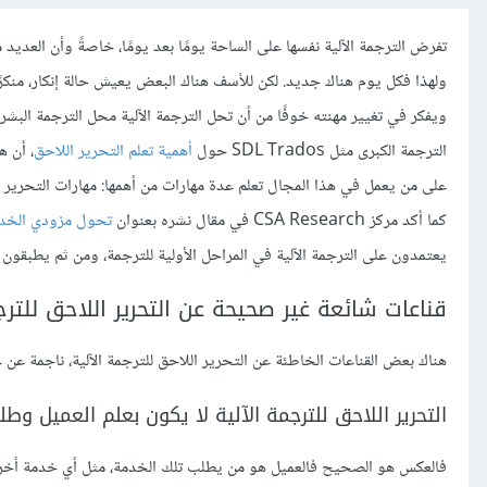
تفرض الترجمة الآلية نفسها على الساحة يومًا بعد يومًا، خاصةً وأن العديد م
ولهذا فكل يوم هناك جديد. لكن للأسف هناك البعض يعيش حالة إنكار، منكرً
ويفكر في تغيير مهنته خوفًا من أن تحل الترجمة الآلية محل الترجمة البشرية
الترجمة الكبرى مثل SDL Trados حول
أهمية تعلم التحرير اللاحق
، أن 
كما أكد مركز CSA Research في مقال نشره بعنوان
تحول مزودي الخدمات
يعتمدون على الترجمة الآلية في المراحل الأولية للترجمة، ومن ثم يطبقون ال
قناعات شائعة غير صحيحة عن التحرير اللاحق للترجمة ا
هناك بعض القناعات الخاطئة عن التحرير اللاحق للترجمة الآلية، ناجمة عن ع
التحرير اللاحق للترجمة الآلية لا يكون بعلم العميل وطل
فالعكس هو الصحيح فالعميل هو من يطلب تلك الخدمة، مثل أي خدمة أخرى 