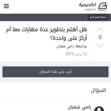
أسئلة العمل الحر
هل أهتم بتطوير عدة مهارات معا أم
أركز على واحدة؟
0
بواسطة رامي شعبان
12 مايو 2016
أجب على هذا السؤال
السؤال
رامي شعبان