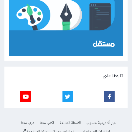
تابعنا على
عن أكاديمية حسوب
الأسئلة الشائعة
اكتب معنا
درّب معنا
إرشادات الاستخدام
بيان الخصوصية
مركز المساعدة