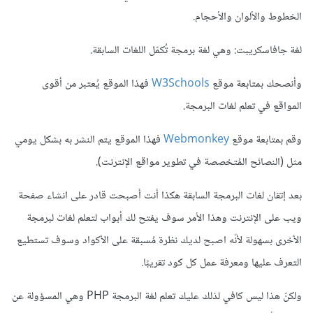
الخطوط والألوان والأحجام.
لغة جافاسكريبت: وهي لغة برمجة تُكمّل اللغات السابقة.
وأنصحك بمتابعة موقع
W3Schools
فهذا الموقع يُعتبر من أقوى
المواقع في تعلم لغات البرمجة.
وقم بمتابعة موقع
Webmonkey
فهذا الموقع يتم النشر به بشكل يومي
مثل (النصائح المُتخصصة في تطوير مواقع الإنترنت).
بعد إتقان لغات البرمجة السابقة هكذا أنت أصبحت قادر على انشاء صفحة
ويب على الإنترنت وهذا الأمر سوف يفتح لك أبواب لتعلم لغات لبرمجة
الأخرى بسهولة لأنّه اصبح لديك نظرة مُسبقة على الأكواد وسوف تستطيع
التعرف عليها ومعرفة عمل كل كود تقريبًا.
ولكنّ هذا ليس كافي لذلك عليك تعلم لغة البرمجة PHP وهي المسؤولة عن