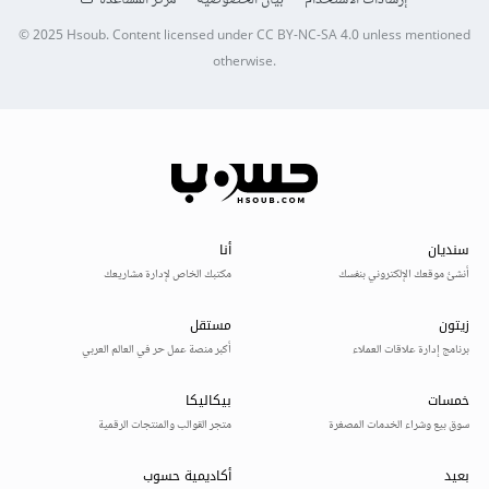
© 2025
Hsoub
.
Content licensed under
CC BY-NC-SA 4.0
unless mentioned
otherwise.