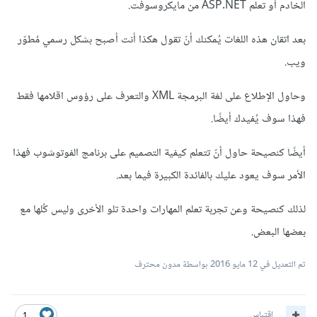
الخادم أو تعلم ASP.NET من مايكروسوفت.
بعد اتقان هذه اللغات يُمكنك أنّ تقول هكذا أنت أصبح بشكل رسمي مُطوّر
ويب.
وحاول الإطلاع على لغة البرمجة XML والتعرف على رؤوس اقلامها فقط
فهذا سوف يُفيدك أيضًا.
أيضًا كنصيحة حاول أنّ تتعلم كيفية التصميم على برنامج الفوتوشوب فهذا
الأمر سوف يعود عليك بالفائدة الكبيرة فيما بعد.
لذلك كنصيحة وعن تجربة تعلم المهارات واحدة تلو الأخرى وليس كُلها مع
بعضها البعض.
تم التعديل في
12 مايو 2016
بواسطة مدون محترف
اقتباس
1