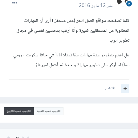
نشر
12 مايو 2016
كلما تصفحت مواقع العمل الحر (مثل مستقل) أرى أن المهارات
المطلوبة من المستقلين كثيرة وأنا أرغب بتحسين نفسي في مجال
تطوير الوِب
هل أهتم بتطوير عدة مهارات معًا (مثلا أقرأ في جافا سكربت وروبي
معا) ام أركز على تطوير مهاراة واحدة ثم أنتقل لغيرها؟
اقتباس
الترتيب حسب التقييم
الترتيب حسب التاريخ