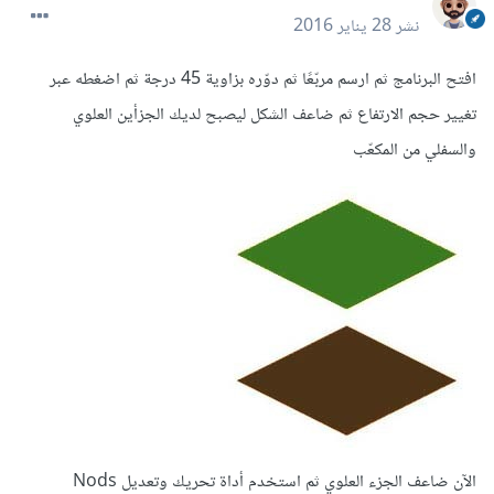
نشر
28 يناير 2016
افتح البرنامج ثم ارسم مربّعًا ثم دوّره بزاوية 45 درجة ثم اضغطه عبر
تغيير حجم الارتفاع ثم ضاعف الشكل ليصبح لديك الجزأين العلوي
والسفلي من المكعّب
الآن ضاعف الجزء العلوي ثم استخدم أداة تحريك وتعديل Nods