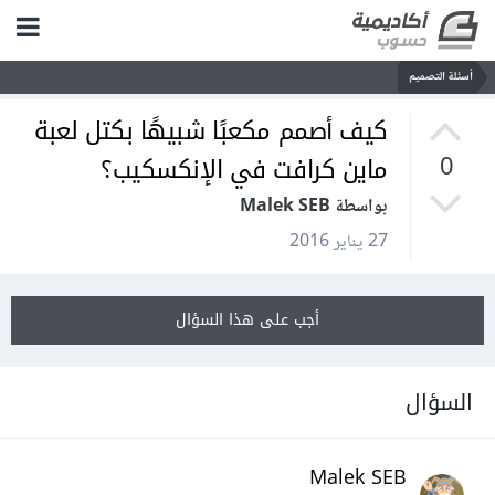
أسئلة التصميم
كيف أصمم مكعبًا شبيهًا بكتل لعبة
ماين كرافت في الإنكسكيب؟
0
بواسطة Malek SEB
27 يناير 2016
أجب على هذا السؤال
السؤال
Malek SEB