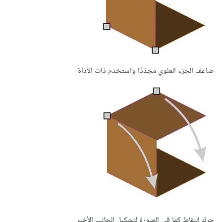
ضاعف الجزء العلوي مجدّدًا واستخدم ذات الأداة
حرك النقاط كما في الصورة لتشكيل الجانب الأخير