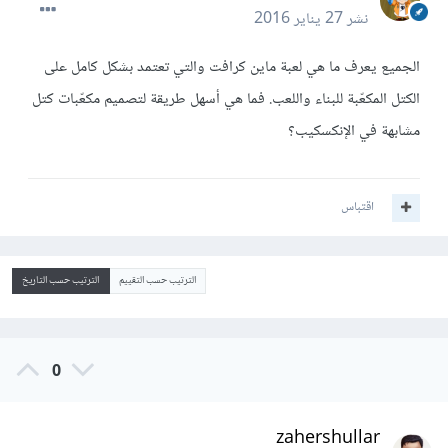
نشر
27 يناير 2016
الجميع يعرف ما هي لعبة ماين كرافت والتي تعتمد بشكل كامل على
الكتل المكعّبة للبناء واللعب. فما هي أسهل طريقة لتصميم مكعّبات كتل
مشابهة في الإنكسكيب؟
اقتباس
الترتيب حسب التقييم
الترتيب حسب التاريخ
0
zahershullar