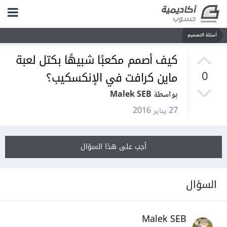
أسئلة التصميم
كيف أصمم مكعبًا شبيهًا بكتل لعبة
ماين كرافت في الإنكسكيب؟
0
بواسطة Malek SEB
27 يناير 2016
أجب على هذا السؤال
السؤال
Malek SEB