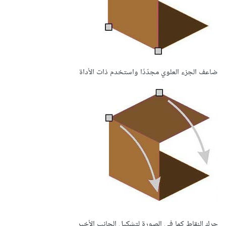
ضاعف الجزء العلوي مجدّدًا واستخدم ذات الأداة
حرك النقاط كما في الصورة لتشكيل الجانب الأخير