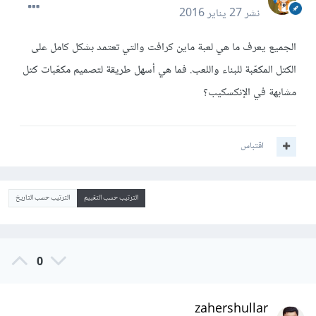
نشر
27 يناير 2016
الجميع يعرف ما هي لعبة ماين كرافت والتي تعتمد بشكل كامل على
الكتل المكعّبة للبناء واللعب. فما هي أسهل طريقة لتصميم مكعّبات كتل
مشابهة في الإنكسكيب؟
اقتباس
الترتيب حسب التقييم
الترتيب حسب التاريخ
0
zahershullar