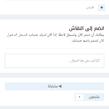
اقتباس
انضم إلى النقاش
يمكنك أن تنشر الآن وتسجل لاحقًا. إذا كان لديك حساب،
فسجل الدخول
الآن
لتنشر باسم حسابك.
أجب على هذا السؤال...
مشاركة
متابعون
1