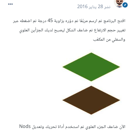
نشر
28 يناير 2016
افتح البرنامج ثم ارسم مربّعًا ثم دوّره بزاوية 45 درجة ثم اضغطه عبر
تغيير حجم الارتفاع ثم ضاعف الشكل ليصبح لديك الجزأين العلوي
والسفلي من المكعّب
الآن ضاعف الجزء العلوي ثم استخدم أداة تحريك وتعديل Nods