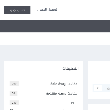
تسجيل الدخول
حساب جديد
التصنيفات
مقالات برمجة عامة
260
ن
0
مقالات برمجة متقدمة
58
PHP
240