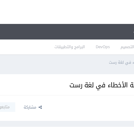
لتصميم
DevOps
البرامج والتطبيقات
اء في لغة رست
عة الأخطاء في لغة رست
متابعو
مشاركة