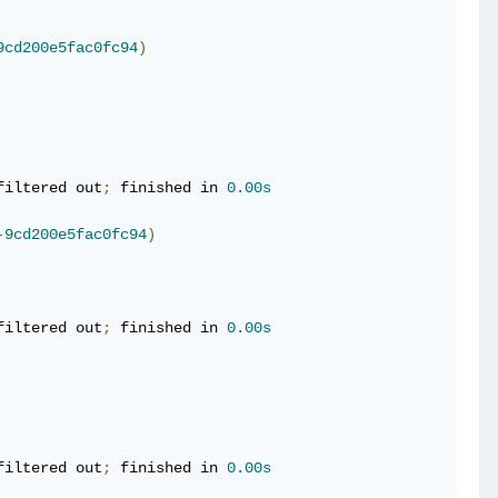
9cd200e5fac0fc94
)
filtered out
;
 finished in 
0.00s
-
9cd200e5fac0fc94
)
filtered out
;
 finished in 
0.00s
filtered out
;
 finished in 
0.00s