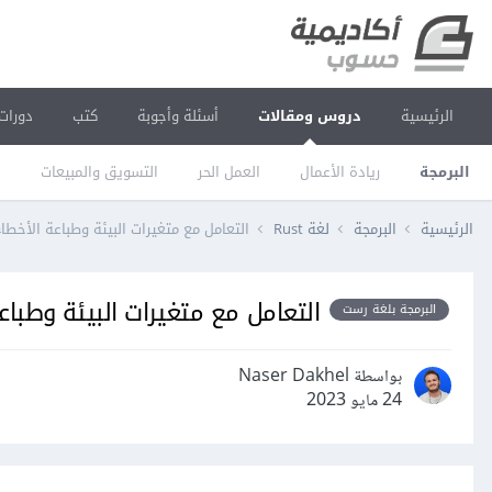
الرئيسية
دروس ومقالات
أسئلة وأجوبة
كتب
دورات
البرمجة
ريادة الأعمال
العمل الحر
التسويق والمبيعات
ا
الرئيسية
البرمجة
لغة Rust
التعامل مع متغيرات البيئة وطباعة الأخط
التعامل مع متغيرات البيئة وطبا
البرمجة بلغة رست
بواسطة Naser Dakhel
24 مايو 2023