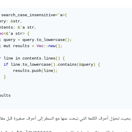
 search_case_insensitive
<
'
a
>(
ery
:
&
str
,
ntents
:
&
'
a str
,
ec
<&
'
a str
>
{
t query 
=
 query
.
to_lowercase
();
t mut results 
=
Vec
::
new
();
r
 line in contents
.
lines
()
{
if
 line
.
to_lowercase
().
contains
(&
query
)
{
      results
.
push
(
line
);
}
بحيث تحوّل أحرف الكلمة التي نبحث عنها مع السطر إلى أحرف صغيرة قبل مقار