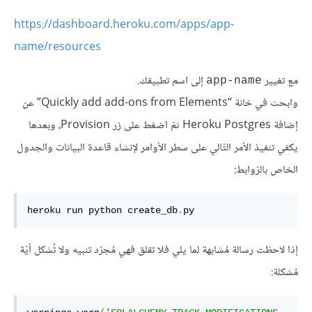
https://dashboard.heroku.com/apps/app-
name/resources
مع تغيير
إلى اسم تطبيقك.
app-name
وابحث في خانة “Quickly add add-ons from Elements” عن
إضافة Heroku Postgres ثمّ اضغط على زر Provision، وبعدها
يكفي تنفيذ الأمر التّالي على سطر الأوامر لإنشاء قاعدة البيانات والجدول
الخاص بالرّوابط:
heroku run python create_db
.
py
إذا لاحظت رسالة مُشابهة لما يلي فلا تقلق فهي مُجرّد تنبيه ولا تُشكل أيّة
مُشكلة: