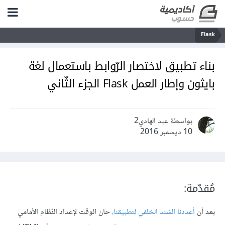
Flask
بناء تطبيق لاختصار الرّوابط باستعمال لغة
بايثون وإطار العمل Flask الجزء الثّاني
بواسطة عبد الهادي2
10 ديسمبر 2016
مُقدّمة:
بعد أن
أعددنا السّند الخلفي لتطبيقنا،
حان الوقت لإعداد النّظام الأمامي