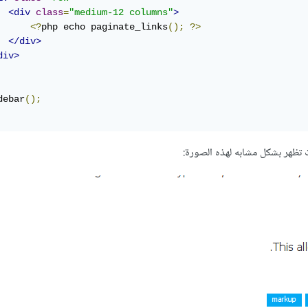
<div
class
=
"medium-12 columns"
>
<?
php echo paginate_links
();
?>
</div>
div>
debar
();
ت تظهر بشكل مشابه لهذه الصورة: