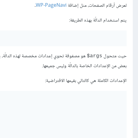
لعرض أرقام الصفحات، مثل إضافة
WP-PageNavi
.
يتم استخدام الدالّة بهذه الطريقة:
حيث متحول
هو مصفوفة تحوي إعدادات مخصصة لهذه الدالّة، ي
args$
بعض من الإعدادات الخاصة بالدالّة وليس جميعها.
الإعدادات الكاملة هي كالتالي بقيمها الافتراضية: