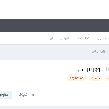
لتصميم
DevOps
البرامج والتطبيقات
صفحات
pagination
متابعو
مشاركة