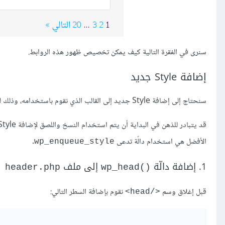
سنرى في الفقرة التالية كيف يمكن تخصيص ظهور هذه الروابط.
إضافة Style جديد
سنحتاج إلى إضافة Style جديد إلى القالب الذي نقوم باستخدامه، وذلك لكي تظهر أرقام الصفحات بشكل يتناسب مع باقي القالب.
الأفضل هي استخدام دالّة تدعى
.
wp_enqueue_style
1. إضافة دالّة
إلى ملف
header.php
()wp_head
قبل إغلاق وسم
نقوم بإضافة السطر التالي:
</head>