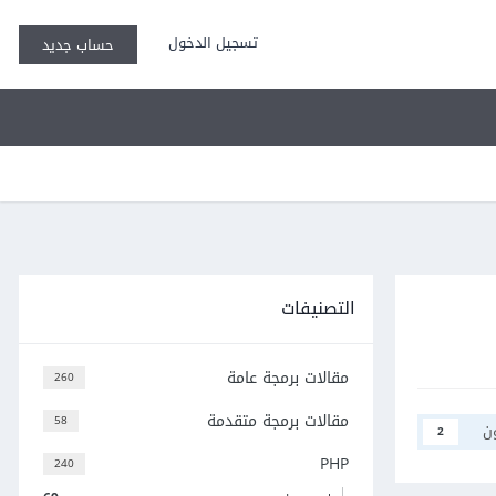
تسجيل الدخول
حساب جديد
التصنيفات
مقالات برمجة عامة
260
مقالات برمجة متقدمة
58
ن
2
PHP
240