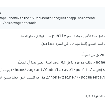
:

map: /home/zeine77/Documents/projects/app.homestead

: /home/vagrant/Code
اخل هذا الأخير مجلدا باسم
حتى نوافق مسار المجلد
public
 اسم النطاق (الخاصيّة
في الفقرة
).
sites
to
لأصل من المجلّد
، ولكنه موجود داخل الآلة الافتراضية. يعني هذا أن المجلّد
hom
(القيمة
) يجب أن
/home/vagrant/Code/Laravel/public/
). هذا هو السبب الذي جعلنا ننشئ ال
home/zeine77/Documents/
لشفرة التالية: