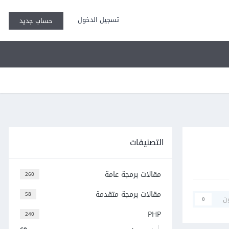
تسجيل الدخول
حساب جديد
التصنيفات
مقالات برمجة عامة
260
مقالات برمجة متقدمة
58
ن
0
PHP
240