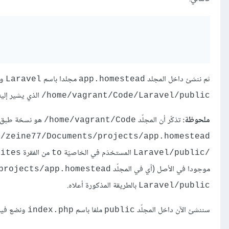
ثم ننشئ داخل المجلد
مجلدا باسم
ود
Laravel
app.homestead
الذي يشير إليه
home/vagrant/Code/Laravel/public/
ملحوظة:
تذكّر أن المجلّد
هو نسخة طبق ا
home/vagrant/Code/
e/zeine77/Documents/projects/app.homestead/
المستخدَم في الخاصيّة
من الفقرة
sites
to
/Laravel/public
موجودا في الأصل (أي في المجلّد
projects/app.homestead/
بالطريقة المذكورة أعلاه.
Laravel/public
سننشئ الآن داخل المجلّد
ملفا باسم
ونضع فيه ا
index.php
public