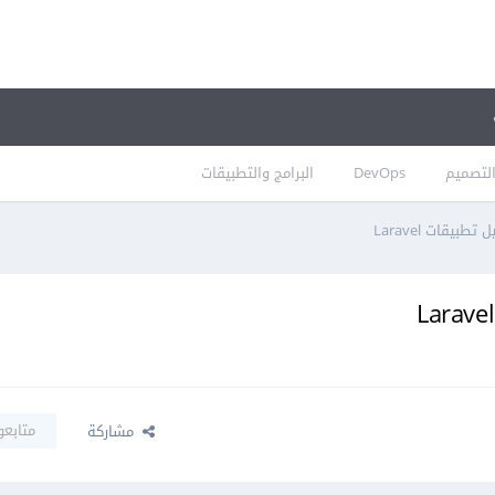
لتصميم
DevOps
البرامج والتطبيقات
متابعو
مشاركة