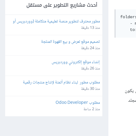
أحدث مشاريع التطوير على مستقل
folders
مطور محترف لتطوير منصة تعليمية متكاملة (ووردبريس أو 
    - 
برمجة خاصة)
منذ 13 دقيقة
    to
تصميم موقع لعرض و بيع القهوة المثلجة
منذ 24 دقيقة
إنشاء موقع إلكتروني ووردبريس
منذ 26 دقيقة
مطلوب مطور  لبناء نظام أتمتة لإنتاج منتجات رقمية
منذ 30 دقيقة
 يكون
مجلد
مطلوب Odoo Developer
منذ 2 ساعة