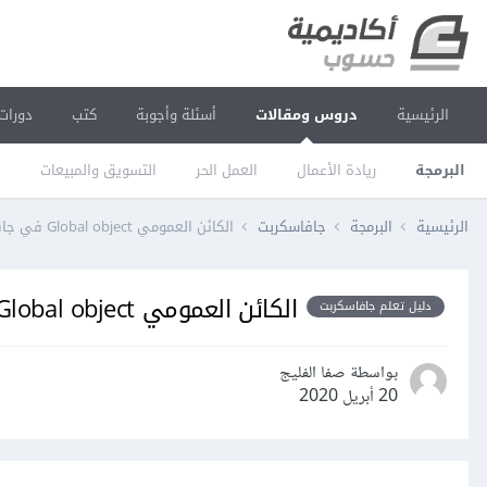
الرئيسية
دروس ومقالات
أسئلة وأجوبة
كتب
دورات
البرمجة
ريادة الأعمال
العمل الحر
التسويق والمبيعات
ا
الرئيسية
البرمجة
جافاسكربت
الكائن العمومي Global object في جافاسكربت
الكائن العمومي Global object في جافاسكربت
دليل تعلم جافاسكربت
بواسطة صفا الفليج
20 أبريل 2020