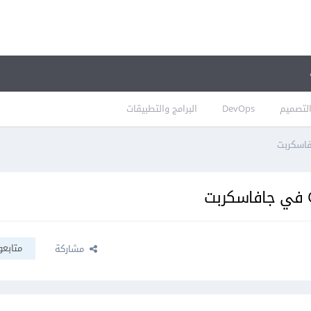
لتصميم
DevOps
البرامج والتطبيقات
متابعو
مشاركة