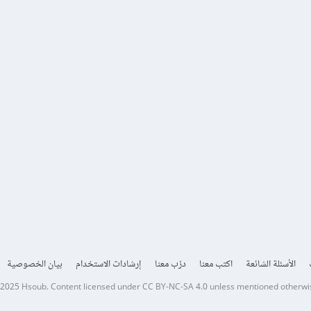
الأسئلة الشائعة
اكتب معنا
درّب معنا
إرشادات الاستخدام
بيان الخصوصية
 2025
Hsoub
.
Content licensed under
CC BY-NC-SA 4.0
unless mentioned otherwi