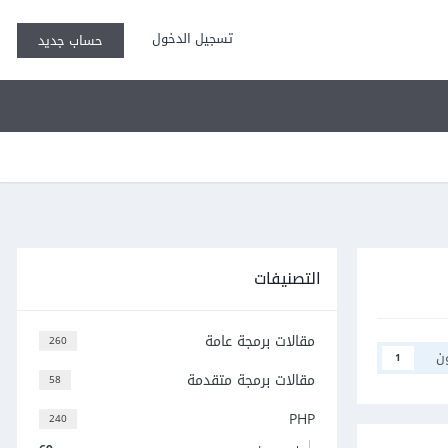
تسجيل الدخول
حساب جديد
التصنيفات
مقالات برمجة عامة
260
ن
1
مقالات برمجة متقدمة
58
PHP
240