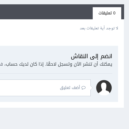
0 تعليقات
لا توجد أية تعليقات بعد
انضم إلى النقاش
يمكنك أن تنشر الآن وتسجل لاحقًا. إذا كان لديك حساب،
فس
أضف تعليق