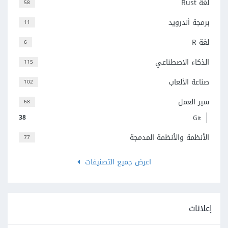
لغة Rust
58
برمجة أندرويد
11
لغة R
6
الذكاء الاصطناعي
115
صناعة الألعاب
102
سير العمل
68
38
Git
الأنظمة والأنظمة المدمجة
77
اعرض جميع التصنيفات
إعلانات