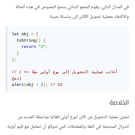
في المثال التالي، يقوم الجمع الثنائي بدمج النصوص في هذه الحالة
والاكتفاء بعملية تحويل الكائن إلى سلسلة نصية:
let obj 
=
{
  toString
()
{
return
"2"
;
}
};
// (أعادت عملية التحويل إلى نوع أولي نصًا => 
دمج)
alert
(
obj 
+
2
);
// 22 
الخلاصة
تجرَى عملية التحويل من كائن لنوع أولي تلقائيًا بواسطة العديد من
الدوال المدمجة في اللغة والمُعاملات التي تتوقع أن تتعامل مع قيم أولية.