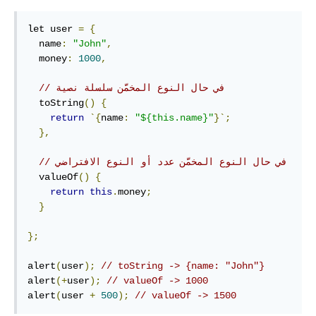
let user 
=
{
  name
:
"John"
,
  money
:
1000
,
// في حال النوع المخمَّن سلسلة نصية
  toString
()
{
return
`{
name
:
"${this.name}"
}`;
},
// في حال النوع المخمَّن عدد أو النوع الافتراضي
  valueOf
()
{
return
this
.
money
;
}
};
alert
(
user
);
// toString -> {name: "John"}
alert
(+
user
);
// valueOf -> 1000
alert
(
user 
+
500
);
// valueOf -> 1500