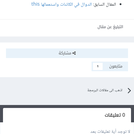
المقال السابق:
الدوال في الكائنات واستعمالها this
التبليغ عن مقال
مشاركة
متابعون
1
اذهب الى مقالات البرمجة
0 تعليقات
لا توجد أية تعليقات بعد