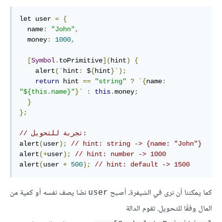
let user 
=
{
  name
:
"John"
,
  money
:
1000
,
[
Symbol
.
toPrimitive
](
hint
)
{
    alert
(`
hint
:
 $
{
hint
}`);
return
 hint 
==
"string"
?
`{
name
:
"${this.name}"
}`
:
this
.
money
;
}
};
// تجربة للتحويل:
alert
(
user
);
// hint: string -> {name: "John"}
alert
(+
user
);
// hint: number -> 1000
alert
(
user 
+
500
);
// hint: default -> 1500
كما يمكننا أن نرى في الشيفرة، أصبح
نصًا يصف نفسه أو كمية من
user
المال وفقًا للتحويل. تقوم الدالة