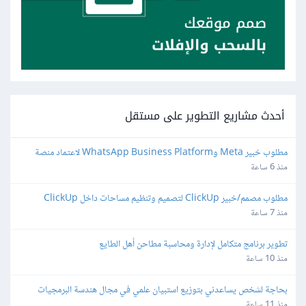
أحدث مشاريع التطوير على مستقل
مطلوب خبير Meta وWhatsApp Business Platform لاعتماد منصة 
واتساب
منذ 6 ساعة
مطلوب مصمم/خبير ClickUp لتصميم وتنظيم مساحات داخل ClickUp
منذ 7 ساعة
تطوير برنامج متكامل لإدارة ومحاسبة مطاحن أهل الطايع
منذ 10 ساعة
بحاجة لشخص يساعدني بتوزيع استبيان علمي في مجال هندسة البرمجيات
منذ 11 ساعة