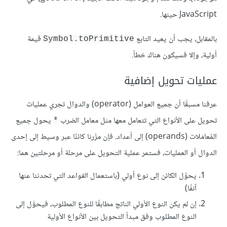
JavaScript حينها.
بالمقابل، يجب أن يعيد التابع
قيمة
Symbol.toPrimitive
أولية، وإلا فسيكون هناك خطأ.
عمليات تحويل إضافية
عرفنا مسبقًا أن جميع العوامل (operator) والدوال تجري عمليات
تحويل على الأنواع التي تتعامل معها مثل معامل الضرب
يحول جميع
*
المُعامَلات (operands) إلى أعداد. فإن مرَّرنا كائنًا عبر وسيط إلى إحدى
الدوال أو العمليات، فستمر عملية التحويل على مرحلة أو مرحلتين هما:
يحوَّل الكائن إلى نوع أولي (باستعمال القواعد التي تحدثنا عنها
آنفًا)
إن لم يكن النوع الأولي الناتج مطابقًا للنوع المطلوب، فيحوَّل إلى
النوع المطلوب وفق مبدأ التحويل بين الأنواع الأولية