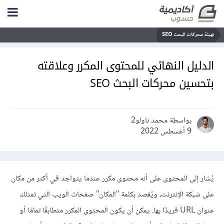
تهيئة محركات البحث SEO
الدليل النهائي للمحتوى المكرر وعلاقته
بتحسين محركات البحث SEO
بواسطة محمد ناولو2
9 أغسطس 2022
يُشار إلى المحتوى على أنه محتوى مكرر عندما يتواجد في أكثر من مكان
على شبكة الإنترنت، ويُقصد بكلمة "المكان" صفحات الويب التي تمتلك
عنوان URL فريدًا بها. يمكن أن يكون المحتوى المكرر متطابقًا تمامًا أو