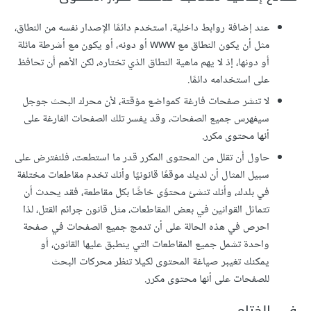
عند إضافة روابط داخلية، استخدم دائمًا الإصدار نفسه من النطاق،
مثل أن يكون النطاق مع www أو دونه، أو يكون مع أشرطة مائلة
أو دونها، إذ لا يهم ماهية النطاق الذي تختاره، لكن الأهم أن تحافظ
على استخدامه دائمًا.
لا تنشر صفحات فارغة كمواضع مؤقتة، لأن محرك البحث جوجل
سيفهرس جميع الصفحات، وقد يفسر تلك الصفحات الفارغة على
أنها محتوى مكرر.
حاول أن تقلل من المحتوى المكرر قدر ما استطعت، فلنفترض على
سبيل المثال أن لديك موقعًا قانونيًا وأنك تخدم مقاطعات مختلفة
في بلدك، وأنك تنشئ محتوًى خاصًّا بكل مقاطعة، فقد يحدث أن
تتماثل القوانين في بعض المقاطعات، مثل قانون جرائم القتل، لذا
احرص في هذه الحالة على أن تدمج جميع الصفحات في صفحة
واحدة تشمل جميع المقاطعات التي ينطبق عليها القانون، أو
يمكنك تغيبر صياغة المحتوى لكيلا تنظر محركات البحث
للصفحات على أنها محتوى مكرر.
في الختام