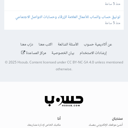
منذ 5 ساعة
توثيق حساب واتساب للأعمال العلامة الزرقاء وحسابات التواصل الاجتماعي
منذ 5 ساعة
عن أكاديمية حسوب
الأسئلة الشائعة
اكتب معنا
درّب معنا
إرشادات الاستخدام
بيان الخصوصية
مركز المساعدة
© 2025
Hsoub
.
Content licensed under
CC BY-NC-SA 4.0
unless mentioned
otherwise.