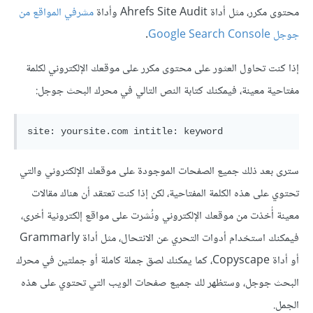
محتوى مكرر، مثل أداة Ahrefs Site Audit وأداة
مشرفي المواقع من
جوجل Google Search Console
.
إذا كنت تحاول العثور على محتوى مكرر على موقعك الإلكتروني لكلمة
مفتاحية معينة، فيمكنك كتابة النص التالي في محرك البحث جوجل:
سترى بعد ذلك جميع الصفحات الموجودة على موقعك الإلكتروني والتي
تحتوي على هذه الكلمة المفتاحية، لكن إذا كنت تعتقد أن هناك مقالات
معينة أُخذت من موقعك الإلكتروني ونُشرت على مواقع إلكترونية أخرى،
فيمكنك استخدام أدوات التحري عن الانتحال، مثل أداة Grammarly
أو أداة Copyscape، كما يمكنك لصق جملة كاملة أو جملتين في محرك
البحث جوجل، وستظهر لك جميع صفحات الويب التي تحتوي على هذه
الجمل.