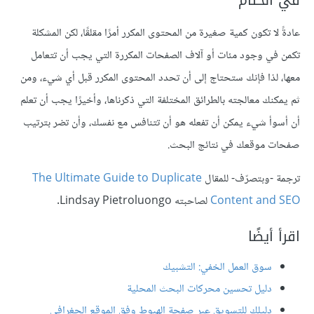
عادةً لا تكون كمية صغيرة من المحتوى المكرر أمرًا مقلقًا، لكن المشكلة
تكمن في وجود مئات أو آلاف الصفحات المكررة التي يجب أن تتعامل
معها، لذا فإنك ستحتاج إلى أن تحدد المحتوى المكرر قبل أي شيء، ومن
ثم يمكنك معالجته بالطرائق المختلفة التي ذكرناها، وأخيرًا يجب أن تعلم
أن أسوأ شيء يمكن أن تفعله هو أن تتنافس مع نفسك، وأن تضر بترتيب
صفحات موقعك في نتائج البحث.
ترجمة -وبتصرّف- للمقال
The Ultimate Guide to Duplicate
Content and SEO
لصاحبته Lindsay Pietroluongo.
اقرأ أيضًا
سوق العمل الخفي: التشبيك
دليل تحسين محركات البحث المحلية
دليلك للتسويق عبر صفحة الهبوط وفق الموقع الجغرافي