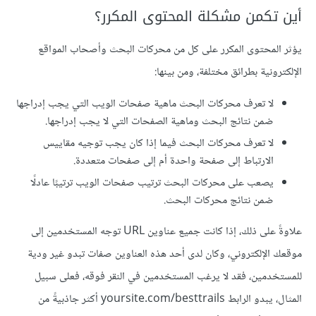
أين تكمن مشكلة المحتوى المكرر؟
يؤثر المحتوى المكرر على كل من محركات البحث وأصحاب المواقع
الإلكترونية بطرائق مختلفة، ومن بينها:
لا تعرف محركات البحث ماهية صفحات الويب التي يجب إدراجها
ضمن نتائج البحث وماهية الصفحات التي لا يجب إدراجها.
لا تعرف محركات البحث فيما إذا كان يجب توجيه مقاييس
الارتباط إلى صفحة واحدة أم إلى صفحات متعددة.
يصعب على محركات البحث ترتيب صفحات الويب ترتيبًا عادلًا
ضمن نتائج محركات البحث.
علاوةً على ذلك، إذا كانت جميع عناوين URL توجه المستخدمين إلى
موقعك الإلكتروني، وكان لدى أحد هذه العناوين صفات تبدو غير ودية
للمستخدمين، فقد لا يرغب المستخدمين في النقر فوقه، فعلى سبيل
المثال، يبدو الرابط yoursite.com/besttrails أكثر جاذبيةً من