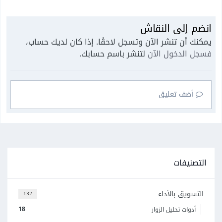
انضم إلى النقاش
يمكنك أن تنشر الآن وتسجل لاحقًا. إذا كان لديك حساب،
فسجل الدخول الآن
لتنشر باسم حسابك.
أضف تعليق
التصنيفات
التسويق بالأداء
132
18
أدوات تحليل الزوار