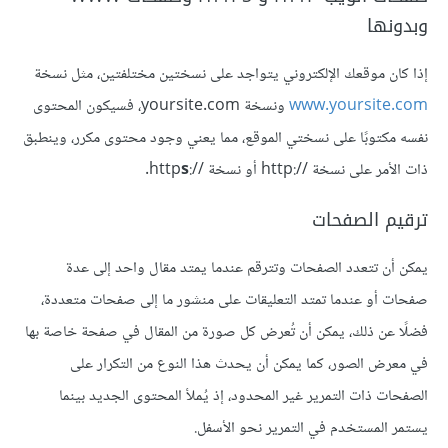
وبدونها
إذا كان موقعك الإلكتروني يتواجد على نسختين مختلفتين، مثل نسخة
www.yoursite.com
ونسخة yoursite.com، فسيكون المحتوى
نفسه مكتوبًا على نسختي الموقع، مما يعني وجود محتوى مكرر، وينطبق
ذات الأمر على نسخة http://‎ أو نسخة http
://‎.
s
ترقيم الصفحات
يمكن أن تتعدد الصفحات وتترقم عندما يمتد مقال واحد إلى عدة
صفحات أو عندما تمتد التعليقات على منشور ما إلى صفحات متعددة،
فضلًا عن ذلك، يمكن أن تُعرض كل صورة من المقال في صفحة خاصة بها
في معرض الصور، كما يمكن أن يحدث هذا النوع من التكرار على
الصفحات ذات التمرير غير المحدود، إذ يُملأ المحتوى الجديد بينما
يستمر المستخدم في التمرير نحو الأسفل.