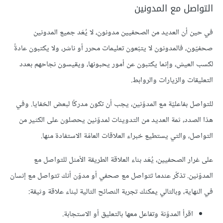
التواصل مع المدونين
في حين أن العديد من الصحفيين مدونون، لا يُعَد جميع المدونين
صحفيّون، فالمدونون لا يتبّعون تعليمات محرر أو ناشر، ولا يكتبون عادةً
لكسب العيش، وإنما يكتبون عن أمور يحبونها، ويقيسون نجاحهم بعدد
التعليقات والزيارات والروابط.
للتواصل بفاعليّة مع المدوّنين، يجب أن تكون مدركًا لبعض الخفايا. وفي
هذا الصدد، ثمة العديد من التدوينات لمدوّنين يحصلون على الكثير من
التواصل، والتي يستطيع خبراء العلاقات العامّة الاستفادة منها.
على غرار الصحفيين، يُعَد بناء العلاقة الطريقة الأمثل للتواصل مع
المدوّنين. تذكّر عندما تتواصل مع صحفي أو مدوّن أنك تتواصل مع إنسان
في النهاية، وبالتالي يمكنك تجربة النصائح التالية لبناء علاقة وثيقة:
اقرأ المدوّنة وتفاعل معها بالتعليق أو الاستجابة.