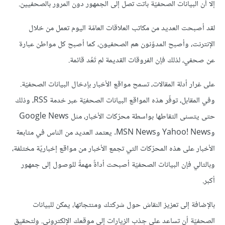
إلا أن البيانات الصحفيّة باتت تصل إلى الجمهور دون المرور بالصحفيين.
لقد أصبحت العديد من مكاتب العلاقات العامّة اليوم تعمل من خلال
الإنترنت، وأصبح المدوّنون هم الصحفيون، كما أصبح كل مواطن عبارة
عن صحفي، لذلك فإن الفروقات القديمة لم تَعُد قائمة.
على غرار أدلة المقالات، تسمح مواقع الأخبار بإدخال البيانات الصحفيّة.
وفي المقابل، توفّر هذه المواقع البيانات الصحفيّة عبر خدمة RSS، وذلك
حتى يتسنى التقاطها بواسطة محرّكات الأخبار، مثل Google News
وYahoo! News وMSN News. يعتمد العديد من الناس في متابعة
الأخبار على هذه المحرّكات التي تجمع الأخبار من مواقع إخباريّة مختلفة،
وبالتالي فإن البيانات الصحفيّة أصبحت أداةً مهمةً للوصول إلى جمهور
أكبر.
بالإضافة إلى تعزيز النقاش حول شركتك ومنتجاتها، يمكن للبيانات
الصحفيّة أن تساعد على جذب الزيارات إلى موقعك الإلكتروني. ولتحقيق