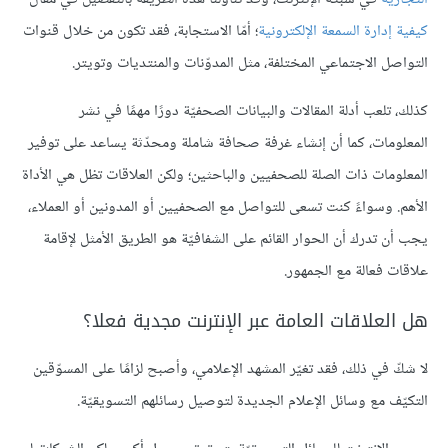
كيفية إدارة السمعة الإلكترونية
؛ أمّا الاستجابة، فقد تكون من خلال قنوات
التواصل الاجتماعي المختلفة، مثل المدوّنات والمنتديات وتويتر.
كذلك، تلعب أدلة المقالات والبيانات الصحفيّة دورًا مهمًا في نشر
المعلومات، كما أن إنشاء غرفة صحافة شاملة ومحدّثة يساعد على توفير
المعلومات ذات الصلة للصحفيين والباحثين؛ ولكن العلاقات تظل هي الأداة
الأهم. وسواءً كنت تسعى للتواصل مع الصحفيين أو المدونين أو العملاء،
يجب أن تدرك أن الحوار القائم على الشفافيّة هو الطريق الأمثل لإقامة
علاقات فعالة مع الجمهور.
هل العلاقات العامة عبر الإنترنت مجدية فعلا؟
لا شكّ في ذلك، فقد تغيّر المشهد الإعلامي، وأصبح لزامًا على المسوّقين
التكيّف مع وسائل الإعلام الجديدة لتوصيل رسائلهم التسويقيّة.