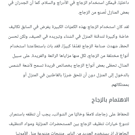
داخليًا، فيمكن استخدام الزجاج في الأدراج والسلام، كما أن الجدران في
بعض المنازل تُصنع من الزجاج.
لقد كان استخدام الزجاج بهذه الكميّات الكبيرة يفرض في السابق تكاليف
خاصّة وكبيرة لتدفئة المنزل في الشتاء وتبريده في الصيف، ولكن لحسن
الحظ، شهدت صناعة الزجاج تقدّمًا كبيرًا، فقد بات باستطاعتنا استخدام
أنواع مختلفة من الزجاج، لكل منها مزاياها الرائعة والفريدة. على سبيل
المثال، تحظى بعض أنواع الزجاج بخصائص فريدة تسمح لأشعة الشمس
بالدخول إلى المنزل دون أن تلحق ضررًا بالقاطنين في المنزل أو
بممتلكاتهم.
الاهتمام بالزجاج
للحفاظ على زجاجك لامعًا وخاليًا من الشوائب، يجب أن تنظفه باستمرار.
تتنوع خيارات تنظيف الزجاج بين المستحضرات المنزليّة ومواد التنظيف
الجاهزة، إذ يستخدم العديد من الناس منتجات متنوعة مثل الأمونيا