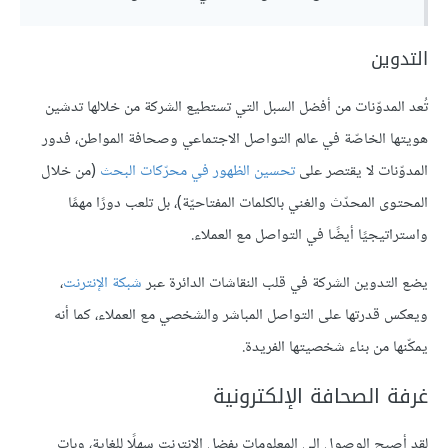
التدوين
تُعد المدوّنات من أفضل السبل التي تستطيع الشركة من خلالها تدشين
هويتها الخاصّة في عالم التواصل الاجتماعي وصحافة المواطن، فدور
المدوّنات لا يقتصر على
تحسين الظهور في محرّكات البحث
(من خلال
المحتوى المحدّث والغني بالكلمات المفتاحيّة)، بل تلعب دورًا مهمًا
واستراتيجيًا أيضًا في التواصل مع العملاء.
يضع التدوين الشركة في قلب النقاشات الدائرة عبر
شبكة الإنترنت
،
ويعكس قدرتها على التواصل المباشر والشخصي مع العملاء، كما أنه
يمكّنها من بناء شخصيتها الفريدة.
غرفة الصحافة الإلكترونية
لقد أصبح الوصول إلى المعلومات بفضل الإنترنت سهلًا للغاية، وبات