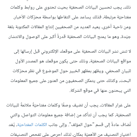
ذلك، يجب تحسين البيانات الصحفيّة بحيث تحتوي على روابط وكلمات
مفتاحيّة مرتبطة، فذلك يساعد على التقاطها بواسطة محرّكات الأخبار.
ومن ناحية أخرى، يعيد العديد من الصحفيين إنتاج المقالات المكتوبة بلغة
جيّدة، وهو ما يمنح البيانات الصحفيّة قدرةً أكبر على الوصول والانتشار.
لا تنسَ نشر البيانات الصحفيّة على موقعك الإلكتروني قبل إرسالها إلى
مواقع البيانات الصحفيّة، وذلك حتى يكون موقعك هو المصدر الأول
للبيان الصحفي، ويظهر بمظهر الخبير حول الموضوع في نظر محرّكات
البحث، وكذلك حتى يتمكن الصحفيون من العثور على جميع المعلومات
التي يبحثون عنها في موقع الشركة.
على غرار المقالات، يجب أن تضيف وصفًا وكلمات مفتاحيّةً ملائمةً للبيانات
الصحفيّة، كما يجب أن تتأكد من إضافة جميع معلومات التواصل، والتي
تُضاف عادةً إلى قسم "حول المؤلف". وإلى جانب
الكلمات المفتاحيّة
، يُعَد
اختيار التصنيف من الأهميّة بمكان، لذلك احرص على تفحص التصنيفات