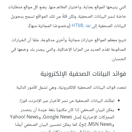
التي يتيحها الموقع بعناية، واختيار الملائم منها. يضع كل موقع متطلبات
خاصّة لنشر البيانات الصحفيّة، ولكن قلةً من تلك المواقع تسمح بتحويل
البيانات الصحفيّة إلى
لغة HTML
(وخصوصًا المجانيّة منها).
تتيح معظم المواقع خيارات مجانيّةً وأخرى مدفوعة، علمًا أن الخيارات
المدفوعة تقدّم العديد من المزايا الإضافيّة، والتي يجدر بك وضعها في
الحسبان.
فوائد البيانات الصحفية الإلكترونية
تتعدد فوائد البيانات الصحفيّة الإلكترونيّة، وهي تشمل الأمور التالية:
تمكّنك البيانات الصحفيّة من نشر الأخبار عبر الإنترنت فورًا.
يمكن للبيان الصحفي إذا كان مكتوبًا بلغة جيّدة أن يتصدر
المحرّكات الإخباريّة (مثل Google News، وYahoo! News
وMSN News، إلخ)، كما يمكن تحسين البيان الصحفي أيضًا