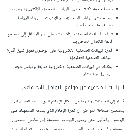
ليحتل ترتيبًا مرتفعًا في نتائج محرّكات البحث.
تلتقط خدمة RSS محتوى البيانات الصحفيّة الإلكترونيّة بسرعة.
يساعد نشر البيانات الصحفيّة عبر الإنترنت على بناء الروابط
بطريقة طبيعيّة وفعالة.
تساعد البيانات الصحفيّة الإلكترونيّة على نشر الرسائل إلى أبعد من
قائمة الاتصال الخاص بك.
قدرة البيانات الصحفيّة الإلكترونيّة على الوصول تفوق كثيرًا قدرة
البيانات الصحفيّة التقليديّة.
يمكنك في البيانات الصحفية الإلكترونيّة متابعة وقياس حجم
الوصول والانتشار.
البيانات الصحفية عبر مواقع التواصل الاجتماعي
يُشار إلى المدوّنات، وغيرها من أشكال الإعلام الذي ينتجه المستهلك،
بمصطلح صحافة المواطن. إن قدرة الإعلام الذي ينتجه المستهلك على
الوصول والتأثير، تعني وصول البيانات الصحفيّة إلى صانعي المحتوى
بسهولة. وفي حين تعتري العديد من الصحفيين خيبة أمل تجاه البيانات