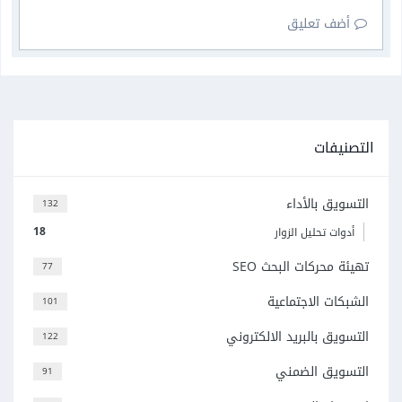
أضف تعليق
التصنيفات
التسويق بالأداء
132
18
أدوات تحليل الزوار
تهيئة محركات البحث SEO
77
الشبكات الاجتماعية
101
التسويق بالبريد الالكتروني
122
التسويق الضمني
91