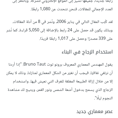
رابطًا جديدًا، جميعها تشير إلى الموقع الإلكتروني للشركة. وبالنظر إلى
العدد الإجمالي للمقالات، فنحن نتحدث عن 1,080 رابطًا.
لقد كُتِب المقال التالي في يناير 2006، ونُشر في 8 من أدلة المقالات،
وبذلك يكون قد حصل على 24 رابط بالإضافة إلى 5,050 قراءة، كما نُشر
على 339 مصدرًا وحصل على 1,017 رابطًا فريدًا.
استخدام الزجاج في البناء
يقول المهندس المعماري المعروف برونو توت Bruno Taut: "إذا أردنا
أن نرتقي ثقافيًا، فيجب أن نغيّر من الشكل المعماري لمنازلنا، وذلك لا يمكن
إلا من خلال إزالة الطبيعة المغلقة للغرف التي نعيش فيها، واستخدام
الزجاج الذي يسمح بدخول أشعة الشمس ونور القمر، ويتيح لك مشاهدة
النجوم ليلًا".
عصر معماري جديد