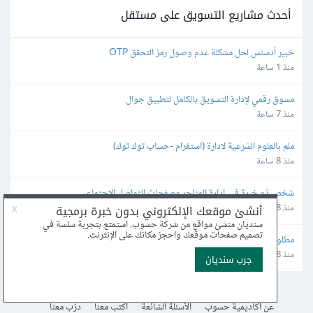
أحدث مشاريع التسويق على مستقل
خبير أدسنس لحل مشكلة عدم وصول رمز التحقق OTP
منذ 1 ساعة
مسوق رقمي لإدارة التسويق بالكامل لتطبيق جوال
منذ 7 ساعة
ملم بالعلوم الشرعية لادارة (استغرام -حساب توك توك)
منذ 8 ساعة
شخص ذو خبرة في إدارة المتاجر وصفحات التواصل الإجتماعي
منذ 8 ساعة
مطلوب خبير تسويق وترويج محترف لمنصة تيك توك (TikTok ads)
منذ 8 ساعة
عن أكاديمية حسوب
الأسئلة الشائعة
اكتب معنا
درّب معنا