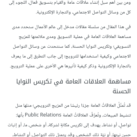
ومن بين أهم سبل إنشاء علاقات عامة والقيام بتسويق فعال، اللجوء إلى
كل من وسائل التواصل الاجتماعي، والتجارة الإلكترونية.
في هذا المقال من سلسلة مقالات مدخل إلى عالم الأعمال سنحدد مدى
مساهمة العلاقات العامة في عملية التسويق ومدى ملائمتها للمزيج
التسويقي؛ وتكريس النوايا الحسنة، كما سنتحدث عن وسائل التواصل
الاجتماعي وكيفية استخدامها للترويج؛ إلى جانب التطرق إلى ما يعرف
بالتجارة الإلكترونية وذكر كيفية تأثيرها هي الأخرى على عملية الترويج.
مساهمة العلاقات العامة في تكريس النوايا
الحسنة
قد تُمثِّلُ العلاقاتُ العامة جزءًا رئيسًا من المزيج الترويجي؛ مثلها مثل
تنشيط المبيعات، وتُعرَّفُ العلاقاتُ العامة Public Relations بأنها:
تواصلٍ، أو نشاط، يهدف إلى تكريس مكانةٍ لشركة، أو شخص، ما، أو إثبات
حسن نيتها، أو نيّة ذلك الشخص، وقد يتمثل ذلك التواصل، أو النشاط،