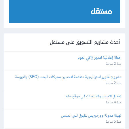
أحدث مشاريع التسويق على مستقل
حملة إعلانية لمتجر زاكي العود
منذ 2 ساعة
مشروع تطوير استراتيجية متقدمة لتحسين محركات البحث (SEO) والفهرسة 
(Indexing)
منذ 2 ساعة
تعديل الاسعار والمنتجات في موقع سلة
منذ 4 ساعة
تهيئة مدونة ووردبريس للقبول لدى ادسنس
منذ 5 ساعة