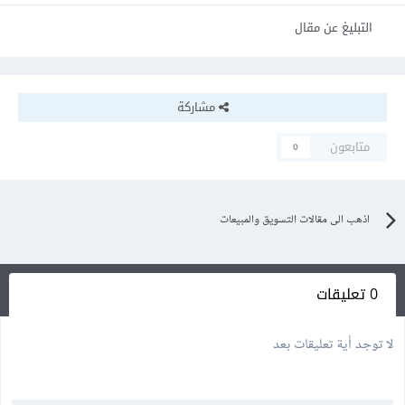
التبليغ عن مقال
مشاركة
متابعون
0
اذهب الى مقالات التسويق والمبيعات
0 تعليقات
لا توجد أية تعليقات بعد