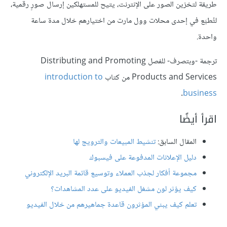
طريقة لتخزين الصور على الإنترنت، يتيح للمستهلكين إرسال صورٍ رقمية،
لتُطبَع في إحدى محلات وول مارت من اختيارهم خلال مدة ساعة
واحدة.
ترجمة -وبتصرف- للفصل Distributing and Promoting
Products and Services من كتاب
introduction to
.
business
اقرأ أيضًا
المقال السابق:
تنشيط المبيعات والترويج لها
دليل الإعلانات المدفوعة على فيسبوك
مجموعة أفكار لجذب العملاء وتوسيع قائمة البريد الإلكتروني
كيف يؤثر لون مشغل الفيديو على عدد المشاهدات؟
تعلم كيف يبني المؤثرون قاعدة جماهيرهم من خلال الفيديو