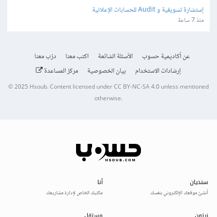
إستشارة تسويقية و Audit للحسابات الإعلانية
منذ 7 ساعة
عن أكاديمية حسوب
الأسئلة الشائعة
اكتب معنا
درّب معنا
إرشادات الاستخدام
بيان الخصوصية
مركز المساعدة
© 2025
Hsoub
.
Content licensed under
CC BY-NC-SA 4.0
unless mentioned
otherwise.