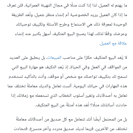
ما يهتم له العميل، لذا إذا كنت مثلًا في مجال التهيئة العمرانية، فلن تعرف
ما إذا كان العميل يريد الخصوصية أم إنشاء منظر جميل، وتُعَد الطريقة
الوحيدة لمعرفة ذلك هي الاستماع وطرح الأسئلة وتكييف توصياتك
وعرضك وفقًا لذلك، لهذا يصبح البيع المتكيف أسهل بكثير عند إنشاء
علاقة مع العميل
.
لا يُعَد البيع المتكيف حكرًا على مناصب
المبيعات
، بل ينطبق على العديد
من المواقف في العمل وفي الحياة، إذ يُعَد التكيف هو مهارة البيع التي
تسمح لك بتكييف تواصلك مع شخص أو موقف، وأنت بالتأكيد تستخدم
هذه المهارات في حياتك اليومية. ألست تعامل والديك معاملةً تختلف عما
تعامل به أصدقاءك، وتغير أسلوب الخطاب الذي تستعمله مع زملائك إذا
حادثت أساتذتك مثلًا؟ تُعَد هذه أمثلةً عن البيع المتكيف.
بل من المحتمل أيضًا أنك تتعامل مع كل صديق من أصدقائك معاملةً
تختلف عن الآخرين، فربما لديك صديق متردد وآخر متسرع، فتحادث