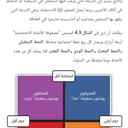
والذي يشير إلى الدرجة التي يرغب فيها الشخص في السيطرة أو التحكم
في أفكار الآخرين، بينما يمثل المحور (y) الاستجابة، وهي الدرجة التي
يظهر بها الشخص مشاعره أو أحاسيسه خارجيًا في العلاقة.
يمكنك أن ترى في
الشكل 4.3
المسمى "مصفوفة الأنماط الاجتماعية"
أربعة أرباع، ويمثل كل ربع نمطًا اجتماعيًا مختلفًا:
النمط التحليلي
و
النمط المحرك
و
النمط الودي
و
النمط المعبر
، كما يصف كل من هذه
الأنماط نوعًا مختلفًا من السلوك.