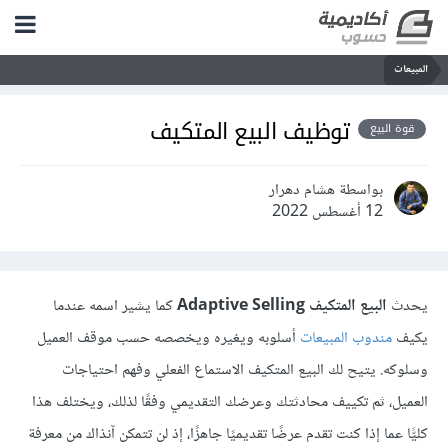
المبيعات
توظيف البيع المتكيف
قوة البيع
بواسطة هشام دهرار
12 أغسطس 2022
يحدث
البيع المتكيف Adaptive Selling
كما يشير اسمه عندما
يكيف
مندوب المبيعات
أسلوبه ويغيره ويخصصه حسب موقف العميل
وسلوكه. يتيح لك البيع المتكيف الاستماع الفعلي وفهم احتياجات
العميل، ثم تكييف محادثتك وعرضك التقديمي وفقًا لذلك، ويختلف هذا
كليًّا عما إذا كنت تقدم عرضًا تقديميًا جاهزًا، إذ لن تتمكن آنذاك من معرفة