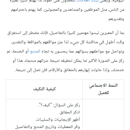
اليومية، ويُعنى
ببناء العلاقات
للحصول على القوة، لذا يهتم كثيرًا بغيره
من الناس، مثل الموظفين والمشاهدين والمصوتين، كما يهتم باحترامهم
وتقديرهم.
بما أن المعبرين ليسوا مهتمين كثيرًا بالتفاصيل، فإنك مضطر إلى استغراق
وقت أطول في مناقشة كل شيء، لذا عزز مواقفهم بالموافقة والتقدير،
وتواصل مع عواطفهم بسؤالهم عما يحسون به تجاه
المنتج
أو الخدمة، ثم
ركز على الصورة الأكبر لما يمكن تحقيقه نتيجة شرائهم منتجك هذا أو
خدمتك، وإذا حاولت إبهارهم بالحقائق والأرقام، فلن تصل إلى نتيجة.
النمط الاجتماعي
كيفية التكيف
للعميل
ركز على السؤال: "كيف؟".
اذكر الحقائق.
أظهر الإيجابيات والسلبيات.
وفر المعطيات وتاريخ المنتج والتفاصيل