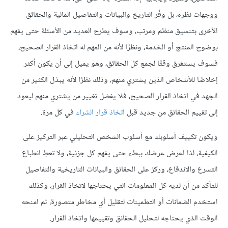
ووجهات نظره، بل وفّر التاريخ والبيانات والتفاصيل المالية والحقائق
الأخرى بتنسيق منظم ومرتب، وسوف يطرح العديد من الأسئلة حتى يفهم
بوضوح المنتج أو الخدمة، ونظرًا لأنه من المهم له اتخاذ القرار الصحيح،
فسوف يستغرق وقتًا لجمع كل الحقائق، وهو يميل إلى أن يكون أكثر
إخلاصًا للأشخاص الذين يشتري منهم، وذلك نظرًا لأنه يبذل الكثير من
الجهد في اتخاذ القرار الصحيح، فلا يفضل تغيير من يشتري منهم ليعود
إلى تقييم الحقائق من جديد قبل
اتخاذ قرار الشراء
في كل مرة.
ويكون تكييف أسلوبك مع أسلوب الشخص التحليلي عبر التركيز على
الكيفية، لذا اعرض عرضك ببطء حتى يفهم كل جزئية، ولا تعطِ انطباع
التسرع والاندفاع، وركز على الحقائق والبيانات التاريخية والتفاصيل
للتأكد من أن لديه كل المعلومات التي يحتاجها لاتخاذ القرار، وكذلك
استخدم الضمانات أو التطمينات لتقليل أي مخاطر متصورة، ثم امنحه
الوقت الذي يحتاجه لتحليل الحقائق وتقييمها واتخاذ القرار.