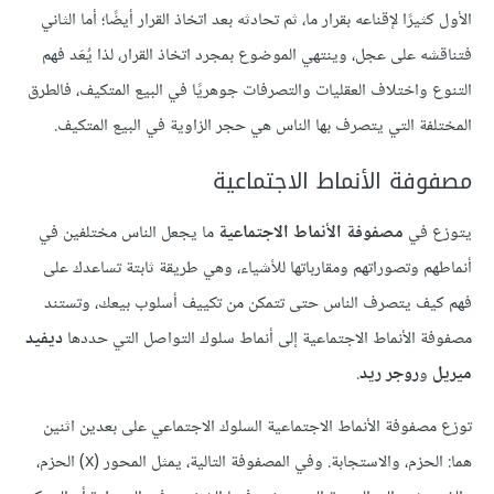
الأول كثيرًا لإقناعه بقرار ما، ثم تحادثه بعد اتخاذ القرار أيضًا؛ أما الثاني
فتناقشه على عجل، وينتهي الموضوع بمجرد اتخاذ القرار، لذا يُعَد فهم
التنوع واختلاف العقليات والتصرفات جوهريًا في البيع المتكيف، فالطرق
المختلفة التي يتصرف بها الناس هي حجر الزاوية في البيع المتكيف.
مصفوفة الأنماط الاجتماعية
يتوزع في
مصفوفة الأنماط الاجتماعية
ما يجعل الناس مختلفين في
أنماطهم وتصوراتهم ومقارباتها للأشياء، وهي طريقة ثابتة تساعدك على
فهم كيف يتصرف الناس حتى تتمكن من تكييف أسلوب بيعك، وتستند
مصفوفة الأنماط الاجتماعية إلى أنماط سلوك التواصل التي حددها
ديفيد
ميريل
و
روجر ريد
.
توزع مصفوفة الأنماط الاجتماعية السلوك الاجتماعي على بعدين اثنين
هما: الحزم، والاستجابة. وفي المصفوفة التالية، يمثل المحور (x) الحزم،