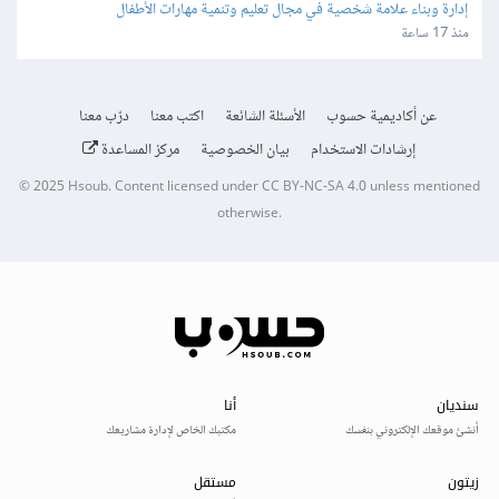
إدارة وبناء علامة شخصية في مجال تعليم وتنمية مهارات الأطفال
منذ 17 ساعة
عن أكاديمية حسوب
الأسئلة الشائعة
اكتب معنا
درّب معنا
إرشادات الاستخدام
بيان الخصوصية
مركز المساعدة
© 2025
Hsoub
.
Content licensed under
CC BY-NC-SA 4.0
unless mentioned
otherwise.