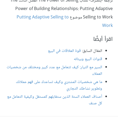
ترجمة -بتصرّف- لكتاب The Power of Selling الفصل الثالث The
Power of Building Relationships: Putting Adaptive
Selling to Work موضوع
Putting Adaptive Selling to
Work
اقرأ أيضًا
المقال السابق:
قوة العلاقات في البيع
قنوات البيع وبيئاته
السير مع التيار: كيف تتعامل مع عدد كبير ومختلف من شخصيات
العملاء
ما هي شخصيات المشتري وكيف تساعدك على فهم عملائك
وتطوير نشاطك التجاري
أصناف العملاء الستة الذين ستقابلهم كمستقل وكيفية التعامل مع
كل صنف