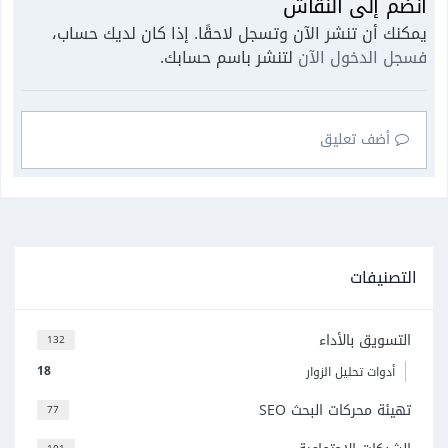
انضم إلى النقاش
يمكنك أن تنشر الآن وتسجل لاحقًا. إذا كان لديك حساب،
فسجل الدخول الآن
لتنشر باسم حسابك.
أضف تعليق
التصنيفات
التسويق بالأداء
132
18
أدوات تحليل الزوار
تهيئة محركات البحث SEO
77