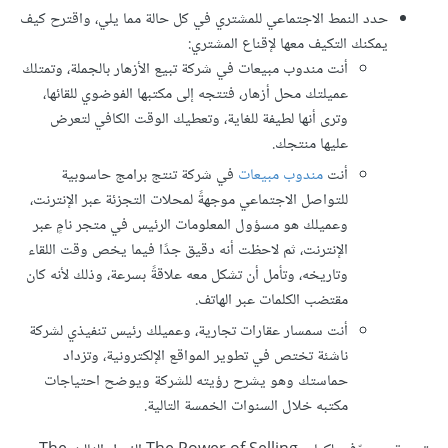
حدد النمط الاجتماعي للمشتري في كل حالة مما يلي، واقترح كيف
يمكنك التكيف معها لإقناع المشتري:
أنت مندوب مبيعات في شركة تبيع الأزهار بالجملة، وتمتلك
عميلتك محل أزهار، فتتجه إلى مكتبها الفوضوي للقائها،
وترى أنها لطيفة للغاية، وتعطيك الوقت الكافي لتعرض
عليها منتجك.
أنت
مندوب مبيعات
في شركة تنتج برامج حاسوبية
للتواصل الاجتماعي موجهةً لمحلات التجزئة عبر الإنترنت،
وعميلك هو مسؤول المعلومات الرئيس في متجر نامٍ عبر
الإنترنت، ثم لاحظت أنه دقيق جدًا فيما يخص وقت اللقاء
وتاريخه، وتأمل أن تشكل معه علاقةً بسرعة، وذلك لأنه كان
مقتضب الكلمات عبر الهاتف.
أنت سمسار عقارات تجارية، وعميلك رئيس تنفيذي لشركة
ناشئة تختص في تطوير المواقع الإلكترونية، وتزداد
حماستك وهو يشرح رؤيته للشركة ويوضح احتياجات
مكتبه خلال السنوات الخمسة التالية.