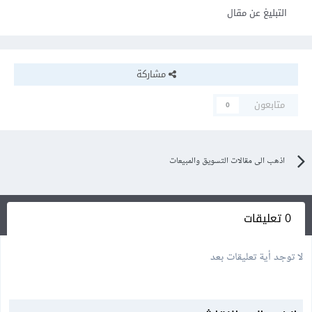
التبليغ عن مقال
مشاركة
متابعون
0
اذهب الى مقالات التسويق والمبيعات
0 تعليقات
لا توجد أية تعليقات بعد