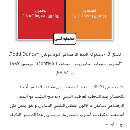
الشكل 4.3 مصفوفة النمط الاجتماعي لتود دونكان Todd Duncan،
"أسلوب المبيعات الخاص بك"، إنسنتف Incentive 1 ديسمبر 1999،
ص64-66.
لكل نمط من الأساليب الاجتماعية خصائص محددة لا بد من أخذها
بالحسبان عند التحضير لعرضك البيعي، ويوضح التكيف مع النمط
الاجتماعي لشخص ما قانون التعامل النفسي المتبادل، والذي ينص على
أنه عندما تتكيف مع أسلوب شخص ما، فسيحاول هذا الشخص التكيف
مع أسلوبك.