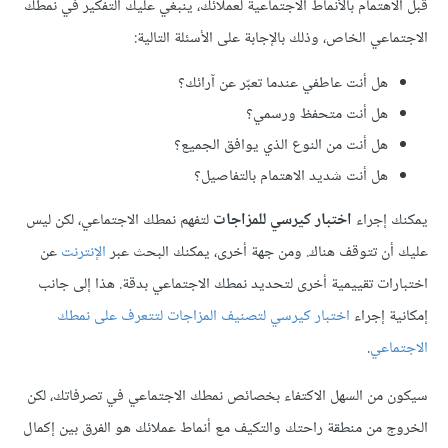
قبل الاهتمام بالأنماط الاجتماعية لعملائك، ينبغي عليك التفكير في نمطك
الاجتماعي الخاص، وذلك بالإجابة على الأسئلة التالية:
هل أنت عاطفي عندما تعبّر عن آرائك؟
هل أنت متحفظ ورسمي؟
هل أنت من النوع الذي يوافق الجميع؟
هل أنت شديد الاهتمام بالتفاصيل؟
يمكنك إجراء
اختبار كيرسي للمزاجات
لتفهم نمطك الاجتماعي، لكن ليس
عليك أن تتوقف هناك. ومن جهة أخرى، يمكنك البحث عبر
الإنترنت
عن
اختبارات تقييمية أخرى لتحديد نمطك الاجتماعي بدقة. هذا إلى جانب
إمكانية إجراء
اختبار كيرسي لتصنيف المزاجات لتتعرف على نمطك
الاجتماعي
.
سيكون من السهل الاكتفاء بخصائص نمطك الاجتماعي في تصرفاتك، لكن
الخروج من منطقة راحتك والتكيف مع أنماط عملائك هو الفرق بين إكمال