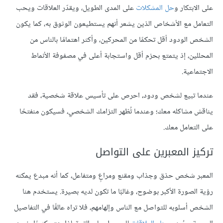
على الابتكار و
حل المشكلات
على المدى الطويل، ويقدّر العلاقات ويحب
التعامل مع الأشخاص الذين يشعر أنهم يستطيعون الوثوق به، كما يكون
الشخص الودود أقل تحكمًا من المحركين، وأكثر اهتمامًا بالناس من
المحللين، إذ يتمتع بحزم أقل واستجابة أعلى في مصفوفة الأنماط
الاجتماعية.
عندما تبيع لشخص ودود، احرص على تأسيس علاقة شخصية، فقد
يناقش مشاكله معك؛ وعندما تُظهر التزامك الشخصي، فسيكون منفتحًا
على التعامل معك.
تركيز المعبرين على التواصل
المعبر شخص حذق وجذاب ومقنع ومراعٍ ومتفاعل، كما أنه مبدع يمكنه
رؤية الصورة الأكبر بوضوح، وغالبًا ما تكون لديه بصيرة. يستخدم هنا
الشخص أسلوبه للتواصل مع الناس وإلهامهم، فلا تراه عالقًا في التفاصيل