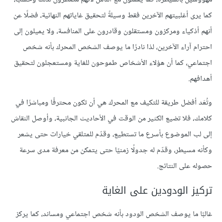
كما يرى أغلبيتهم الآخرين فقط وسيلةً لتحقيق غاياتهم النهائية، فضلًا عن
أنهم أذكياء ومركزون ومستقلون وقادرون على المنافسة، ولا يميلون إلى
احترام آراء الآخرين، لذا نادرًا ما يوصف الشخص المحرك بأنه شخص
اجتماعي، كما أن هؤلاء الأشخاص طموحون للغاية ومستعجلون لتحقيق
أهدافهم.
وتُعَد أفضل طريقة للتكيف مع المحرك هي أن تكون محترفًا ومباشرًا في
كلامك، فلا تضيع الكثير من الوقت في الأحاديث الجانبية، وأوصل النقاش
إلى لب الموضوع بأسرع ما تستطيع، وقدّم للمتلقي خيارات حتى يشعر
وكأنه مسيطر، وقدّم له جدولًا زمنيًا حتى يتمكن من معرفة مدى سرعة
حصوله على النتائج.
تركيز الودودين على الغاية
غالبًا ما يوصف الشخص الودود بأنه شخص اجتماعي ومساند، كما يركز