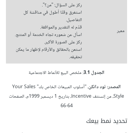
ركز على السؤال: "من؟".
استغرق وقتًا أطول في مناقشة كل
التفاصيل.
قدّم له التقدير والموافقة.
معبر
اسأل عن شعوره تجاه الخدمة أو المنتج.
ركز على الصورة الأكبر.
استعن بالحقائق والأرقام لإظهار ما يمكن
تحقيقه.
الجدول 3.1
: ملخص البيع للأنماط الاجتماعية
المصدر: تود دانكن
، "أسلوب المبيعات الخاص بك" Your Sales
Style، من إنسنتف Incentive، بتاريخ 1 ديسمبر 1999م، الصفحات
64-66
تحديد نمط بيعك