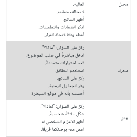
محلل
المالية.
لا تخالف حقائقه.
أظهر النتائج.
اذكر الضمانات والتطمينات.
أعطه وقتًا لاتخاذ القرار.
ركز على السؤال: "ماذا؟".
ادخل مباشرةً في صلب الموضوع.
قدم اختيارات متعددةً.
محرك
استخدم الحقائق.
ركز على النتائج.
وفر الجداول الزمنية.
أحسسه بأنه في موقع السيطرة.
ركز على السؤال: "لماذا؟".
شكّل علاقةً شخصيةً.
ودي
أظهر الالتزام الشخصي له.
اعمل معه بوصفكما فريقًا.