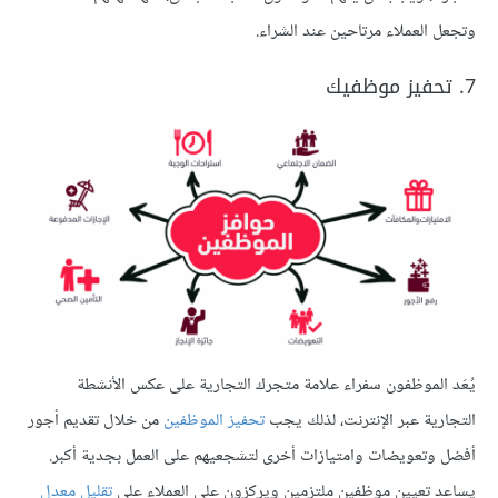
وتجعل العملاء مرتاحين عند الشراء.
7. تحفيز موظفيك
يُعَد الموظفون سفراء علامة متجرك التجارية على عكس الأنشطة
التجارية عبر الإنترنت، لذلك يجب
تحفيز الموظفين
من خلال تقديم أجور
أفضل وتعويضات وامتيازات أخرى لتشجعيهم على العمل بجدية أكبر.
يساعد تعيين موظفين ملتزمين ويركزون على العملاء على
تقليل معدل