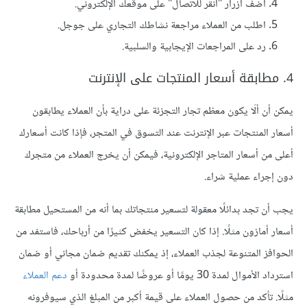
أضف أزرار "انقر للاتصال" على موقعك الإلكتروني.
اطلب من العملاء مراجعة نشاطك التجاري على جوجل.
رد على المراجعات الإيجابية والسلبية.
4. مطابقة أسعار المنتجات على الإنترنت
يمكن أن ألَا يكون معظم تجار التجزئة على دراية بأن العملاء يطابقون
أسعار المنتجات عبر الإنترنت عند التسوق في المتجر، فإذا كانت أسعارك
أعلى من أسعار المتاجر الإلكترونية، فيمكن أن يخرج العملاء من متجرك
دون إجراء عملية شراء.
يجب أن تجد بدائلًا معقولة لتسعير منتجاتك بما أنه من المستحيل مطابقة
أسعار أمازون مثلًا. إذا كان التسعير يخفض كثيرًا من أرباحك، فاستفد من
الحوافز المتنوعة لجذب العملاء، إذ يمكنك تقديم ضمان مجاني أو ضمان
استرداد الأموال لمدة 30 يومًا أو عروضًا لمدة محدودة أو
دعم العملاء
مثلًا. تأكد من حصول العملاء على قيمة أكبر من المبلغ الذي سيوفرونه