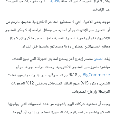
ولكن لا تزال المبيعات غير المتصلة
بالإنترنت
أكثر بعشر مرات من المبيعات
عبر الإنترنت.
توجد بعض الأشياء التي لا تستطيع المتاجر الإلكترونية تقديمها بالرغم من
أن التسوق عبر الإنترنت يوفر العديد من وسائل الراحة، إذ لا يمكن للمتاجر
الإلكترونية توفير تجربة التسوق الفعلية داخل المتجر مثلًا، ولكن لا يزال
معظم المستهلكين يفضلون رؤية منتجاتهم ولمسها قبل الشراء.
يُعَد
الشحن
مصدر إزعاج آخر يسمح لمتاجر التجزئة التي تبيع للعملاء
مباشرة بالفوز على المتاجر الإلكترونية. وجدت دراسة أجراها موقع
BigCommerce
أن 18% من المتسوقين عبر الإنترنت يكرهون نفقات
الشحن، ويكره 15% منهم انتظار المنتجات، ويخشى 12% الصعوبات
المرتبطة بإرجاع المنتجات.
يجب أن تستفيد شركات البيع بالتجزئة من هذه الصعوبات التي يواجهها
العملاء وتخصيص استراتيجيات التسويق لمعالجتها، إذ يمكّن فهم ما