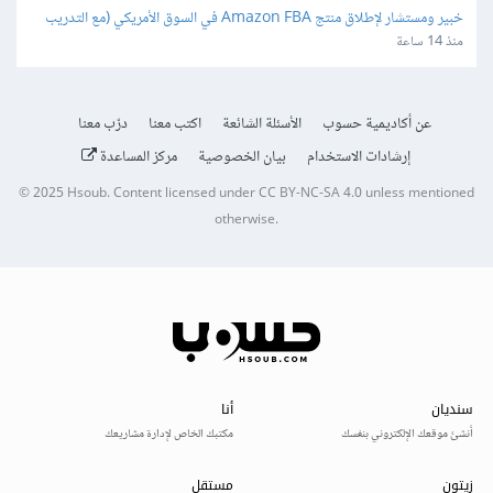
خبير ومستشار لإطلاق منتج Amazon FBA في السوق الأمريكي (مع التدريب 
ونقل الخبرة)
منذ 14 ساعة
عن أكاديمية حسوب
الأسئلة الشائعة
اكتب معنا
درّب معنا
إرشادات الاستخدام
بيان الخصوصية
مركز المساعدة
© 2025
Hsoub
.
Content licensed under
CC BY-NC-SA 4.0
unless mentioned
otherwise.