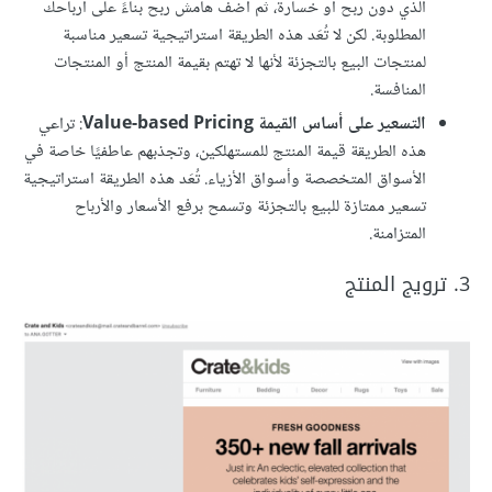
الذي دون ربح أو خسارة، ثم أضف هامش ربح بناءً على أرباحك
المطلوبة. لكن لا تُعَد هذه الطريقة استراتيجية تسعير مناسبة
لمنتجات البيع بالتجزئة لأنها لا تهتم بقيمة المنتج أو المنتجات
المنافسة.
التسعير على أساس القيمة Value-based Pricing
: تراعي
هذه الطريقة قيمة المنتج للمستهلكين، وتجذبهم عاطفيًا خاصة في
الأسواق المتخصصة وأسواق الأزياء. تُعَد هذه الطريقة استراتيجية
تسعير ممتازة للبيع بالتجزئة وتسمح برفع الأسعار والأرباح
المتزامنة.
3. ترويج المنتج