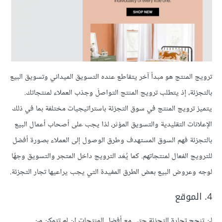
ترويج المنتج هو مبدأ آخر يتقاطع عنده التسويق الميداني وتسويق البيع
بالتجزئة، إذ يتطلب ترويج المنتج التواصلَ وجذب العملاء لمنتجاتك.
يتميز ترويج المنتج في سوق التجزئة باستراتيجيات مختلفة بما في ذلك
الإعلانات التقليدية والتسويق المؤثر، لذا يجب على أصحاب أعمال البيع
بالتجزئة فهم السوق المستهدف وطرق الوصول إلى العملاء بصورة أفضل
للترويج الفعال لمنتجاتهم. كما يُعَد الترويج داخل المتجر والتسويق وجهًا
لوجه وعروض البيع بعض الطرق المفيدة التي يجب يراعيها تجار التجزئة.
4. الموقع
لن تنجح تجارة التجزئة حتى مع أفضل المنتجات إن لم تتمكن من