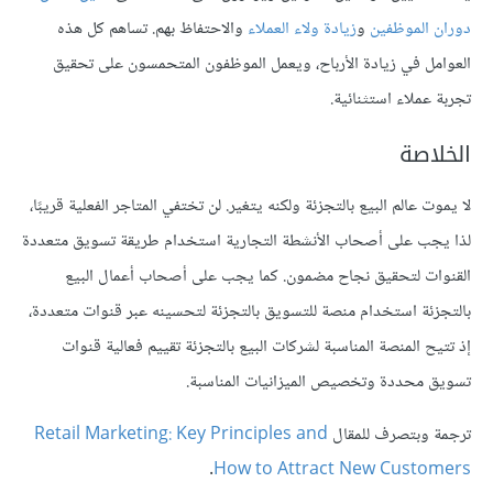
دوران الموظفين
و
زيادة ولاء العملاء
والاحتفاظ بهم. تساهم كل هذه
العوامل في زيادة الأرباح، ويعمل الموظفون المتحمسون على تحقيق
تجربة عملاء استثنائية.
الخلاصة
لا يموت عالم البيع بالتجزئة ولكنه يتغير. لن تختفي المتاجر الفعلية قريبًا،
لذا يجب على أصحاب الأنشطة التجارية استخدام طريقة تسويق متعددة
القنوات لتحقيق نجاح مضمون. كما يجب على أصحاب أعمال البيع
بالتجزئة استخدام منصة للتسويق بالتجزئة لتحسينه عبر قنوات متعددة،
إذ تتيح المنصة المناسبة لشركات البيع بالتجزئة تقييم فعالية قنوات
تسويق محددة وتخصيص الميزانيات المناسبة.
ترجمة وبتصرف للمقال
Retail Marketing: Key Principles and
.
How to Attract New Customers