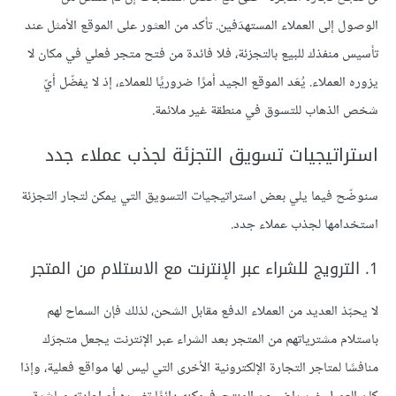
الوصول إلى العملاء المستهدَفين. تأكد من العثور على الموقع الأمثل عند
تأسيس منفذك للبيع بالتجزئة، فلا فائدة من فتح متجر فعلي في مكان لا
يزوره العملاء. يُعَد الموقع الجيد أمرًا ضروريًا للعملاء، إذ لا يفضّل أيّ
شخص الذهاب للتسوق في منطقة غير ملائمة.
استراتيجيات تسويق التجزئة لجذب عملاء جدد
سنوضّح فيما يلي بعض استراتيجيات التسويق التي يمكن لتجار التجزئة
استخدامها لجذب عملاء جدد.
1. الترويج للشراء عبر الإنترنت مع الاستلام من المتجر
لا يحبّذ العديد من العملاء الدفع مقابل الشحن، لذلك فإن السماح لهم
باستلام مشترياتهم من المتجر بعد الشراء عبر الإنترنت يجعل متجرَك
منافسًا لمتاجر التجارة الإلكترونية الأخرى التي ليس لها مواقع فعلية، وإذا