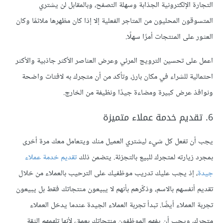
التجارة الإلكترونية الجذابة وسهلة التصفح، وبالمقابل لن يشتري
المتسوقون المحليون من المتاجر الفعلية إلا إذا كان مظهرها ملائمًا وكان
العثور على المنتجات أمرًا سهلًا.
اعمل على تحسين الترويج المرئي وعرض العناصر الأكثر جاذبية والأكثر
احتمالية للشراء في مكان بارز، وتأكد من أن متجرك به لافتات واضحة
ونوافذ عرض كبيرة ومضاءة جيدًا ونظيفة من الخارج.
6. تقديم خدمة عملاء متميزة
يجب أن تفعل كل شيء ليشتري العميل منك ويتعامل معك مرة أخرى
بمجرد زيارته لمتجرك للبيع بالتجزئة. يتضمن ذلك
تقديم خدمة عملاء
جيدة
، إذ يجب عليك تدريب موظفيك على الترحيب بالعملاء من خلال
تقديم أنفسهم بالاسم، وذكّرهم بأنهم لا يبيعون منتجاتك فقط بل يبيعون
تجربة العملاء أيضًا. تبدأ تجربة العملاء الجيدة عندما يدخل العملاء
متجرك، ويجب أن يفهم الموظفون منتجاتك بعمق، لأنها تلهمهم الثقة