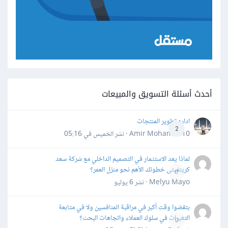
أحدث أسئلة التسويق والمبيعات
اداره تطوير المنتجات
2
Amir Mohamed10 · نشر
الخميس في 05:16
لماذا يعد الاستثمار في التصميم الداخلي مع شركة سعد
كريتفيتى خطوتك الأهم نحو منزل العمر؟
0
Melyu Mayo · نشر
6 يوليو
بتقضوا وقت أكبر في مراقبة المنافسين ولا في متابعة
التغيرات في سلوك العملاء واتجاهات البحث؟
0