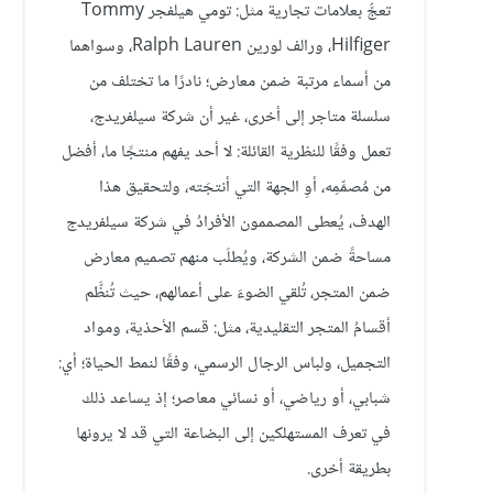
تعجُّ بعلامات تجارية مثل: تومي هيلفجر Tommy
Hilfiger، ورالف لورين Ralph Lauren، وسواهما
من أسماء مرتبة ضمن معارض؛ نادرًا ما تختلف من
سلسلة متاجر إلى أخرى، غير أن شركة سيلفريدج،
تعمل وفقًا للنظرية القائلة: لا أحد يفهم منتجًا ما، أفضل
من مُصمِّمِه، أوِ الجهة التي أنتجَته، ولتحقيق هذا
الهدف، يُعطى المصممون الأفرادُ في شركة سيلفريدج
مساحةً ضمن الشركة، ويُطلَب منهم تصميم معارض
ضمن المتجر، تُلقي الضوءَ على أعمالهم، حيث تُنظَّم
أقسامُ المتجر التقليدية، مثل: قسم الأحذية، ومواد
التجميل، ولباس الرجال الرسمي، وفقًا لنمط الحياة؛ أي:
شبابي، أو رياضي، أو نسائي معاصر؛ إذ يساعد ذلك
في تعرف المستهلكين إلى البضاعة التي قد لا يرونها
بطريقة أخرى.