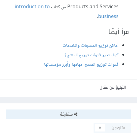
Products and Services من كتاب
introduction to
.
business
اقرأ أيضًا
أماكن توزيع المنتجات والخدمات
كيف تدير قنوات توزيع المنتج؟
قنوات توزيع المنتج: مهامها وأبرز مؤسساتها
التبليغ عن مقال
مشاركة
متابعون
0