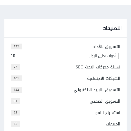
التصنيفات
التسويق بالأداء
132
18
أدوات تحليل الزوار
تهيئة محركات البحث SEO
77
الشبكات الاجتماعية
101
التسويق بالبريد الالكتروني
122
التسويق الضمني
91
استسراع النمو
22
المبيعات
82