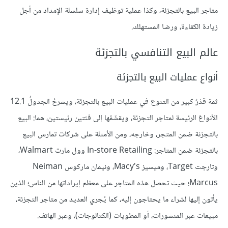
متاجر البيع بالتجزئة، وكذا عملية توظيف إدارة سلسلة الإمداد من أجل
زيادة الكفاءة، ورضا المستهلك.
عالم البيع التنافسي بالتجزئة
أنواع عمليات البيع بالتجزئة
ثمة قدْرٌ كبير من التنوع في عمليات البيع بالتجزئة، ويشرحُ الجدولُ 12.1
الأنواعَ الرئيسة لمتاجر التجزئة، ويقسِّمُها إلى فئتين رئيستين، هما: البيع
بالتجزئة ضمن المتجر، وخارجه، ومن الأمثلة على شركات تمارس البيع
بالتجزئة ضمن المتاجر: In-store Retailing وول مارت Walmart،
وتارجت Target، وميسيز Macy's، ونيمان ماركوس Neiman
Marcus؛ حيث تحصل هذه المتاجر على معظم إيراداتها من الناس؛ الذين
يأتون إليها لشراء ما يحتاجون إليه، كما يُجري العديد من متاجر التجزئة،
مبيعات عبر المنشورات، أو المطويات (الكتالوجات)، وعبر الهاتف.