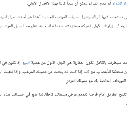
ار الشراء
أو عدم الشراء يمكن أن يبدأ غالبًا بهذا الاتصال الأولي.
لتي تستجمع فيها قواك، وتقول لعميلك المرتقب الجديد: "هذا هو أحدث طراز لدينا،
اربة في زيارتك الأولى لشركة مستهدفة عندما تطلب عقد لقاء مع العميل المرتقب.
حت سيطرتك بالكامل، تكون المقاربة هي الجزء الأول من عملية
البيع
، إذ تكون في ا
كون محطمًا للأعصاب. مع ذلك إذا كنت قد بحثت عن عميلك المرتقب، وإذا ذهبت إلى
لمبيعات الخاصة بك مع عميلك الفردي.
وتفتح الطريق أمام فرصة تقديم عرض مبيعاتك لاحقًا، لذا ضع في حسبانك هذه الع