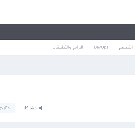
التصميم
DevOps
البرامج والتطبيقات
متابعو
مشاركة