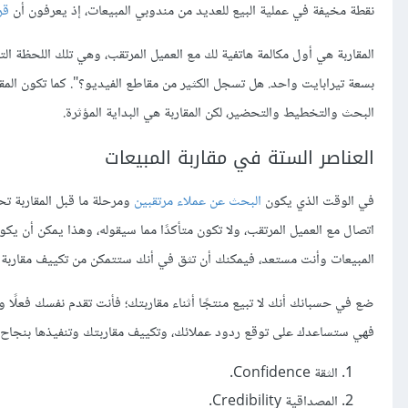
نقطة مخيفة في عملية البيع للعديد من مندوبي المبيعات، إذ يعرفون أن
قر
المقاربة هي أول مكالمة هاتفية لك مع العميل المرتقب، وهي تلك اللحظة ا
بسعة تيرابايت واحد. هل تسجل الكثير من مقاطع الفيديو؟". كما تكون المق
البحث والتخطيط والتحضير، لكن المقاربة هي البداية المؤثرة.
العناصر الستة في مقاربة المبيعات
في الوقت الذي يكون
البحث عن عملاء مرتقبين
ومرحلة ما قبل المقاربة ت
اتصال مع العميل المرتقب، ولا تكون متأكدًا مما سيقوله، وهذا يمكن أن ي
المبيعات وأنت مستعد، فيمكنك أن تثق في أنك ستتمكن من تكييف مقاربة ا
ضع في حسبانك أنك لا تبيع منتجًا أثناء مقاربتك؛ فأنت تقدم نفسك فعلًا 
فهي ستساعدك على توقع ردود عملائك، وتكييف مقاربتك وتنفيذها بنجاح:
الثقة Confidence.
المصداقية Credibility.