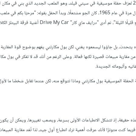
عندما عاد بول مكارتني Paul McCartney إلى نيويورك في يوليو 2009 لعزف حفلة موسيقية في سيتي فيلد، وهو الملعب الجديد الذي بني في
Shea Stadium حيث غزت فرقة البيتلز المشهد الموسيقي الأمريكي لأول مرة في عام 1965، كان الجو مشتعلًا، وبدأ الحفل بقوله: "مرحب
الجديد. لقد مضى وقت طويل منذ أن كنت هنا… لدي شعور بأننا سنستمتع قليلًا الليلة"، ثم أدى "درايف ماي كار" ve My Car
 يتحدث، بل جاؤوا ليسمعوه يغني، لكن بول مكارتني يفهم بوضوح قوة المقاربة ال
ن مقاربة مبيعات قصيرة لكنها فعالة. وعلى الرغم من أنك قد لا تفكر في بول مكا
يه وألبوماته الجديدة.
الحفلة الموسيقية بول مكارتني وماذا تتوقع منه، لكن عندما تقابل شخصًا ما لأو
ذه حقيقة، إذ تتشكل الانطباعات الأولى بسرعة، ويصعب تغييرها، ويمكن أن يكون له
بما كنت متوترًا لأنك عرفت أهمية ترك انطباع أول جيد، لذا تُعَد مقاربة المبيعا