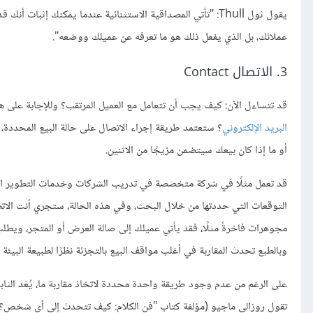
يقول ثول Thull: "تأتي المصداقية الاستثنائية عندما يمكنك 
عملائك، بل الذي يفعل ذلك هو ما تعرفه عن عميلك ووضعه".
3. الاتصال Contact
قد تتساءل الآن: كيف يجب أن تتعامل مع العميل المرتقب؟ وللإجابة على ه
البريد الإلكتروني
؟ ستعتمد طريقة إجراء الاتصال على حالة البيع المحددة، ل
أو ما إذا كان بيعك سيتضمن مزيجًا من الاثنين.
قد تعمل مثلًا في شركة متخصصة في تدريب الشركات وخدمات التطوير الشخ
التوقعات التي حددتها من خلال البحث، وفي هذه الحالة، ستجري أنت الاتصال
مجوهرات فاخرةً مثلًا، فقد يأتي عميلك إلى صالة العرض أو المتجر، ويطل
وبالطبع تحدث المقاربة في أغلب مواقف البيع بالتجزئة نظرًا لطبيعة البيئة
على الرغم من عدم وجود طريقة واحدة محددة لاتخاذ مقاربة ما، يُعَد الثاب