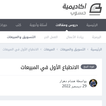
الرئيسية
دروس ومقالات
أسئلة وأجوبة
كتب
دورات
البرمجة
ريادة الأعمال
العمل الحر
التسويق والمبيعات
الرئيسية
التسويق والمبيعات
المبيعات
الانطباع الأول في المبيعات
الانطباع الأول في المبيعات
قوة البيع
بواسطة هشام دهرار
29 ديسمبر 2022