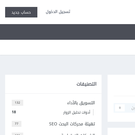
تسجيل الدخول
حساب جديد
التصنيفات
التسويق بالأداء
132
ن
0
18
أدوات تحليل الزوار
تهيئة محركات البحث SEO
77