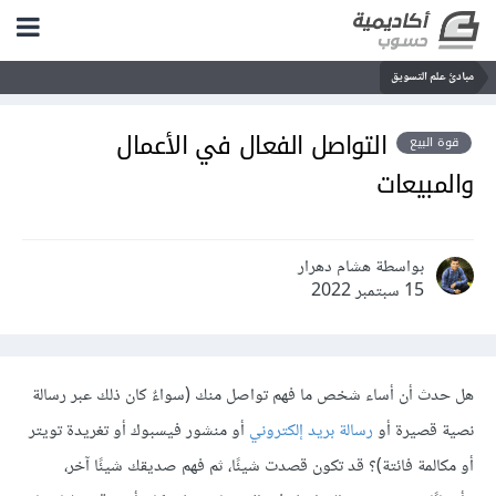
مبادئ علم التسويق
التواصل الفعال في الأعمال
قوة البيع
والمبيعات
بواسطة هشام دهرار
15 سبتمبر 2022
هل حدث أن أساء شخص ما فهم تواصل منك (سواءٌ كان ذلك عبر رسالة
نصية قصيرة أو
رسالة بريد إلكتروني
أو منشور فيسبوك أو تغريدة تويتر
أو مكالمة فائتة)؟ قد تكون قصدت شيئًا، ثم فهم صديقك شيئًا آخر،