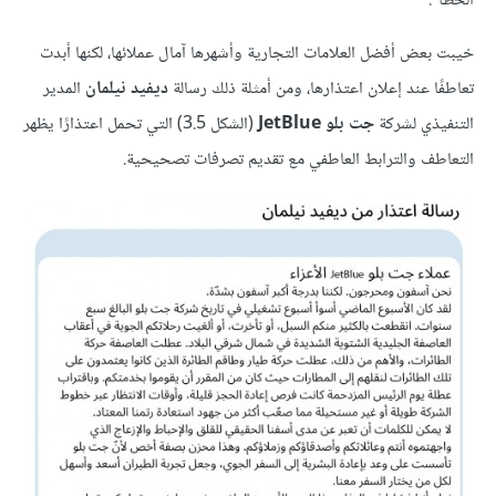
الخطأ".
خيبت بعض أفضل العلامات التجارية وأشهرها آمال عملائها، لكنها أبدت
تعاطفًا عند إعلان اعتذارها، ومن أمثلة ذلك رسالة
ديفيد نيلمان
المدير
التنفيذي لشركة
جت بلو JetBlue
(الشكل 3.5) التي تحمل اعتذارًا يظهر
التعاطف والترابط العاطفي مع تقديم تصرفات تصحيحية.