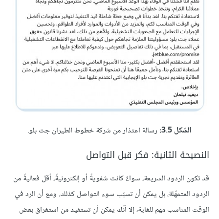
الشكل 3.5:
رسالة اعتذار من شركة خطوط الطيران جت بلو.
النصيحة الثانية: فكر قبل التواصل
قد تكون الردود السريعة، سواءٌ كانت شفويةً أو إلكترونيةً، أقل فعاليةً من
الردود المتمهّلة، بل يمكن أن تسبّب سوء التواصل كذلك. ومع أن الرد في
الوقت المناسب مهم للغاية، إلا أنّك يمكن أن تستفيد من استغراق بعض