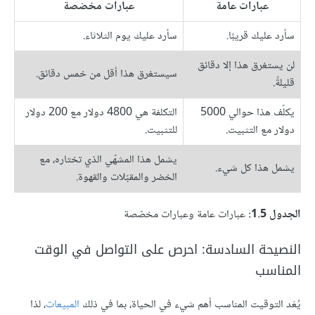
عبارات عامة
عبارات مخصّصة
سأرد عليك قريبًا.
سأرد عليك يوم الثلاثاء.
لن يستغرق هذا إلا دقائق
سيستغرق هذا أقل من خمس دقائق.
قليلةً.
يكلّف هذا حوالي 5000
التكلفة هي 4800 دولار مع 200 دولار
دولار مع التثبيت.
للتثبيت.
يشمل هذا المشهّي الذي تختاره، مع
يشمل هذا كل شيء.
الخضر والمقبّلات والقهوة.
الجدول 1.5:
عبارات عامة وعبارات مخصّصة
النصيحة السادسة: احرص على التواصل في الوقت
المناسب
يُعَد التوقيت المناسب أهم شيء في الحياة، بما في ذلك
المبيعات
، لذا