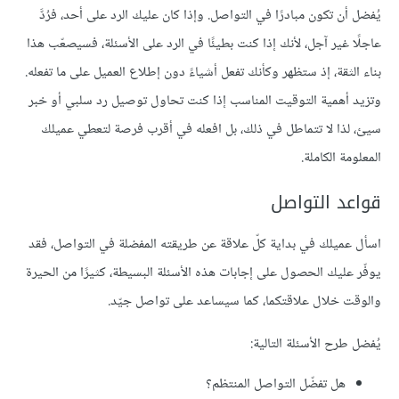
يُفضل أن تكون مبادرًا في التواصل. وإذا كان عليك الرد على أحد، فرُدَّ
عاجلًا غير آجل، لأنك إذا كنت بطيئًا في الرد على الأسئلة، فسيصعّب هذا
بناء الثقة، إذ ستظهر وكأنك تفعل أشياءً دون إطلاع العميل على ما تفعله.
وتزيد أهمية التوقيت المناسب إذا كنت تحاول توصيل رد سلبي أو خبر
سيئ، لذا لا تتماطل في ذلك، بل افعله في أقرب فرصة لتعطي عميلك
المعلومة الكاملة.
قواعد التواصل
اسأل عميلك في بداية كلّ علاقة عن طريقته المفضلة في التواصل، فقد
يوفّر عليك الحصول على إجابات هذه الأسئلة البسيطة، كثيرًا من الحيرة
والوقت خلال علاقتكما، كما سيساعد على تواصل جيّد.
يُفضل طرح الأسئلة التالية:
هل تفضّل التواصل المنتظم؟