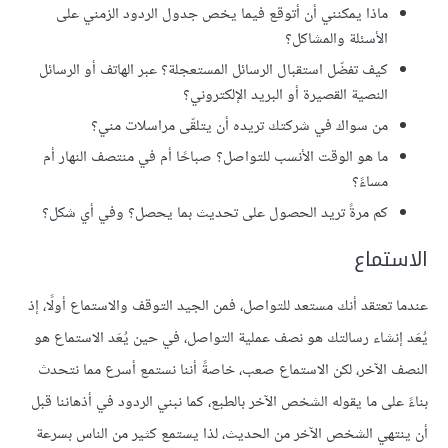
ماذا يمكنني أن أتوقع فيما يخص جدول الردود الزمني على
الأسئلة والمشاكل؟
كيف تفضّل استقبال الرسائل المستعجلة؟ عبر الهاتف أو الرسائل
النصية القصيرة أو البريد الإلكتروني؟
من سواك في شركتك تريده أن يتلقّى مراسلات مني؟
ما هو الوقت الأنسب للتواصل؟ صباحًا أم في منتصف النهار أم
مساءً؟
كم مرةً تريد الحصول على تحديث بما يحصل؟ وفي أي شكل؟
الاستماع
عندما تعتقد أنك مستعد للتواصل، فمن الجيد التوقف والاستماع أولًا، إذ
يُعَد إنشاء رسالتك هو نصف عملية التواصل، في حين يُعَد الاستماع هو
النصف الآخر، لكن الاستماع صعب، خاصةً أننا نستمع أسرع مما نتحدث
بناءً على ما يقوله الشخص الآخر بالطبع، كما نبني الردود في أذهاننا قبل
أن ينتهي الشخص الآخر من الحديث، لذا يستمع كثير من الناس بسرعة