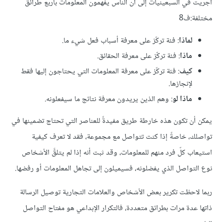
أُجريت في السبعينيات إلى أن الناس يفهمون المعلومات بأربع طرائق
مختلفة:ف8
لماذا
: فئة تركّز على معرفة أسباب فعل شيء ما.
ماذا
: فئة تركّز على معرفة الحقائق.
كيف
: فئة تركّز على معرفة المعلومات التي يحتاجون إليها فقط
لإنجازها.
ماذا لو
: وهم الذين يريدون معرفة نتائج ما سيفعلونه.
يمكن أن تكون هذه خارطة طريق مفيدةً للعناصر التي تحتاج تضمينها في
تواصلك، خاصةً إذا كنت تتواصل مع مجموعة، فقد لا تعرف كيفية
استيعاب كلّ فرد منهم للمعلومات، وقد ثبت أنه إذا لم يتلقَّ الأشخاص
نوع التواصل الذي يفضلونه، فسيميلون إلى تجاهل المعلومات أو رفضها.
ربما لاحظت تكرير بعض الأشخاص والعلامات التجارية توصيل الرسالة
ذاتها عدة مرات بطرائق متعددة، فالتكرار الإبداعي هو مفتاح التواصل