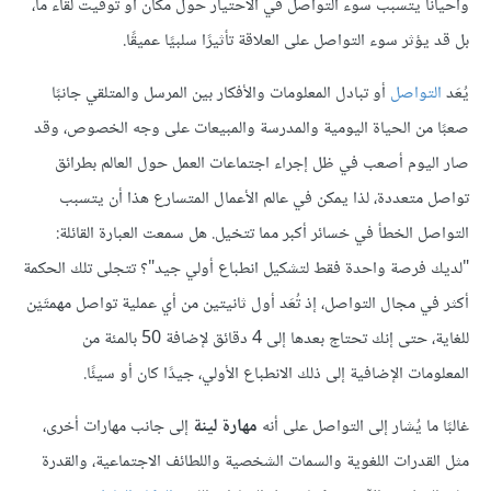
وأحيانًا يتسبب سوء التواصل في الاحتيار حول مكان أو توقيت لقاء ما،
بل قد يؤثر سوء التواصل على العلاقة تأثيرًا سلبيًا عميقًا.
يُعَد
التواصل
أو تبادل المعلومات والأفكار بين المرسل والمتلقي جانبًا
صعبًا من الحياة اليومية والمدرسة والمبيعات على وجه الخصوص، وقد
صار اليوم أصعب في ظل إجراء اجتماعات العمل حول العالم بطرائق
تواصل متعددة، لذا يمكن في عالم الأعمال المتسارع هذا أن يتسبب
التواصل الخطأ في خسائر أكبر مما تتخيل. هل سمعت العبارة القائلة:
"لديك فرصة واحدة فقط لتشكيل انطباع أولي جيد"؟ تتجلى تلك الحكمة
أكثر في مجال التواصل، إذ تُعَد أول ثانيتين من أي عملية تواصل مهمتَيْن
للغاية، حتى إنك تحتاج بعدها إلى 4 دقائق لإضافة 50 بالمئة من
المعلومات الإضافية إلى ذلك الانطباع الأولي، جيدًا كان أو سيئًا.
غالبًا ما يُشار إلى التواصل على أنه
مهارة لينة
إلى جانب مهارات أخرى،
مثل القدرات اللغوية والسمات الشخصية واللطائف الاجتماعية، والقدرة