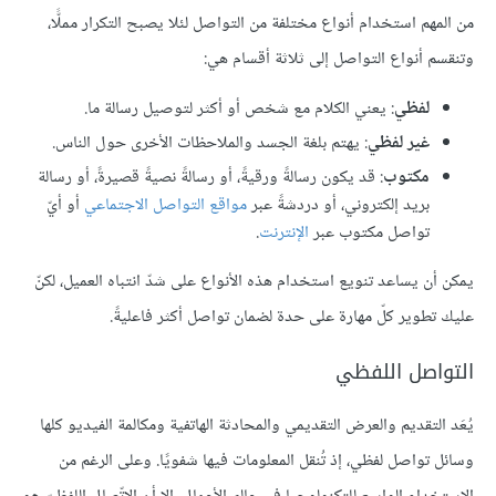
من المهم استخدام أنواع مختلفة من التواصل لئلا يصبح التكرار مملًّا،
وتنقسم أنواع التواصل إلى ثلاثة أقسام هي:
لفظي
: يعني الكلام مع شخص أو أكثر لتوصيل رسالة ما.
غير لفظي
: يهتم بلغة الجسد والملاحظات الأخرى حول الناس.
مكتوب
: قد يكون رسالةً ورقيةً، أو رسالةً نصيةً قصيرةً، أو رسالة
بريد إلكتروني، أو دردشةً عبر
مواقع التواصل الاجتماعي
أو أيّ
تواصل مكتوب عبر
الإنترنت
.
يمكن أن يساعد تنويع استخدام هذه الأنواع على شدّ انتباه العميل، لكنّ
عليك تطوير كلّ مهارة على حدة لضمان تواصل أكثر فاعليةً.
التواصل اللفظي
يُعَد التقديم والعرض التقديمي والمحادثة الهاتفية ومكالمة الفيديو كلها
وسائل تواصل لفظي، إذ تُنقل المعلومات فيها شفويًا. وعلى الرغم من