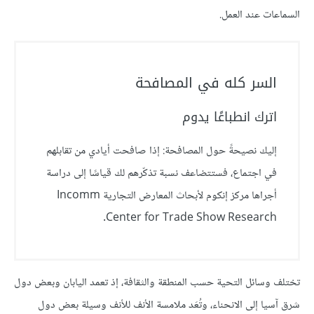
السماعات عند العمل.
السر كله في المصافحة
اترك انطباعًا يدوم
إليك نصيحةً حول المصافحة: إذا صافحت أيادي من تقابلهم
في اجتماع، فستتضاعف نسبة تذكّرهم لك قياسًا إلى دراسة
أجراها مركز إنكوم لأبحاث المعارض التجارية Incomm
Center for Trade Show Research.
تختلف وسائل التحية حسب المنطقة والثقافة، إذ تعمد اليابان وبعض دول
شرق آسيا إلى الانحناء، وتُعَد ملامسة الأنف للأنف وسيلة بعض دول