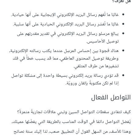
هل تعرف؟
غالبًا ما تُفهم رسائل البريد الإلكتروني الإيجابية على أنها حيادية.
غالبًا ما تُفسّر رسائل البريد الإلكتروني الحيادية على أنها سلبية.
يبالغ مرسلو رسائل البريد الإلكتروني في تقدير مقدرتهم على
توصيل الأحاسيس.
هناك فجوة بين إحساس المرسِل عندما يكتب رسالته الإلكترونية،
وطريقة توصيل المحتوى العاطفي، مما قد يسبب خطأً في فك
تشفيرها من طرف المتلقي.
قد تؤدي رسالة بريد إلكتروني بسيطة واحدة إلى مشكلة تواصل
إذا لم تكن مكتوبةً بإتقان ورويّة.
التواصل الفعال
كيف تتفادى سقطات التواصل السيئ وتبني علاقات تجاريةً مثمرةً؟
يُفضل التواصل دائمًا في الوقت المناسب بالطريقة التي يفضّلها عميلك،
وهذا للأسف، من السهل القول أن التطبيق صعب، لذا إليك ستة نصائح