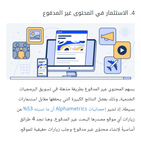
4. الاستثمار في المحتوى غير المدفوع
يسهم المحتوى غير المدفوع بطريقة مذهلة في تسويق البرمجيات
الخدمية، وذلك بفضل النتائج الكبيرة التي يحققها مقابل استثمارات
بسيطة، إذ تشير
إحصائيات Alphametrics أن ما نسبته 53%
من
زيارات أي موقع مصدرها البحث غير المدفوع، وهنا نجد 4 طرائق
أساسيةً لإنشاء محتوًى غير مدفوع وجلب زيارات حقيقية للموقع.