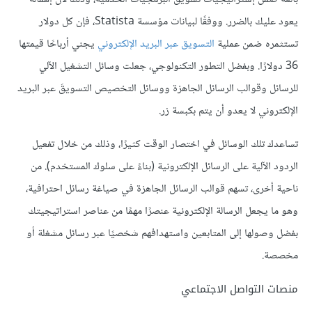
يعود عليك بالضرر. ووفقًا لبيانات مؤسسة Statista، فإن كل دولار
تستثمره ضمن عملية
التسويق عبر البريد الإلكتروني
يجني أرباحًا قيمتها
36 دولارًا. وبفضل التطور التكنولوجي، جعلت وسائل التشغيل الآلي
للرسائل وقوالب الرسائل الجاهزة ووسائل التخصيص التسويقَ عبر البريد
الإلكتروني لا يعدو أن يتم بكبسة زر.
تساعدك تلك الوسائل في اختصار الوقت كثيرًا، وذلك من خلال تفعيل
الردود الآلية على الرسائل الإلكترونية (بناءً على سلوك المستخدم). من
ناحية أخرى، تسهم قوالب الرسائل الجاهزة في صياغة رسائل احترافية،
وهو ما يجعل الرسالة الإلكترونية عنصرًا مهمًا من عناصر استراتيجيتك
بفضل وصولها إلى المتابعين واستهدافهم شخصيًا عبر رسائل مشغلة أو
مخصصة.
منصات التواصل الاجتماعي