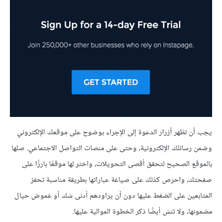
يجب أن تظهر أزرار الدعوة إلى اﻹجراء بوضوح على موقعك الإلكتروني
وضمن رسائلك الإلكترونية، وحتى على منصات التواصل الاجتماعي. صلها
بالموقع الصحيح لتحقق أقصى التحويلات، واختر لها موقعًا بارزًا على
صفحتك، واحرص كذلك على صياغة عباراتها بطريقة مناسبة تحفز
المتابعين على الضغط عليها دون أن يراودهم أدنى شك أو غموض حيال
مضمونها، ولا تنسَ أيضًا ذكر الخطوة الموالية عليها.