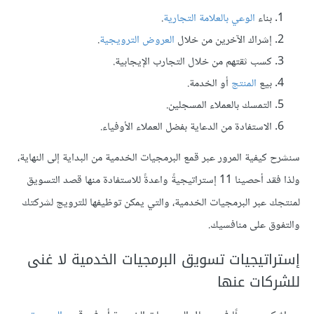
بناء
الوعي بالعلامة التجارية
.
إشراك الآخرين من خلال
العروض الترويجية
.
كسب ثقتهم من خلال التجارب الإيجابية.
بيع
المنتج
أو الخدمة.
التمسك بالعملاء المسجلين.
الاستفادة من الدعاية بفضل العملاء الأوفياء.
سنشرح كيفية المرور عبر قمع البرمجيات الخدمية من البداية إلى النهاية،
ولذا فقد أحصينا 11 إستراتيجيةً واعدةً للاستفادة منها قصد التسويق
لمنتجك عبر البرمجيات الخدمية، والتي يمكن توظيفها للترويج لشركتك
والتفوق على منافسيك.
إستراتيجيات تسويق البرمجيات الخدمية لا غنى
للشركات عنها