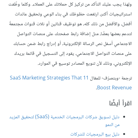
ولهذا يجب عليك التأكد من تركيز كل حملاتك على العملاء. وكلما وظّفت
استراتيجيات أكثر، ارتفعت حظوظك في بناء الوعي وتحقيق عائدات
أفضل، والأفضل من ذلك كله، هو توظيف قناتين أو ثلاث قنوات مجتمعةً
لتدعم بعضها بعضًا، مثل إضافة رابط صفحتك على منصات التواصل
الاجتماعي أسفل نص الرسالة الإلكترونية، أو إدراج رابط ضمن حسابك
على منصات التواصل الاجتماعي، يقود إلى التسجيل في قائمة بريدك
الإلكتروني، وذلك لأن تنويع المصادر توسيع في الموارد.
ترجمة -وبتصرّف- للمقال
11 SaaS Marketing Strategies That
.
Boost Revenue
اقرأ أيضًا
دليل تسويق شركات البرمجيات الخدمية (SaaS) لتحقيق المزيد
من النمو
دليل بيع البرمجيات للشركات