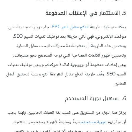
5. الاستثمار في الإعلانات المدفوعة
يمكنك توظيف طريقة
الدفع مقابل النقر PPC
لجلب زيارات جديدة على
موقعك الإلكتروني، فهي ثاني طريقة بعد توظيف تقنيات السيو SEO،
وتقتضي هذه الطريقة أن تدفع لفائدة محركات البحث مقابل الدعاية
وتحسين ظهور الكلمات المفتاحية التي توجه المتصفح نحو منتجاتك،
وهي إعلانات مدفوعة أو ترويجية لفائدة شركتك، ويبقى توظيف تقنيات
السيو SEO. وتُعَد طريقة الدفع مقابل النقر معًا أنفع وسيلة لتحقيق أفضل
النتائج.
6. تسهيل تجربة المستخدم
يركز هذا الجزء من التسويق على كسب ثقة العملاء الحاليين، ولهذا يجب
أن توفر لهم
تجربة مستخدم
مرنةً وسليمةً لأنهم لا يستخدمون منتجك
ويتمسكون به فحسب، بل يعرضونه لأشخاص آخرين ضمن شبكاتهم،