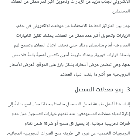
الإلكتروني لجذب مزيد من الزيارات وتحويل أكبر قدر ممكن من العملاء
المحتملين.
ومن بين الطرائق المتاحة للاستفادة من موقعك الإلكتروني في حذب
الزيارات وتحويل أكبر عدد ممكن من العملاء، يمكنك تقليل الخيارات
المعروضة أمام متابعيك، وذلك حتى تخفف ارتباك العملاء وتسمح لهم
باتخاذ قرارات فورية. وهناك طريقة أخرى تكتسي أهميةً بالغةً فلا تغفل
عنها، وهي تتضمن عرض أسعارك بشكل بارز على الموقع، فعرض الأسعار
الترويجية هو أكثر ما يلفت انتباه العملاء.
3. رفع معدلات التسجيل
إليك هنا أفضل طريقة لجعل التسجيل مناسبًا وجذابًا جدًا. اسع بدايةً إلى
إثارة انتباه عملائك المستهدفين عند تقديم خيارات التسجيل مثل منح
فترات تجريبية مجانية، إذ يتميز كل منتج أو شركة ضمن نظام
البرمجيات الخدمية عن غيره في طريقة منح الفترات التجريبية المجانية.