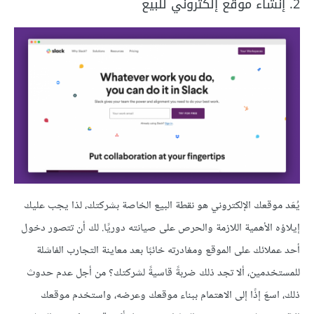
2. إنشاء موقع إلكتروني للبيع
يُعَد موقعك الإلكتروني هو نقطة البيع الخاصة بشركتك، لذا يجب عليك
إيلاؤه الأهمية اللازمة والحرص على صيانته دوريًا. لك أن تتصور دخول
أحد عملائك على الموقع ومغادرته خائبًا بعد معاينة التجارب الفاشلة
للمستخدمين، ألا تجد ذلك ضربةً قاسيةً لشركتك؟ من أجل عدم حدوث
ذلك، اسعَ إذًا إلى الاهتمام ببناء موقعك وعرضه، واستخدم موقعك