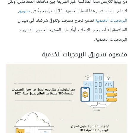
من بينها تكريس مبدأ المنافسة غير الشريفة بين مختلف المتعاملين. ولكن
لا داعي للقلق، ففي هذا المقال أحصينا 11 إستراتيجيةً في
تسويق
البرمجيات الخدمية
تضمن نجاح منتجك وتفوقَ شركتك في ميدان
المنافسة، إلا أنه يجب الإطلاع أولًا على المفهوم الحقيقي لتسويق
البرمجيات الخدمية.
مفهوم تسويق البرمجيات الخدمية