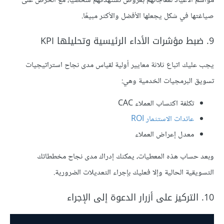
مواسم الأعياد لمفاجأتهم بعروض تستهدفهم شخصيًا، مع الحرص على
صياغتها في شكل يجعلها الأفضل والأكثر مبيعًا.
9. ضبط مؤشرات الأداء الرئيسية وتحليلها KPI
يجب عليك اتباع ثلاثة معايير أولية لقياس مدى نجاح استراتيجيات
تسويق البرمجيات الخدمية وهي:
تكلفة اكتساب العملاء CAC
عائدات الاستثمار ROI
معدل إعراض العملاء
وبعد حساب هذه المعطيات، يمكنك إدراك مدى نجاح مخططاتك
التسويقية الحالية وإلا فعليك بإجراء التعديلات الضرورية.
10. التركيز على أزرار الدعوة إلى اﻹجراء