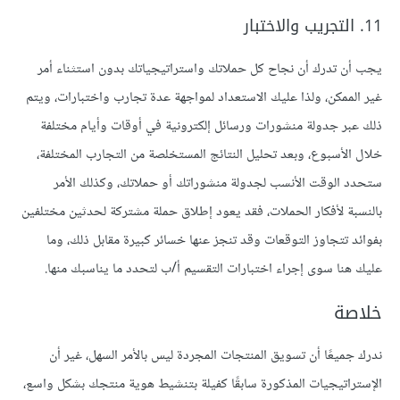
11. التجريب والاختبار
يجب أن تدرك أن نجاح كل حملاتك واستراتيجياتك بدون استثناء أمر
غير الممكن، ولذا عليك الاستعداد لمواجهة عدة تجارب واختبارات، ويتم
ذلك عبر جدولة منشورات ورسائل إلكترونية في أوقات وأيام مختلفة
خلال الأسبوع، وبعد تحليل النتائج المستخلصة من التجارب المختلفة،
ستحدد الوقت الأنسب لجدولة منشوراتك أو حملاتك، وكذلك الأمر
بالنسبة لأفكار الحملات، فقد يعود إطلاق حملة مشتركة لحدثين مختلفين
بفوائد تتجاوز التوقعات وقد تنجز عنها خسائر كبيرة مقابل ذلك، وما
عليك هنا سوى إجراء اختبارات التقسيم أ/ب لتحدد ما يناسبك منها.
خلاصة
ندرك جميعًا أن تسويق المنتجات المجردة ليس بالأمر السهل، غير أن
الإستراتيجيات المذكورة سابقًا كفيلة بتنشيط هوية منتجك بشكل واسع،