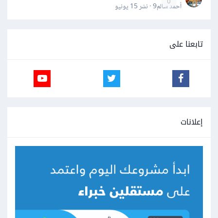
0
أحمد سالم9 · نشر
15 يونيو
تابعنا على
إعلانات