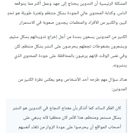
المشكلة الرئيسية أن التدوين يحتاج إلى جهد وعمل أكثر مما يتوقعه
الناس، وكتابة المحتوى عالي الجودة بشكل منتظم ولفترة طويلة هو تحدٍ
كبير، والكثير من الأفراد والمنظمات يجدون صعوبة في الاستمرار.
الكثير من المدونين يسعون بشدة من أجل إخراج تدويناتهم بشكل سليم،
ويشعرون بضغوطات تجعلهم يحرصون على النشر بشكل منتظم، لكن
وفي نفس الوقت فإنهم يرغبون بالمحافظة على جودة المحتوى الذي
ينشرونه.
هناك سؤال مهم طرحه أحد الأشخاص وهو يعكس نظرة الكثير من
المدونين:
كان الفكر السائد كما أتذكر بأن مفتاح النجاح في التدوين هو النشر
بشكل مستمر ومنتظم، هذا الأمر كان منطقيا لأنه ينبغي على
أصحاب المواقع أن يحرصوا على عودة الزوار من تلقاء أنفسهم