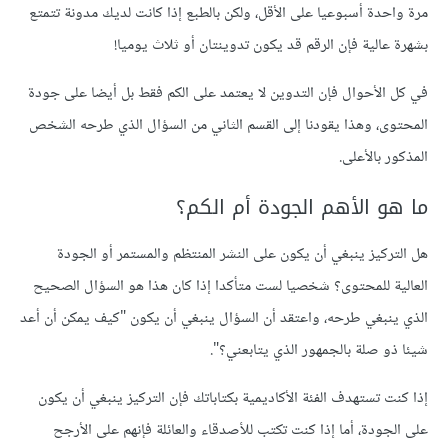
مرة واحدة أسبوعيا على الأقل، ولكن بالطبع إذا كانت لديك مدونة تتمتع
بشهرة عالية فإن الرقم قد يكون تدوينتان أو ثلاث يوميا!
في كل الأحوال فإن التدوين لا يعتمد على الكم فقط بل أيضا على جودة
المحتوى، وهذا يقودنا إلى القسم الثاني من السؤال الذي طرحه الشخص
المذكور بالأعلى.
ما هو الأهم الجودة أم الكم؟
هل التركيز ينبغي أن يكون على النشر المنتظم والمستمر أو الجودة
العالية للمحتوى؟ شخصيا لست متأكدا إذا كان هذا هو السؤال الصحيح
الذي ينبغي طرحه، واعتقد أن السؤال ينبغي أن يكون "كيف يمكن أن أعد
شيئا ذو صلة بالجمهور الذي يتابعني؟".
إذا كنت تستهدف الفئة الأكاديمية بكتاباتك فإن التركيز ينبغي أن يكون
على الجودة، أما إذا كنت تكتب للأصدقاء والعائلة فإنهم على الأرجح