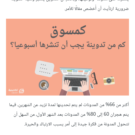
ضرورية ارتأيت أن أُخصّص مقالّا للأمر.
أكثر من 66% من المدونات لم يتم تحديثها لمدة تزيد عن الشهرين، فيما
يتم هجران 60 إلى 80% من المدونات بعد الشهر الأول، من السهل أن
تتحول المدونة من فكرة جيدة إلى أمر يسبب الارتباك والحيرة.