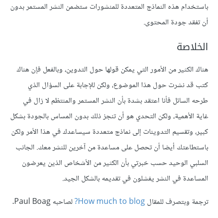
باستخدام هذه النماذج المتعددة للمنشورات ستضمن النشر المستمر بدون
أن تفقد جودة المحتوى.
الخلاصة
هناك الكثير من الأمور التي يمكن قولها حول التدوين، وبالفعل فإن هناك
كتب قد نشرت حول هذا الموضوع، ولكن للإجابة على السؤال الذي
طرحه السائل فأنا اعتقد بشدة بأن النشر المستمر والمنتظم لا زال في
غاية الأهمية، ولكن التحدي هو أن تنجز ذلك بدون المساس بالجودة بشكل
كبير، وتقسيم التدوينات إلى نماذج متعددة سيساعدك في هذا الأمر ولكن
باستطاعتك أيضا أن تحصل على مساعدة من آخرين للنشر معك. الجانب
السلبي الوحيد حسب خبرتي بأن الكثير من الأشخاص الذين يعرضون
المساعدة في النشر يفشلون في تقديمه بالشكل الجيد.
ترجمة وبتصرف للمقال
How much to blog?
لصاحبه Paul Boag.