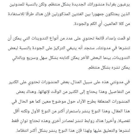
يرغبون بقراءة منشوراتك الجديدة بشكل منتظم، ولكن بالنسبة للمدونين
الذين يمتلكون جمهورا بين الفئتين المذكورتين فإن هناك طرقا للاستفادة
من كلا العالمين، أي الكم والجودة.
لو قمت بإعداد قائمة تحتوي على عدد من أنواع التدوينات التي يمكن أن
تنشرها في مدونتك، ستجد أنه ينبغي التركيز على الجودة بالنسبة لبعض
التدوينات، بينما البعض الأخر يمكن كتابته بشكل سهل وسريع وبالتالي
يمكن نشره بشكل منتظم.
في مدونتي هذه على سبيل المثال، بعض المنشورات تحتوي على الكثير
من التفاصيل وهذا يحتاج إلى الكثير من الوقت لإنهائها، وهناك بعض
المنشورات المتعلقة بطرح الآراء حول موضوع معين كما هو الحال في
هذا المقال، وهذا النوع ينشر باستمرار أكثر من النوع الأول ولكنه أقل
تفصيلا، وأخيرا هناك روابط تنشر لمصادر أخرى وهذه تحتاج ثوانٍ فقط
لنشرها والتعليق عليها ولهذا فإن هذا النوع ينشر بشكل أكثر انتظاما.