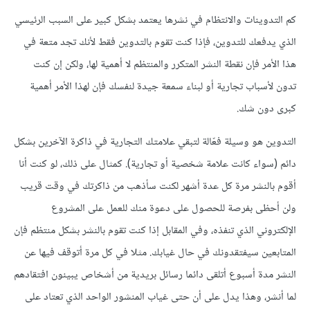
كم التدوينات والانتظام في نشرها يعتمد بشكل كبير على السبب الرئيسي
الذي يدفعك للتدوين، فإذا كنت تقوم بالتدوين فقط لأنك تجد متعة في
هذا الأمر فإن نقطة النشر المتكرر والمنتظم لا أهمية لها، ولكن إن كنت
تدون لأسباب تجارية أو لبناء سمعة جيدة لنفسك فإن لهذا الأمر أهمية
كبرى دون شك.
التدوين هو وسيلة فعّالة لتبقي علامتك التجارية في ذاكرة الآخرين بشكل
دائم (سواء كانت علامة شخصية أو تجارية). كمثال على ذلك، لو كنت أنا
أقوم بالنشر مرة كل عدة أشهر لكنت سأذهب من ذاكرتك في وقت قريب
ولن أحظى بفرصة للحصول على دعوة منك للعمل على المشروع
الإلكتروني الذي تنفذه، وفي المقابل إذا كنت تقوم بالنشر بشكل منتظم فإن
المتابعين سيفتقدونك في حال غيابك. مثلا في كل مرة أتوقف فيها عن
النشر مدة أسبوع أتلقى دائما رسائل بريدية من أشخاص يبينون افتقادهم
لما أنشر، وهذا يدل على أن حتى غياب المنشور الواحد الذي تعتاد على