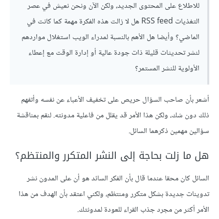
للاطلاع على المحتوى الجديد، ولكن الآن ونحن نعيش في عصر
التغذيات RSS feed هل لا زالت هذه الفكرة مهمة كما كانت في
الماضي؟ وأيضا هل الأهم بالنسبة لمدراء الويب استغلال مواردهم
لنشر تحديثات قليلة ذات جودة عالية أو إدارة الوقت مع إعطاء
الأولوية للنشر المستمر؟
أشعر بأن صاحب السؤال حريص على تخفيف الأعباء عن نفسه وأتفهم
ذلك دون شك، ولكن هذا الأمر قد يقلل من فاعلية مدونته. لنقم بمناقشة
سؤالين مهمين ذكرهما السائل.
هل ما زلت بحاجة إلى النشر المتكرر والمنتظم؟
السائل كان محقا عندما قال بأن الفكر السائد هو أن على المدون نشر
تدوينات جديدة بشكل متكرر ومنتظم، ولكني اعتقد بأن الهدف من هذا
الأمر أكثر من مجرد جذب القراء للعودة لمدونتك.