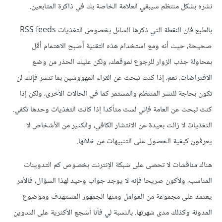
نشره بشكل منتظم سيبقي العلامة الخاصة بك في ذاكرة المتابعين.
بالطبع فإن النقطة التي ذكرها السائل بخصوص التغذيات RSS feeds
صحيحة، حيث أنه ومع استخدام هذه التقنية أصبح الاهتمام أقل
بمحاولة جذب الزوار للرجوع لموقعك، ولكن عليك الحذر من وضع
الافتراضات. نعم، إذا كنت تبحث عن القراء المهووسين بما تنشر فإنك لن
تكون بحاجة للنشر المنتظم والمستمر كما في الحالات الأخرى، ولكن إذا
كنت تبحث عن العامة فإني لست متأكدا إذا كانت التغذيات وحدها تكفي.
التغذيات لا زالت بعيدة عن الانتشار الكافي، والكثير من الأشخاص لا
يعرفون كيفية الحصول على التنبيهات من خلالها.
هناك مناقشات لا تحصى على شبكة الإنترنت بخصوص كم التدوينات
المناسب، ولأكون صريحا فإنه لا يوجد جواب وحيد لهذا السؤال، فالأمر
يعتمد على مجموعة من العوامل ومنها الجمهور المستهدف وموضوع
المدونة وكذلك مدى شهرتها. بالنسبة لي فأنا أشجع الأكثرية على التدوين