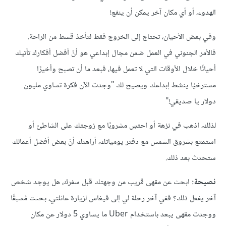
الهدوء، أو أي مكان آخر يمكن أن ينفع!
وفي بعض الأحيان، تحتاج إلى الخروج فقط لتأخذ قسط من الراحة.
فالأمر الجنوني في العمل ضمن مجال إبداعي هو أنّ أفضل أفكارك تأتيك
أحيانًا خلال الأوقات التي لا تعمل فيها، فبعد ما أن تصبح وأخيرًا
مسترخيًا ينشط إبداعك ويصيح لك "وجدت الآن فكرة تساوي مليون
دولار يا صديقي!"
لذلك، اذهب في نزهة أو احتسِ مشروبًا مع زوجتك على الشاطئ أو
استمتع بشروق الشمس مع دفتر يومياتك، أراهنك أنّ بعض أفضل أعمالك
ستحدث بعد ذلك.
نصيحة:
ابحث عن مقهى قريب من وجهتك قبل سفرك، هل يوجد شخص
آخر يفعل ذلك؟ ففي آخر رحلة لي إلى فيغاس لزيارة عائلتي، بحثت مُسبقًا
ووجدت مقهى يبعد باستخدام Uber ما يساوي 5 دولار عن مكان