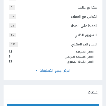
مشاريع جانبية
9
التعامل مع العملاء
75
الحفاظ على الصحة
28
التسويق الذاتي
66
العمل الحر المهني
136
12
العمل بالترجمة
9
العمل كمساعد افتراضي
33
العمل بكتابة المحتوى
اعرض جميع التصنيفات
إعلانات