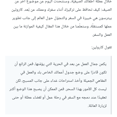
خلال عطلة أطفالك الصيفيّة، وسنتحدث اليوم عن موضوع آخر عن
الصيف: كيف تحافظ على تركيزك أثناء سفرك وعملك عن بُعد. كارولين
بيترسون هي خبيرة في السفر والتجوّل حول العالم إلى جانب تطوير
عملها كمستقلّة، وستعلّمنا من خلال هذا المقال كيفية الموازنة ما بين
العمل والسفر.
تقول كارولين:
يكمن جمال العمل عن بعد في الحرية التي يؤمّنها، فمن الرائع أن
تكون قادرًا على وضع جدول أعمالك الخاص بك والعمل في
المقاهي الجميلة وأخذ استراحات غداء على جانب المسبح، لكن
ليست كل الأمور بهذا السحر. فمن الممكن أن يصبح هذا الوضع أكثر
تعقيدًا عند دمجه مع السفر في رحلة عمل أو لقضاء عطلة أو حتى
لزيارة العائلة.