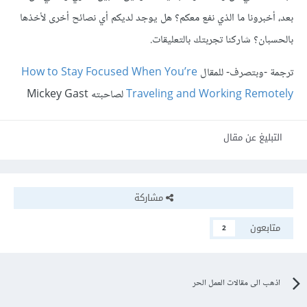
بعد، أخبرونا ما الذي نفع معكم؟ هل يوجد لديكم أي نصائح أخرى لأخذها
بالحسبان؟ شاركنا تجربتك بالتعليقات.
ترجمة -وبتصرف- للمقال
How to Stay Focused When You’re
Traveling and Working Remotely
لصاحبته Mickey Gast
التبليغ عن مقال
مشاركة
متابعون
2
اذهب الى مقالات العمل الحر