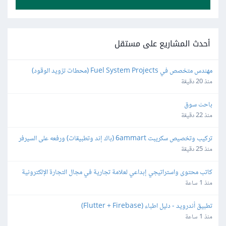
أحدث المشاريع على مستقل
مهندس متخصص في Fuel System Projects (محطات تزويد الوقود)
منذ 20 دقيقة
باحث سوق
منذ 22 دقيقة
تركيب وتخصيص سكريبت 6ammart (باك إند وتطبيقات) ورفعه على السيرفر 
والمتجر
منذ 25 دقيقة
كاتب محتوى واستراتيجي إبداعي لعلامة تجارية في مجال التجارة الإلكترونية
منذ 1 ساعة
تطبيق أندرويد - دليل اطباء (Flutter + Firebase)
منذ 1 ساعة