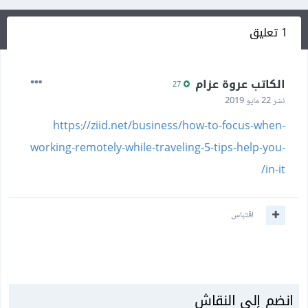
1 تعليق
الكاتب عروة عزام
27
نشر
22 مايو 2019
https://ziid.net/business/how-to-focus-when-
working-remotely-while-traveling-5-tips-help-you-
in-it/
اقتباس
انضم إلى النقاش