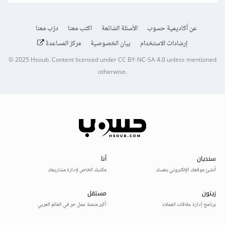
عن أكاديمية حسوب
الأسئلة الشائعة
اكتب معنا
درّب معنا
إرشادات الاستخدام
بيان الخصوصية
مركز المساعدة
© 2025
Hsoub
.
Content licensed under
CC BY-NC-SA 4.0
unless mentioned
otherwise.