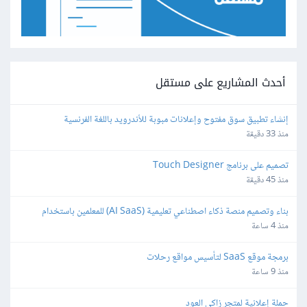
أحدث المشاريع على مستقل
إنشاء تطبيق سوق مفتوح وإعلانات مبوبة للأندرويد باللغة الفرنسية
منذ 33 دقيقة
تصميم على برنامج Touch Designer
منذ 45 دقيقة
بناء وتصميم منصة ذكاء اصطناعي تعليمية (AI SaaS) للمعلمين باستخدام 
Bubble.io
منذ 4 ساعة
برمجة موقع SaaS لتأسيس مواقع رحلات
منذ 9 ساعة
حملة إعلانية لمتجر زاكي العود