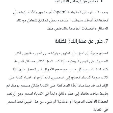
تخلص من الرسائل العشوائية
وجود تلك الرسائل العشوائية (spam) أمر مزعج، والأشد إزعاجًا أن
تجدها قد أغرقت مدونتك. استخدم بعض الدقائق للتعامل مع تلك
الرسائل والتعليقات المزعجة والتخلص منها.
7. طور من مهاراتك: الكتابة
نحتاج جميعًا أن نعمل على تطوير مهارتنا حتى نصير مطلوبين أكثر
للحصول على فرص التوظيف. إذا كنت تعمل ككاتب مستقل فسرعة
كتابتك تتناسب بشكل مباشر مع حجم الأموال التي تحصل عليها. إذا
كانت سرعة كتابتك تحتاج إلى التحسين، فابدأ بإجراء اختبار كتابة على
الإنترنت. قد يساعدك أيضًا المحافظة على الكتابة بشكل مستمر يوميًا. قم
بضبط مؤقت هاتفك إلى عشر دقائق وابدأ في الكتابة؛ استمر دون أن تعير
اهتمامًا للأخطاء النحوية أو الاملائية أو شيء من هذا القبيل فقط استمر
في الكتابة.