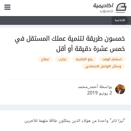
الإنتاجية
خمسون طريقة لتنمية عملك المستقل في
خمس عشرة دقيقة أو أقل
استثمار الوقت
رفع الانتاجية
تجارب
نصائح
وسائل التواصل الاجتماعي
بواسطة أحمد_محمد
2 يونيو 2019
"ليزا تانر" واحدة من هؤلاء الذين يملكون طاقة ملهمة للأخرين.