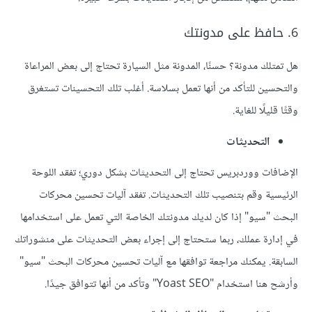
6. حافظ على مدونتك
هل تمتلك مدونة؟ حسنًا، المدونة مثل السيارة تحتاج إلى بعض المراعاة
والتحسين للتأكد من أنها تعمل بسلاسة. أغلب تلك التحسينات تستغرق
وقتًا قليلًا للغاية.
التحديثات
الإضافات ووردبريس تحتاج إلى التحديثات بشكل دوري؛ تفقد اللوحة
الرئيسية وقم بتنصيب تلك التحديثات. تفقد آليات تحسين محركات
البحث "سيو" إذا كان لديك مدونتك الخاصة التي تعمل على استخدامها
في إدارة عملك، ربما ستحتاج إلى إجراء بعض التحديثات على منشوراتك
السابقة. يمكنك مراجعة توافقها مع آليات تحسين محركات البحث "سيو"
وأرشح هنا استخدام "Yoast SEO" وتأكد من أنها تتوافق جيدًا.