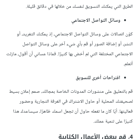
الطرق التي يمكنك التسويق لنفسك من خلالها في دقائق قليلة.
وسائل التواصل الاجتماعي
كوّن اتصالات على وسائل التواصل الاجتماعي، إذ يمكنك التغريد، أو
النشر، أو إضافة الصور أو قم بأي شيء آخر على وسائل التواصل
الاجتماعي المختلفة التي لم أخض بها كثيرًا. فماذا عساني أن أقول، مازلت
أتعلم.
اقتراحات أخرى للتسويق
قم بالتعليق على منشورات المدونات الخاصة بمجالك، صمم إعلان بسيط
لصحيفتك المحلية أو حاول الاشتراك في الغرفة التجارية وحضور
فعاليتها. أيًا كان ما تفعله حاول أن تجعل اسمك ظاهرًا، سيساعدك هذا
كثيرًا على تنمية عملك.
4. قم ببعض الأعمال الكتابية