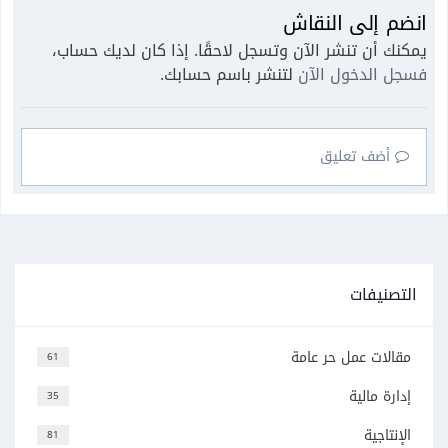
انضم إلى النقاش
يمكنك أن تنشر الآن وتسجل لاحقًا. إذا كان لديك حساب،
فسجل الدخول الآن
لتنشر باسم حسابك.
أضف تعليق
التصنيفات
مقالات عمل حر عامة
61
إدارة مالية
35
الإنتاجية
81