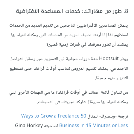
8. طور من مهاراتك: خدمات المساعدة الافتراضية
يتمكن المساعدين الافتراضيين الناجحين من تقديم العديد من الخدمات
لعملائهم، لذا إذا أردت تضيف المزيد من الخدمات التي يمكنك القيام بها
يمكنك أن تطور معرفتك في فترات زمنية قصيرة.
يوفر Hootsuit عدة دورات مجانية في التسويق عبر وسائل التواصل
الاجتماعي، يمكنك تقسيم الدروس لتناسب أوقات فراغك حتى تستطيع
الانتهاء منهم جميعًا.
هل تتناول قائمة أعمالك في أوقات فراغك؟ ما هي المهمات الأخرى التي
يمكنك القيام بها سريعًا؟ شاركنا تجربتك في التعليقات.
ترجمة -وبتصرف- للمقال
50 Ways to Grow a Freelance
Business in 15 Minutes or Less
لصاحبته Gina Horkey