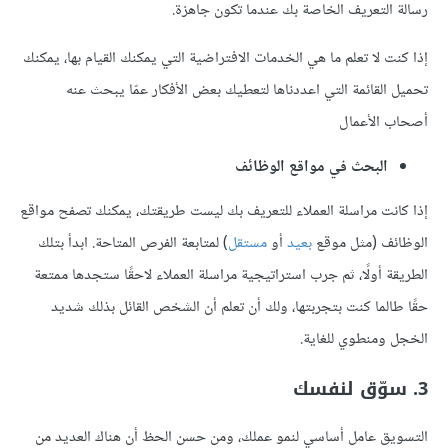
رسالة التعريف الخاصة بك عندما تكون جاهزة.
إذا كنت لا تعلم ما هي الخدمات الافتراضية التي يمكنك القيام بها، يمكنك
تحميل القائمة التي اعددناها لتعطيك بعض الأفكار عمّا يبحث عنه
أصحاب الأعمال
البحث في مواقع الوظائف
إذا كانت مراسلة العملاء للتعريف بك ليست طريقتك، يمكنك تصفح مواقع
الوظائف (مثل موقع
بعيد
أو
مستقل
) لمتابعة الفرص المتاحة. ابدأ بتلك
الطريقة أولًا، ثم جرب استراتيجية مراسلة العملاء لاحقًا ستجدها ممتعة
حقًا طالما كنت بتجربتها، ولك أن تعلم أن الشخص القائل بذلك شديد
الخجل ومنطوي للغاية.
3. سوّق لنفسك
التسويق عامل أساسي لنمو عملك، ومن حسن الحظ أن هناك العديد من