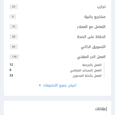
تجارب
24
مشاريع جانبية
9
التعامل مع العملاء
75
الحفاظ على الصحة
28
التسويق الذاتي
66
العمل الحر المهني
136
12
العمل بالترجمة
9
العمل كمساعد افتراضي
33
العمل بكتابة المحتوى
اعرض جميع التصنيفات
إعلانات