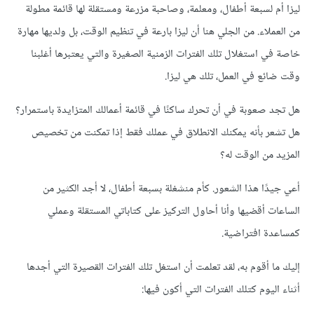
ليزا أم لسبعة أطفال، ومعلمة، وصاحبة مزرعة ومستقلة لها قائمة مطولة
من العملاء. من الجلي هنا أن ليزا بارعة في تنظيم الوقت، بل ولديها مهارة
خاصة في استغلال تلك الفترات الزمنية الصغيرة والتي يعتبرها أغلبنا
وقت ضائع في العمل، تلك هي ليزا.
هل تجد صعوبة في أن تحرك ساكنًا في قائمة أعمالك المتزايدة باستمرار؟
هل تشعر بأنه يمكنك الانطلاق في عملك فقط إذا تمكنت من تخصيص
المزيد من الوقت له؟
أعي جيدًا هذا الشعور. كأم منشغلة بسبعة أطفال، لا أجد الكثير من
الساعات أقضيها وأنا أحاول التركيز على كتاباتي المستقلة وعملي
كمساعدة افتراضية.
إليك ما أقوم به، لقد تعلمت أن استغل تلك الفترات القصيرة التي أجدها
أثناء اليوم كتلك الفترات التي أكون فيها: