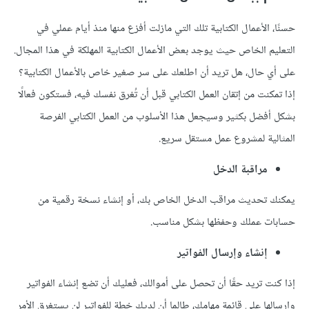
حسنًا، الأعمال الكتابية تلك التي مازلت أفزع منها منذ أيام عملي في
التعليم الخاص حيث يوجد بعض الأعمال الكتابية المهلكة في هذا المجال.
على أي حال، هل تريد أن اطلعك على سر صغير خاص بالأعمال الكتابية؟
إذا تمكنت من إتقان العمل الكتابي قبل أن تُغرق نفسك فيه، فستكون فعالًا
بشكل أفضل بكثير وسيجعل هذا الأسلوب من العمل الكتابي الفرصة
المثالية لمشروع عمل مستقل سريع.
مراقبة الدخل
يمكنك تحديث مراقب الدخل الخاص بك، أو إنشاء نسخة رقمية من
حسابات عملك وحفظها بشكل مناسب.
إنشاء وإرسال الفواتير
إذا كنت تريد حقًا أن تحصل على أموالك، فعليك أن تضع إنشاء الفواتير
وإرسالها على قائمة مهامك، طالما أن لديك خطة للفواتير لن يستغرق الأمر