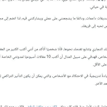
ة في حياتي.
ي صديقات داعمات، ودائمًا ما يشجعنني على عملي ويشاركنني فيه، لذا انضم إلى م
تحبه إلى فريقك.
التجاري وتتابع تقدمك نحوها، فأنا شخصيًا أتأكد من أنني أكتب الكثير من المقا
أسبوعيًا، وأنني أتقدم على الكثير من الوظائف وأتواصل مع العديد من الأشخاص، فهدفي على سبيل المثال أن أكتب 10 مقالات 
ادةً تدريجيةً في الاحتكاك مع الأشخاص، والتي يمكن أن يكون التأثير التراكمي لها 
د الآخر.
اول النشر لأول مرة، فإنه كان يتلقى
الكثير من حالات الرفض
، فكان يجمع تلك ال