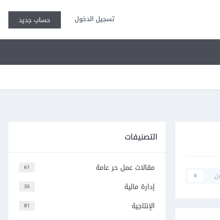
تسجيل الدخول
حساب جديد
التصنيفات
مقالات عمل حر عامة
61
ن
0
إدارة مالية
35
الإنتاجية
81