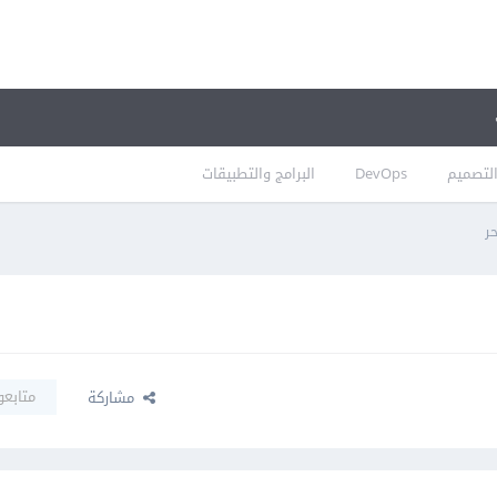
لتصميم
DevOps
البرامج والتطبيقات
ر
متابعو
مشاركة