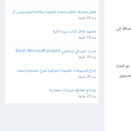
مطور محترف لتطوير منصة تعليمية متكاملة (ووردبريس أو 
برمجة خاصة)
منذ 16 دقيقة
افةً إلى
تصميم غلاف كتاب سيرة ذاتية
منذ 19 دقيقة
مدرب خبير في برنامجي Excel ,Microsoft project
منذ 19 دقيقة
 ثم اتخاذ
إنتاج فيديوهات تعليمية احترافية لشرح استخدام منصة 
 مستوى
إلكترونية (Screen Recording Tutorial)
منذ 20 دقيقة
مونتاج لمقاطع شروحات معمارية
منذ 23 دقيقة