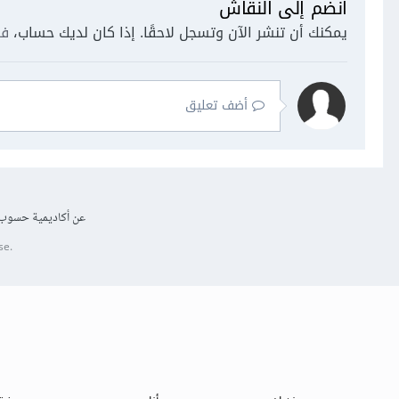
انضم إلى النقاش
يمكنك أن تنشر الآن وتسجل لاحقًا. إذا كان لديك حساب،
فس
أضف تعليق
عن أكاديمية حسوب
se.