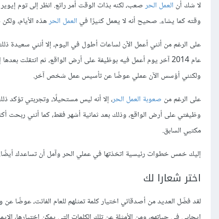
لا شك أن
العمل الحر
وقته كما يشاء. صحيح أنه لا يعمل كثيرًا في
العمل الحر
هذه الأيام، ولكن 
على الرغم من أنني أعمل الآن لساعات أطول في اليوم، إلا أنني سعيدة ذلك،
عام 2014 آخر يوم أعمل فيه بوظيفة على أرض الواقع، ثم انتقلت بعد
ولكنني أؤسس الآن عملي عوضًا عن تأسيس عمل شخص آخر.
على الرغم من
صعوبة العمل الحر
، إلا أنه ليس مستحيلًا، وتجربتي تؤكد ذل
مكتبي السابق.
إليك خمس خطوات رئيسية اتخذتها في عملي الحر وآمل أن تساعدك أيضًا.
اختر شعارا لك
لقد فضّل العديد من أصدقائي اختيار كلمة تمثلهم للعام الفائت، عوضًا عن
إيجابي في حياتهم، ومن الأمثلة عن تلك الكلمات التي يمكن اختيارها، الإيما