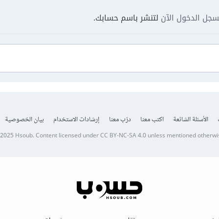
جل الدخول الآن
لتنشر باسم حسابك.
الأسئلة الشائعة
اكتب معنا
درّب معنا
إرشادات الاستخدام
بيان الخصوصية
 2025
Hsoub
.
Content licensed under
CC BY-NC-SA 4.0
unless mentioned otherwi