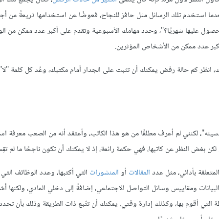
ن بعدما استخدم تلك الرسائل مثل حافز للنجاح، فعوضًا عن استخدامها ذريعةً من أ
صول عليها شهريًا؟"، وحدد مهامك الأسبوعية وتقدم على أكبر عدد ممكن من الو
كبر عدد ممكن من الأشخاص المؤثرين.
، انظر كم حالة رفض يمكنك أن تثبت على الجدار أمام مكتبك، وعُد كل كلمة "لا" 
سينه"، لكنني لم أعرف مطلقًا من هو هذا الكاتب، وأعتقد أنه من الصعب معرفة اسم
 لكن بغض النظر عن كاتبها، فهي حكمة رائعة، إذ لا يمكنك أن تكون ناجحًا ما لم تق
متعلقة بأدائي، مثل عدد
المقالات
أو
المنشورات
التي أكتبها، وعدد الوظائف التي أ
البيانات ومقاييس وسائل التواصل الاجتماعي، إضافةً إلى دخلي المادي، ولكنها أشي
أنشطة التي أقوم بها، وكذلك إدارة وقتي. يمكنك أن تتّبع ذات الطريقة وذلك بأن تحد