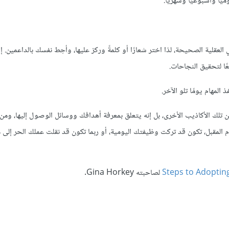
يًا وأسبوعيًا وشهريًا.
لعقلية الصحيحة، لذا اختر شعارًا أو كلمةً وركز عليها، وأحِط نفسك بالداعمين. إض
ا لتحقيق النجاحات.
المهام يومًا تلو الآخر.
ا من تلك الأكاذيب الأخرى، بل إنه يتعلق بمعرفة أهدافك ووسائل الوصول إليها، ومن
م المقبل، تكون قد تركت وظيفتك اليومية، أو ربما تكون قد نقلت عملك الحر إلى
لصاحبته Gina Horkey.