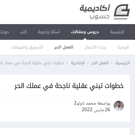
الرئيسية
دروس ومقالات
أسئلة وأجوبة
كتب
دورات
البرمجة
ريادة الأعمال
العمل الحر
التسويق والمبيعات
ا
الرئيسية
العمل الحر
الإنتاجية
خطوات تبني عقلية ناجحة في عملك الح
خطوات تبني عقلية ناجحة في عملك الحر
بواسطة محمد ناولو2
26 مارس 2022