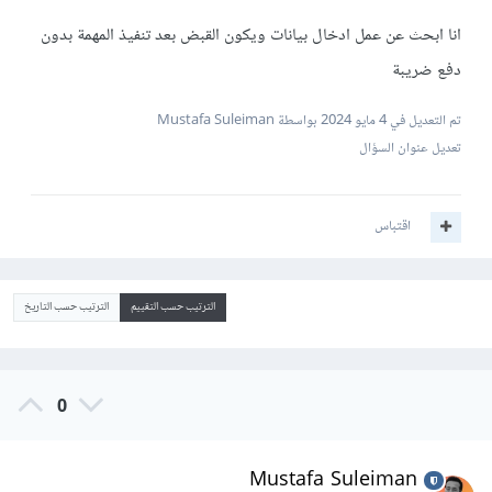
انا ابحث عن عمل ادخال بيانات ويكون القبض بعد تنفيذ المهمة بدون
دفع ضريبة
تم التعديل في
4 مايو 2024
بواسطة Mustafa Suleiman
تعديل عنوان السؤال
اقتباس
الترتيب حسب التقييم
الترتيب حسب التاريخ
0
Mustafa Suleiman