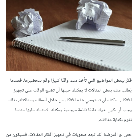
فكّر ببعض المواضيع التي تأخذ منك وقتًا كبيرًا وقم بتحضيرها، فعندما
يُطلب منك بعض المقالات لا يمكنك حينها أن تضيع الوقت على تجهيز
الأفكار. يمكنك أن تستوحي هذه الأفكار من خلال أعمالك ومقالاتك. بذلك
يجب أن تكون لديك دائمًا قائمة مرجعية يمكنك الاعتماد عليها عندما
تقوم بكتابة مقالاتك.
حتى لو افترضنا أنك تجد صعوبات في تجهيز أفكار المقالات، فسيكون من