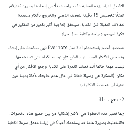
الأفضل القيام بهذه العملية دفعة واحدة بدلًا من إعدادها بصورة مُتفرّقة،
فمثلًا تخصيص 15 دقيقة للعصف الذهني والخروج بأفكار متعددة
لمقالاتك المقبلة قبل الكتابة، سيحقق إنتاجية أكبر بكثير من التفكير في
فكرة لموضوع واحد وكتابة مقال حولها.
شخصيًا أنصح باستخدام أداة مثل Evernote فهي تساعدك على إنشاء
وتسجيل الأفكار الجديدة، وبالطبع فإن نوعية الأداة التي تستخدمها
ليست مهمة طالما أنك تمتلك القدرة على الكتابة وجمع الأفكار من أي
مكان. (المفكرة هي وسيلة فعالة في حال عدم حاجتك لأداة بديلة غير
تقنية أو منخفضة التكاليف).
2- ضع خطة
ربما تعتبر هذه الخطوة هي الأكثر إشكالية من بين جميع هذه الخطوات،
فالتّخطيط بصورة عامة قد يساعدك أحيانًا في زيادة معدل سرعة الكتابة،