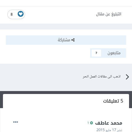
التبليغ عن مقال
8
مشاركة
متابعون
7
اذهب الى مقالات العمل الحر
5 تعليقات
محمد عاطف
1
نشر
17 مايو 2015