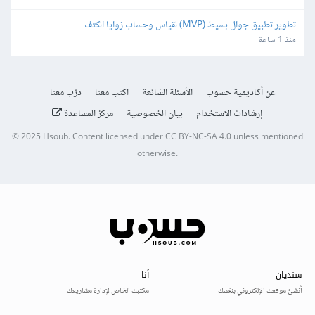
تطوير تطبيق جوال بسيط (MVP) لقياس وحساب زوايا الكتف
منذ 1 ساعة
عن أكاديمية حسوب
الأسئلة الشائعة
اكتب معنا
درّب معنا
إرشادات الاستخدام
بيان الخصوصية
مركز المساعدة
© 2025
Hsoub
.
Content licensed under
CC BY-NC-SA 4.0
unless mentioned
otherwise.