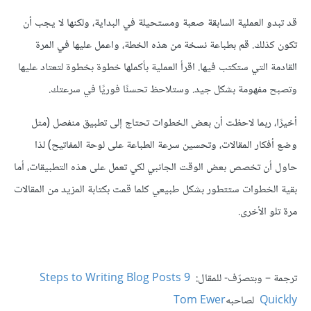
قد تبدو العملية السابقة صعبة ومستحيلة في البداية، ولكنها لا يجب أن
تكون كذلك. قم بطباعة نسخة من هذه الخطة، واعمل عليها في المرة
القادمة التي ستكتب فيها. اقرأ العملية بأكملها خطوة بخطوة لتعتاد عليها
وتصبح مفهومة بشكل جيد. وستلاحظ تحسنًا فوريًا في سرعتك.
أخيرًا، ربما لاحظت أن بعض الخطوات تحتاج إلى تطبيق منفصل (مثل
وضع أفكار المقالات، وتحسين سرعة الطباعة على لوحة المفاتيح) لذا
حاول أن تخصص بعض الوقت الجانبي لكي تعمل على هذه التطبيقات، أما
بقية الخطوات ستتطور بشكل طبيعي كلما قمت بكتابة المزيد من المقالات
مرة تلو الأخرى.
ترجمة – وبتصرّف- للمقال:
9 Steps to Writing Blog Posts
Quickly
لصاحبه
Tom Ewer