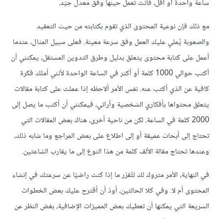
ساعة واحدة أو أقل، فأنت تعمل حينها وفق معدل جيّد.
مع ذلك فإن نوعية المحتوى الذي تقوم بكتابته من حيث التعقيد
والصعوبة يُملي عليك العمل وفق سرعة معينة. فعلى سبيل المثال، عندما
أعمل على كتابة محتوى يتعلق بدليل وطرق التدوين المستقل، يمكنني أن
أكتب حوالي 1000 كلمة أو أكثر في الساعة الواحدة لأنني أملك فكرة
كافية عن الذي أكتب عنه. نفس الأمر ألاحظه إذا عملت على كتابة مقالات
يتعلق محتواها بأفكاري الشخصية وآرائي، فيمكنني أن أكتب ما يصل إلى
2000 كلمة في الساعة. لكن من ناحية أخرى، هناك بعض المقالات التي
تحتاج إلى أبحاث عميقة أو إلى اطلاع على بعض المراجع وما شابه ذلك،
وعندها تحتاج مقالة الألف كلمة من هذا النوع إلى ما يقارب السّاعتين.
في النهاية، الأمر متروك لك لتُقرّر ما إذا كنت راضيًا عن سرعتك في إنشاء
المحتوى أم لا. وفي كلا الحالتين، أودّ أن أقترح عليك بعض الخطوات
السريعة التي يمكنها أن تعطيك بعض المميزات الإضافية، بغض النظر عن