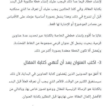
لإنشاء خطة، فيما عدا ذلك فيجب عليك إنشاء خطة مكتوبة قبل البدء
بكتابة المقالة، وفي كلتا الحالتين يجب عليك أن تعرف ما الذي ستكتبه
قبل أن تشرع في ذلك، وهذا يشمل بصورة أساسية عزمك على الاقتباس
من مصادر الموضوع أو الإشارة لها فقط.
غالبًا ما أقوم بإنشاء خططي الخاصة بالكتابة عبر تحديد عدة عناوين
فرعية، بحيث يشمل كل عنوان فرعي مجموعة من النقاط المُحدّدة،
ويُفضل ألا تكون الخطة معقدة بصورة أكثر من ذلك.
3- اكتب العنوان بعد أن تُنهي كتابة المقال
لا أتفق مع المدونين الذين يُفضلون كتابة العناوين في البداية، لأن ذلك
سيستغرق الكثير من الوقت. فالأمر الذي يجب أن نعرفه فعلاً قبل البدء
بالكتابة هو الرسالة الرئيسية للمقال ووضع تصور خاص بها، وبالتالي من
الأفضل إكمال المقالة حتى نهايتها قبل التفكير بكتابة العنوان.