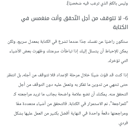
وليس بالكمّ الذي ترغب فيه شخصيّا).
6- لا تتوقف من أجل التّحقق وأنت منغمس في
الكتابة
ستكون راضيًا عن نفسك جدًا عندما تشرع في الكتابة بمعدل سريع، ولكن
يمكن للإحباط أن يتسلل إليك إذا تباطأت سرعتك وظهرت بعض الأشياء
التي تؤخرك.
إذا كنت قد فوّت شيئًا خلال مرحلة الإعداد فلا تتوقف من أجله، بل انتظر
حتى تنتهي من تدوين ما تفكر به وتعمل عليه دون التوقف من أجل
التحقق منه. يمكنك أن تضع علامة واضحة بجانب ما تريد مراجعته كـ
"للمراجعة"، ثم الاستمرار في الكتابة. فالتحقق من أشياء متعددة معًا
ومراجعتها دفعةً واحدة في النهاية أفضل بكثير من العمل عليها بشكل
فردي.