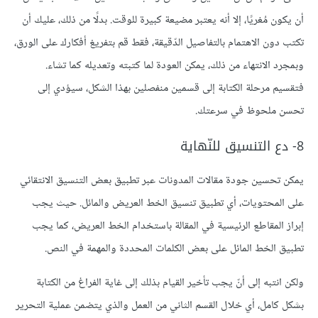
أن يكون مُغريًا، إلا أنه يعتبر مضيعة كبيرة للوقت. بدلًا من ذلك، عليك أن
تكتب دون الاهتمام بالتفاصيل الدّقيقة، فقط قم بتفريغ أفكارك على الورق،
وبمجرد الانتهاء من ذلك، يمكن العودة لما كتبته وتعديله كما تشاء.
فتقسيم مرحلة الكتابة إلى قسمين منفصلين بهذا الشكل، سيؤدي إلى
تحسن ملحوظ في سرعتك.
8- دع التنسيق للنّهاية
يمكن تحسين جودة مقالات المدونات عبر تطبيق بعض التنسيق الانتقائي
على المحتويات، أي تطبيق تنسيق الخط العريض والمائل. حيث يجب
إبراز المقاطع الرئيسية في المقالة باستخدام الخط العريض، كما يجب
تطبيق الخط المائل على بعض الكلمات المحددة والمهمة في النص.
ولكن انتبه إلى أنّ يجب تأخير القيام بذلك إلى غاية الفراغ من الكتابة
بشكل كامل، أي خلال القسم الثاني من العمل والذي يتضمن عملية التحرير