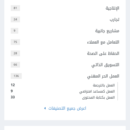
الإنتاجية
81
تجارب
24
مشاريع جانبية
9
التعامل مع العملاء
75
الحفاظ على الصحة
28
التسويق الذاتي
66
العمل الحر المهني
136
12
العمل بالترجمة
9
العمل كمساعد افتراضي
33
العمل بكتابة المحتوى
اعرض جميع التصنيفات