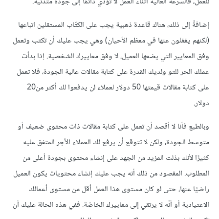
للعمل، فالسرعة العالية أثناء العمل لا تؤدي دائمًا إلى جودة متدنية.
إضافةً إلى ذلك، هناك قاعدة ذهبية يجب على الكتّاب المستقلين اتباعها
(لكنهم يغفلون عنها في معظم الأحيان) وهي يجب عليك أن تكتب وتعمل
وفق المعايير التي يضعها العميل، لا وفق معاييرك الشخصية. إذا بدأت
عملك الحر للتو ولديك القدرة على كتابة مقالات عالية الجودة، فلا تعمل
على كتابة مقالات قيمتها 50 دولار لعملاء لن يدفعوا لك أكثر من20
دولار.
وبالطبع فأنا لا أقصد أن تعمل على كتابة مقالات ذات محتوى ضعيف أو
متوسط الجودة، ولكن لا تتوقع أن يرفع لك العملاء الأجر المتفق عليه
كثيرًا لأنك بذلت المزيد من الجهد على إنشاء محتوى بجودة أعلى من
المطلوب. المقصود من ذلك أنه يجب عليك إنشاء محتويات يكون العميل
راضيًا عنها، حتى لو كان مستوى هذا العمل أقل من مستوى أعمالك
الاعتيادية أو أنّه لا يرتقي إلى معاييرك الخاصّة. ففي هذه الحالة عليك أن