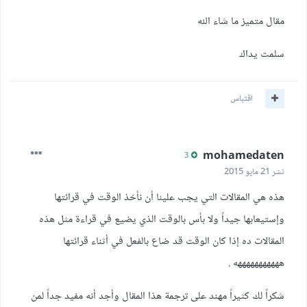
مقال متميز ما شاء الله
سلمت يداك
اقتباس
mohamedaten
3
نشر
21 مايو 2015
هذه هي المقالات التي يجب علينا أن نأخذ الوقت في قرائتها
وإستيعابها جيداً ولا بأس بالوقت الذي يضيع في قراءة مثل هذه
المقالات ده إذا كان الوقت قد ضاع بالفعل في أثناء قرائتها
هههههههههههه .
شكراً لك كثيراً مهند على ترجمة هذا المقال وأجد أنه مفيد جداً لمن