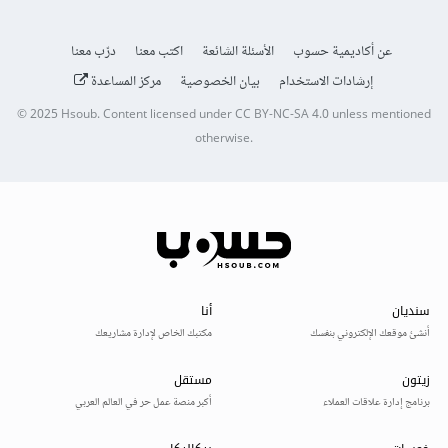
عن أكاديمية حسوب
الأسئلة الشائعة
اكتب معنا
درّب معنا
إرشادات الاستخدام
بيان الخصوصية
مركز المساعدة
© 2025
Hsoub
.
Content licensed under
CC BY-NC-SA 4.0
unless mentioned
otherwise.