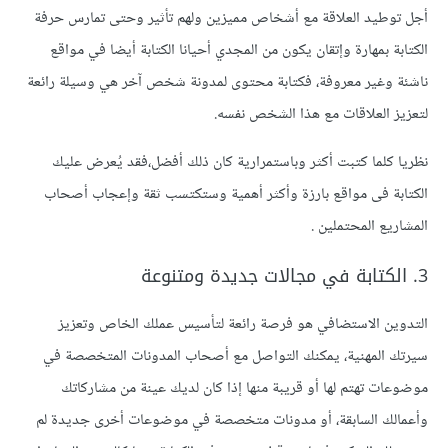
أجل توطيد العلاقة مع أشخاص مميزين ولهم تأثير وحتى تمارس حرفة
الكتابة بمهارة وإتقان يكون من المجدي أحيانا الكتابة أيضا في مواقع
ناشئة وغير معروفة، فكتابة محتوى لمدونة شخص آخر هي وسيلة رائعة
لتعزيز العلاقات مع هذا الشخص نفسه.
نظريا كلما كتبت أكثر وباستمرارية كان ذلك أفضل،فقد يُعرض عليك
الكتابة فى مواقع بارزة وأكثر أهمية وستكتسب ثقة وإعجاب أصحاب
المشاريع المحتملين .
3. الكتابة في مجالات جديدة ومتنوعة
التدوين الاستضافي هو فرصة رائعة لتأسيس عملك الخاص وتعزيز
سيرتك المهنية، يمكنك التواصل مع أصحاب المدونات المتخصصة في
موضوعات تهتم لها أو قريبة منها إذا كان لديك عينة من مشاركاتك
وأعمالك السابقة، أو مدونات متخصصة في موضوعات أخرى جديدة لم