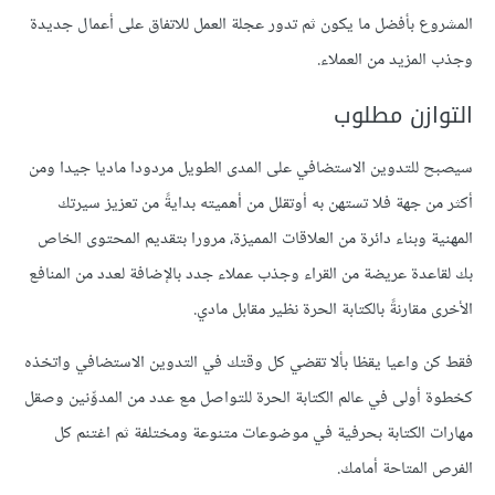
المشروع بأفضل ما يكون ثم تدور عجلة العمل للاتفاق على أعمال جديدة
وجذب المزيد من العملاء.
التوازن مطلوب
سيصبح للتدوين الاستضافي على المدى الطويل مردودا ماديا جيدا ومن
أكثر من جهة فلا تستهن به أوتقلل من أهميته بدايةً من تعزيز سيرتك
المهنية وبناء دائرة من العلاقات المميزة، مرورا بتقديم المحتوى الخاص
بك لقاعدة عريضة من القراء وجذب عملاء جدد بالإضافة لعدد من المنافع
الأخرى مقارنةً بالكتابة الحرة نظير مقابل مادي.
فقط كن واعيا يقظا بألا تقضي كل وقتك في التدوين الاستضافي واتخذه
كخطوة أولى في عالم الكتابة الحرة للتواصل مع عدد من المدوِّنين وصقل
مهارات الكتابة بحرفية في موضوعات متنوعة ومختلفة ثم اغتنم كل
الفرص المتاحة أمامك.