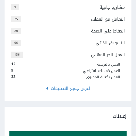
مشاريع جانبية
9
التعامل مع العملاء
75
الحفاظ على الصحة
28
التسويق الذاتي
66
العمل الحر المهني
136
12
العمل بالترجمة
9
العمل كمساعد افتراضي
33
العمل بكتابة المحتوى
اعرض جميع التصنيفات
إعلانات