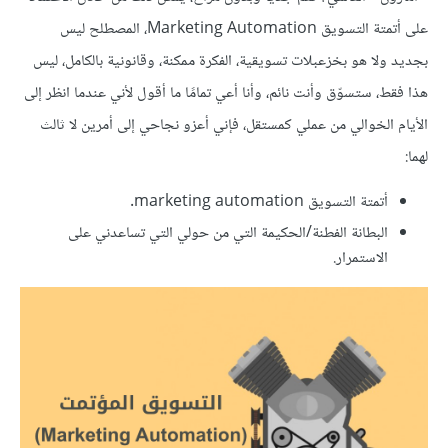
على أتمتة التسويق Marketing Automation، المصطلح ليس
بجديد ولا هو بخزعبلات تسويقية، الفكرة ممكنة، وقانونية بالكامل، ليس
هذا فقط، ستسوّق وأنت نائم، وأنا أعي تمامًا ما أقول لأني عندما انظر إلى
الأيام الخوالي من عملي كمستقل، فإني أعزو نجاحي إلى أمرين لا ثالث
لهما:
أتمتة التسويق marketing automation.
البطانة الفطنة/الحكيمة التي من حولي التي تساعدني على
الاستمرار.