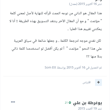
نشر
16 أكتوبر 2015
(معدل)
هذا المقال هو الثاني من نوعه اتممت قرأته للنهاية لأصل لمعني كلمة
" مؤتمت " و مع أن المقال الآخر ينتقد التسويق بهذه الطريقة !! أنا لا
يمكنني تقييم هذا فعليا ..
لكن نقدي موجه لترجمة الكلمة ، و جعلها شائعة في سياق العربية
علي هذا النحو " مؤتمت " آ لم يكن أفضل لو استخدمنا كلمة ذاتي
بدلا منها ؟؟
تم التعديل في
16 أكتوبر 2015
بواسطة Som Ett
اقتباس
يوغرطة بن علي
21
نشر
19 أكتوبر 2015