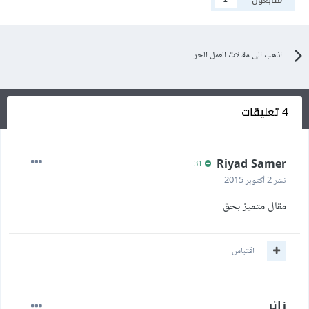
اذهب الى مقالات العمل الحر
4 تعليقات
Riyad Samer
31
نشر
2 أكتوبر 2015
مقال متميز بحق
اقتباس
زائر