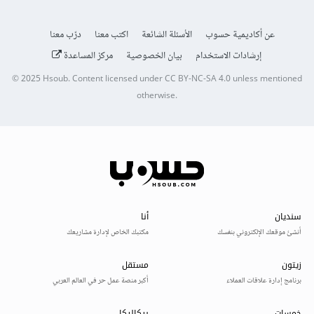
عن أكاديمية حسوب
الأسئلة الشائعة
اكتب معنا
درّب معنا
إرشادات الاستخدام
بيان الخصوصية
مركز المساعدة
© 2025
Hsoub
.
Content licensed under
CC BY-NC-SA 4.0
unless mentioned
otherwise.