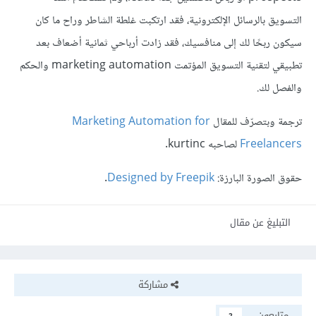
التسويق بالرسائل الإلكترونية، فقد ارتكبت غلطة الشاطر وراح ما كان
سيكون ربحًا لك إلى منافسيك، فقد زادت أرباحي ثمانية أضعاف بعد
تطبيقي لتقنية التسويق المؤتمت marketing automation والحكم
والفصل لك.
ترجمة وبتصرّف للمقال
Marketing Automation for
Freelancers
لصاحبه kurtinc.
حقوق الصورة البارزة:
Designed by Freepik
.
التبليغ عن مقال
مشاركة
متابعون
2