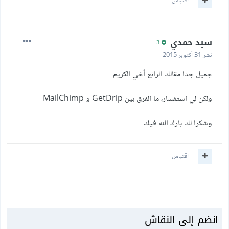
اقتباس
سيد حمدي
3
نشر
31 أكتوبر 2015
جميل جدا مقالك الرائع أخي الكريم
ولكن لي استفسار، ما الفرق بين GetDrip و MailChimp
وشكرا لك بارك الله فيك
اقتباس
انضم إلى النقاش