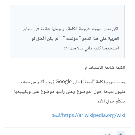
لكن نقدي موجه لترجمة الكلمة ، و جعلها شائعة في سياق
العربية علي هذا النحو " مؤتمت " آ لم يكن أفضل لو
استخدمنا كلمة ذاتي بدلا منها ؟؟
الكلمة شائعة الاستخدام
بحث سريع (كلمة "أتمتة") على Google يُرجع أكثر من نصف
مليون نتيجة حول الموضوع وعلى رأسها موضوع على ويكيبيديا
يتكلّم حول الأمر
https://ar.wikipedia.org/wiki/أتمتة