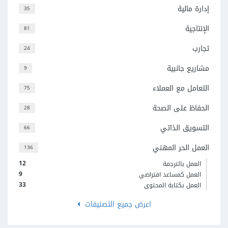
إدارة مالية
35
الإنتاجية
81
تجارب
24
مشاريع جانبية
9
التعامل مع العملاء
75
الحفاظ على الصحة
28
التسويق الذاتي
66
العمل الحر المهني
136
12
العمل بالترجمة
9
العمل كمساعد افتراضي
33
العمل بكتابة المحتوى
اعرض جميع التصنيفات