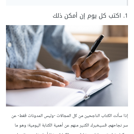
1. اكتب كل يوم إن أمكن ذلك
إذا سألت الكتاب الناجحين من كل المجالات -وليس المدونات فقط- عن
سر نجاحهم، فسيخبرك الكثير منهم عن أهمية الكتابة اليومية؛ وهو ما