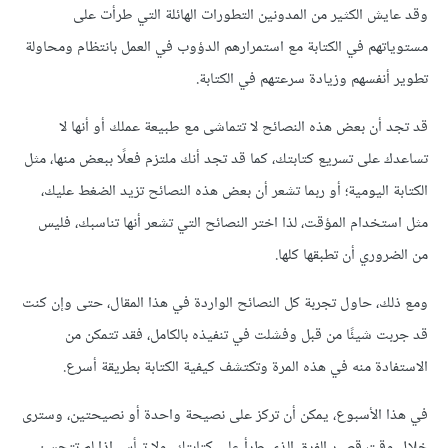
وقد عايش الكثير من المدونين التطورات الهائلة التي طرأت على
مستوياتهم في الكتابة مع استمرارهم الدؤوب في العمل بانتظام ومحاولة
تطوير أنفسهم وزيادة سرعتهم في الكتابة.
قد تجد أن بعض هذه النصائح لا تتماشى مع طبيعة عملك أو أنها لا
تساعدك على تسريع كتابتك، كما قد تجد أنك ملتزم فعلًا ببعض منها، مثل
الكتابة اليومية؛ أو ربما تشعر أن بعض هذه النصائح تزيد الضغط عليك،
مثل استخدام المؤقت، لذا اختر النصائح التي تشعر أنها تناسبك، فليس
من الضروري أن تطبقها كلها.
ومع ذلك، حاول تجربة كل النصائح الواردة في هذا المقال، حتى وإن كنت
قد جربت شيئًا من قبل وفشلت في تنفيذه بالكامل، فقد تتمكن من
الاستفادة منه في هذه المرة وتكتشف كيفية الكتابة بطريقة أسرع.
في هذا الأسبوع، يمكن أن تركز على نصيحة واحدة أو نصيحتين، وسترى
خلال وقت قصير الفرق الذي طرأ على كتابتك، ولا تيأس إذا لم تتحسن