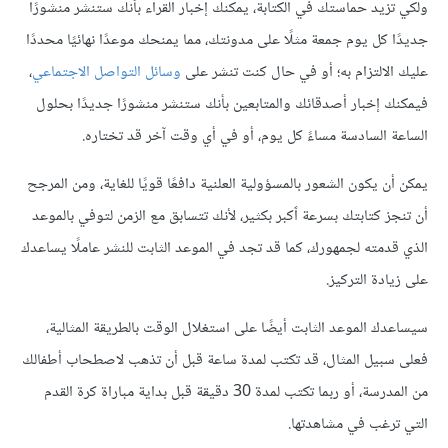
ولكي تزيد حماستك في الكتابة، يمكنك إخبار القراء بأنك ستنشر منشورًا
جديدًا كل يوم جمعة مثلًا على مدونتك، مما يمنحك موعدًا نهائيًا محددًا
عليك الالتزام به؛ أو في حال كنت تنشر على
وسائل التواصل الاجتماعي
،
فيمكنك إخبار أصدقائك والمتابعين بأنك ستنشر منشورًا جديدًا بحلول
الساعة السادسة مساءً كل يوم، أو في أي وقت آخر قد تختاره.
يمكن أن يكون الشعور بالمسؤولية العلنية دافعًا قويًا للغاية، ومن المرجح
أن تنجز كتابتك بسرعة ٱكبر بكثير، لأنك تتسابق مع الزمن لتوفي بالموعد
الذي قدمته لجمهورك، كما قد تجد في الموعد الثابت للنشر عاملًا يساعدك
على زيادة التركيز.
سيساعدك الموعد الثابت أيضًا على استغلال الوقت بالطريقة المثالية،
فعلى سبيل المثال، قد تكتب لمدة ساعة قبل أن تذهب لاصطحاب أطفالك
من المدرسة، أو ربما تكتب لمدة 30 دقيقة قبل بداية مباراة كرة القدم
التي ترغب في مشاهدتها.