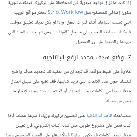
إذا كنت ما تزال تواجه صعوبةً في المحافظة على تركيزك، فيمكنك تجربة
مكون إضافي للمتصفح مثل
Strict Workflow
لحظر مواقع الويب
التي تشتت انتباهك أثناء فترات العمل؛ وإذا لم يكن لديك تطبيق مؤقت،
فيمكنك ببساطة البحث على جوجل "المؤقت" ومن ثم اختيار المدة التي
تريدها والضغط على زر التشغيل.
7. وضع هدف محدد لرفع الإنتاجية
علاوةً على ضبط مؤقت، قد تجد أن من المفيد لك تحديد هدف واضح
لنفسك حول عدد الكلمات التي تريد كتابتها، فقد تضع على سبيل المثال
هدفًا يوميًا من الكلمات يجب إنجازه، أو قد تحدد مدة معينة لإنجاز ما
تبقى من مقالك.
ستساعدك
الأهداف الذكية
على تحسين تركيزك وزيادة سرعة عملك، فإذا
كنت تعمل على مشروع طويل، مثل كتابة كتاب إلكتروني، فإن تعيين
هدف لعدد الكلمات قد يكون أسلوبًا فعالًا للبقاء على المسار الصحيح. وهنا