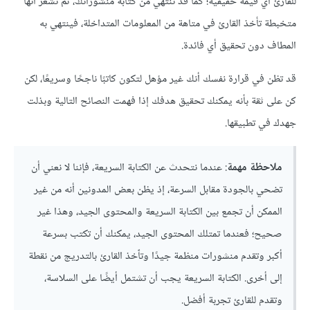
للقارئ أي قيمة حقيقية؛ كما قد تنتهي من كتابة منشوراتك، ثم تشعر أنها
متخبطة تأخذ القارئ في متاهة من المعلومات المتداخلة، فينتهي به
المطاف دون تحقيق أي فائدة.
قد تظن في قرارة نفسك أنك غير مؤهل لتكون كاتبًا ناجحًا وسريعًا، لكن
كن على ثقة بأنه يمكنك تحقيق هدفك إذا فهمت النصائح التالية وبذلت
جهدك في تطبيقها.
ملاحظة مهمة
: عندما نتحدث عن الكتابة السريعة، فإننا لا نعني أن
تضحي بالجودة مقابل السرعة، إذ يظن بعض المدونين أنه من غير
الممكن أن تجمع بين الكتابة السريعة والمحتوى الجيد، وهذا غير
صحيح؛ فعندما تمتلك المحتوى الجيد، يمكنك أن تكتب بسرعة
أكبر وتقدم منشورات منظمة جيدًا وتٱخذ القارئ بالتدريج من نقطة
إلى أخرى. الكتابة السريعة يجب أن تشتمل أيضًا على السلاسة،
وتقدم للقارئ تجربة أفضل.