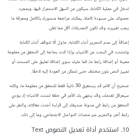
تدخل في عملية الكتابة، سيكون من السهل الاستمرار فيها، وبمجرد
حصولك على مسودة كاملة، يمكنك مراجعة منشورك بالكامل ومعرفة ما
يجب تغييره، وقد تكون التعديلات أقل مما تظن.
إضافةً إلى عدم التحرير أثناء الكتابة، حاول ألا تتوقف ٱثناء الكتابة
وتتشتت في البحث عن الأشياء، وإذا كنت بحاجة إلى التحقق من معلومة
معينة أو إضافة رابط ما، فما عليك سوى إضافة تعليق على المستند أو
تمييز النص بلون مختلف حتى تتمكن من العودة إليه لاحقًا.
صحيح أن الأمر قد يستغرق 30 ثانيةً فقط للتحقق من معلومة ما، ولكنه
سيعرقل تقدمك، وقد ينتهي بك الأمر في حلقة تشتت الانتباه؛ إذ يؤدي
التحقق من رابط في مدونة صديقك إلى قراءة أحدث مقالاته، والنقر على
رابط آخر، والتمرير عبر منصات التواصل الاجتماعي، وما إلى ذلك.
10. استخدم أداة تعديل النصوص Text