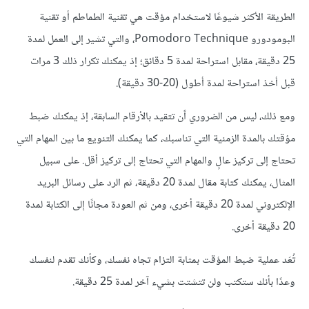
الطريقة الأكثر شيوعًا لاستخدام مؤقت هي تقنية الطماطم أو تقنية
البومودورو Pomodoro Technique، والتي تشير إلى العمل لمدة
25 دقيقة، مقابل استراحة لمدة 5 دقائق؛ إذ يمكنك تكرار ذلك 3 مرات
قبل أخذ استراحة لمدة أطول (20-30 دقيقة).
ومع ذلك، ليس من الضروري ٱن تتقيد بالأرقام السابقة، إذ يمكنك ضبط
مؤقتك بالمدة الزمنية التي تناسبك، كما يمكنك التنويع ما بين المهام التي
تحتاج إلى تركيز عالٍ والمهام التي تحتاج إلى تركيز أقل. على سبيل
المثال، يمكنك كتابة مقال لمدة 20 دقيقة، ثم الرد على رسائل البريد
الإلكتروني لمدة 20 دقيقة أخرى، ومن ثم العودة مجانًا إلى الكتابة لمدة
20 دقيقة أخرى.
تُعَد عملية ضبط المؤقت بمثابة التزام تجاه نفسك، وكأنك تقدم لنفسك
وعدًا بأنك ستكتب ولن تتشتت بشيء آخر لمدة 25 دقيقة.