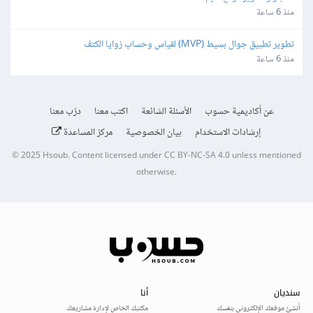
منذ 6 ساعة
تطوير تطبيق جوال بسيط (MVP) لقياس وحساب زوايا الكتف
منذ 6 ساعة
عن أكاديمية حسوب
الأسئلة الشائعة
اكتب معنا
درّب معنا
إرشادات الاستخدام
بيان الخصوصية
مركز المساعدة
© 2025
Hsoub
.
Content licensed under
CC BY-NC-SA 4.0
unless mentioned
otherwise.