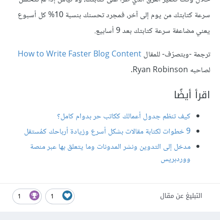
سرعة كتابتك من يوم إلى آخر، فمجرد تحسنك بنسبة 10% كل أسبوع
يعني مضاعفة سرعة كتابتك بعد 9 أسابيع.
ترجمة -وبتصرّف- للمقال
How to Write Faster Blog Content
لصاحبه Ryan Robinson.
اقرأ أيضًا
كيف تنظم جدول أعمالك ككاتب حر بدوام كامل؟
9 خطوات لكتابة مقالات بشكل أسرع وزيادة أرباحك كمُستقل
مدخل إلى التدوين ونشر المدونات وما يتعلق بها عبر منصة
ووردبريس
التبليغ عن مقال
1
1