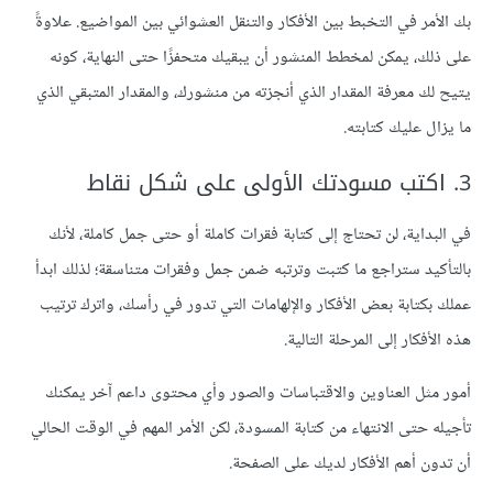
بك الأمر في التخبط بين الأفكار والتنقل العشوائي بين المواضيع. علاوةً
على ذلك، يمكن لمخطط المنشور أن يبقيك متحفزًا حتى النهاية، كونه
يتيح لك معرفة المقدار الذي أنجزته من منشورك، والمقدار المتبقي الذي
ما يزال عليك كتابته.
3. اكتب مسودتك الأولى على شكل نقاط
في البداية، لن تحتاج إلى كتابة فقرات كاملة أو حتى جمل كاملة، لأنك
بالتأكيد ستراجع ما كتبت وترتبه ضمن جمل وفقرات متناسقة؛ لذلك ابدأ
عملك بكتابة بعض الأفكار والإلهامات التي تدور في رأسك، واترك ترتيب
هذه الأفكار إلى المرحلة التالية.
أمور مثل العناوين والاقتباسات والصور وأي محتوى داعم آخر يمكنك
تأجيله حتى الانتهاء من كتابة المسودة، لكن الأمر المهم في الوقت الحالي
أن تدون أهم الأفكار لديك على الصفحة.