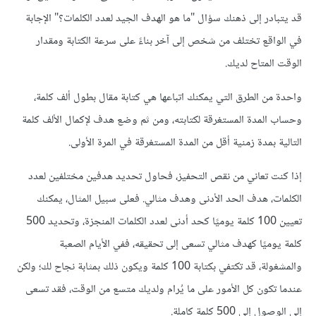
قد يتبادر إلى ذهنك سؤال "ما هو الهدف الجيد لعدد الكلمات؟" الإجابة
في الواقع تختلف من شخص إلى آخر بناءً على سرعة الكتابة ومقدار
الوقت المتاح لديك.
واحدة من الطرق التي يمكنك اتباعها هي كتابة مقال بطول ألف كلمة،
وحساب المدة المستغرقة لكتابته، ومن ثم وضع هدف لإكمال الألف كلمة
التالية بمدة زمنية أقل من المدة المستغرقة في المرة الأولى.
إذا كنت تعاني من نقص التحفيز، فحاول تحديد هدفين مختلفين لعدد
الكلمات، هدف الحد الأدنى وهدف مثالي. فعلى سبيل المثال، يمكنك
تعيين 100 كلمة يوميًا كحد أدنى لعدد الكلمات المنجزة، وتحديد 500
كلمة يوميًا كهدف مثالي تسعى إلى تحقيقه، ففي الأيام الصعبة
والمشغولة، قد تكتفي بكتابة 100 كلمة ويكون ذلك بمثابة نجاح لك؛ ولكن
عندما تكون كل الأمور على ما يُرام ولديك متسع من الوقت، فقد تسعى
إلى الوصول إلى 500 كلمة كاملة.