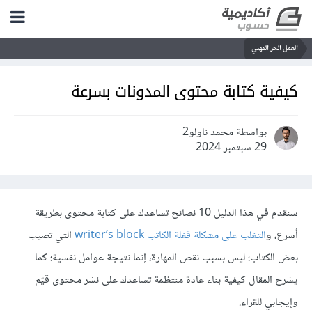
العمل الحر المهني
كيفية كتابة محتوى المدونات بسرعة
بواسطة محمد ناولو2
29 سبتمبر 2024
سنقدم في هذا الدليل 10 نصائح تساعدك على كتابة محتوى بطريقة
أسرع، و
التغلب على مشكلة قفلة الكاتب writer’s block
التي تصيب
بعض الكتاب؛ ليس بسبب نقص المهارة، إنما نتيجة عوامل نفسية؛ كما
يشرح المقال كيفية بناء عادة منتظمة تساعدك على نشر محتوى قيّم
وإيجابي للقراء.