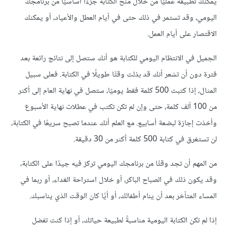
يمكنك تطبيقه عمليًا من خلال منح الكتابة جزءًا أساسيًا من برنامجك
اليومي، وقد تستمر في ذلك حتى في أيام العطل والأعياد، أو يمكنك
الاقتصار على أيام العمل.
الجميل في الانتظام اليومي للكتابة هو أنك ستصل إلى نتائج رائعة بعد
فترة دون أن تشعر أنك قد بذلت وقتًا طويلًا في الكتابة. فعلى سبيل
المثال، إذا كتبت 500 كلمة فقط يوميًا، ستصل في نهاية العام إلى أكثر
من 100 ألف كلمة، حتى وإن لم تكن تكتب في عطلات نهاية الأسبوع
وأخذت إجازة لبضعة أسابيع. مع العلم أنك عندما تصبح سريعًا في الكتابة،
لن تستغرق في كتابة 500 كلمة ٱكثر من 30 دقيقة.
من المهم أن تجد وقتًا من برنامجك اليومي تركز فيه جيدًا على الكتابة،
وقد يكون ذلك في الصباح الباكر، أو خلال استراحة الغداء، أو ربما في
المساء المتأخر بعد أن ينام أطفالك، أو أيًا كان الوقت الذي يناسبك.
إذا لم تكن الكتابة اليومية مناسبةً لطبيعة حياتك، أو إذا كنت تفضل