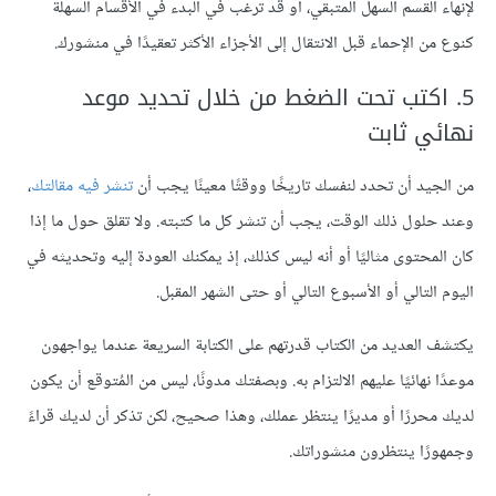
لإنهاء القسم السهل المتبقي، أو قد ترغب في البدء في الأقسام السهلة
كنوع من الإحماء قبل الانتقال إلى الأجزاء الأكثر تعقيدًا في منشورك.
5. اكتب تحت الضغط من خلال تحديد موعد
نهائي ثابت
من الجيد أن تحدد لنفسك تاريخًا ووقتًا معينًا يجب أن
تنشر فيه مقالتك
،
وعند حلول ذلك الوقت، يجب أن تنشر كل ما كتبته. ولا تقلق حول ما إذا
كان المحتوى مثاليًا أو أنه ليس كذلك، إذ يمكنك العودة إليه وتحديثه في
اليوم التالي أو الأسبوع التالي أو حتى الشهر المقبل.
يكتشف العديد من الكتاب قدرتهم على الكتابة السريعة عندما يواجهون
موعدًا نهائيًا عليهم الالتزام به. وبصفتك مدونًا، ليس من المُتوقع أن يكون
لديك محررًا أو مديرًا ينتظر عملك، وهذا صحيح، لكن تذكر أن لديك قراءً
وجمهورًا ينتظرون منشوراتك.