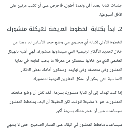
جلسات كتابة بعدد أقل ولمدة أطول، فاحرص على أن تكتب مرتين على
الأقل أسبوعيًا.
2. ابدأ بكتابة الخطوط العريضة لهيكلة منشورك
الخطوة الأولى لكتابة أي محتوى هي وضع حجر الأساس له، وهذا من
خلال تحديد الٱفكار الرئيسية التي سيتناولها منشورك، فهي أشبه بالهيكل
العظمي الذي من خلالها ستتمكن من معرفة ما يجب كتابته في بداية
المنشور وفي منتصفه وفي نهايته، وستكون أمامك بعض الأفكار
الأساسية التي يمكن أن تشكل العناوين الفرعية لمنشورك.
إذا كنت تهدف إلى أن كتابة منشورك بسرعة، فقد تظن أن وضع مخطط
المنشور ما هو إلا مضيعة للوقت، لكن الحقيقة أن البدء بمخطط المنشور
سيساعدك على أن تنجز عملك بسرعة أكبر.
سيساعدك مخطط المنشور في البقاء على المسار الصحيح، حتى لا ينتهي