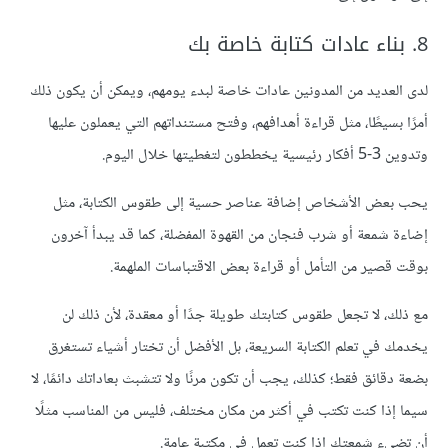
8. بناء عادات كتابة خاصة بك
لدى العديد من المدونين عادات خاصة لبدء يومهم، ويمكن أن يكون ذلك
أمرًا بسيطًا، مثل قراءة أهدافهم، وفتح مستنداتهم التي يعملون عليها
وتدوين 3-5 أفكار رئيسية يخططون لتغطيتها خلال اليوم.
يحب بعض الأشخاص إضافة عناصر حسية إلى طقوس الكتابة، مثل
إضاءة شمعة أو شرب فنجان من القهوة المفضلة، كما قد يبدأ آخرون
بوقت قصير من التأمل أو قراءة بعض الاقتباسات الملهمة.
مع ذلك، لا تجعل طقوس كتابتك طويلة جدًا أو معقدة، لأن ذلك لن
يخدمك في تعلم الكتابة السريعة، بل الأفضل أن تختار أشياء تستغرق
بضعة دقائق فقط؛ كذلك، يجب أن تكون مرنًا ولا تتشبث بعاداتك دائمًا، لا
سيما إذا كنت تكتب في أكثر من مكان مختلف، فليس من المناسب مثلًا
أن تضيء شمعتك إذا كنت تعمل في مكتبة عامة.