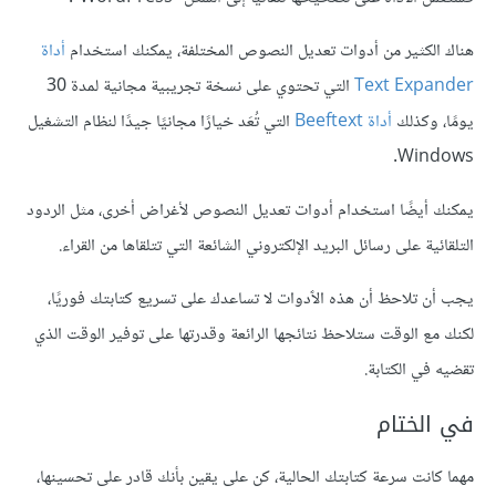
هناك الكثير من أدوات تعديل النصوص المختلفة، يمكنك استخدام
أداة
Text Expander
التي تحتوي على نسخة تجريبية مجانية لمدة 30
يومًا، وكذلك
أداة Beeftext
التي تُعَد خيارًا مجانيًا جيدًا لنظام التشغيل
Windows.
يمكنك أيضًا استخدام أدوات تعديل النصوص لأغراض أخرى، مثل الردود
التلقائية على رسائل البريد الإلكتروني الشائعة التي تتلقاها من القراء.
يجب أن تلاحظ أن هذه الٱدوات لا تساعدك على تسريع كتابتك فوريًا،
لكنك مع الوقت ستلاحظ نتائجها الرائعة وقدرتها على توفير الوقت الذي
تقضيه في الكتابة.
في الختام
مهما كانت سرعة كتابتك الحالية، كن على يقين بأنك قادر على تحسينها،