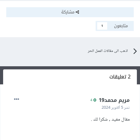
مشاركة
متابعون
1
اذهب الى مقالات العمل الحر
2 تعليقات
مريم محمد19
4
نشر
5 أكتوبر 2024
مقال مفيد , شكرا لك .