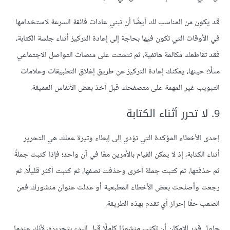
قد يكون من المناسب لك أيضًا أن تبني عادات فائقة السرعة لاستخدامها
في الأوقات التي تكون فيها بحاجة إلى إعادة التركيز أثناء جلسة الكتابة،
فقد تقاطعك مكالمة هاتفية، ثم تتشتت على منصات التواصل الاجتماعي
مثلًا؛ حينها، يمكنك إعادة التركيز عن طريق إغلاق التطبيقات وعلامات
التبويب غير المهمة على متصفحك قبل أخذ بعض الأنفاس العميقة.
9. لا تحرر أثناء الكتابة
إحدى الأخطاء المؤكدة التي تؤدي إلى إبطاء وتيرة عملك هي التحرير
أثناء الكتابة، إذ لا يمكن القيام بالأمرين معًا في آن واحد؛ فإذا كتبت جملةً
ثم حذفتها، ثم كتبت جملة أخرى وحذفت نصفها، ثم كتبت أكثر قليلًا، ثم
رجعت وأصلحت بعض الأخطاء المطبعية أو عدلت عنوان منشورك، فمن
الصعب حقًا إحراز أي تقدم بهذه الطريقة.
حاول قدر الإمكان أن تكتب منشورًا كاملًا قبل البدء بتحريره، لأنك عندما