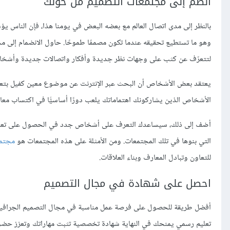
انضم إلى مجتمعات التصميم من حولك
بالنظر إلى مدى اتصال العالم مع بعضه البعض في يومنا هذا، فإن الناس ي
وهو ما تستطيع تحقيقه عندما تكون مصممًا طموحًا. حاول الانضمام إلى م
لتتعرّف عن كثب على وجهات نظر جديدة وأفكار واتصالات جديدة وأشخ
يعتقد بعض الأشخاص أن البحث عبر الإنترنت عن موضوع معين كفيل بتعليمه
الأشخاص الذين يشاركونك اهتماماتك يلعب دورًا أساسيًّا في اكتساب معار
أضف إلى ذلك، سيساعدك التعرف على أشخاص جدد في الحصول على تعاون غي
التي بنوها في تلك المجتمعات. ومن الأمثلة على هذه المجتمعات هو
مجتمع
للتعاون وتبادل المعارف وبناء العلاقات.
احصل على شهادة في مجال التصميم
أفضل طريقة للحصول على فرصة عمل مناسبة في مجال التصميم الجرافيكي 
تعليم رسمي يمنحك في النهاية شهادة تخصصية تثبت مهاراتك وتعزز حضور