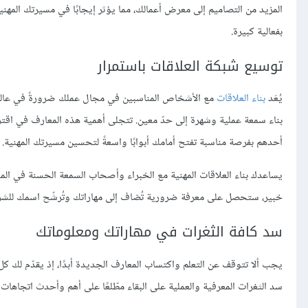
المزيد من التصاميم إلى معرض أعمالك، مما يؤثر إيجابًا في مسيرتك المهن
بفعالية كبيرة.
توسيع شبكة العلاقات باستمرار
يُعَد
بناء العلاقات
مع الأشخاص المناسبين في مجال عملك ضرورةً في عالم ا
بناء سمعة عملية وشهرة إلى حدّ معين. تتجلى أهمية هذه المعارف في اقتر
أحدهم بفرصة مناسبة تفتح أمامك أبوابًا واسعةً لتحسين مسيرتك المهنية.
يساعدك بناء العلاقات المهنية مع الخبراء وأصحاب السمعة الحسنة في ا
خبير، ستحصل على معرفة ضرورية تُضاف إلى مهاراتك وتُرشّح اسمك للشرك
سد كافة الثغرات في مهاراتك ومعلوماتك
يجب ألا تتوقف عن التعلم واكتساب المعارف الجديدة أبدًا، إذ يقدّم لك كل
سد الثغرات المعرفية والعملية على البقاء مطّلعًا على أهم وأحدث اتجاهات