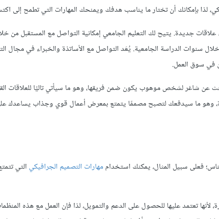
، لذا بإمكانك أن تختار ما يناسب هدفك ويمنحك المهارات التي تطمح إلى اكتسا
اء علاقات جديدة. يتيح لك التعليم الجامعي إمكانية التواصل مع المستقبل من خلا
ال سنوات الدراسة الجامعية. يُعَد التواصل مع الأساتذة والخبراء في مجال ال
ين في سوق العمل.
عن شاغر لشخص موهوب يكون ضمن فريقها، وهو ما سيأتي تاليًا للعلاقات القو
دة، وهو ما سيدفعك لتصبح مصممًا يتمتع بمعرض أعمال قوي وجذاب يساعدك ع
الناس؛ فعلى سبيل المثال، يمكنك استخدام
مهارات التصميم الجرافيكي
التي تتمتع 
ة، لأنها تعتمد عليها للحصول على الدعم والتمويل، لذا فإن العمل مع هذه المنظم