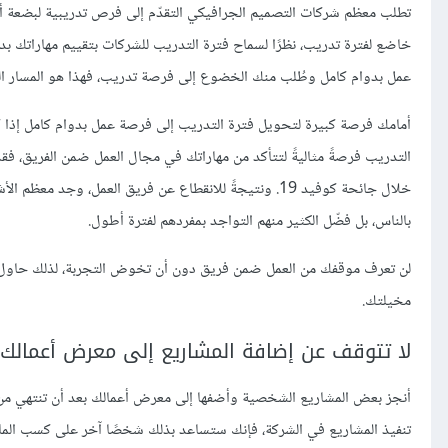
تطلب معظم شركات التصميم الجرافيكي التقدّم إلى فرص تدريبية لبضعة 
خاضع لفترة تدريب، نظرًا لسماح فترة التدريب للشركات بتقييم مهاراتك بدقة،
عمل بدوام كامل وطُلب منك الخضوع إلى فرصة تدريب، فهذا هو المسار ال
أمامك فرصة كبيرة لتحويل فترة التدريب إلى فرصة عمل بدوام كامل إذا كان 
التدريب فرصةً مثاليةً لتتأكد من مهاراتك في مجال العمل ضمن الفريق، فقد
خلال جائحة كوفيد 19. ونتيجةً للانقطاع عن فريق العمل، و
بالناس، بل فضّل الكثير منهم التواجد بمفردهم لفترة أطول.
لن تعرف موقفك من العمل ضمن فريق دون أن تخوض التجربة، لذلك حاول ا
مخيلتك.
لا تتوقف عن إضافة المشاريع إلى معرض أعمالك
أنجز بعض المشاريع الشخصية وأضفها إلى معرض أعمالك بعد أن تنتهي من تنف
تنفيذ المشاريع في الشركة، فإنك ستساعد بذلك شخصًا آخر على كسب ال