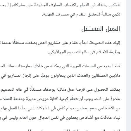
تنعكس رغبتك في التعلم واكتساب المعارف الجديدة على سلوكك، إذ يجب أ
تكون مثاليةً لتحقيق التقدم في مسيرتك المهنية.
العمل المستقل
إليك هذه النصيحة، ابدأ بالتقدّم على مشاريع العمل بصفتك مستقلًا عندما
وظيفة الأحلام في عالم التصميم الجرافيكي.
ثمة العديد من المنصات العربية التي يمكنك من خلالها ممارستك عملك الح
ملايين المستقلين والعملاء الذين يتعاونون يوميًّا على إنجاز المشاريع ف
يمكنك الحصول على فرصة عمل مثالية بوصفك مستقلًّا في عالم التصميم ا
علاوةً على ذلك، يجب أن تتعلّم كيفية كتابة عروض مميزة ومقنعة للعملا
من الأشخاص وهم يعملون بدوام كامل في الشركات التي بدأوا العمل بها ب
لبناء علاقات مع أشخاص يعملون في نفس المجال حول العالم وليس في 