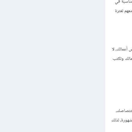
ناسبة في
عهم لفترة
 أعمالك، لا
مالك وتكتب
اختصاصك،
شهورة، لذلك