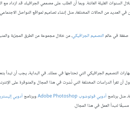
لال السنوات القليلة الفائتة. وبما أن الطلب على مصممي الجرافيك قد ازداد مع ال
 في العديد من الحالات المختلفة، مثل إنشاء تصاميم لمواقع التواصل الاجتماع
ل صفقة في عالم
التصميم الجرافيكي
، من خلال مجموعة من الطرق المجرّبة والمثبتة
رات التصميم الجرافيكي التي تحتاجها في عملك. في البداية، يجب أن تبدأ بتعل
ل أن تقرأ الدراسات المختلفة التي نُشرت في هذا المجال والمتوفرة على الإنترن
ة، مثل برنامج
أدوبي فوتوشوب Adobe Photoshop
وبرنامج
أدوبي إليستري
مسبقًا لتبدأ العمل في هذا المجال.