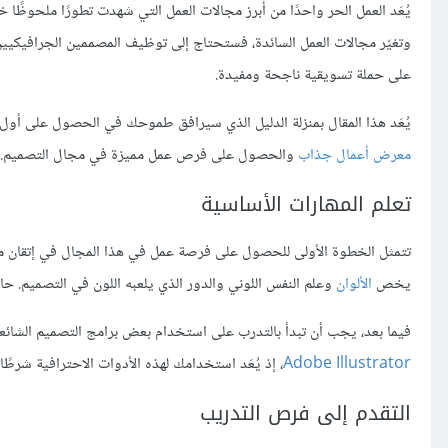
يُعَد العمل الحر واحدًا من أبرز مجالات العمل التي شهدت تطورًا ملحوظًا خ
وتغيّر مجالات العمل السائدة، فستحتاج إلى توظيف المصممين الجرافيكيين
على حملة تسويقية ناجحة ومفيدة.
يُعَد هذا المقال بمنزلة الدليل الذي سيرافق طموحك في الحصول على أو
معرض أعمال جذاب
والحصول على فرص عمل مميزة في مجال التصميم.
تعلم المهارات الأساسية
تتمثل الخطوة الأولى للحصول على فرصة عمل في هذا المجال في إتقان مها
يخص
الألوان
وعلم النفس اللوني والدور الذي يلعبه اللون في التصميم. حاو
فيما بعد، يجب أن تبدأ بالتدرب على استخدام بعض برامج التصميم الشائع
Adobe Illustrator
، إذ يُعَد استخدامك لهذه الأدوات الاحترافية شرطًا 
التقدم إلى فرص التدريب