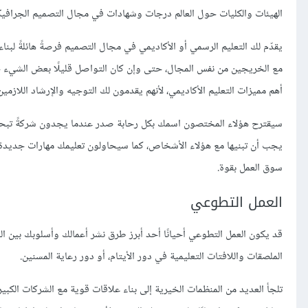
الهيئات والكليات حول العالم درجات وشهادات في مجال التصميم الجرافيكي
يقدّم لك التعليم الرسمي أو الأكاديمي في مجال التصميم فرصةً هائلةً لبن
مع الخريجين من نفس المجال، حتى وإن كان التواصل قليلًا بعض الشيء خل
أهم مميزات التعليم الأكاديمي، لأنهم يقدمون لك التوجيه والإرشاد اللازم
سيقترح هؤلاء المختصون اسمك بكل رحابة صدر عندما يجدون شركةً تبحث 
يجب أن تبنيها مع هؤلاء الأشخاص، كما سيحاولون تعليمك مهارات جدي
سوق العمل بقوة.
العمل التطوعي
قد يكون العمل التطوعي أحيانًا أحد أبرز طرق نشر أعمالك وأسلوبك بين 
الملصقات واللافتات التعليمية في دور الأيتام، أو دور رعاية المسنين.
تلجأ العديد من المنظمات الخيرية إلى بناء علاقات قوية مع الشركات الكبير