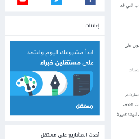
ب التي قد
إعلانات
صول على
منصات
معارفك.
ت الآلاف
وابًا كثيرةً
أحدث المشاريع على مستقل