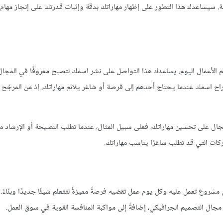
ية. سيساعدك هذا التطور على إظهار مهاراتك بدقة وإثبات قدرتك على إنجاز مهام
لأعمال اليوم. يساعدك هذا التواصل على نشر اسمك لتصبح معروفًا في المجال، 
اح اسمك عندما يحتاج أحدهم إلى فرصة أو شاغر يلائم مهاراتك، إذ من المرجّح 
لمجال على تحسين مهاراتك، فعلى سبيل المثال، عندما تطلب النصيحة أو الإرشا
ات التي قد تطلب شاغرًا يناسب مهاراتك.
 مشروع تعمل عليه وكل يوم عمل تقضيه فرصةً مميزةً لتتعلم شيئًا جديدًا وبنّاءً
 مجال التصميم الجرافيكي، إضافةً إلى مواكبة المنافسة القوية في سوق العمل.