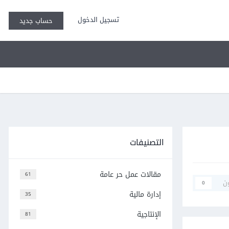
تسجيل الدخول
حساب جديد
التصنيفات
مقالات عمل حر عامة
61
ن
0
إدارة مالية
35
الإنتاجية
81