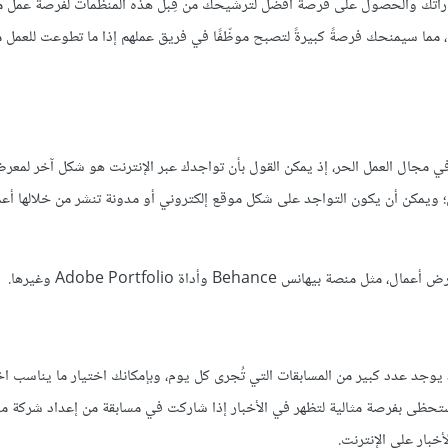
مهاراتك والحصول على فرصة أفضل لترشيحك من قِبل هذه المنظمات لفرصة عمل م
مما سيمنحك فرصةً كبيرةً لتصبح موظّفًا في فريق عملهم إذا ما تطوعت للعمل م
 مجال العمل الحر، إذ يمكن القول بأن تواجدك عبر الإنترنت هو شكل آخر لمعرض
عمل؛ ويمكن أن يكون التواجد على شكل موقع إلكتروني أو مدونة تنشر من خلالها أع
 Behance وأداة Adobe Portfolio وغيرها.
وجد عدد كبير من المسابقات التي تُجرى كل يوم، وبإمكانك اختيار ما يناسب 
 ستحظى بفرصة مثالية لتظهر في الأخبار إذا شاركت في مسابقة من إعداد شركة م
خبار على الإنترنت.