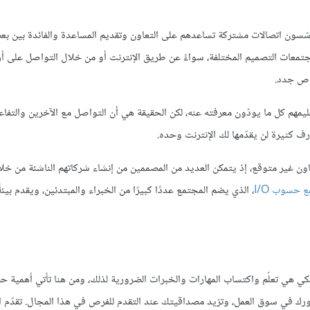
ؤسّسون اتصالات مشتركة تساعدهم على التعاون وتقديم المساعدة والفائدة بين ب
جتمعات التصميم المختلفة، سواءً عن طريق الإنترنت أو من خلال التواصل على أ
اص جدد.
م كل ما يودّون معرفته عنه، لكن الحقيقة هي أن التواصل مع الآخرين والتفاع
ف كثيرة لن يقدّمها لك الإنترنت وحده.
ر متوقع، إذ يتمكن العديد من المصممين من إنشاء شركاتهم الناشئة من خلال
 حسوب I/O
، الذي يضم المجتمع عددًا كبيرًا من الخبراء والمبتدئين، ويقدم بيئةً 
هي تعلّم واكتساب المهارات والخبرات الضرورية لذلك، ومن هنا تأتي أهمية 
ك في سوق العمل، وتزيد مصداقيتك عند التقدم للفرص في هذا المجال. تقدّم ا