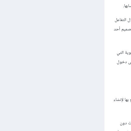
بها.
ل التفاعل
تصميم أحد
ية التي
لى دخول
بها لإنشاء
ات دون