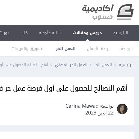
الرئيسية
دروس ومقالات
أسئلة وأجوبة
كتب
دورات
البرمجة
ريادة الأعمال
العمل الحر
التسويق والمبيعات
ا
الرئيسية
العمل الحر
العمل الحر المهني
أهم النصائح للحصول على أو
أهم النصائح للحصول على أول فرصة عمل حر ف
بواسطة Carina Mawad
22 أبريل 2023