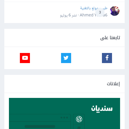
طبيب مولع بالتقنية
3
Ahmed Yahia6 · نشر
6 يوليو
تابعنا على
إعلانات