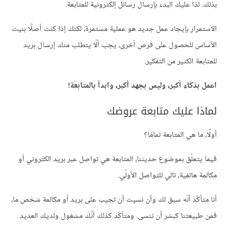
بذلك. لذا عليك البدء بإرسال رسائل إلكترونية للمتابعة.
الاستمرار بإيجاد عمل جديد هو عملية مستمرة، لكنك إذا كنت أصلًا بنيت
الأساس للحصول على فرص أخرى، يجب ألّا يتطلب منك إرسال بريد
للمتابعة الكثير من التفكير.
اعمل بذكاء أكبر، وليس بجهد أكبر، وابدأ بالمتابعة!
لماذا عليك متابعة عروضك
أولًا، ما هي المتابعة تمامًا؟
فيما يتعلّق بموضوع حديثنا، المتابعة هي تواصل عبر بريد الكتروني أو
مكالمة هاتفية، تالي للتواصل الأولّي.
أنا متأكّد أنّه سبق لك وأن نسيت أن تجيب على بريد أو مكالمة شخص ما،
فمن طبيعتنا كبشر أن ننسى. ومتأكّد كذلك أنّك مشغول ولديك العديد