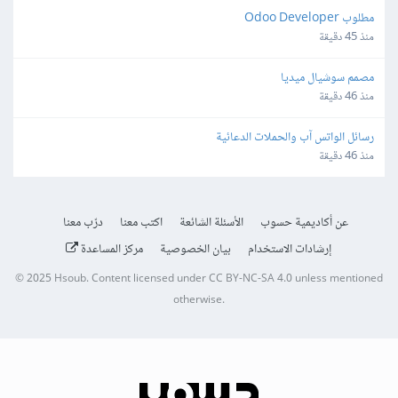
مطلوب Odoo Developer
منذ 45 دقيقة
مصمم سوشيال ميديا
منذ 46 دقيقة
رسائل الواتس آب والحملات الدعائية
منذ 46 دقيقة
عن أكاديمية حسوب
الأسئلة الشائعة
اكتب معنا
درّب معنا
إرشادات الاستخدام
بيان الخصوصية
مركز المساعدة
© 2025
Hsoub
.
Content licensed under
CC BY-NC-SA 4.0
unless mentioned
otherwise.