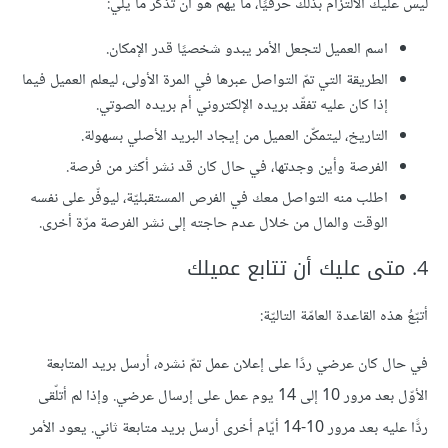
ليس عليك الالتزام بذلك حرفيًا، ما يهم هو أن تذكر ما يلي:
اسم العميل لتجعل الأمر يبدو شخصيًا قدر الإمكان.
الطريقة التي تمّ التواصل عبرها في المرة الأولى، ليعلم العميل فيما
إذا كان عليه تفقّد بريده الإلكتروني أم بريده الصوتي.
التاريخ، ليتمكّن العميل من إيجاد البريد الأصلي بسهولة.
الفرصة وأين وجدتها، في حال كان قد نشر أكثر من فرصة.
اطلب منه التواصل معك في الفرص المستقبليّة، ليوفّر على نفسه
الوقت والمال من خلال عدم حاجته إلى نشر الفرصة مرّة أخرى.
4. متى عليك أن تتابع عميلك
أتبّعُ هذه القاعدة العامّة التاليّة:
في حال كان عرضي ردًا على إعلان عمل تمّ نشره، أرسل بريد المتابعة
الأوّل بعد مرور 10 إلى 14 يوم عمل على إرسال عرضي. وإذا لم أتلّقى
ردًّا عليه بعد مرور 10-14 أيّام أخرى أرسل بريد متابعة ثاني. يعود الأمر