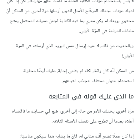
لا بأس باستخدام عيّنات الكتابة العامّة ما دامت تظهر مهاراتك، لكن إذا كان
لديك عيّنات تجعلك المرشّح الأمثل للدور، أرسلها مرة أخرى. من الممكن أنّ
محتوى بريدك لم يكن مغري بما فيه الكفاية لجعل عميلك المحتمل يفتح
ملفاتك المرفقة في المرّة الأولى.
وبالحديث عن ذلك، لا تعيد إرسال نفس البريد الذي أرسلته في المرة
الأولى!
من الممكن أنّه كان رائعًا، لكنّه لم يتلقى إجابة. عليك أيضًا محاولة
استخدام عنوان مختلف لتجذب انتباههم.
ما الذي عليك قوله في المتابعة
مرّة أخرى، يختلف الأمر من حالة إلى أخرى، ضع في حسابك ما ناقشناه
أعلاه بعدما أن تطرح على نفسك الأسئلة الثلاثة.
إذا كان عملًا تشعر أنّك مثالي له، فإنّ ما يشابه هذا سيكون مناسبًا: