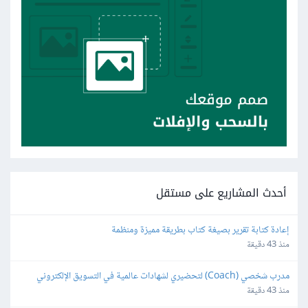
أحدث المشاريع على مستقل
إعادة كتابة تقرير بصيغة كتاب بطريقة مميزة ومنظمة
منذ 43 دقيقة
مدرب شخصي (Coach) لتحضيري لشهادات عالمية في التسويق الإلكتروني
منذ 43 دقيقة