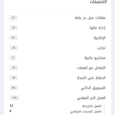
التصنيفات
مقالات عمل حر عامة
61
إدارة مالية
35
الإنتاجية
81
تجارب
24
مشاريع جانبية
9
التعامل مع العملاء
75
الحفاظ على الصحة
28
التسويق الذاتي
66
العمل الحر المهني
136
12
العمل بالترجمة
9
العمل كمساعد افتراضي