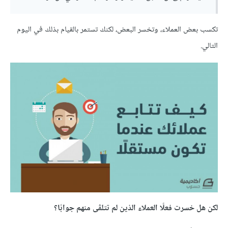
تكسب بعض العملاء، وتخسر البعض، لكنك تستمر بالقيام بذلك في اليوم
التالي.
لكن هل خسرت فعلًا العملاء الذين لم تتلقّى منهم جوابًا؟