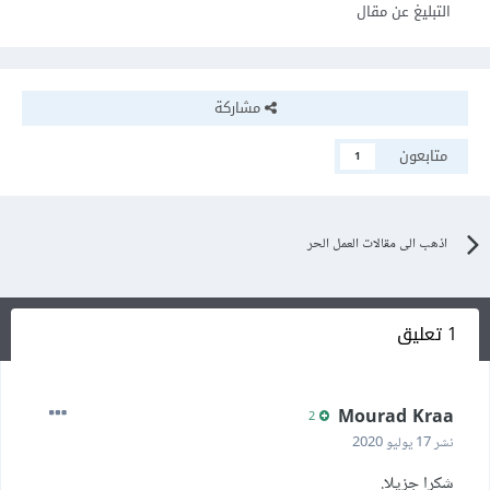
التبليغ عن مقال
مشاركة
متابعون
1
اذهب الى مقالات العمل الحر
1 تعليق
Mourad Kraa
2
نشر
17 يوليو 2020
شكرا جزيلا.