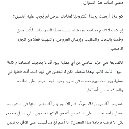
دعني اسألك هذا السؤال:
كم مرّة أرسلت بريدًا الكترونيًا لمتابعة عرض لم يُجب عليه العميل؟
إن كنت لا تقوم بمتابعة عروضك عليك حتمًا البدء بذلك. فأنت سبق
وقمتَ بالبحث والتنقيب وإرسال العروض، وانتهيتَ فعلًا من الجزء
الأصعب!
فالمتابعة هي جزء أساسي من أي عملية بيع. قد لا يعجبك استخدام كلمة
"بيع"، فأنت كاتب وهذا شغفك، لكن لا تخطئ في فهم ذلك، أنت فعليًا في
عملية بيع. أنت تبيع نفسك في سوق يفوق فيه العرض على الطلب،
والمنافسة على أشدّها.
لنفترض أنّك ترسل 20 عرضًا في الأسبوع، وأنّك تتلقى منها في المتوسط
عميل واحد جديد. على الرغم من أنّه من الرائع الحصول على عميل جديد،
لكن ألا ترغب بزيادة هذا المعدل؟ أنا أعلم أنّ منافسيك على الأقل يرغبون