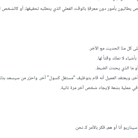
ص يطالبون بأمور دون معرفةٍ بالوقت الفعلي الذي يتطلبه تحقيقها، أو كالشخص 
 كل منّا الحديث مع الآخر.
شياء لا نملك وقتاً لها.
أو ما الذي يحدث الضبط.
آخر، ويعتقد العميل أنه قام بتوظيف “مستقل كسول” آخر. واحزر من سيسعد بذلك
ً في عملية بشعة لإيجاد شخص آخر مرة ثانية.
ناريو أنا أو هم، فكر بالأمر كـ نحن.