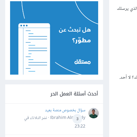
الذي يرسلك
؟ لا أحد.
أحدث أسئلة العمل الحر
سؤال بخصوص منصة بعيد
Ibrahim Almahdy · نشر
الثلاثاء في
3
23:22