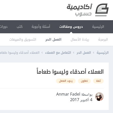
الرئيسية
دروس ومقالات
أسئلة وأجوبة
كتب
دورات
البرمجة
ريادة الأعمال
العمل الحر
التسويق والمبيعات
ا
الرئيسية
العمل الحر
التعامل مع العملاء
العملاء أصدقاء وليسوا طعاماً
العملاء أصدقاء وليسوا طعاماً
ثقة
تعاون
ردود الفعل
بواسطة Anmar Fadel
4 أكتوبر 2017