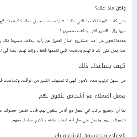
ولكن ماذا عنك؟
متى كانت المرة الأخيرة التي طلبت فيها تعليقات حول عملك؟ كيف تتوقع أن ت
فيها وإلى الأمور التي يمكنك تحسينها؟
عندما تنتهي من أحد المشاريع، اسأل العميل عن رأيه. يمكنك تبسيط ذلك بإح
هذا يدل على أنك لا تهتم بالخدمة التي تقدمها فقط ، وإنما تهتم أيضاَ في أ
كيف يساعدك ذلك
من السهل ترتيب هذه الأمور، فهي لا تستهلك الكثير من الوقت، وتساعدك في
يعمل العملاء مع أشخاص يثقون بهم
بما أن الجميع يرغب في العمل مع أناس يثقون بهم، فأنت تضمن حصولك على
لتتعرف إليهم، وتعمل على حل أية قضايا عالقة و تكون صادقاً معهم.
العملاء متحمسون للإشادة بك