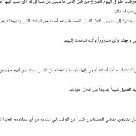
تعرضت طوال اليوم للصراخ من قبل أناس غاضبين من مشاكل لم أكن سبباً فيها ح
ن معرفة ذلك.
 مباشرة إلى صوتي. أقفل الناس السماعة وهم أسعد من الوقت الذي رفعوها فيه
على وجهك وكن مسروراً وأنت تتحدث إليهم.
انت لديه أية أسئلة أخرى. إنها طريقة رائعة لجعل الناس يعتقدون أنهم جزء من ا
 العميل شيئاً جديداً من خلال جوابك.
ضل يفعلون. يقضي المستقلون كثيراً من الوقت في التذمر من أن عملاءهم فعلوا كذ