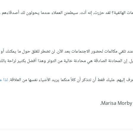
ات الهاتفية؟ لقد حزرت، إنه أنت. سيطمئن العملاء عندما يحولون لك أصدقاءهم
ند تلقي مكالمات لحضور الاجتماعات بعد الآن. لن تضطر للقلق حول ما يمكنك أو 
يل. إن المحادثة الصادقة هي محادثة خالية من التوتر وهذا أفضل بكثير لراحة بالك
 إليهم. عليك فقط أن تتذكر أن كلاً منكما يريد الأشياء نفسها من العلاقة.
لذا ع
.