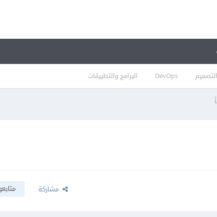
لتصميم
DevOps
البرامج والتطبيقات
متابعو
مشاركة