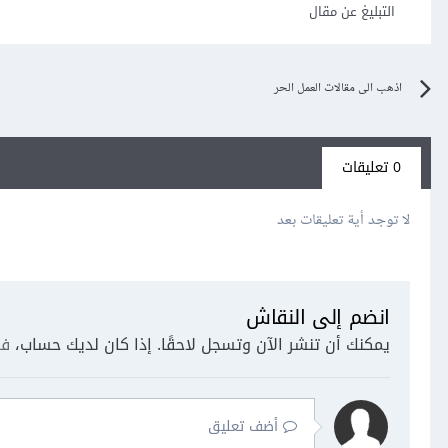
التبليغ عن مقال
اذهب الى مقالات العمل الحر
0 تعليقات
لا توجد أية تعليقات بعد
انضم إلى النقاش
يمكنك أن تنشر الآن وتسجل لاحقًا. إذا كان لديك حساب،
فس
أضف تعليق