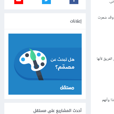
تى.
، وقد شعرت
إعلانات
لفريق لأنها
ا وأنهم
أحدث المشاريع على مستقل