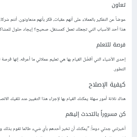
تعاون
عوضاً عن التفكير بالعملاء على أنهم عقبات، فكر بأنهم متعاونون. أنتم شرك
هذا أحد الأسباب التي تجعلك تعمل كمستقل، صحيح؟ إيجاد حلول للمشاكل؟ و
فرصة للتعلم
إحدى الأشياء التي أفضّل القيام بها هي تعليم عملائي ما أعرفه. إنها فرصة
التطور.
كيفية الإصلاح
هناك ثلاثة أمور سهلة يمكنك القيام بها لإجراء هذا التغيير عند تلقيك الاتص
كن مسروراً بالتحدث إليهم
أخبرتني جدتي دوماً: “يمكنك أن تخبر أحدهم بأي شيء طالما تقوم بذلك و