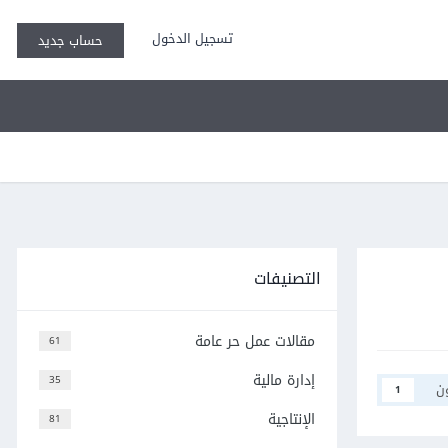
تسجيل الدخول
حساب جديد
التصنيفات
مقالات عمل حر عامة
61
إدارة مالية
35
ن
1
الإنتاجية
81