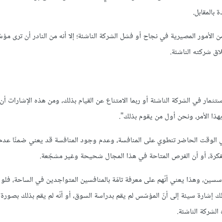
 بالمقابل.
الأمور المصيرية في نجاح أو فشل الشركة الناشئة؛ إلا أنه من النادر أن ترى مؤس
اق شركته الناشئة.
ستثمار في الشركة الناشئة أو ربما الامتناع عن القيام بذلك، ومن هذه الإشارات أن
بهذا الأمر، ونحن أول من يقوم بذلك".
ق في الوقت الحاضر تنطوي على المنافسة، وعدم وجود المنافسة قد يعني ضمنًا عدم 
 الفكرة، أو أن الفرص المتاحة في هذا المجال شحيحة وغير مشجّعة.
سين، وهذا يعني أنّهم على معرفة تامّة بالمنافسين المتواجدين في الساحة، فلو 
شارة سيئة إلى أنّ المؤسّس لم يقم بدراسة السوق، أو أنّه لم يقم بذلك بصورة
الشركة الناشئة.