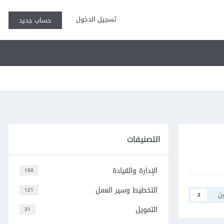
تسجيل الدخول
حساب جديد
التصنيفات
الإدارة والقيادة
150
التخطيط وسير العمل
121
ن
2
التمويل
31