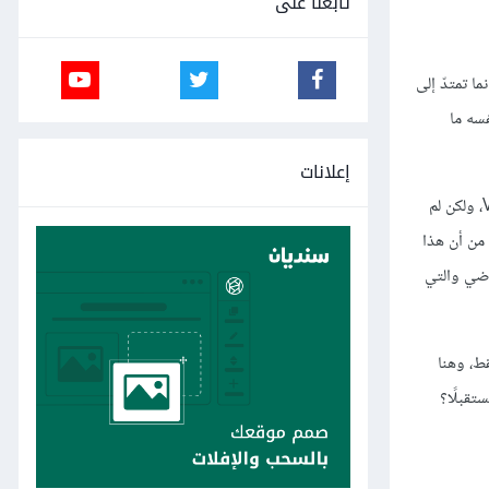
تابعنا على
 تمتدّ إلى
سه ما
إعلانات
فعلى سبيل المثال، توجهت الكثير من الشركات في الماضي نحو مجالي الذكاء الاصطناعي Artificial Intelligence والواقع الافتراضي Virtual reality، ولكن لم
من أن هذا
اضي والتي
ط، وهنا
في هذا السوق مستقبلًا؟