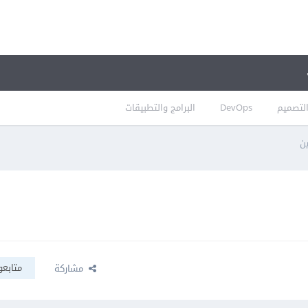
لتصميم
DevOps
البرامج والتطبيقات
متابعو
مشاركة