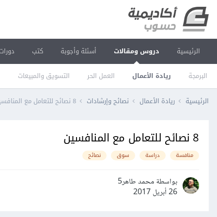
الرئيسية
دروس ومقالات
أسئلة وأجوبة
كتب
دورات
البرمجة
ريادة الأعمال
العمل الحر
التسويق والمبيعات
ا
الرئيسية
ريادة الأعمال
نصائح وإرشادات
8 نصائح للتعامل مع المنافسين
8 نصائح للتعامل مع المنافسين
منافسة
دراسة
سوق
نصائح
بواسطة محمد طاهر5
26 أبريل 2017