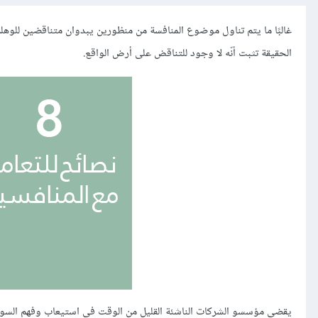
غالبًا ما يتم تناول موضوع المنافسة من منظورين يبدوان متناقضين للوهلة
الحقيقة تثبت أنّه لا وجود للتناقض على أرض الواقع.
يقضي مؤسسو الشركات الناشئة القليل من الوقت في استيعاب وفهم السوق 