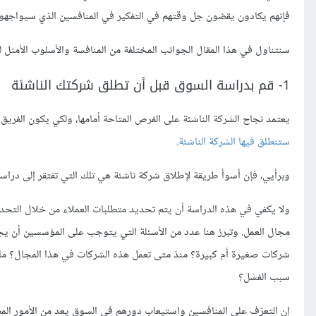
فإنهم يكادون يقضون جل وقتهم في التفكير في المنافسين الذي سيواجهو
سنتناول في هذا المقال الجوانب المختلفة من المنافسة والأسلوب الأمثل لل
1- قم بدراسة السوق قبل أن تطلق شركتك الناشئة
يعتمد نجاح الشركة الناشئة على الفرص المتاحة أمامها، ولكي يكون الفري
ستنطلق فيها الشركة الناشئة.
وبرأيي، فإن أسوأ طريقة لإطلاق شركة ناشئة هي تلك التي تفتقر إلى دراس
ولا يكفي في هذه الدراسة أن يتم تحديد متطلبات العملاء من خلال التحدث 
مجال العمل. وتبرز هنا عدد من الأسئلة التي يتوجب على المؤسسين أن ي
شركات صغيرة أم كبيرة؟ منذ متى تعمل هذه الشركات في هذا المجال؟ ما ه
سبب الفشل؟
إن التعرّف على المنافسين واستيعاب دورهم في السوق يعد من الأمور المص