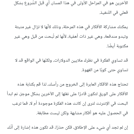
الآخرين هو في المراحل الأولى في هذا المسار، أي قبل الشّروع بشكل
فعلي في التّنفيذ.
يمكنك مشاركة الأفكار في هذه المرحلة، وذلك لأنّها لا تزال غير مثبتة
وتبدو مندفعة، وهي غير ذات أهمّية، لأنّها لم تُبحث من قبل وهي غير
مكتوبة أيضًا.
قد تساوي الفكرة في نظرك ملايين الدولارات، ولكنّها في الواقع قد لا
تساوي حتى كوبًا من القهوة.
تحتاج هذه الأفكار العابرة إلى الخروج من رأسك، لذا قم بكتابة هذه
الأفكار على الورق لتكون قادرًا على نقلها إلى الآخرين بشكل موجز، ثم ابدأ
البحث في الإنترنت لترى إن كانت هذه الفكرة موجودة أم لا، فما ترغب
في الحصول عليه هو أفكار مشابهة ولكن ليست مطابقة.
إن لم تجد أي شيء على الإطلاق، فكن حذرًا، قد تكون هذه إشارة إلى أنّك