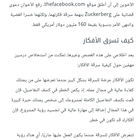
الأخوين إلى أن أطلق موقع thefacebook.com. رفع الأخوان دعوى
قضائية على Zuckerberg بتهمة سرقة فكرتهما، ولكنّهما خسرا القضية
وانتهى الأمر بتسوية بقيمة 160 مليون دولار أمريكي فقط.
كيف تسرق الأفكار
بعد اطّلاعي على هذه القصص وغيرها، تمكنت من استخلاص درسين
مهمّين حول كيفية سرقة الأفكار:
تكون الأفكار عرضة للسرقة بشكل كبير عندما تعرضها على من يمتلك
كفاءة عالية في مجال عمله. إذ يكمن الخطر في كشف التفاصيل، فإن
قمت بكشف التفاصيل الكاملة لمشروعك إلى شخص يمتلك خبرة كبيرة
في هذا المجال إضافة إلى مهارة عالية في تجسيد رؤية المشروع، فإن
أفكارك قد تكون في خطر.
تتعرض الأفكار للسرقة عندما يكون العمل عليها جاريًا، أي هناك رؤية