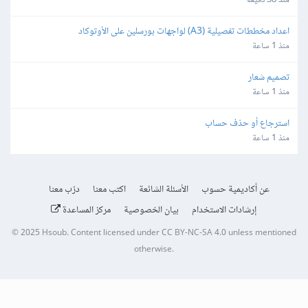
منذ 38 دقيقة
اعداد مخططات تفصيلية (A3) لواجهات بورسلين على الأوتوكاد
منذ 1 ساعة
تصميم شعار
منذ 1 ساعة
استرجاع أو حذف حساب
منذ 1 ساعة
عن أكاديمية حسوب
الأسئلة الشائعة
اكتب معنا
درّب معنا
إرشادات الاستخدام
بيان الخصوصية
مركز المساعدة
© 2025
Hsoub
.
Content licensed under
CC BY-NC-SA 4.0
unless mentioned
otherwise.