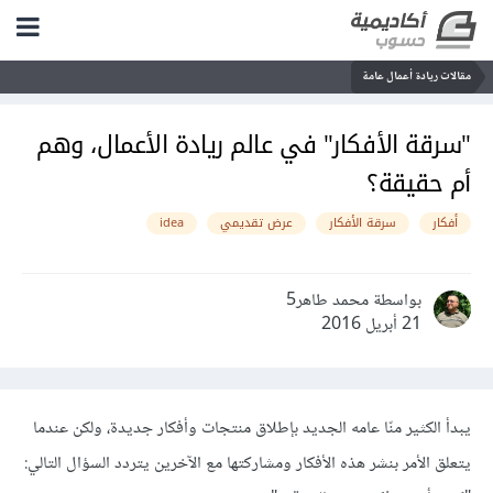
مقالات ريادة أعمال عامة
"سرقة الأفكار" في عالم ريادة الأعمال، وهم
أم حقيقة؟
أفكار
سرقة الأفكار
عرض تقديمي
idea
بواسطة محمد طاهر5
21 أبريل 2016
يبدأ الكثير منّا عامه الجديد بإطلاق منتجات وأفكار جديدة، ولكن عندما
يتعلق الأمر بنشر هذه الأفكار ومشاركتها مع الآخرين يتردد السؤال التالي: