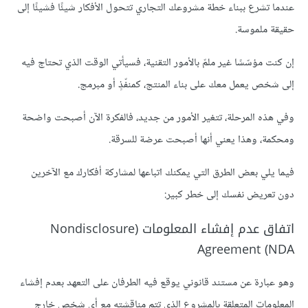
عندما تشرع ببناء خطة مشروعك التجاري تتحول الأفكار شيئًا فشيئًا إلى
حقيقة ملموسة.
إن كنت مؤسّسًا غير ملمّ بالأمور التقنية، فسيأتي الوقت الذي تحتاج فيه
إلى شخص يعمل معك على بناء المنتج، كمنفّذٍ أو مبرمج.
وفي هذه المرحلة، تتغير الأمور من جديد، فالفكرة الآن أصبحت واضحة
ومحكمة، وهذا يعني أنها أصبحت عرضة للسرقة.
فيما يلي بعض الطرق التي يمكنك اتباعها لمشاركة أفكارك مع الآخرين
دون تعريض نفسك إلى خطر كبير:
اتفاق عدم إفشاء المعلومات (Nondisclosure
Agreement (NDA
وهو عبارة عن مستند قانوني يوقع فيه الطرفان على التعهد بعدم إفشاء
المعلومات المتعلقة بالمشروع الذي تتم مناقشته مع أي شخص خارج