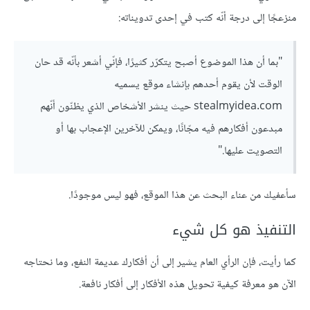
منزعجًا إلى درجة أنّه كتب في إحدى تدويناته:
"بما أن هذا الموضوع أصبح يتكرّر كثيرًا، فإنّي أشعر بأنّه قد حان
الوقت لأن يقوم أحدهم بإنشاء موقع يسميه
stealmyidea.com حيث ينشر الأشخاص الذي يظنّون أنّهم
مبدعون أفكارهم فيه مجّانًا، ويمكن للآخرين الإعجاب بها أو
التصويت عليها."
سأعفيك من عناء البحث عن هذا الموقع، فهو ليس موجودًا.
التنفيذ هو كل شيء
كما رأيت، فإن الرأي العام يشير إلى أن أفكارك عديمة النفع، وما نحتاجه
الآن هو معرفة كيفية تحويل هذه الأفكار إلى أفكار نافعة.