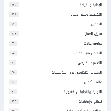
الإدارة والقيادة
150
التخطيط وسير العمل
121
التمويل
31
فريق العمل
178
دراسة حالات
33
التعامل مع العملاء
92
التعهيد الخارجي
9
السلوك التنظيمي في المؤسسات
66
عالم الأعمال
77
التجارة والتجارة الإلكترونية
51
نصائح وإرشادات
125
155