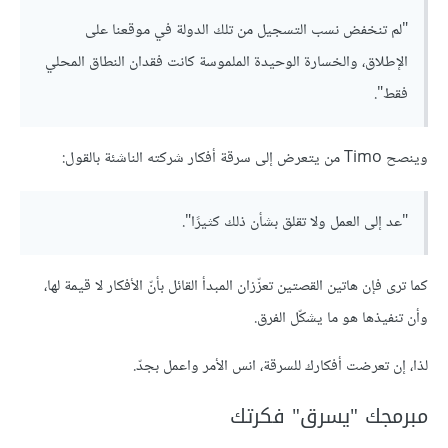
"لم تنخفض نسب التسجيل من تلك الدولة في موقعنا على
الإطلاق، والخسارة الوحيدة الملموسة كانت فقدان النطاق المحلي
فقط".
وينصح Timo من يتعرض إلى سرقة أفكار شركته الناشئة بالقول:
"عد إلى العمل ولا تقلق بشأن ذلك كثيرًا".
كما ترى فإن هاتين القصتين تعزّزان المبدأ القائل بأنّ الأفكار لا قيمة لها،
وأن تنفيذها هو ما يشكّل الفرق.
لذا، إن تعرضت أفكارك للسرقة، انس الأمر واعمل بجدّ.
مبرمجك "يسرق" فكرتك