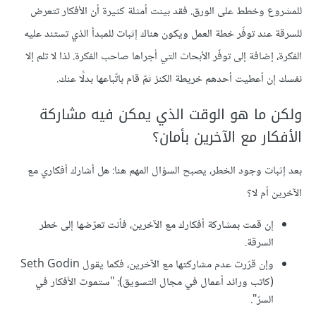
للمشروع وخطط على الورق. فقد بينت أمثلة كثيرة أن الأفكار تتعرض
للسرقة عند توفّر خطة العمل ويكون هناك إثبات للمبدأ الذي تستند عليه
الفكرة، إضافة إلى توفّر الأبحاث التي أجراها صاحب الفكرة. لذا لا تلم إلا
نفسك إن أعطيت أحدهم خريطة الكنز ثمّ قام باتّباعها بدلًا عنك.
ولكن ما هو الوقت الذي يمكن فيه مشاركة
الأفكار مع الآخرين بأمان؟
بعد إثبات وجود الخطر، يصبح السؤال المهم هنا: هل أشارك أفكاري مع
الآخرين أم لا؟
إن قمت بمشاركة أفكارك مع الآخرين، فأنت تعرّضها إلى خطر
السرقة.
وإن قرّرت عدم مشاركتها مع الآخرين، فكما يقول Seth Godin
(كاتب ورائد أعمال في مجال التسويق): "ستموت الأفكار في
السرّ".