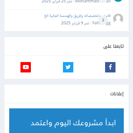
Mohammad Awali · نشر
25 فبراير 2025
الاسهم وتخصصاته وفريق والهندسة المالية الخ
2
Fahd Ggg · نشر
9 فبراير 2025
تابعنا على
إعلانات