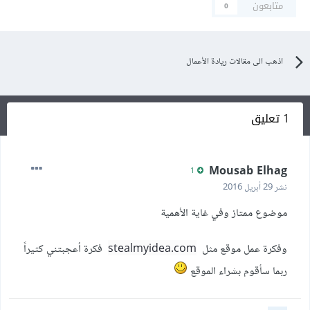
متابعون
0
اذهب الى مقالات ريادة الأعمال
1 تعليق
Mousab Elhag
1
نشر
29 أبريل 2016
موضوع ممتاز وفي غاية الأهمية
وفكرة عمل موقع مثل
stealmyidea.com
فكرة أعجبتني كثيراً
ربما سأقوم بشراء الموقع