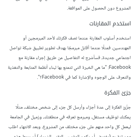
المشروع دون الحصول على الموافقة.
استخدم المقارنات
استخدم أسلوب المقارنة عندما تصف فكرتك لأحد المبرمجين أو
المهندسين، فمثلًا عندما أقابل مبرمجًا بهدف تطوير تطبيق شبكة تواصل
اجتماعي جديدة، فسأشرح له التفاصيل عن طريق إجراء مقارنة مع
Facebook: "ما هي الخبرة التي تتمتع بها لبناء أنظمة المتابعة والتغذية
والتعرف على الوجوه والإشارة كما في Facebook؟".
جزئ الفكرة
جزّئ الفكرة إلى عدة أجزاء وأرسل كل جزء إلى شخص مختلف، مثلًا
يمكنك توظيف مستقل، ومبرمج تعرفه في منطقتك، وزميل في الجامعة
ليعمل كل واحد منهم على جزء مختلف من المشروع، وبعد الانتهاء اطلب
ممن تثق به (يفترض أن يكون المؤسس التقني الشريك) أن يربط هذه