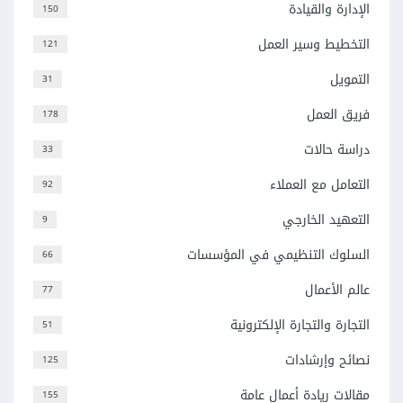
الإدارة والقيادة
150
التخطيط وسير العمل
121
التمويل
31
فريق العمل
178
دراسة حالات
33
التعامل مع العملاء
92
التعهيد الخارجي
9
السلوك التنظيمي في المؤسسات
66
عالم الأعمال
77
التجارة والتجارة الإلكترونية
51
نصائح وإرشادات
125
مقالات ريادة أعمال عامة
155