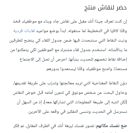
حضر لنقاش منتج
إن كنت تعرف جيدًا أنك مقبل على نقاش جاد وبناء مع موظفيك فخذ
وقتًا كافيًا في التخطيط لما ستقوله. ابدأ بوضع مواعيد
لقاءات فردية
وثبت النقاط التي ستتحدث فيها ضمن جدول اللقاء كي يتضح للطرفين
ما يناقشانه. استخدم جدول لقاء مشترك مع الموظفين لكي يتمكنوا من
إضافة نقاط تخصهم للحديث بشأنها. احرص أن تصل إلى الاجتماع
مستعدًا، وامنح موظفيك وقتًا ليستعدوا بدورهم.
دوّن النقاط المفتاحية التي تريد معالجتها وتدرّب على طريقة تقديمها،
وحاول البحث عن شخص موثوق كي تتمرن أمامه قبل خوض النقاش
(لكن انتبه إلى طبيعة المعلومات التي تشاركها معه)، إذ من السهل أن
نسترسل في الحديث وننسى التفكير في وقعه على الآخرين.
ضع نفسك مكانهم
: تصور نفسك لبرهة أنك في الطرف المقابل، ثم فكر