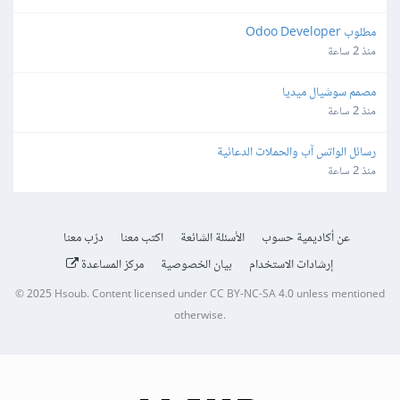
مطلوب Odoo Developer
منذ 2 ساعة
مصمم سوشيال ميديا
منذ 2 ساعة
رسائل الواتس آب والحملات الدعائية
منذ 2 ساعة
عن أكاديمية حسوب
الأسئلة الشائعة
اكتب معنا
درّب معنا
إرشادات الاستخدام
بيان الخصوصية
مركز المساعدة
© 2025
Hsoub
.
Content licensed under
CC BY-NC-SA 4.0
unless mentioned
otherwise.