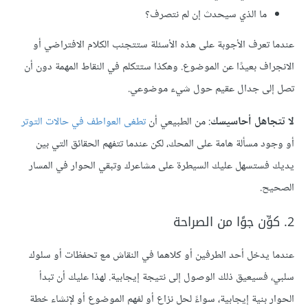
ما الذي سيحدث إن لم نتصرف؟
عندما تعرف الأجوبة على هذه الأسئلة ستتجنب الكلام الافتراضي أو
الانجراف بعيدًا عن الموضوع. وهكذا ستتكلم في النقاط المهمة دون أن
تصل إلى جدال عقيم حول شيء موضوعي.
لا تتجاهل أحاسيسك
: من الطبيعي أن
تطغى العواطف في حالات التوتر
أو وجود مسألة هامة على المحك، لكن عندما تتفهم الحقائق التي بين
يديك فستسهل عليك السيطرة على مشاعرك وتبقي الحوار في المسار
الصحيح.
2. كوِّن جوًا من الصراحة
عندما يدخل أحد الطرفين أو كلاهما في النقاش مع تحفظات أو سلوك
سلبي، فسيعيق ذلك الوصول إلى نتيجة إيجابية. لهذا عليك أن تبدأ
الحوار بنية إيجابية، سواءً لحل نزاع أو لفهم الموضوع أو لإنشاء خطة