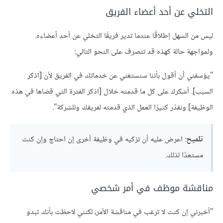
التخلي عن أحد أعضاء الفريق
ليس من السهل إطلاقًا عندما تدير فريقًا التخلي عن أحد أعضاءه.
ولمواجهة حالة كهذه قد تتصرف على النحو التالي:
"يؤسفني أن أقول بأننا سنستغني عن خدماتك في الفريق لأن [اذكر
السبب]. أشكرك على كل ما قدمته خلال [اذكر الفترة التي قضاها في هذه
الوظيفة] ونقدّر كثيرًا العمل الذي قدمته لفريقك وللشركة".
تلميح
: اعرض عليه أن تزكيه في وظيفة أخرى إن احتاج وإن كنت
مستعدًا لذلك.
مناقشة موظف في أمر شخصي
"أخبرني إن كنت لا ترغب في مناقشة الأمر، لكنني لاحظت بأنك تبدو