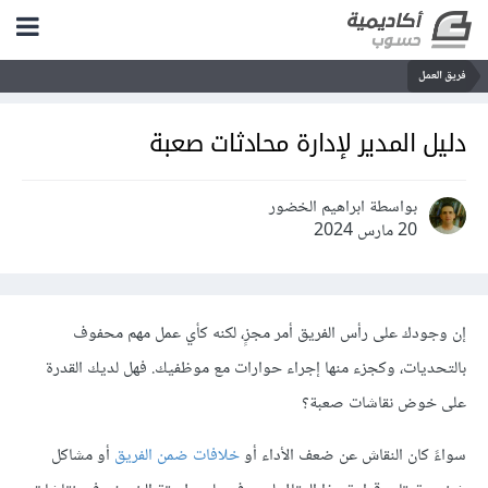
فريق العمل
دليل المدير لإدارة محادثات صعبة
بواسطة ابراهيم الخضور
20 مارس 2024
إن وجودك على رأس الفريق أمر مجزٍ، لكنه كأي عمل مهم محفوف
بالتحديات، وكجزء منها إجراء حوارات مع موظفيك. فهل لديك القدرة
على خوض نقاشات صعبة؟
سواءً كان النقاش عن ضعف الأداء أو
خلافات ضمن الفريق
أو مشاكل