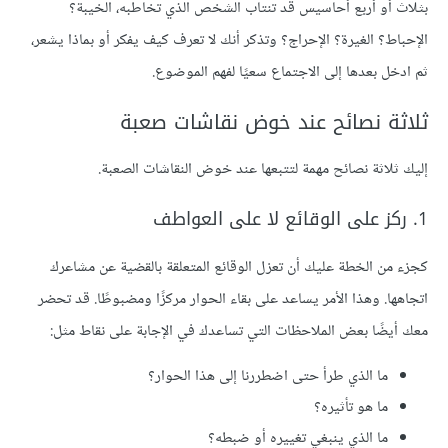
بثلاث أو أربع أحاسيس قد تنتاب الشخص الذي تخاطبه، الخيبة؟
الإحباط؟ الغيرة؟ الإحراج؟ وتذكر أنك لا تعرف كيف يفكر أو بماذا يشعر،
ثم ادخل بعدها إلى الاجتماع سعيًا لفهم الموضوع.
ثلاثة نصائح عند خوض نقاشات صعبة
إليك ثلاثة نصائح مهمة لتتبعها عند خوض النقاشات الصعبة.
1. ركز على الوقائع لا على العواطف
كجزء من الخطة عليك أن تعزل الوقائع المتعلقة بالقضية عن مشاعرك
اتجاهها. وهذا الأمر يساعد على بقاء الحوار مركزًا ومضبوطًا. قد تحضر
معك أيضًا بعض الملاحظات التي تساعدك في الإجابة على نقاط مثل:
ما الذي طرأ حتى اضطررنا إلى هذا الحوار؟
ما هو تأثيره؟
ما الذي ينبغي تغييره أو ضبطه؟