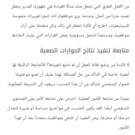
من أفضل الطرق التي تجعل منك مثالًا للقيادة هي ظهورك كمدير يجعل
نفسه جزءًا من الحل. وعندما يرى موظفوك أنك تنجز تغييرات ملموسة
فسيتّبعونك. اطرح أي فكرة تخطر في بالك وكن منفتحًا على آراء
موظفيك ومستعدًا لتحمل مسؤولية بعض القرارات التي عليك اتخاذها.
متابعة تنفيذ نتائج الحوارات الصعبة
لا فائدة من وضع نقاط للعمل إن لم نتابع تنفيذها؟ فالمتابعة الدقيقة لها
أهمية خاصة في التأكد من حل المشكلة. لهذا عليك أن تضع موضوعًا
للحوار الشخصي لتتأكد من أنّ هذا الحديث سيقود إلى النتيجة المطلوبة.
بعيدًا عن متابعة الأمور العملية، احرص على متابعة الأمر على المستوى
الشخصي أيضًا، فقد يكون الحديث في مواضيع حساسة أو مثيرة للجدل
مزعجًا أو محرجًا، ومن المفيد أن تلتقي بموظفيك مجددًا بعد أن تهدأ
الأمور.