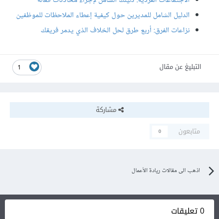
الاجتماعات الفردية: دليلك الشامل لإجراء محادثات فعالة
الدليل الشامل للمديرين حول كيفية إعطاء الملاحظات للموظفين
نزاعات الفرق: أربع طرق لحل الخلاف الذي يدمر فريقك
التبليغ عن مقال
1
مشاركة
متابعون
0
اذهب الى مقالات ريادة الأعمال
0 تعليقات