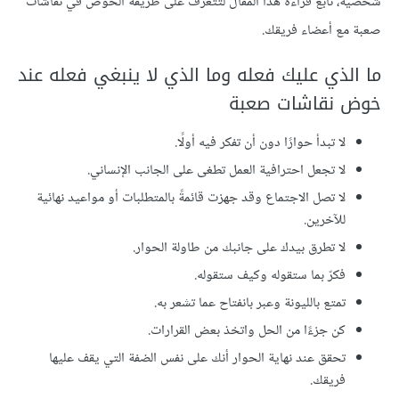
شخصية، تابع قراءة هذا المقال لتتعرف على طريقة الخوض في نقاشات
صعبة مع أعضاء فريقك.
ما الذي عليك فعله وما الذي لا ينبغي فعله عند
خوض نقاشات صعبة
لا تبدأ حوارًا دون أن تفكر فيه أولًا.
لا تجعل احترافية العمل تطغى على الجانب الإنساني.
لا تصل الاجتماع وقد جهزت قائمةً بالمتطلبات أو مواعيد نهائية
للآخرين.
لا تطرق بيدك على جانبك من طاولة الحوار.
فكرّ بما ستقوله وكيف ستقوله.
تمتع بالليونة وعبر بانفتاح عما تشعر به.
كن جزءًا من الحل واتخذ بعض القرارات.
تحقق عند نهاية الحوار أنك على نفس الضفة التي يقف عليها
فريقك.